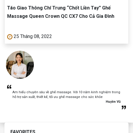
Táo Giao Thông Chí Trung “Chốt Liền Tay” Ghế
Massage Queen Crown QC CX7 Cho Cả Gia Đình
25 Tháng 08, 2022
Am hiểu chuyên sâu về ghế massage. Với 10 năm kinh nghiệm trong
hỗ trợ sản xuất, thiết kế, tối ưu ghế massage cho sức khỏe
Huyền Vũ
FAVORITES