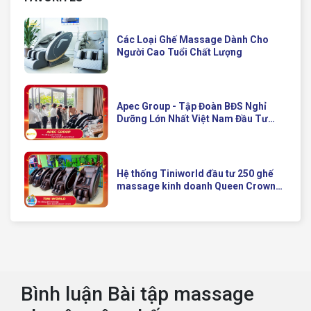
Các Loại Ghế Massage Dành Cho
Người Cao Tuổi Chất Lượng
Apec Group - Tập Đoàn BĐS Nghỉ
Dưỡng Lớn Nhất Việt Nam Đầu Tư
Ghế Massage Kinh Doanh Hiện Đại
Của Queen Crown
Hệ thống Tiniworld đầu tư 250 ghế
massage kinh doanh Queen Crown
QC KD7 cho chuỗi cửa hàng toàn
quốc
Bình luận Bài tập massage