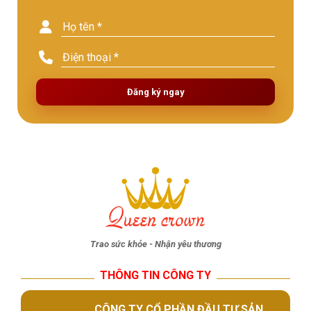
Đăng ký ngay
Trao sức khỏe - Nhận yêu thương
THÔNG TIN CÔNG TY
CÔNG TY CỔ PHẦN ĐẦU TƯ SẢN