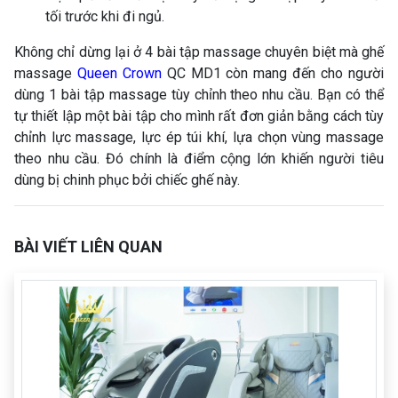
tối trước khi đi ngủ.
Không chỉ dừng lại ở 4 bài tập massage chuyên biệt mà ghế
massage
Queen Crown
QC MD1 còn mang đến cho người
dùng 1 bài tập massage tùy chỉnh theo nhu cầu. Bạn có thể
tự thiết lập một bài tập cho mình rất đơn giản bằng cách tùy
chỉnh lực massage, lực ép túi khí, lựa chọn vùng massage
theo nhu cầu. Đó chính là điểm cộng lớn khiến người tiêu
dùng bị chinh phục bởi chiếc ghế này.
BÀI VIẾT LIÊN QUAN