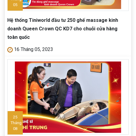
05
Hệ thống Tiniworld đầu tư 250 ghế massage kinh
doanh Queen Crown QC KD7 cho chuỗi cửa hàng
toàn quốc
16 Tháng 05, 2023
25
Tháng
08