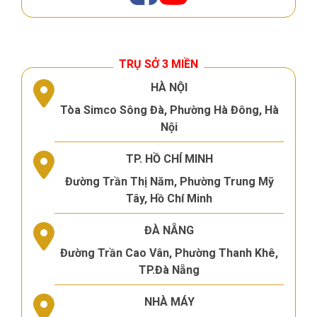
TRỤ SỞ 3 MIỀN
HÀ NỘI
Tòa Simco Sông Đà, Phường Hà Đông, Hà
Nội
TP. HỒ CHÍ MINH
Đường Trần Thị Năm, Phường Trung Mỹ
Tây, Hồ Chí Minh
ĐÀ NẴNG
Đường Trần Cao Vân, Phường Thanh Khê,
TP.Đà Nẵng
NHÀ MÁY