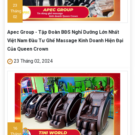
23
Tháng
02
Apec Group - Tập Đoàn BĐS Nghỉ Dưỡng Lớn Nhất
Việt Nam Đầu Tư Ghế Massage Kinh Doanh Hiện Đại
Của Queen Crown
23 Tháng 02, 2024
16
Tháng