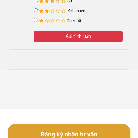
Tốt
Bình thường
Chưa tốt
Gửi bình luận
Đăng ký nhận tư vấn