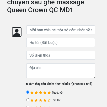
chuyên sâu ghế massage
Queen Crown QC MD1
Bạn cảm thấy sản phẩm như thế nào?(chọn sao nhé)
Tuyệt vời
Rất tốt