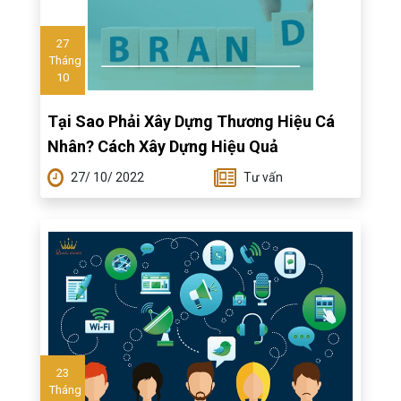
27
Tháng
10
Tại Sao Phải Xây Dựng Thương Hiệu Cá
Nhân? Cách Xây Dựng Hiệu Quả
27/ 10/ 2022
Tư vấn
23
Tháng