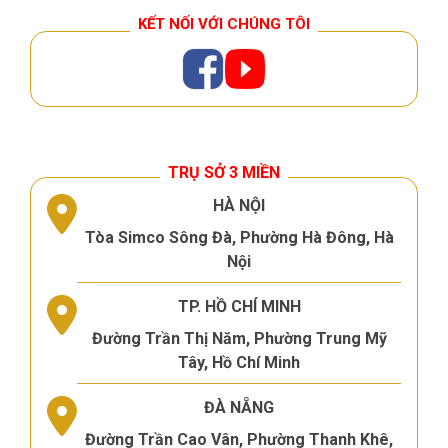
KẾT NỐI VỚI CHÚNG TÔI
TRỤ SỞ 3 MIỀN
HÀ NỘI
Tòa Simco Sông Đà, Phường Hà Đông, Hà
Nội
TP. HỒ CHÍ MINH
Đường Trần Thị Năm, Phường Trung Mỹ
Tây, Hồ Chí Minh
ĐÀ NẴNG
Đường Trần Cao Vân, Phường Thanh Khê,