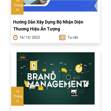
16
Tháng
12
Hướng Dẫn Xây Dựng Bộ Nhận Diện
Thương Hiệu Ấn Tượng
16/ 12/ 2022
Tư vấn
16
Tháng
12