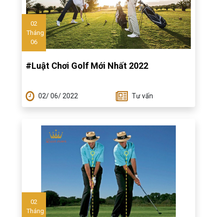
02
Tháng
06
#Luật Chơi Golf Mới Nhất 2022
02/ 06/ 2022
Tư vấn
02
Tháng