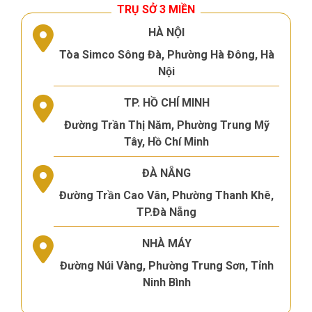
TRỤ SỞ 3 MIỀN
HÀ NỘI
Tòa Simco Sông Đà, Phường Hà Đông, Hà
Nội
TP. HỒ CHÍ MINH
Đường Trần Thị Năm, Phường Trung Mỹ
Tây, Hồ Chí Minh
ĐÀ NẴNG
Đường Trần Cao Vân, Phường Thanh Khê,
TP.Đà Nẵng
NHÀ MÁY
Đường Núi Vàng, Phường Trung Sơn, Tỉnh
Ninh Bình