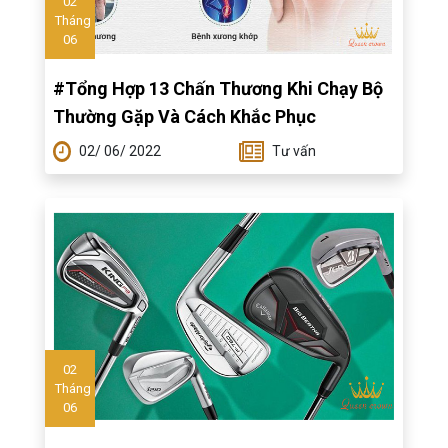
02
Tháng
06
#Tổng Hợp 13 Chấn Thương Khi Chạy Bộ
Thường Gặp Và Cách Khắc Phục
02/ 06/ 2022
Tư vấn
02
Tháng
06