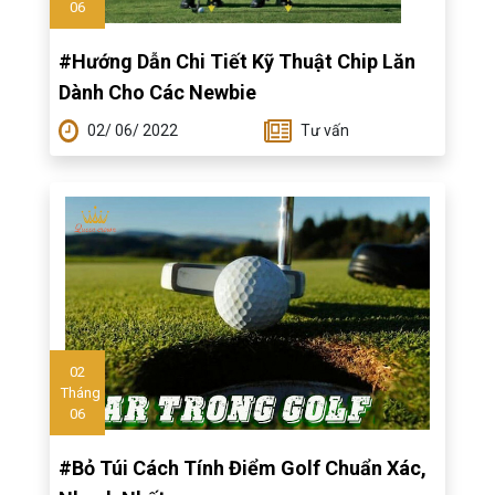
06
#Hướng Dẫn Chi Tiết Kỹ Thuật Chip Lăn
Dành Cho Các Newbie
02/ 06/ 2022
Tư vấn
02
Tháng
06
#Bỏ Túi Cách Tính Điểm Golf Chuẩn Xác,