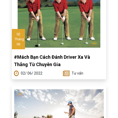
02
Tháng
06
#Mách Bạn Cách Đánh Driver Xa Và
Thẳng Từ Chuyên Gia
02/ 06/ 2022
Tư vấn