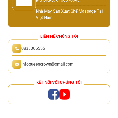
MS DKKD: 0108676643
Nhà Máy Sản Xuất Ghế Massage Tại
Việt Nam
LIÊN HỆ CHÚNG TÔI
0833305555
Infoqueencrown@gmail.com
KẾT NỐI VỚI CHÚNG TÔI