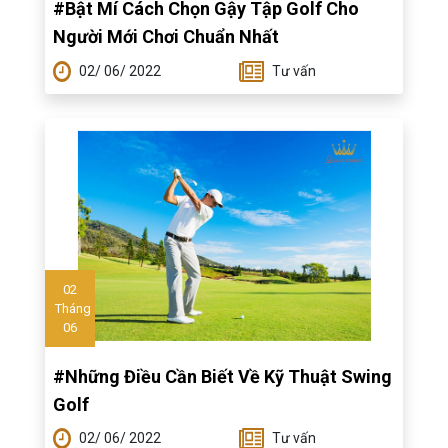
#Bật Mí Cách Chọn Gậy Tập Golf Cho
Người Mới Chơi Chuẩn Nhất
02/ 06/ 2022
Tư vấn
02
Tháng
06
#Những Điều Cần Biết Về Kỹ Thuật Swing
Golf
02/ 06/ 2022
Tư vấn