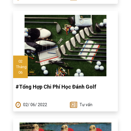
02
Tháng
06
#Tổng Hợp Chi Phí Học Đánh Golf
02/ 06/ 2022
Tư vấn