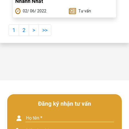
Nhanh Nhất
02/ 06/ 2022
Tư vấn
1
2
>
>>
Đăng ký nhận tư vấn