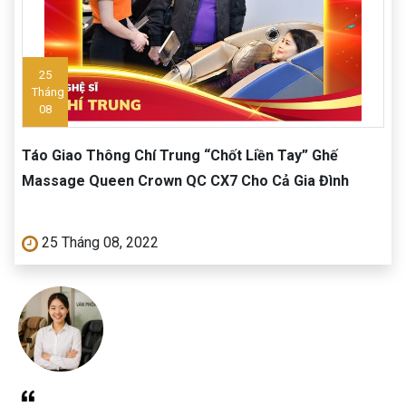
25
Tháng
08
Táo Giao Thông Chí Trung “Chốt Liền Tay” Ghế
Massage Queen Crown QC CX7 Cho Cả Gia Đình
25 Tháng 08, 2022