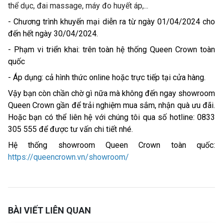
thể dục, đai massage, máy đo huyết áp,...
- Chương trình khuyến mại diễn ra từ ngày 01/04/2024 cho
đến hết ngày 30/04/2024.
- Phạm vi triển khai: trên toàn hệ thống Queen Crown toàn
quốc
- Áp dụng: cả hình thức online hoặc trực tiếp tại cửa hàng.
Vậy bạn còn chần chờ gì nữa mà không đến ngay showroom
Queen Crown gần để trải nghiệm mua sắm, nhận quà ưu đãi.
Hoặc bạn có thể liên hệ với chúng tôi qua số hotline: 0833
305 555 để được tư vấn chi tiết nhé.
Hệ thống showroom Queen Crown toàn quốc:
https://queencrown.vn/showroom/
BÀI VIẾT LIÊN QUAN