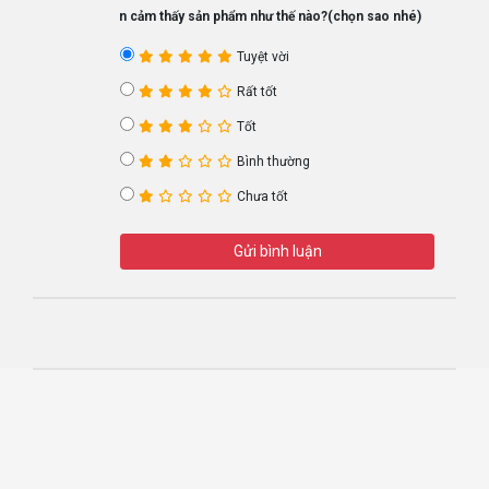
Bạn cảm thấy sản phẩm như thế nào?(chọn sao nhé)
Tuyệt vời
Rất tốt
Tốt
Bình thường
Chưa tốt
Gửi bình luận