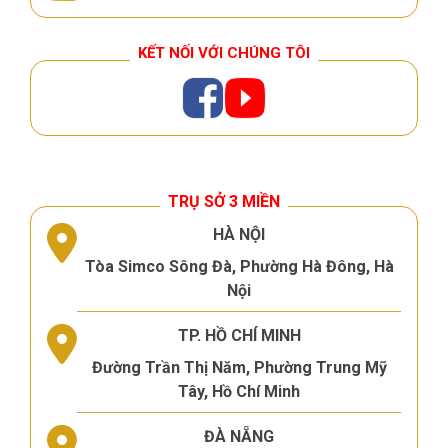
KẾT NỐI VỚI CHÚNG TÔI
TRỤ SỞ 3 MIỀN
HÀ NỘI
Tòa Simco Sông Đà, Phường Hà Đông, Hà
Nội
TP. HỒ CHÍ MINH
Đường Trần Thị Năm, Phường Trung Mỹ
Tây, Hồ Chí Minh
ĐÀ NẴNG