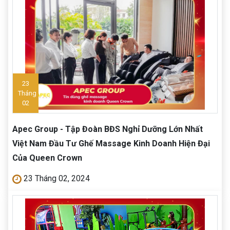
23
Tháng
02
Apec Group - Tập Đoàn BĐS Nghỉ Dưỡng Lớn Nhất
Việt Nam Đầu Tư Ghế Massage Kinh Doanh Hiện Đại
Của Queen Crown
23 Tháng 02, 2024