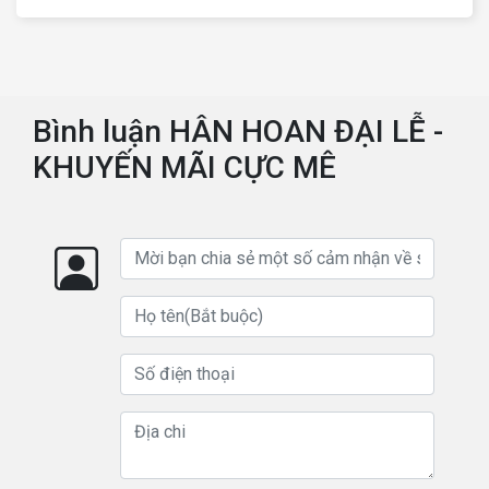
quốc
Bình luận HÂN HOAN ĐẠI LỄ -
KHUYẾN MÃI CỰC MÊ