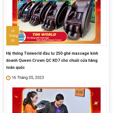
16
Tháng
05
Hệ thống Tiniworld đầu tư 250 ghế massage kinh
doanh Queen Crown QC KD7 cho chuỗi cửa hàng
toàn quốc
16 Tháng 05, 2023