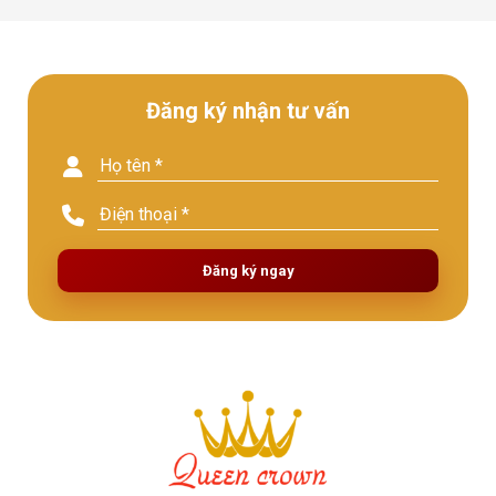
Đăng ký nhận tư vấn
Đăng ký ngay