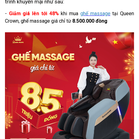
trình khuyến mại như sau:
-
Giảm giá lên tới 48%
khi mua
ghế massage
tại Queen
Crown, ghế massage giá chỉ từ
8.500.000 đồng