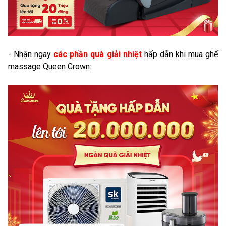
- Nhận ngay
các phần quà giải nhiệt
hấp dẫn khi mua ghế
massage Queen Crown: