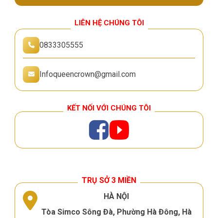
LIÊN HỆ CHÚNG TÔI
0833305555
Infoqueencrown@gmail.com
KẾT NỐI VỚI CHÚNG TÔI
TRỤ SỞ 3 MIỀN
HÀ NỘI
Tòa Simco Sông Đà, Phường Hà Đông, Hà