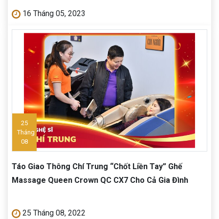
16 Tháng 05, 2023
25
Tháng
08
Táo Giao Thông Chí Trung “Chốt Liền Tay” Ghế
Massage Queen Crown QC CX7 Cho Cả Gia Đình
25 Tháng 08, 2022