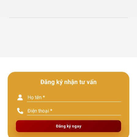
Đăng ký nhận tư vấn
Đăng ký ngay