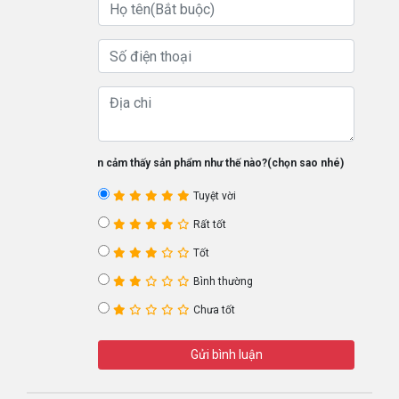
Bạn cảm thấy sản phẩm như thế nào?(chọn sao nhé)
Tuyệt vời
Rất tốt
Tốt
Bình thường
Chưa tốt
Gửi bình luận