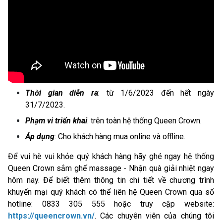
Thời gian diễn ra
: từ 1/6/2023 đến hết ngày
31/7/2023.
Phạm vi triển khai
: trên toàn hệ thống Queen Crown.
Áp dụng
: Cho khách hàng mua online và offline.
Để vui hè vui khỏe quý khách hàng hãy ghé ngay hệ thống
Queen Crown sắm ghế massage - Nhận quà giải nhiệt ngay
hôm nay. Để biết thêm thông tin chi tiết về chương trình
khuyến mại quý khách có thể liên hệ Queen Crown qua số
hotline: 0833 305 555 hoặc truy cập website:
https://queencrown.vn/
. Các chuyên viên của chúng tôi