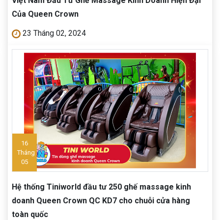
Việt Nam Đầu Tư Ghế Massage Kinh Doanh Hiện Đại
Của Queen Crown
23 Tháng 02, 2024
16
Tháng
05
Hệ thống Tiniworld đầu tư 250 ghế massage kinh
doanh Queen Crown QC KD7 cho chuỗi cửa hàng
toàn quốc