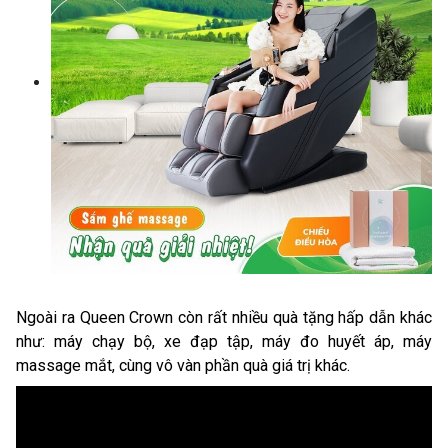
Ngoài ra Queen Crown còn rất nhiều quà tặng hấp dẫn khác
như: máy chạy bộ, xe đạp tập, máy đo huyết áp, máy
massage mắt, cùng vô vàn phần quà giá trị khác.