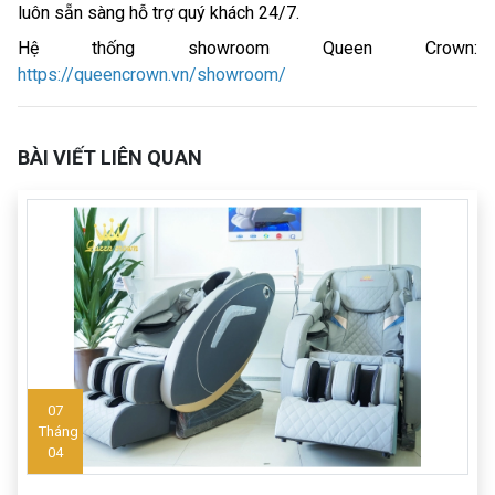
luôn sẵn sàng hỗ trợ quý khách 24/7.
Hệ thống showroom Queen Crown:
https://queencrown.vn/showroom/
BÀI VIẾT LIÊN QUAN
07
Tháng
04