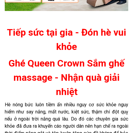
Tiếp sức tại gia - Đón hè vui
khỏe
Ghé Queen Crown Sắm ghế
massage - Nhận quà giải
nhiệt
Hè nóng bức luôn tiềm ẩn nhiều nguy cơ sức khỏe nguy
hiểm như say nắng, mất nước, kiệt sức, thậm chí đột quỵ
nếu ở ngoài trời nắng quá lâu. Do đó các chuyên gia sức
khỏe đã đưa ra khuyến cáo người dân nên hạn chế ra ngoài