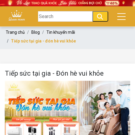
Trang chủ
Blog
Tin khuyến mãi
Tiếp sức tại gia - đón hè vui khỏe
Tiếp sức tại gia - Đón hè vui khỏe