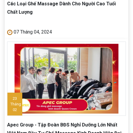
Các Loại Ghế Massage Dành Cho Người Cao Tuổi
Chất Lượng
07 Tháng 04, 2024
23
Tháng
02
Apec Group - Tập Đoàn BĐS Nghỉ Dưỡng Lớn Nhất