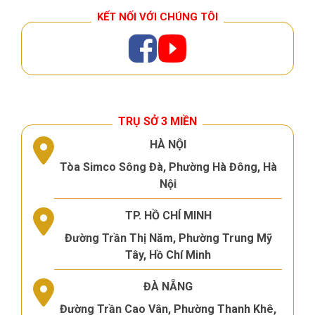
KẾT NỐI VỚI CHÚNG TÔI
TRỤ SỞ 3 MIỀN
HÀ NỘI
Tòa Simco Sông Đà, Phường Hà Đông, Hà
Nội
TP. HỒ CHÍ MINH
Đường Trần Thị Năm, Phường Trung Mỹ
Tây, Hồ Chí Minh
ĐÀ NẴNG
Đường Trần Cao Vân, Phường Thanh Khê,