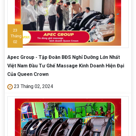
23
Tháng
02
Apec Group - Tập Đoàn BĐS Nghỉ Dưỡng Lớn Nhất
Việt Nam Đầu Tư Ghế Massage Kinh Doanh Hiện Đại
Của Queen Crown
23 Tháng 02, 2024