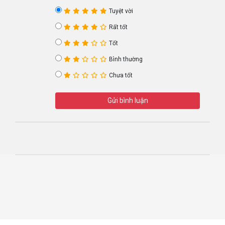
Tuyệt vời
Rất tốt
Tốt
Bình thường
Chưa tốt
Gửi bình luận