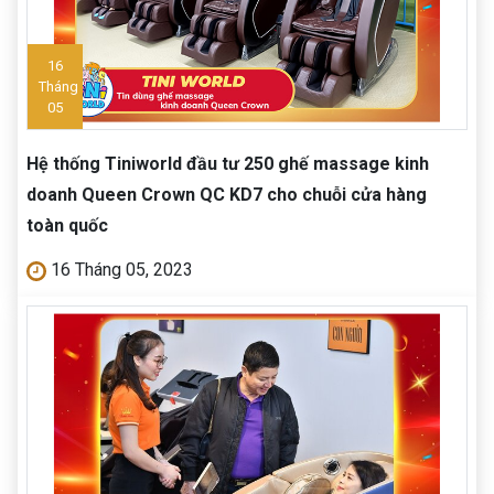
16
Tháng
05
Hệ thống Tiniworld đầu tư 250 ghế massage kinh
doanh Queen Crown QC KD7 cho chuỗi cửa hàng
toàn quốc
16 Tháng 05, 2023