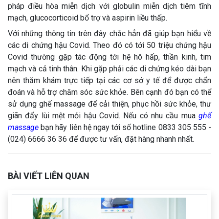
pháp điều hòa miễn dịch với globulin miễn dịch tiêm tĩnh
mạch, glucocorticoid bổ trợ và aspirin liều thấp.
Với những thông tin trên đây chắc hẳn đã giúp bạn hiểu về
các di chứng hậu Covid. Theo đó có tới 50 triệu chứng hậu
Covid thường gặp tác động tới hệ hô hấp, thần kinh, tim
mạch và cả tinh thân. Khi gặp phải các di chứng kéo dài bạn
nên thăm khám trực tiếp tại các cơ sở y tế để được chẩn
đoán và hỗ trợ chăm sóc sức khỏe. Bên cạnh đó bạn có thể
sử dụng ghế massage để cải thiện, phục hồi sức khỏe, thư
giãn đẩy lùi mệt mỏi hậu Covid. Nếu có nhu cầu mua
ghế
massage
bạn hãy liên hệ ngay tới số hotline 0833 305 555 -
(024) 6666 36 36 để được tư vấn, đặt hàng nhanh nhất.
BÀI VIẾT LIÊN QUAN