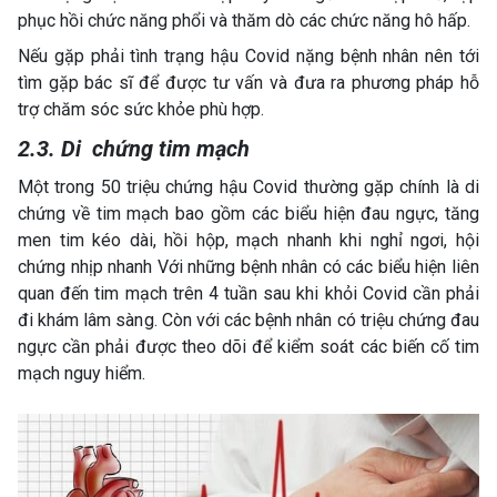
phục hồi chức năng phổi và thăm dò các chức năng hô hấp.
Nếu gặp phải tình trạng hậu Covid nặng bệnh nhân nên tới
tìm gặp bác sĩ để được tư vấn và đưa ra phương pháp hỗ
trợ chăm sóc sức khỏe phù hợp.
2.3. Di chứng tim mạch
Một trong 50 triệu chứng hậu Covid thường gặp chính là di
chứng về tim mạch bao gồm các biểu hiện đau ngực, tăng
men tim kéo dài, hồi hộp, mạch nhanh khi nghỉ ngơi, hội
chứng nhịp nhanh Với những bệnh nhân có các biểu hiện liên
quan đến tim mạch trên 4 tuần sau khi khỏi Covid cần phải
đi khám lâm sàng. Còn với các bệnh nhân có triệu chứng đau
ngực cần phải được theo dõi để kiểm soát các biến cố tim
mạch nguy hiểm.