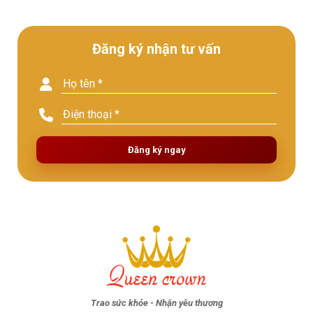
Đăng ký nhận tư vấn
Đăng ký ngay
Trao sức khỏe - Nhận yêu thương