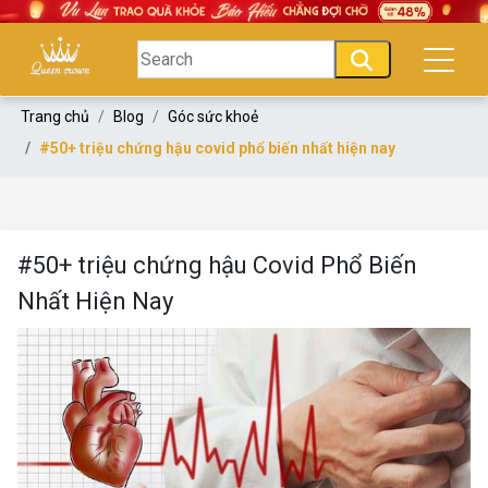
Trang chủ
Blog
Góc sức khoẻ
#50+ triệu chứng hậu covid phổ biến nhất hiện nay
#50+ triệu chứng hậu Covid Phổ Biến
Nhất Hiện Nay