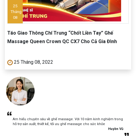
25
Tháng
08
Táo Giao Thông Chí Trung “Chốt Liền Tay” Ghế
Massage Queen Crown QC CX7 Cho Cả Gia Đình
25 Tháng 08, 2022
Am hiểu chuyên sâu về ghế massage. Với 10 năm kinh nghiệm trong
hỗ trợ sản xuất, thiết kế, tối ưu ghế massage cho sức khỏe
Huyền Vũ