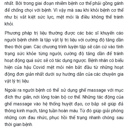
nhất. Bởi trong giai đoạn nhiễm bệnh cơ thể phải gồng gánh
để chống chọi với bệnh. Vì vậy mà sau khi khỏi bệnh cơ thể
như bị vắt kiệt sức lực, mệt mỏi là điều không thể tránh
khỏi.
Phương pháp trị liệu thường được các bác sĩ khuyến cáo
người bệnh chính là tập vật lý trị liệu với cường độ tăng dần
theo thời gian. Các chương trình luyện tập sẽ căn cứ vào tình
trạng sức khỏe từng người, cường độ tăng dần để tránh
hoạt động quá sức sẽ có tác dụng ngược. Bệnh nhân có biểu
hiện của hậu Covid mệt mỏi nên bắt đầu từ những hoạt
động đơn giản nhất dưới sự hướng dẫn của các chuyên gia
vật lý trị liệu.
Ngoài ra người bệnh có thể sử dụng ghế massage với mục
đích thư giãn, nới lỏng toàn bộ cơ thể. Những tác động của
ghế massage vào hệ thống huyệt đạo, cơ bắp sẽ giúp đả
thông kinh mạch, tăng tuần hoàn máu. Từ đó giúp giải phóng
những cơn đau nhức, phục hồi thể trạng nhanh chóng sau
thời gian bệnh.