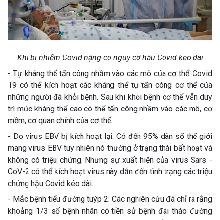
Khi bị nhiễm Covid nặng có nguy cơ hậu Covid kéo dài
- Tự kháng thể tấn công nhầm vào các mô của cơ thể: Covid
19 có thể kích hoạt các kháng thể tự tấn công cơ thể của
những người đã khỏi bệnh. Sau khi khỏi bệnh cơ thể vẫn duy
trì mức kháng thể cao có thể tấn công nhầm vào các mô, cơ
mềm, cơ quan chính của cơ thể.
- Do virus EBV bị kích hoạt lại: Có đến 95% dân số thế giới
mang virus EBV tuy nhiên nó thường ở trạng thái bất hoạt và
không có triệu chứng. Nhưng sự xuất hiện của virus Sars -
CoV-2 có thể kích hoạt virus này dẫn đến tình trạng các triệu
chứng hậu Covid kéo dài.
- Mắc bệnh tiểu đường tuýp 2: Các nghiên cứu đã chỉ ra rằng
khoảng 1/3 số bệnh nhân có tiền sử bệnh đái tháo đường