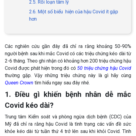
2.5. Rối loạn tâm lý
2.6. Một số biểu hiện của hậu Covid ít gặp
hơn
Các nghiên cứu gần đây đã chỉ ra rằng khoảng 50-90%
người bệnh sau khi mắc Covid có các triệu chứng kéo dài từ
2-6 tháng. Theo ghi nhận có khoảng hơn 200 triệu chứng hậu
Covid được phát hiện trong đó có
50 triệu chứng hậu Covid
thường gặp. Vậy những triệu chứng này là gì hãy cùng
Queen Crown
tìm hiểu ngay sau đây nhé.
1. Điều gì khiến bệnh nhân dễ mắc
Covid kéo dài?
Trung tâm Kiểm soát và phòng ngừa dịch bệnh (CDC) của
Mỹ đã chỉ ra rằng hậu Covid là tình trạng các vấn đề sức
khỏe kéo dài từ tuần thứ 4 trở lên sau khi khỏi Covid. Tình