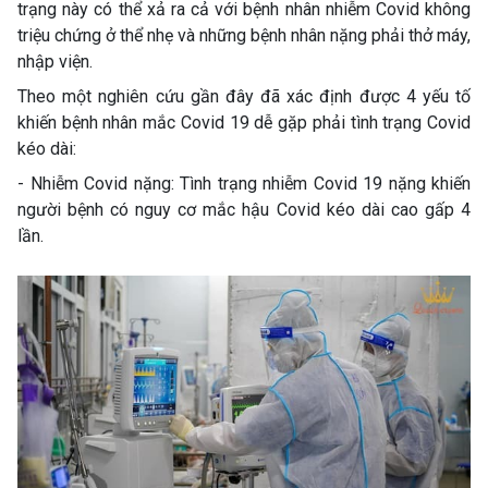
trạng này có thể xả ra cả với bệnh nhân nhiễm Covid không
triệu chứng ở thể nhẹ và những bệnh nhân nặng phải thở máy,
nhập viện.
Theo một nghiên cứu gần đây đã xác định được 4 yếu tố
khiến bệnh nhân mắc Covid 19 dễ gặp phải tình trạng Covid
kéo dài:
- Nhiễm Covid nặng: Tình trạng nhiễm Covid 19 nặng khiến
người bệnh có nguy cơ mắc hậu Covid kéo dài cao gấp 4
lần.