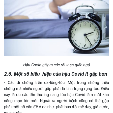
Hậu Covid gây ra các rối loạn giấc ngủ
2.6. Một số biểu hiện của hậu Covid ít gặp hơn
- Các di chứng trên da-lông-tóc: Một trong những triệu
chứng mà nhiều người gặp phải là tình trạng rụng tóc. Điều
này là do các tổn thương nang tóc hậu Covid làm mất khả
năng mọc tóc mới. Ngoài ra người bệnh cũng có thể gặp
phải một số vấn đề ở da như: phát ban đỏ, mề đay, giả cước,
mụn nước,...