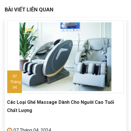
BÀI VIẾT LIÊN QUAN
07
Tháng
04
Các Loại Ghế Massage Dành Cho Người Cao Tuổi
Chất Lượng
07 Tháng 04, 2024