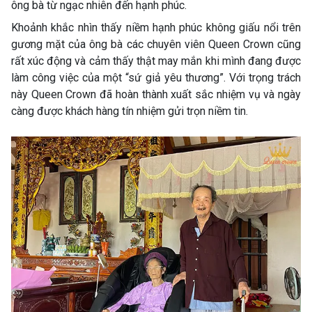
ông bà từ ngạc nhiên đến hạnh phúc.
Khoảnh khắc nhìn thấy niềm hạnh phúc không giấu nổi trên
gương mặt của ông bà các chuyên viên Queen Crown cũng
rất xúc động và cảm thấy thật may mắn khi mình đang được
làm công việc của một “sứ giả yêu thương”. Với trọng trách
này Queen Crown đã hoàn thành xuất sắc nhiệm vụ và ngày
càng được khách hàng tín nhiệm gửi trọn niềm tin.