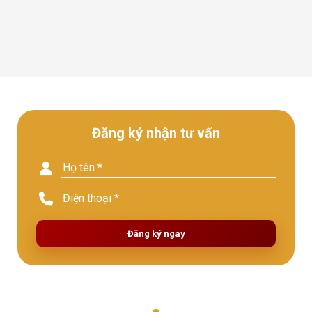
Đăng ký nhận tư vấn
Đăng ký ngay