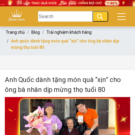
Trang chủ
Blog
Trải nghiệm khách hàng
Anh quốc dành tặng món quà “xịn” cho ông bà nhân dịp
mừng thọ tuổi 80
Anh Quốc dành tặng món quà “xịn” cho
ông bà nhân dịp mừng thọ tuổi 80