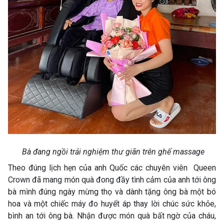
Bà đang ngồi trải nghiệm thư giãn trên ghế massage
Theo đúng lịch hẹn của anh Quốc các chuyên viên Queen
Crown đã mang món quà đong đầy tình cảm của anh tới ông
bà mình đúng ngày mừng thọ và dành tặng ông bà một bó
hoa và một chiếc máy đo huyết áp thay lời chúc sức khỏe,
bình an tới ông bà. Nhận được món quà bất ngờ của cháu,