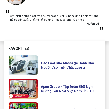
Am hiểu chuyên sâu về ghế massage. Với 10 năm kinh nghiệm trong
hỗ trợ sản xuất, thiết kế, tối ưu ghế massage cho sức khỏe
Huyền Vũ
FAVORITES
Các Loại Ghế Massage Dành Cho
Người Cao Tuổi Chất Lượng
Apec Group - Tập Đoàn BĐS Nghỉ
Dưỡng Lớn Nhất Việt Nam Đầu Tư
Ghế Massage Kinh Doanh Hiện Đại
Của Queen Crown