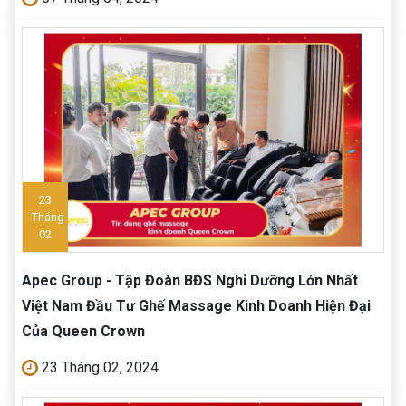
23
Tháng
02
Apec Group - Tập Đoàn BĐS Nghỉ Dưỡng Lớn Nhất
Việt Nam Đầu Tư Ghế Massage Kinh Doanh Hiện Đại
Của Queen Crown
23 Tháng 02, 2024