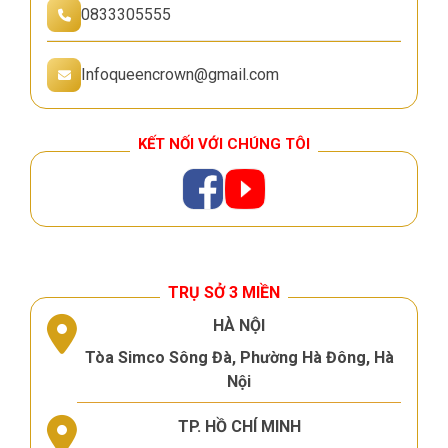
0833305555
Infoqueencrown@gmail.com
KẾT NỐI VỚI CHÚNG TÔI
TRỤ SỞ 3 MIỀN
HÀ NỘI
Tòa Simco Sông Đà, Phường Hà Đông, Hà
Nội
TP. HỒ CHÍ MINH