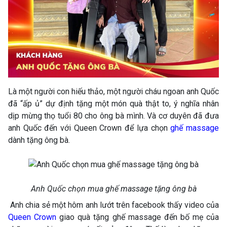
Là một người con hiếu thảo, một người cháu ngoan anh Quốc
đã “ấp ủ” dự định tặng một món quà thật to, ý nghĩa nhân
dịp mừng thọ tuổi 80 cho ông bà mình. Và cơ duyên đã đưa
anh Quốc đến với Queen Crown để lựa chọn
ghế massage
dành tặng ông bà.
Anh Quốc chọn mua ghế massage tặng ông bà
Anh chia sẻ một hôm anh lướt trên facebook thấy video của
Queen Crown
giao quà tặng ghế massage đến bố mẹ của