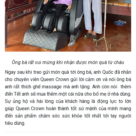
Ông bà rất vui mừng khi nhận được món quà từ cháu
Ngay sau khi trao gửi món quà tới ông bà, anh Quốc đã nhắn
cho chuyên viên Queen Crown gửi lời cảm ơn và nói ông bà
anh rất thích ghế massage mà anh tặng. Anh còn nói thêm
đến Tết anh sẽ mua thêm một cái nữa cho bố mẹ ở nhà dùng.
Sự ủng hộ và hài lòng của khách hàng là động lực to lớn
giúp Queen Crown hoàn thành tốt sứ mệnh của mình mang
đến sản phẩm chăm sóc sức khỏe tốt nhất tới tay người
tiêu dùng.