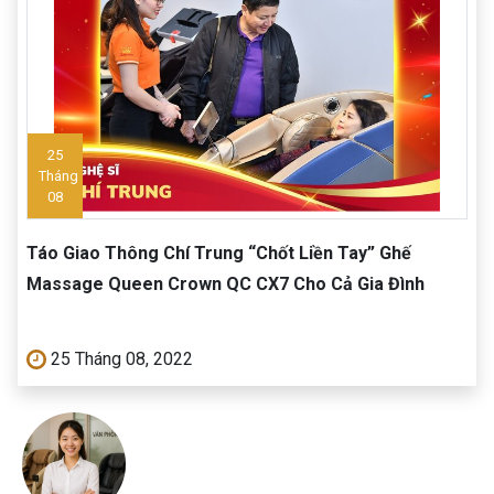
25
Tháng
08
Táo Giao Thông Chí Trung “Chốt Liền Tay” Ghế
Massage Queen Crown QC CX7 Cho Cả Gia Đình
25 Tháng 08, 2022