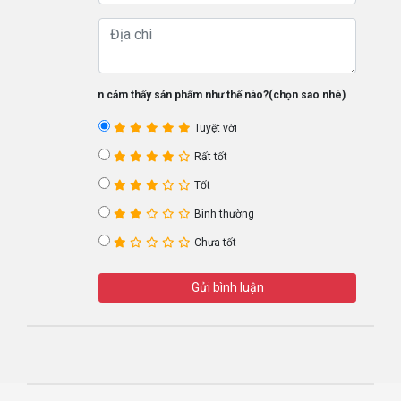
Bạn cảm thấy sản phẩm như thế nào?(chọn sao nhé)
Tuyệt vời
Rất tốt
Tốt
Bình thường
Chưa tốt
Gửi bình luận