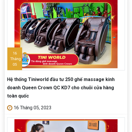
16
Tháng
05
Hệ thống Tiniworld đầu tư 250 ghế massage kinh
doanh Queen Crown QC KD7 cho chuỗi cửa hàng
toàn quốc
16 Tháng 05, 2023