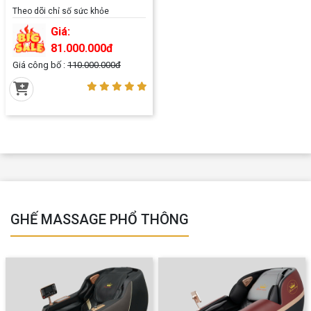
Theo dõi chỉ số sức khỏe
Giá:
81.000.000đ
Giá công bố :
110.000.000đ
GHẾ MASSAGE PHỔ THÔNG