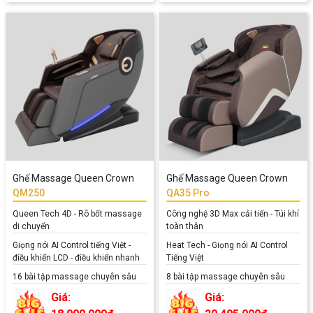
Ghế Massage Queen Crown
Ghế Massage Queen Crown
QM250
QA35 Pro
Queen Tech 4D - Rô bốt massage
Công nghệ 3D Max cải tiến - Túi khí
di chuyển
toàn thân
Giọng nói AI Control tiếng Việt -
Heat Tech - Giọng nói AI Control
điều khiển LCD - điều khiển nhanh
Tiếng Việt
16 bài tập massage chuyên sâu
8 bài tập massage chuyên sâu
Giá:
Giá: