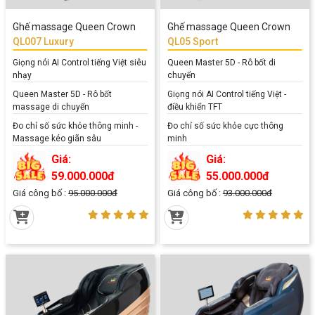
Ghế massage Queen Crown
Ghế massage Queen Crown
QL007 Luxury
QL05 Sport
Giọng nói AI Control tiếng Việt siêu
Queen Master 5D - Rô bốt di
nhạy
chuyển
Queen Master 5D - Rô bốt
Giọng nói AI Control tiếng Việt -
massage di chuyển
điều khiển TFT
Đo chỉ số sức khỏe thông minh -
Đo chỉ số sức khỏe cực thông
Massage kéo giãn sâu
minh
Giá:
Giá:
59.000.000đ
55.000.000đ
Giá công bố :
95.000.000đ
Giá công bố :
93.000.000đ