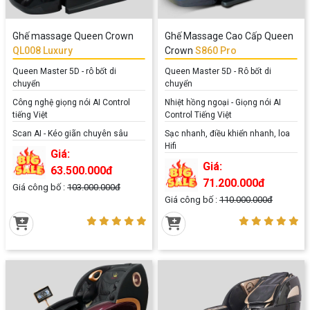
Ghế massage Queen Crown
Ghế Massage Cao Cấp Queen
QL008 Luxury
Crown
S860 Pro
Queen Master 5D - rô bốt di
Queen Master 5D - Rô bốt di
chuyển
chuyển
Công nghệ giọng nói AI Control
Nhiệt hồng ngoại - Giọng nói AI
tiếng Việt
Control Tiếng Việt
Scan AI - Kéo giãn chuyên sâu
Sạc nhanh, điều khiển nhanh, loa
Hifi
Giá:
Giá:
63.500.000đ
71.200.000đ
Giá công bố :
103.000.000đ
Giá công bố :
110.000.000đ