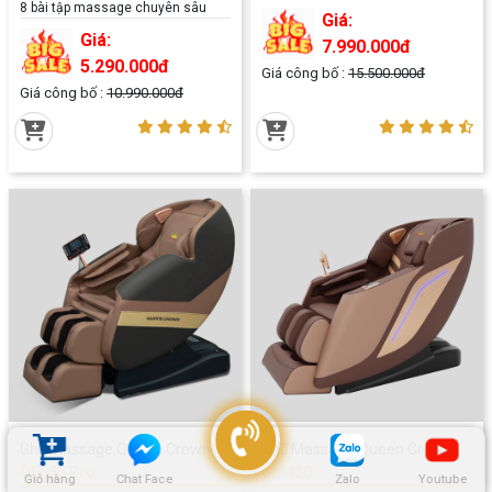
8 bài tập massage chuyên sâu
Giá:
Giá:
7.990.000đ
5.290.000đ
Giá công bố :
15.500.000đ
Giá công bố :
10.990.000đ
Ghế Massage Queen Crown
Ghế Massage Queen Crown
QE555 Pro
QM420
Giỏ hàng
Chat Face
Zalo
Youtube