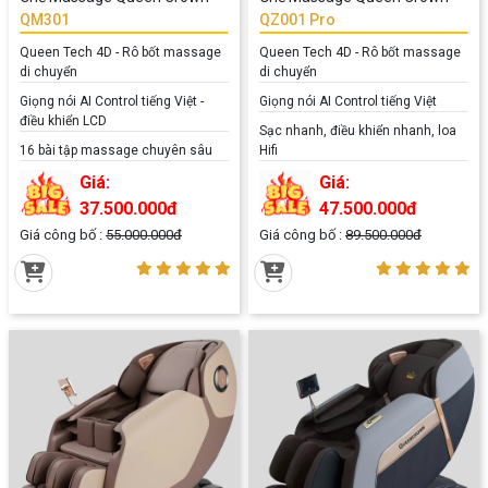
QM301
QZ001 Pro
Queen Tech 4D - Rô bốt massage
Queen Tech 4D - Rô bốt massage
di chuyển
di chuyển
Giọng nói AI Control tiếng Việt -
Giọng nói AI Control tiếng Việt
điều khiển LCD
Sạc nhanh, điều khiển nhanh, loa
16 bài tập massage chuyên sâu
Hifi
Giá:
Giá:
37.500.000đ
47.500.000đ
Giá công bố :
55.000.000đ
Giá công bố :
89.500.000đ