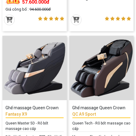
57.600.000đ
Giá công bố :
94.600.000đ
Ghế massage Queen Crown
Ghế massage Queen Crown
Fantasy X9
QC A9 Sport
Queen Master 5D - Rô bốt
Queen Tech - Rô bốt massage cao
massage cao cấp
cấp