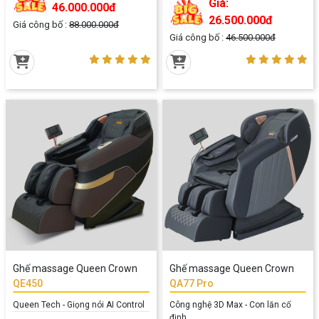
Giá:
46.000.000đ
26.500.000đ
Giá công bố :
88.000.000đ
Giá công bố :
46.500.000đ
Ghế massage Queen Crown
Ghế massage Queen Crown
QE450
QA77 Pro
Queen Tech - Giọng nói AI Control
Công nghệ 3D Max - Con lăn cố
định