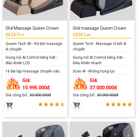
Ghế Massage Queen Crown
Ghế massage Queen Crown
QE26 Pro
QE66 Lux
Queen Tech 4D - Rô bốt massage
Queen Tech - Massage rô bốt di
di chuyển
chuyển
Giọng nói AI Control tiếng Việt -
Giọng nói AI Control tiếng Việt -
điều khiển LCD
Điều khiển nhanh
16 bài tập massage chuyên sâu
Scan AI - Không trọng lực
Giá:
Giá:
15.995.000đ
37.000.000đ
Giá công bố :
30.000.000đ
Giá công bố :
50.000.000đ