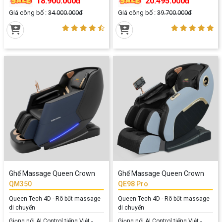
18.900.000đ
20.495.000đ
Giá công bố :
34.000.000đ
Giá công bố :
39.700.000đ
Ghế Massage Queen Crown
Ghế Massage Queen Crown
QM350
QE98 Pro
Queen Tech 4D - Rô bốt massage
Queen Tech 4D - Rô bốt massage
di chuyển
di chuyển
Giọng nói AI Control tiếng Việt -
Giọng nói AI Control tiếng Việt -