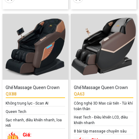
Ghế Massage Queen Crown
Ghế Massage Queen Crown
QX88
QA63
Không trọng lực - Scan AI
Công nghệ 3D Max cải tiến - Túi khí
toàn thân
Queen Tech
Heat Tech - Điều khiển LCD, điều
Sạc nhanh, điều khiển nhanh, loa
khiển nhanh
Hifi
8 bài tập massage chuyên sâu
Giá: