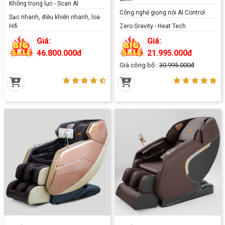
Không trọng lực - Scan AI
Công nghệ giọng nói AI Control
Sạc nhanh, điều khiển nhanh, loa
Hifi
Zero Gravity - Heat Tech
Giá:
Giá:
46.800.000đ
21.995.000đ
Giá công bố :
30.995.000đ