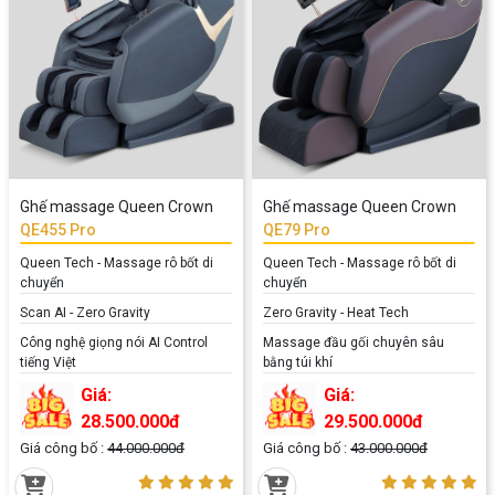
Ghế massage Queen Crown
Ghế massage Queen Crown
QE455 Pro
QE79 Pro
Queen Tech - Massage rô bốt di
Queen Tech - Massage rô bốt di
chuyển
chuyển
Scan AI - Zero Gravity
Zero Gravity - Heat Tech
Công nghệ giọng nói AI Control
Massage đầu gối chuyên sâu
tiếng Việt
bằng túi khí
Giá:
Giá:
28.500.000đ
29.500.000đ
Giá công bố :
44.000.000đ
Giá công bố :
43.000.000đ