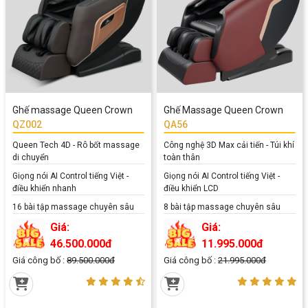
Ghế massage Queen Crown
Ghế Massage Queen Crown
QZ002
QA56
Queen Tech 4D - Rô bốt massage
Công nghệ 3D Max cải tiến - Túi khí
di chuyển
toàn thân
Giọng nói AI Control tiếng Việt -
Giọng nói AI Control tiếng Việt -
điều khiển nhanh
điều khiển LCD
16 bài tập massage chuyên sâu
8 bài tập massage chuyên sâu
Giá:
Giá:
46.500.000đ
11.995.000đ
Giá công bố :
89.500.000đ
Giá công bố :
21.995.000đ