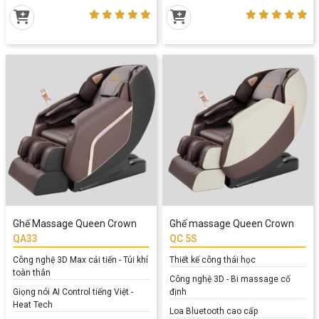
Ghế Massage Queen Crown
Ghế massage Queen Crown
QA33
QC 5S
Công nghệ 3D Max cải tiến - Túi khí
Thiết kế công thái học
toàn thân
Công nghệ 3D - Bi massage cố
Giọng nói AI Control tiếng Việt -
định
Heat Tech
Loa Bluetooth cao cấp