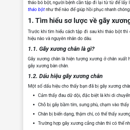
tháo bó bột, người bệnh cần tập đi lại từ từ để lấy
tháo bột
như thế nào để giúp hồi phục nhanh chóng
1. Tìm hiểu sơ lược về gãy xươn
Trước khi tìm hiểu cách tập đi sau khi tháo bột th
hiệu nào và nguyên nhân do dâu.
1.1. Gãy xương chân là gì?
Gãy xương chân là hiện tượng xương ở chân xuất h
gãy xương bàn chân.
1.2. Dấu hiệu gãy xương chân
Một số dấu hiệu cho thấy bạn đã bị gãy xương châ
Cảm thấy đau dữ dội, đặc biệt là khi di chuyển
Chỗ bị gãy bầm tím, sưng phù, chạm vào thấy
Chân bị biến dạng, thậm chí, có thể thấy xương
Trường hợp gãy xương cẳng chân thì có thể n