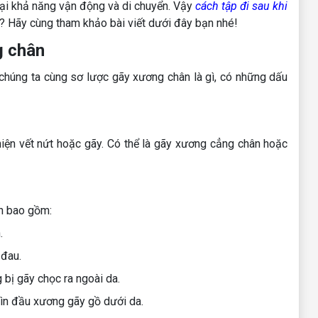
 lại khả năng vận động và di chuyển. Vậy
cách tập đi sau khi
? Hãy cùng tham khảo bài viết dưới đây bạn nhé!
g chân
ì chúng ta cùng sơ lược gãy xương chân là gì, có những dấu
iện vết nứt hoặc gãy. Có thể là gãy xương cẳng chân hoặc
n bao gồm:
.
 đau.
 bị gãy chọc ra ngoài da.
hìn đầu xương gãy gồ dưới da.