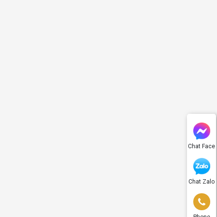
Chat Face
Chat Zalo
Phone