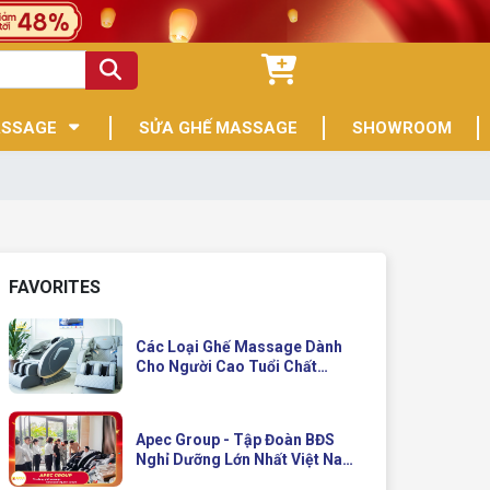
ASSAGE
SỬA GHẾ MASSAGE
SHOWROOM
FAVORITES
Các Loại Ghế Massage Dành
Cho Người Cao Tuổi Chất
Lượng
Apec Group - Tập Đoàn BĐS
Nghỉ Dưỡng Lớn Nhất Việt Nam
Đầu Tư Ghế Massage Kinh