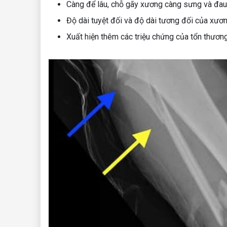
Càng để lâu, chỗ gãy xương càng sưng và đau,
Độ dài tuyệt đối và độ dài tương đối của xươn
Xuất hiện thêm các triệu chứng của tổn thươn