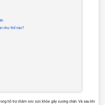
ân
n như thế nào?
rong hỗ trợ chăm sóc sức khỏe gãy xương chân. Và sau khi