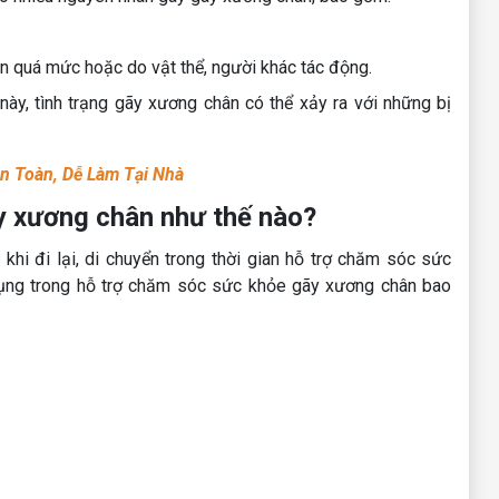
ân quá mức hoặc do vật thể, người khác tác động.
này, tình trạng gãy xương chân có thể xảy ra với những bị
n Toàn, Dễ Làm Tại Nhà
y xương chân như thế nào?
hi đi lại, di chuyển trong thời gian hỗ trợ chăm sóc sức
ng trong hỗ trợ chăm sóc sức khỏe gãy xương chân bao