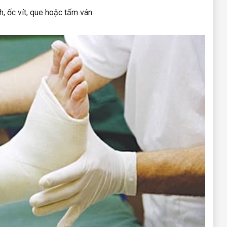
, ốc vít, que hoặc tấm ván.