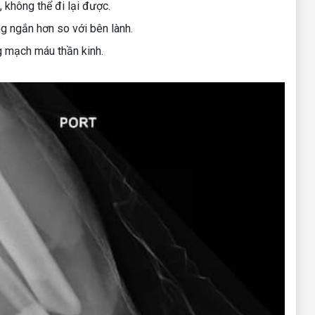
 không thể đi lại được.
g ngắn hơn so với bên lành.
g mạch máu thần kinh.