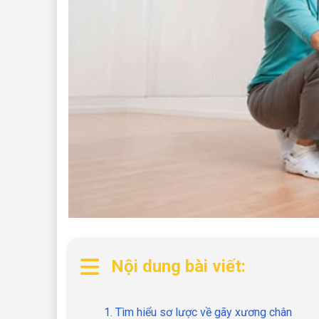
Nội dung bài viết:
1. Tìm hiểu sơ lược về gãy xương chân