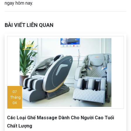
ngay hôm nay.
BÀI VIẾT LIÊN QUAN
07
Tháng
04
Các Loại Ghế Massage Dành Cho Người Cao Tuổi
Chất Lượng