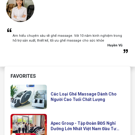
Am hiểu chuyên sâu về ghế massage. Với 10 năm kinh nghiệm trong
hỗ trợ sản xuất, thiết kế, tối ưu ghế massage cho sức khỏe
Huyền Vũ
FAVORITES
Các Loại Ghế Massage Dành Cho
Người Cao Tuổi Chất Lượng
Apec Group - Tập Đoàn BĐS Nghỉ
Dưỡng Lớn Nhất Việt Nam Đầu Tư
Ghế Massage Kinh Doanh Hiện Đại