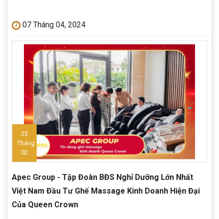
07 Tháng 04, 2024
23
Tháng
02
Apec Group - Tập Đoàn BĐS Nghỉ Dưỡng Lớn Nhất
Việt Nam Đầu Tư Ghế Massage Kinh Doanh Hiện Đại
Của Queen Crown