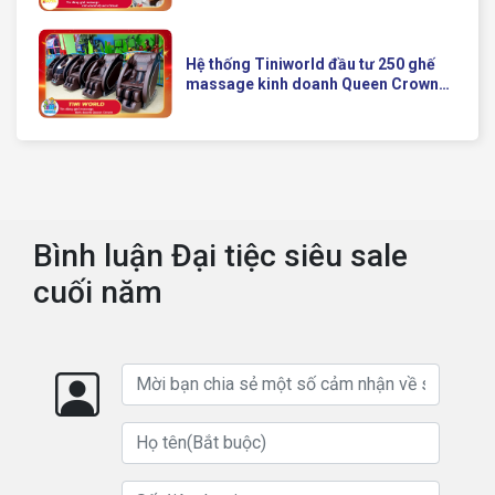
Của Queen Crown
Hệ thống Tiniworld đầu tư 250 ghế
massage kinh doanh Queen Crown
QC KD7 cho chuỗi cửa hàng toàn
quốc
Bình luận Đại tiệc siêu sale
cuối năm