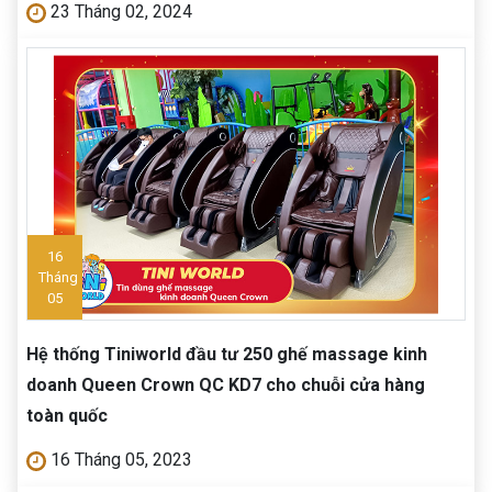
23 Tháng 02, 2024
16
Tháng
05
Hệ thống Tiniworld đầu tư 250 ghế massage kinh
doanh Queen Crown QC KD7 cho chuỗi cửa hàng
toàn quốc
16 Tháng 05, 2023