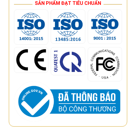
SẢN PHẨM ĐẠT TIÊU CHUẨN