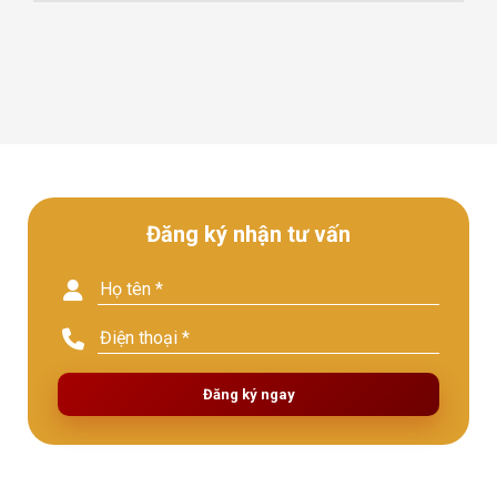
Đăng ký nhận tư vấn
Đăng ký ngay