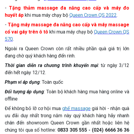
-
Tặng thảm massage đa năng cao cấp và máy đo
huyết áp
khi mua máy chạy bộ
Queen Crown QS 2022
.
-
Tặng máy massage đa năng cao cấp và máy massage
cổ vai gáy trên ô tô
khi mua máy chạy bộ
Queen Crown QS
570
.
Ngoài ra Queen Crown còn rất nhiều phần quà giá trị lớn
đang chờ quý khách hàng đến rinh.
Thời gian diễn ra chương trình khuyến mại
: từ ngày 3/12
đến hết ngày 12/12.
Phạm vi áp dụng
: Toàn quốc
Đối tượng áp dụng
: Toàn bộ khách hàng mua hàng online và
offline
Để không bỏ lỡ cơ hội mua
ghế massage
giá hời - nhận quà
ưu đãi duy nhất trong năm này quý khách hàng hãy nhanh
chân đến showroom Queen Crown gần nhất hoặc liên hệ
chúng tôi qua số hotline:
0833 305 555 - (024) 6666 36 36