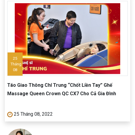
25
Tháng
08
Táo Giao Thông Chí Trung “Chốt Liền Tay” Ghế
Massage Queen Crown QC CX7 Cho Cả Gia Đình
25 Tháng 08, 2022