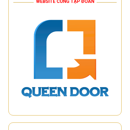
WEBSITE CÙNG TẬP ĐOÀN