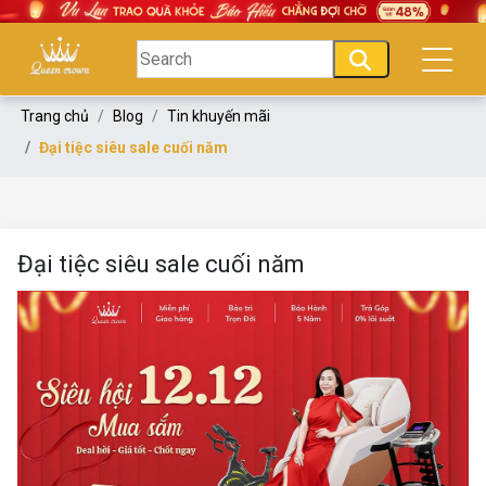
Trang chủ
Blog
Tin khuyến mãi
Đại tiệc siêu sale cuối năm
Đại tiệc siêu sale cuối năm