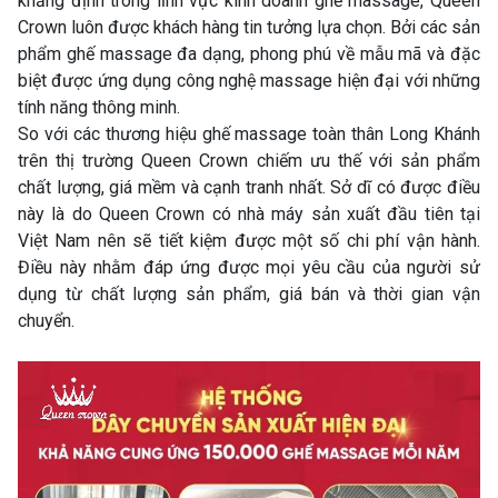
khẳng định trong lĩnh vực kinh doanh ghế massage, Queen
Crown luôn được khách hàng tin tưởng lựa chọn. Bởi các sản
phẩm ghế massage đa dạng, phong phú về mẫu mã và đặc
biệt được ứng dụng công nghệ massage hiện đại với những
tính năng thông minh.
So với các thương hiệu ghế massage toàn thân Long Khánh
trên thị trường Queen Crown chiếm ưu thế với sản phẩm
chất lượng, giá mềm và cạnh tranh nhất. Sở dĩ có được điều
này là do Queen Crown có nhà máy sản xuất đầu tiên tại
Việt Nam nên sẽ tiết kiệm được một số chi phí vận hành.
Điều này nhằm đáp ứng được mọi yêu cầu của người sử
dụng từ chất lượng sản phẩm, giá bán và thời gian vận
chuyển.