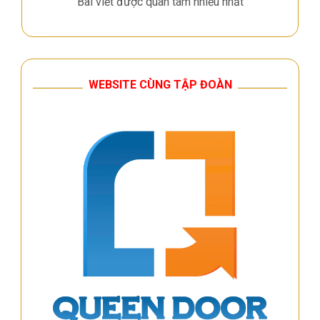
Bài viết được quan tâm nhiều nhất
WEBSITE CÙNG TẬP ĐOÀN