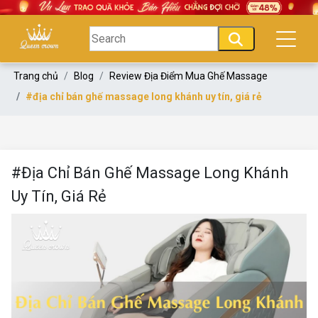
Trang chủ
Blog
Review Địa Điểm Mua Ghế Massage
#địa chỉ bán ghế massage long khánh uy tín, giá rẻ
#Địa Chỉ Bán Ghế Massage Long Khánh
Uy Tín, Giá Rẻ