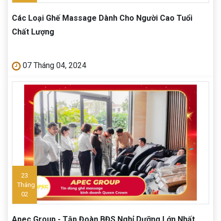
Các Loại Ghế Massage Dành Cho Người Cao Tuổi
Chất Lượng
07 Tháng 04, 2024
23
Tháng
02
Apec Group - Tập Đoàn BĐS Nghỉ Dưỡng Lớn Nhất