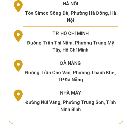
HÀ NỘI
Tòa Simco Sông Đà, Phường Hà Đông, Hà
Nội
TP. HỒ CHÍ MINH
Đường Trần Thị Năm, Phường Trung Mỹ
Tây, Hồ Chí Minh
ĐÀ NẴNG
Đường Trần Cao Vân, Phường Thanh Khê,
TP.Đà Nẵng
NHÀ MÁY
Đường Núi Vàng, Phường Trung Sơn, Tỉnh
Ninh Bình