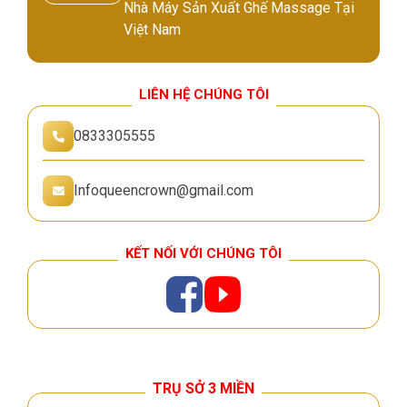
Nhà Máy Sản Xuất Ghế Massage Tại
Việt Nam
LIÊN HỆ CHÚNG TÔI
0833305555
Infoqueencrown@gmail.com
KẾT NỐI VỚI CHÚNG TÔI
TRỤ SỞ 3 MIỀN