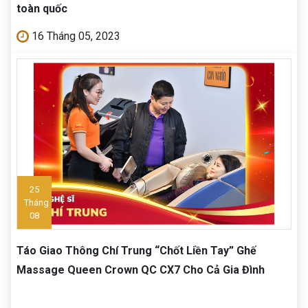
toàn quốc
16 Tháng 05, 2023
25
Tháng
08
Táo Giao Thông Chí Trung “Chốt Liền Tay” Ghế
Massage Queen Crown QC CX7 Cho Cả Gia Đình