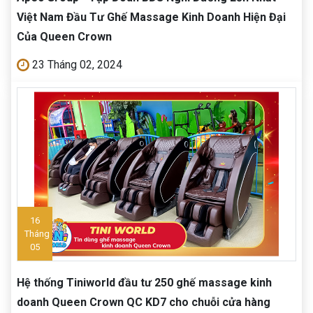
Việt Nam Đầu Tư Ghế Massage Kinh Doanh Hiện Đại
Của Queen Crown
23 Tháng 02, 2024
16
Tháng
05
Hệ thống Tiniworld đầu tư 250 ghế massage kinh
doanh Queen Crown QC KD7 cho chuỗi cửa hàng