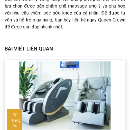
lựa chọn được sản phẩm ghế massage ưng ý và phù hợp
với nhu cầu chăm sóc sức khoẻ của cá nhân. Để được tư
vấn và hỗ trợ mua hàng, bạn hãy liên hệ ngay Queen Crown
để được giải đáp nhanh nhất.
BÀI VIẾT LIÊN QUAN
07
Tháng
04