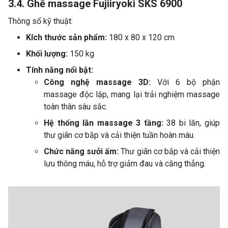
3.4. Ghế massage Fujiiryoki SKS 6900
Thông số kỹ thuật:
Kích thước sản phẩm:
180 x 80 x 120 cm
Khối lượng:
150 kg
Tính năng nổi bật:
Công nghệ massage 3D:
Với 6 bộ phận
massage độc lập, mang lại trải nghiệm massage
toàn thân sâu sắc.
Hệ thống lăn massage 3 tầng:
38 bi lăn, giúp
thư giãn cơ bắp và cải thiện tuần hoàn máu.
Chức năng sưởi ấm:
Thư giãn cơ bắp và cải thiện
lưu thông máu, hỗ trợ giảm đau và căng thẳng.