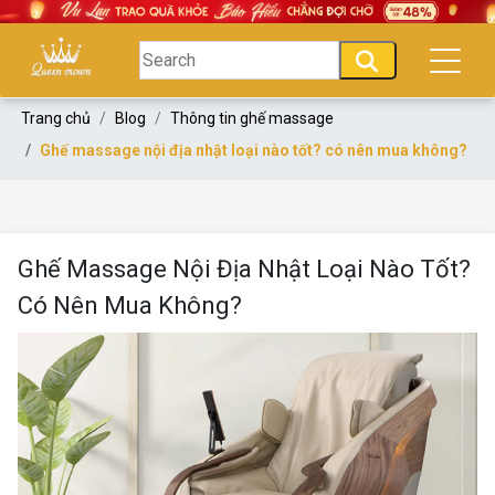
Trang chủ
Blog
Thông tin ghế massage
Ghế massage nội địa nhật loại nào tốt? có nên mua không?
Ghế Massage Nội Địa Nhật Loại Nào Tốt?
Có Nên Mua Không?