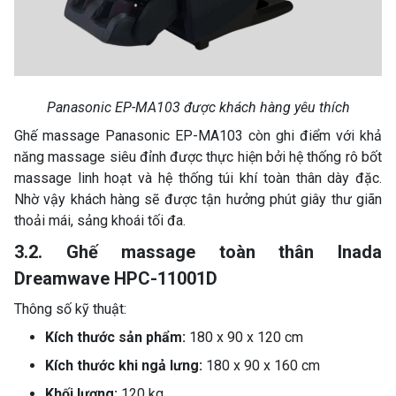
Panasonic EP-MA103 được khách hàng yêu thích
Ghế massage Panasonic EP-MA103 còn ghi điểm với khả
năng massage siêu đỉnh được thực hiện bởi hệ thống rô bốt
massage linh hoạt và hệ thống túi khí toàn thân dày đặc.
Nhờ vậy khách hàng sẽ được tận hưởng phút giây thư giãn
thoải mái, sảng khoái tối đa.
3.2. Ghế massage toàn thân Inada
Dreamwave HPC-11001D
Thông số kỹ thuật:
Kích thước sản phẩm:
180 x 90 x 120 cm
Kích thước khi ngả lưng:
180 x 90 x 160 cm
Khối lượng:
120 kg