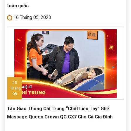
toàn quốc
16 Tháng 05, 2023
25
Tháng
08
Táo Giao Thông Chí Trung “Chốt Liền Tay” Ghế
Massage Queen Crown QC CX7 Cho Cả Gia Đình