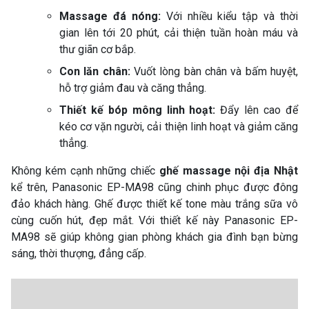
Massage đá nóng:
Với nhiều kiểu tập và thời
gian lên tới 20 phút, cải thiện tuần hoàn máu và
thư giãn cơ bắp.
Con lăn chân:
Vuốt lòng bàn chân và bấm huyệt,
hỗ trợ giảm đau và căng thẳng.
Thiết kế bóp mông linh hoạt:
Đẩy lên cao để
kéo cơ vặn người, cải thiện linh hoạt và giảm căng
thẳng.
Không kém cạnh những chiếc
ghế massage nội địa Nhật
kể trên, Panasonic EP-MA98 cũng chinh phục được đông
đảo khách hàng. Ghế được thiết kế tone màu trắng sữa vô
cùng cuốn hút, đẹp mắt. Với thiết kế này Panasonic EP-
MA98 sẽ giúp không gian phòng khách gia đình bạn bừng
sáng, thời thượng, đẳng cấp.