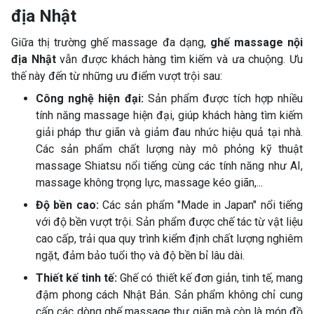
địa Nhật
Giữa thị trường ghế massage đa dạng,
ghế massage nội
địa Nhật
vẫn được khách hàng tìm kiếm và ưa chuộng. Ưu
thế này đến từ những ưu điểm vượt trội sau:
Công nghệ hiện đại:
Sản phẩm được tích hợp nhiều
tính năng massage hiện đại, giúp khách hàng tìm kiếm
giải pháp thư giãn và giảm đau nhức hiệu quả tại nhà.
Các sản phẩm chất lượng này mô phỏng kỹ thuật
massage Shiatsu nổi tiếng cùng các tính năng như AI,
massage không trọng lực, massage kéo giãn,...
Độ bền cao:
Các sản phẩm "Made in Japan" nổi tiếng
với độ bền vượt trội. Sản phẩm được chế tác từ vật liệu
cao cấp, trải qua quy trình kiểm định chất lượng nghiêm
ngặt, đảm bảo tuổi thọ và độ bền bỉ lâu dài.
Thiết kế tinh tế:
Ghế có thiết kế đơn giản, tinh tế, mang
đậm phong cách Nhật Bản. Sản phẩm không chỉ cung
cấp các dòng ghế massage thư giãn mà còn là món đồ