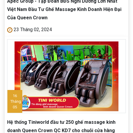
Apec Group - Tập Đoàn BĐS Nghỉ Dưỡng Lớn Nhất
Việt Nam Đầu Tư Ghế Massage Kinh Doanh Hiện Đại
Của Queen Crown
23 Tháng 02, 2024
16
Tháng
05
Hệ thống Tiniworld đầu tư 250 ghế massage kinh
doanh Queen Crown QC KD7 cho chuỗi cửa hàng