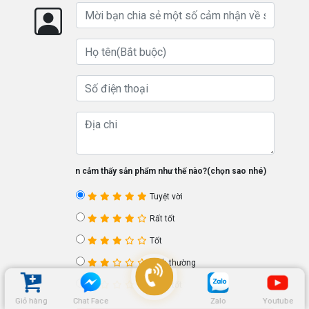
Bạn cảm thấy sản phẩm như thế nào?(chọn sao nhé)
Tuyệt vời
Rất tốt
Tốt
Bình thường
Chưa tốt
Giỏ hàng
Chat Face
Zalo
Youtube