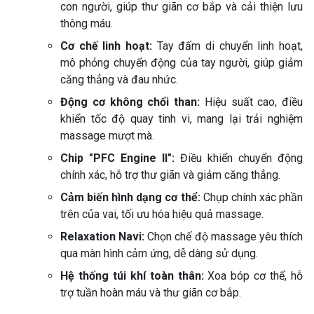
con người, giúp thư giãn cơ bắp và cải thiện lưu
thông máu.
Cơ chế linh hoạt:
Tay đấm di chuyển linh hoạt,
mô phỏng chuyển động của tay người, giúp giảm
căng thẳng và đau nhức.
Động cơ không chổi than:
Hiệu suất cao, điều
khiển tốc độ quay tinh vi, mang lại trải nghiệm
massage mượt mà.
Chip "PFC Engine II":
Điều khiển chuyển động
chính xác, hỗ trợ thư giãn và giảm căng thẳng.
Cảm biến hình dạng cơ thể:
Chụp chính xác phần
trên của vai, tối ưu hóa hiệu quả massage.
Relaxation Navi:
Chọn chế độ massage yêu thích
qua màn hình cảm ứng, dễ dàng sử dụng.
Hệ thống túi khí toàn thân:
Xoa bóp cơ thể, hỗ
trợ tuần hoàn máu và thư giãn cơ bắp.