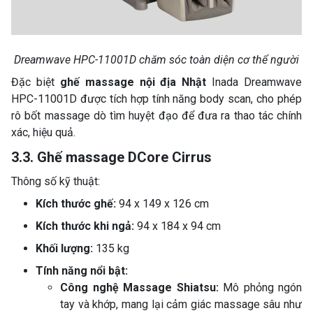
Dreamwave HPC-11001D chăm sóc toàn diện cơ thể người
Đặc biệt
ghế massage nội địa Nhật
Inada Dreamwave
HPC-11001D được tích hợp tính năng body scan, cho phép
rô bốt massage dò tìm huyệt đạo để đưa ra thao tác chính
xác, hiệu quả.
3.3. Ghế massage DCore Cirrus
Thông số kỹ thuật:
Kích thước ghế:
94 x 149 x 126 cm
Kích thước khi ngả:
94 x 184 x 94 cm
Khối lượng:
135 kg
Tính năng nổi bật:
Công nghệ Massage Shiatsu:
Mô phỏng ngón
tay và khớp, mang lại cảm giác massage sâu như