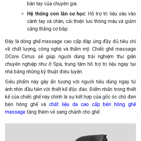
bàn tay của chuyên gia.
Hệ thống con lăn cơ học:
Hỗ trợ trị liệu sâu vào
cánh tay và chân, cải thiện lưu thông máu và giảm
căng thẳng cơ bắp.
Đây là dòng ghế massage cao cấp đáp ứng đầy đủ tiêu chí
về chất lượng, công nghệ và thẩm mỹ. Chiếc ghế massage
DCore Cirrus sẽ giúp người dùng trải nghiệm thư giãn
chuyên nghiệp như ở Spa, trung tâm hỗ trợ trị liệu ngay tại
nhà bằng những kỹ thuật điêu luyện.
Siêu phẩm này gây ấn tượng với người tiêu dùng ngay từ
ánh nhìn đầu tiên với thiết kế độc đáo. Điểm nhấn trong thiết
kế của chiếc ghế này chính là sự kết hợp của gốc óc chó đen
bên hông ghế và
chất liệu da cao cấp bên hông ghế
massage
tăng thêm vẻ sang chảnh cho ghế.