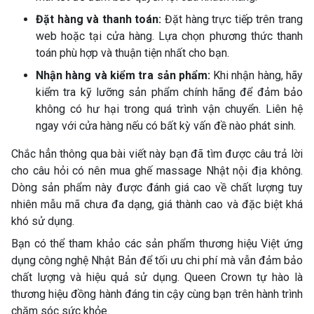
Đặt hàng và thanh toán:
Đặt hàng trực tiếp trên trang
web hoặc tại cửa hàng. Lựa chọn phương thức thanh
toán phù hợp và thuận tiện nhất cho bạn.
Nhận hàng và kiểm tra sản phẩm:
Khi nhận hàng, hãy
kiểm tra kỹ lưỡng sản phẩm chính hãng để đảm bảo
không có hư hại trong quá trình vận chuyển. Liên hệ
ngay với cửa hàng nếu có bất kỳ vấn đề nào phát sinh.
Chắc hẳn thông qua bài viết này bạn đã tìm được câu trả lời
cho câu hỏi có nên mua ghế massage Nhật nội địa không.
Dòng sản phẩm này được đánh giá cao về chất lượng tuy
nhiên mẫu mã chưa đa dạng, giá thành cao và đặc biệt khá
khó sử dụng.
Bạn có thể tham khảo các sản phẩm thương hiệu Việt ứng
dụng công nghệ Nhật Bản để tối ưu chi phí mà vẫn đảm bảo
chất lượng và hiệu quả sử dụng. Queen Crown tự hào là
thương hiệu đồng hành đáng tin cậy cùng bạn trên hành trình
chăm sóc sức khỏe.