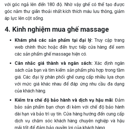
với góc ngả lên đến 180 độ. Nhờ vậy ghế có thể tạo được
góc nằm thư giãn thoải nhất kích thích máu lưu thông, giảm
áp lực lên cột sống.
4.
Kinh nghiệm mua ghế massage
Khám phá các sản phẩm tại đại lý:
Truy cập trang
web chính thức hoặc đến trực tiếp cửa hàng để xem
các sản phẩm ghế massage hiện có.
Cân nhắc giá thành và ngân sách:
Xác định ngân
sách của bạn và tìm kiếm sản phẩm phù hợp trong tầm
giá. Các đại lý phân phối ghế cung cấp nhiều lựa chọn
với mức giá khác nhau để đáp ứng nhu cầu đa dạng
của khách hàng.
Kiểm tra chế độ bảo hành và dịch vụ hậu mãi
: Đảm
bảo sản phẩm bạn chọn đi kèm với chế độ bảo hành
dài hạn và bảo trì uy tín. Cửa hàng hướng đến cung cấp
dịch vụ chăm sóc khách hàng chuyên nghiệp và hậu
mãi tốt để đảm bảo quyền lợi của khách hàng.