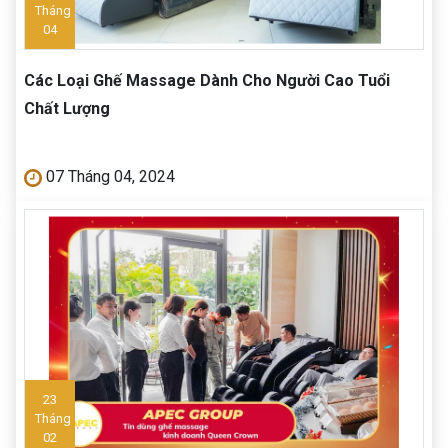
Tháng
04
Các Loại Ghế Massage Dành Cho Người Cao Tuổi
Chất Lượng
07 Tháng 04, 2024
23
Tháng
02