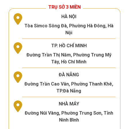
TRỤ SỞ 3 MIỀN
HÀ NỘI
Tòa Simco Sông Đà, Phường Hà Đông, Hà
Nội
TP. HỒ CHÍ MINH
Đường Trần Thị Năm, Phường Trung Mỹ
Tây, Hồ Chí Minh
ĐÀ NẴNG
Đường Trần Cao Vân, Phường Thanh Khê,
TP.Đà Nẵng
NHÀ MÁY
Đường Núi Vàng, Phường Trung Sơn, Tỉnh
Ninh Bình