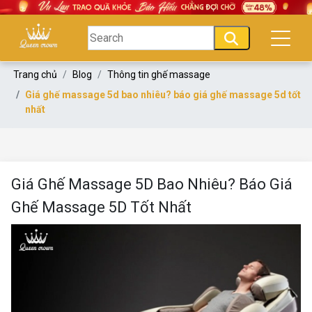
Trang chủ
Blog
Thông tin ghế massage
Giá ghế massage 5d bao nhiêu? báo giá ghế massage 5d tốt
nhất
Giá Ghế Massage 5D Bao Nhiêu? Báo Giá
Ghế Massage 5D Tốt Nhất