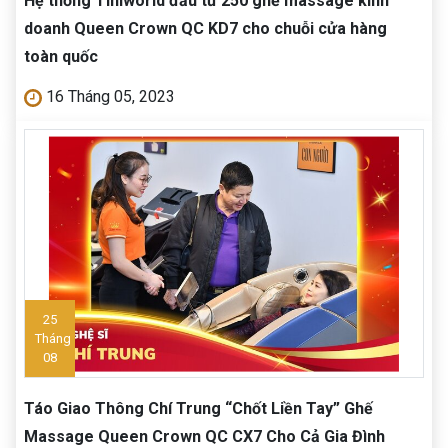
Hệ thống Tiniworld đầu tư 250 ghế massage kinh
doanh Queen Crown QC KD7 cho chuỗi cửa hàng
toàn quốc
16 Tháng 05, 2023
25
Tháng
08
Táo Giao Thông Chí Trung “Chốt Liền Tay” Ghế
Massage Queen Crown QC CX7 Cho Cả Gia Đình