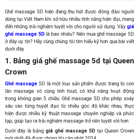
Ghế massage 5D hiện đang thu hút được đông đảo người
dùng tại Việt Nam khi sở hữu nhiều tính năng hiện đại, mang
đến những trải nghiệm tuyệt vời cho người sử dụng. Vậy
giá
ghế massage 5D
là bao nhiêu? Nên mua ghế massage 5D
ở đây uy tín? Hãy cùng chúng tôi tìm hiểu kỹ hơn qua bài viết
dưới đây.
1. Bảng giá ghế massage 5d tại Queen
Crown
Ghế massage
5D là một loại sản phẩm được trang bị con
lăn massage vô cùng linh hoạt, có khả năng hoạt động
trong không gian 5 chiều. Ghế massage 5D cho phép xoáy
sâu vào từng huyệt đạo từ nhiều góc độ khác nhau, thực
hiện được nhiều kỹ thuật massage chuyên nghiệp và phức
tạp, giúp tạo ra trải nghiệm massage trở nên tuyệt vời hơn.
Dưới đây là bảng
giá ghế massage 5D
tại Queen Crown
mới nhất đã được chúng tôi cập nhật 2024: