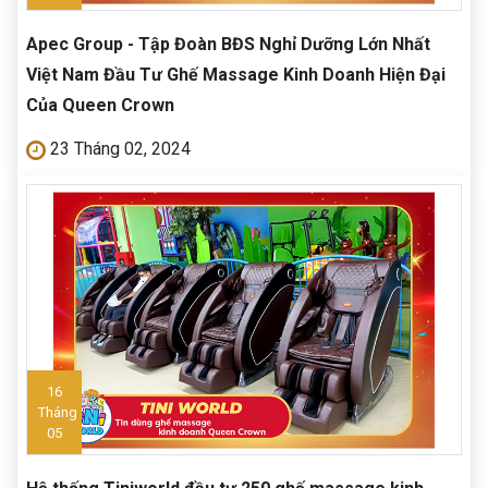
Apec Group - Tập Đoàn BĐS Nghỉ Dưỡng Lớn Nhất
Việt Nam Đầu Tư Ghế Massage Kinh Doanh Hiện Đại
Của Queen Crown
23 Tháng 02, 2024
16
Tháng
05