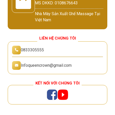
MS DKKD: 0108676643
Nhà Máy Sản Xuất Ghế Massage Tại
Việt Nam
LIÊN HỆ CHÚNG TÔI
0833305555
Infoqueencrown@gmail.com
KẾT NỐI VỚI CHÚNG TÔI