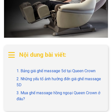
Nội dung bài viết:
1. Bảng giá ghế massage 5d tại Queen Crown
2. Những yếu tố ảnh hưởng đến giá ghế massage
5D
3. Mua ghế massage hồng ngoại Queen Crown ở
đâu?