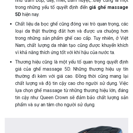
như đấm bóp, day, miết, bấm huyệt,...Đây cũng là một
trong những yếu tố quyết định đến
giá ghế massage
5D
hiện nay.
Chất liệu da bọc ghế cũng đóng vai trò quan trọng, các
loại da thật thường đắt hơn và được ưa chuộng hơn
trong những sản phẩm ghế cao cấp. Tuy nhiên, ở Việt
Nam, chất lượng da nhân tạo cũng được khuyến khích
vì khả năng thích ứng tốt với khí hậu của nước ta.
Thương hiệu cũng là một yếu tố quan trọng quyết định
giá của ghế massage 5D. Những thương hiệu uy tín
thường đi kèm với giá cao. Đồng thời cũng mang lại
chất lượng và độ tin cậy cao cho người sử dụng. Việc
lựa chọn ghế massage từ những thương hiệu lớn, đáng
tin cậy như Queen Crown sẽ đảm bảo chất lượng sản
phẩm và sự an tâm cho người sử dụng.