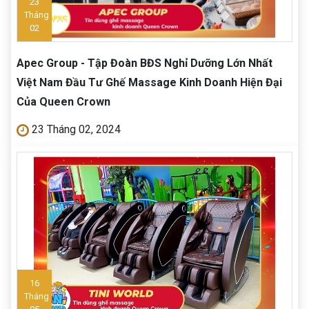
23
Tháng
02
Apec Group - Tập Đoàn BĐS Nghỉ Dưỡng Lớn Nhất
Việt Nam Đầu Tư Ghế Massage Kinh Doanh Hiện Đại
Của Queen Crown
23 Tháng 02, 2024
16
Tháng