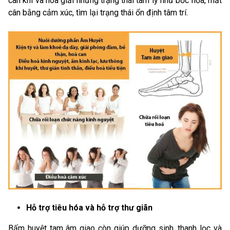
can khí và hóa giải những trạng thái tâm lý như bốc hỏa, mất
cân bằng cảm xúc, tìm lại trạng thái ổn định tâm trí.
Hỗ trợ tiêu hóa và hỗ trợ thư giãn
Bấm huyệt tam âm giao còn giúp dưỡng sinh, thanh lọc và