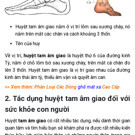
Huyệt tam âm giao nằm ở vị trí lõm sau xương chày, nó
nằm trên mắt các chân và cách khoảng 3 thốn.
Tên của huy
Về vị trí,
huyệt tam âm giao
là huyệt thứ 6 của đường kinh
Tỳ, nằm ở chỗ lõm bờ sau xương chày, trên mắt cá chân đo
lên 3 thốn. Huyệt tam âm giao là vị trí giao nhau của đường
kinh âm thái âm tỳ, thiếu âm vận và quyết âm can.
>> Xem thêm: Phân Loại Các Dòng
ghế mát xa
Cao Cấp
2. Tác dụng huyệt tam âm giao đối với
sức khỏe con người
Huyệt
tam âm giao
có rất nhiều tác dụng, nếu dành thời gian
quan tâm và tìm hiểu bạn sẽ khám phá ra được rất nhiều kiến