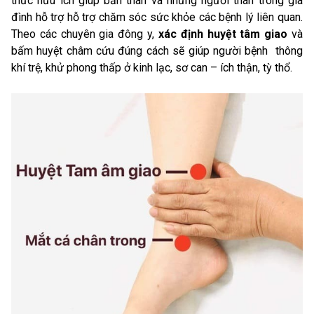
thức hữu ích giúp bản thân và những người thân trong gia
đình hỗ trợ hỗ trợ chăm sóc sức khỏe các bệnh lý liên quan.
Theo các chuyên gia đông y,
xác định huyệt tâm giao
và
bấm huyệt châm cứu đúng cách sẽ giúp người bệnh thông
khí trệ, khử phong thấp ở kinh lạc, sơ can – ích thận, tỳ thổ.