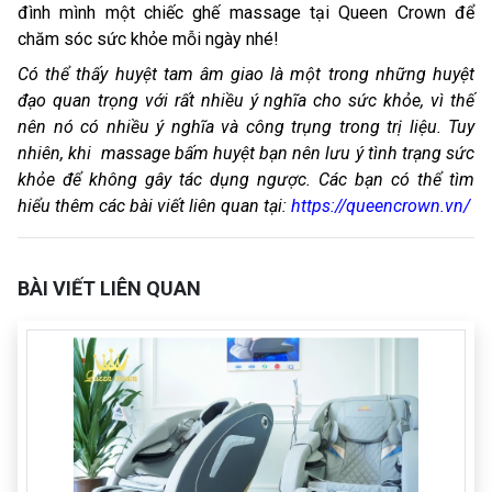
đình mình một chiếc ghế massage tại Queen Crown để
chăm sóc sức khỏe mỗi ngày nhé!
Có thể thấy huyệt tam âm giao là một trong những huyệt
đạo quan trọng với rất nhiều ý nghĩa cho sức khỏe, vì thế
nên nó có nhiều ý nghĩa và công trụng trong trị liệu. Tuy
nhiên, khi massage bấm huyệt bạn nên lưu ý tình trạng sức
khỏe để không gây tác dụng ngược. Các bạn có thể tìm
hiểu thêm các bài viết liên quan tại:
https://queencrown.vn/
BÀI VIẾT LIÊN QUAN