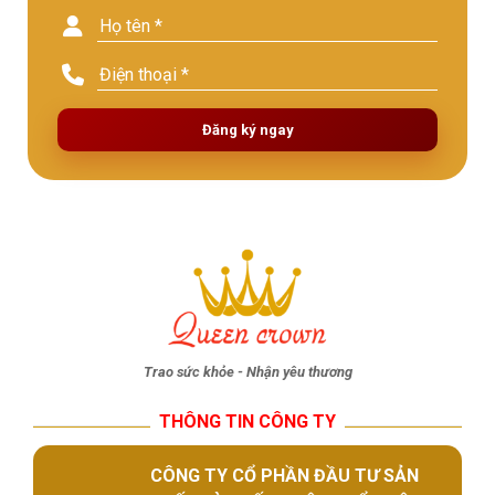
Đăng ký ngay
Trao sức khỏe - Nhận yêu thương
THÔNG TIN CÔNG TY
CÔNG TY CỔ PHẦN ĐẦU TƯ SẢN