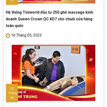
05
Hệ thống Tiniworld đầu tư 250 ghế massage kinh
doanh Queen Crown QC KD7 cho chuỗi cửa hàng
toàn quốc
16 Tháng 05, 2023
25
Tháng
08