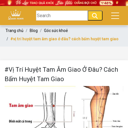
Trang chủ
Blog
Góc sức khoẻ
#vị trí huyệt tam âm giao ở đâu? cách bấm huyệt tam giao
#Vị Trí Huyệt Tam Âm Giao Ở Đâu? Cách
Bấm Huyệt Tam Giao