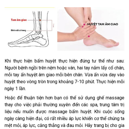
Khi thực hiện bấm huyệt thực hiện đúng tư thế như sau:
Người bệnh ngồi trên nệm hoặc ván, hai tay nắm lấy cổ chân,
mỗi tay ấn huyệt âm giao mỗi bên chân. Vừa ấn vừa day vào
huyệt theo vòng tròn trong khoảng 7-10 phút. Thực hiện mỗi
ngày 1 lần.
Hoặc để thuận tiện hơn bạn có thể sử dụng ghế massage
thay cho việc phải thường xuyên đến các spa, trung tâm trị
liệu nếu muốn được massage bấm huyệt. Khi cuộc sống
ngày càng hiện đại, có rất nhiều áp lực khiến cơ thể chúng ta
mệt mỏi, áp lực, căng thẳng và đau mỏi. Hãy trang bị cho gia