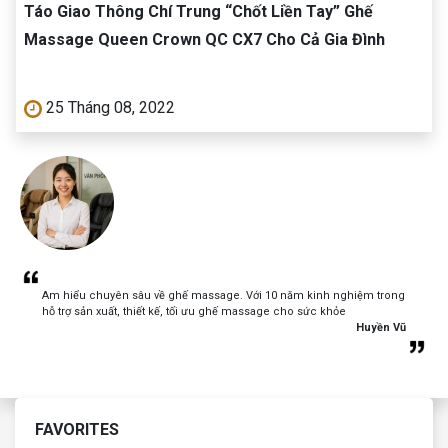
Táo Giao Thông Chí Trung “Chốt Liền Tay” Ghế
Massage Queen Crown QC CX7 Cho Cả Gia Đình
25 Tháng 08, 2022
Am hiểu chuyên sâu về ghế massage. Với 10 năm kinh nghiệm trong
hỗ trợ sản xuất, thiết kế, tối ưu ghế massage cho sức khỏe
Huyền Vũ
FAVORITES