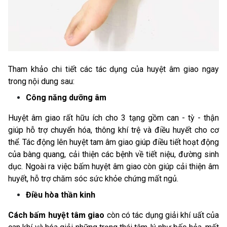
Tham khảo chi tiết các tác dụng của huyệt âm giao ngay
trong nội dung sau:
Công năng dưỡng âm
Huyệt âm giao rất hữu ích cho 3 tạng gồm can - tỳ - thận
giúp hỗ trợ chuyển hóa, thông khí trệ và điều huyết cho cơ
thể. Tác động lên huyệt tam âm giao giúp điều tiết hoạt động
của bàng quang, cải thiện các bệnh về tiết niệu, đường sinh
dục. Ngoài ra việc bấm huyệt âm giao còn giúp cải thiện âm
huyết, hỗ trợ chăm sóc sức khỏe chứng mất ngủ.
Điều hòa thần kinh
Cách bấm huyệt tâm giao
còn có tác dụng giải khí uất của