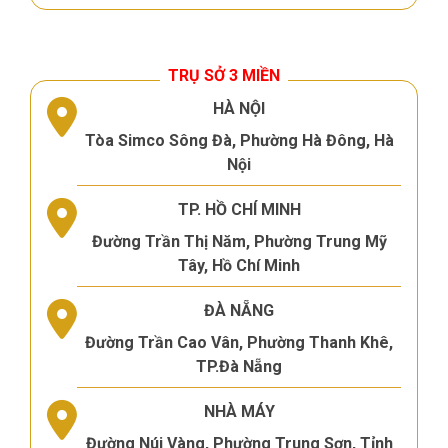
TRỤ SỞ 3 MIỀN
HÀ NỘI
Tòa Simco Sông Đà, Phường Hà Đông, Hà
Nội
TP. HỒ CHÍ MINH
Đường Trần Thị Năm, Phường Trung Mỹ
Tây, Hồ Chí Minh
ĐÀ NẴNG
Đường Trần Cao Vân, Phường Thanh Khê,
TP.Đà Nẵng
NHÀ MÁY
Đường Núi Vàng, Phường Trung Sơn, Tỉnh