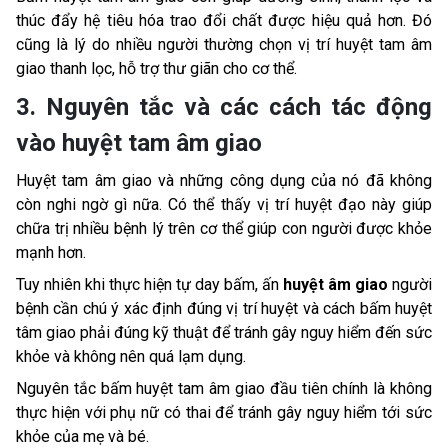
thúc đẩy hệ tiêu hóa trao đổi chất được hiệu quả hơn. Đó
cũng là lý do nhiều người thường chọn vị trí huyệt tam âm
giao thanh lọc, hỗ trợ thư giãn cho cơ thể.
3. Nguyên tắc và các cách tác động
vào huyệt tam âm giao
Huyệt tam âm giao và những công dụng của nó đã không
còn nghi ngờ gì nữa. Có thể thấy vị trí huyệt đạo này giúp
chữa trị nhiều bệnh lý trên cơ thể giúp con người được khỏe
mạnh hơn.
Tuy nhiên khi thực hiện tự day bấm, ấn
huyệt âm giao
người
bệnh cần chú ý xác định đúng vị trí huyệt và cách bấm huyệt
tâm giao phải đúng kỹ thuật để tránh gây nguy hiểm đến sức
khỏe và không nên quá lạm dụng.
Nguyên tắc bấm huyệt tam âm giao đầu tiên chính là không
thực hiện với phụ nữ có thai để tránh gây nguy hiểm tới sức
khỏe của mẹ và bé.