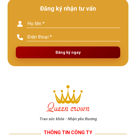
Đăng ký nhận tư vấn
Đăng ký ngay
Trao sức khỏe - Nhận yêu thương
THÔNG TIN CÔNG TY