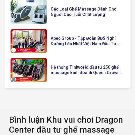
Các Loại Ghế Massage Dành Cho
Người Cao Tuổi Chất Lượng
Apec Group - Tập Đoàn BĐS Nghỉ
Dưỡng Lớn Nhất Việt Nam Đầu Tư
Ghế Massage Kinh Doanh Hiện Đại
Của Queen Crown
Hệ thống Tiniworld đầu tư 250 ghế
massage kinh doanh Queen Crown
QC KD7 cho chuỗi cửa hàng toàn
quốc
Bình luận Khu vui chơi Dragon
Center đầu tư ghế massage