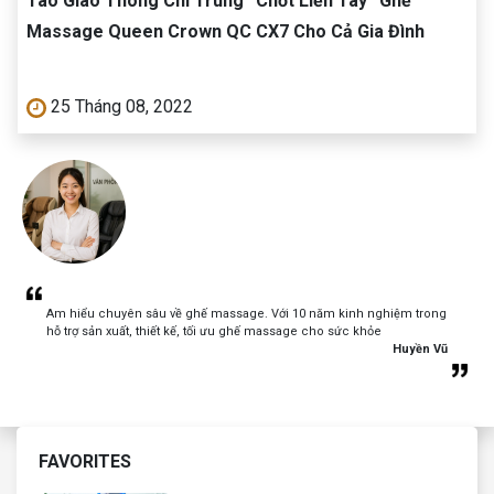
Táo Giao Thông Chí Trung “Chốt Liền Tay” Ghế
Massage Queen Crown QC CX7 Cho Cả Gia Đình
25 Tháng 08, 2022
Am hiểu chuyên sâu về ghế massage. Với 10 năm kinh nghiệm trong
hỗ trợ sản xuất, thiết kế, tối ưu ghế massage cho sức khỏe
Huyền Vũ
FAVORITES