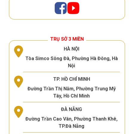
TRỤ SỞ 3 MIỀN
HÀ NỘI
Tòa Simco Sông Đà, Phường Hà Đông, Hà
Nội
TP. HỒ CHÍ MINH
Đường Trần Thị Năm, Phường Trung Mỹ
Tây, Hồ Chí Minh
ĐÀ NẴNG
Đường Trần Cao Vân, Phường Thanh Khê,
TP.Đà Nẵng