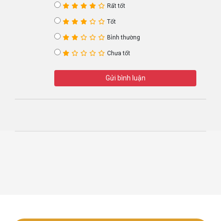
Rất tốt
Tốt
Bình thường
Chưa tốt
Gửi bình luận