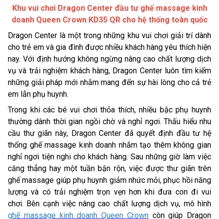
Khu vui chơi Dragon Center đầu tư ghế massage kinh
doanh Queen Crown KD35 QR cho hệ thống toàn quốc
Dragon Center là một trong những khu vui chơi giải trí dành
cho trẻ em và gia đình được nhiều khách hàng yêu thích hiện
nay. Với định hướng không ngừng nâng cao chất lượng dịch
vụ và trải nghiệm khách hàng, Dragon Center luôn tìm kiếm
những giải pháp mới nhằm mang đến sự hài lòng cho cả trẻ
em lẫn phụ huynh.
Trong khi các bé vui chơi thỏa thích, nhiều bậc phụ huynh
thường dành thời gian ngồi chờ và nghỉ ngơi. Thấu hiểu nhu
cầu thư giãn này, Dragon Center đã quyết định đầu tư hệ
thống ghế massage kinh doanh nhằm tạo thêm không gian
nghỉ ngơi tiện nghi cho khách hàng.
Sau những giờ làm việc
căng thẳng hay một tuần bận rộn, việc được thư giãn trên
ghế massage giúp phụ huynh giảm nhức mỏi, phục hồi năng
lượng và có trải nghiệm trọn vẹn hơn khi đưa con đi vui
chơi.
Bên cạnh việc nâng cao chất lượng dịch vụ, mô hình
ghế massage kinh doanh Queen Crown
còn giúp Dragon