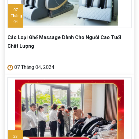
07
Tháng
04
Các Loại Ghế Massage Dành Cho Người Cao Tuổi
Chất Lượng
07 Tháng 04, 2024
23