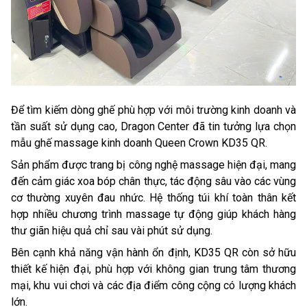
Để tìm kiếm dòng ghế phù hợp với môi trường kinh doanh và
tần suất sử dụng cao, Dragon Center đã tin tưởng lựa chọn
mẫu ghế massage kinh doanh Queen Crown KD35 QR.
Sản phẩm được trang bị công nghệ massage hiện đại, mang
đến cảm giác xoa bóp chân thực, tác động sâu vào các vùng
cơ thường xuyên đau nhức. Hệ thống túi khí toàn thân kết
hợp nhiều chương trình massage tự động giúp khách hàng
thư giãn hiệu quả chỉ sau vài phút sử dụng.
Bên cạnh khả năng vận hành ổn định, KD35 QR còn sở hữu
thiết kế hiện đại, phù hợp với không gian trung tâm thương
mại, khu vui chơi và các địa điểm công cộng có lượng khách
lớn.