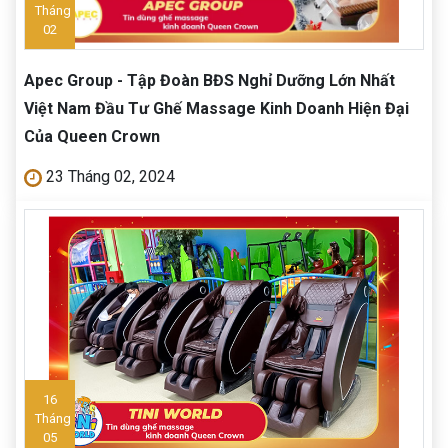
Tháng
02
Apec Group - Tập Đoàn BĐS Nghỉ Dưỡng Lớn Nhất
Việt Nam Đầu Tư Ghế Massage Kinh Doanh Hiện Đại
Của Queen Crown
23 Tháng 02, 2024
16
Tháng
05