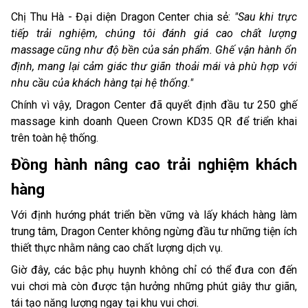
Chị Thu Hà - Đại diện Dragon Center chia sẻ:
"Sau khi trực
tiếp trải nghiệm, chúng tôi đánh giá cao chất lượng
massage cũng như độ bền của sản phẩm. Ghế vận hành ổn
định, mang lại cảm giác thư giãn thoải mái và phù hợp với
nhu cầu của khách hàng tại hệ thống."
Chính vì vậy, Dragon Center đã quyết định đầu tư 250 ghế
massage kinh doanh Queen Crown KD35 QR để triển khai
trên toàn hệ thống.
Đồng hành nâng cao trải nghiệm khách
hàng
Với định hướng phát triển bền vững và lấy khách hàng làm
trung tâm, Dragon Center không ngừng đầu tư những tiện ích
thiết thực nhằm nâng cao chất lượng dịch vụ.
Giờ đây, các bậc phụ huynh không chỉ có thể đưa con đến
vui chơi mà còn được tận hưởng những phút giây thư giãn,
tái tạo năng lượng ngay tại khu vui chơi.