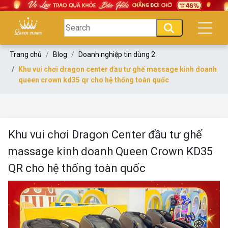
Trang chủ
Blog
Doanh nghiệp tin dùng 2
Khu vui chơi dragon center đầu tư ghế massage kinh doanh
queen crown kd35 qr cho hệ thống toàn quốc
Khu vui chơi Dragon Center đầu tư ghế
massage kinh doanh Queen Crown KD35
QR cho hệ thống toàn quốc