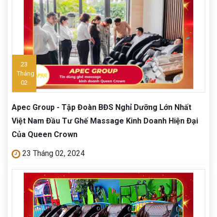
23
Tháng
02
Apec Group - Tập Đoàn BĐS Nghỉ Dưỡng Lớn Nhất
Việt Nam Đầu Tư Ghế Massage Kinh Doanh Hiện Đại
Của Queen Crown
23 Tháng 02, 2024