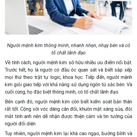
Người mệnh kim thông minh, nhanh nhẹn, nhạy bén và có
tố chất lãnh đạo
Về tính cách, người mệnh kim sở hữu nhiều ưu điểm nổi bật.
Trước hết, họ là người có đầu óc quan sát và biết sắp xếp
mọi thứ theo trật tự logic, khoa học. Tiếp đến, người mệnh
kim giỏi giao tiếp với khả năng sử dụng ngôn từ sắc bén. Và
cuối cùng, họ đặc biệt thông minh, có tố chất lãnh đạo.
Bên cạnh đó, người mệnh kim còn biết kiểm soát bản thân
rất tốt. Cộng với vóc dáng cân đối, khuôn mặt sáng sủa, đôi
mắt tinh anh nên dễ nhận được thiện cảm và tin tưởng của
người đối diện.
Tuy nhiên, người mệnh kim lại khá cao ngạo, bướng bỉnh và