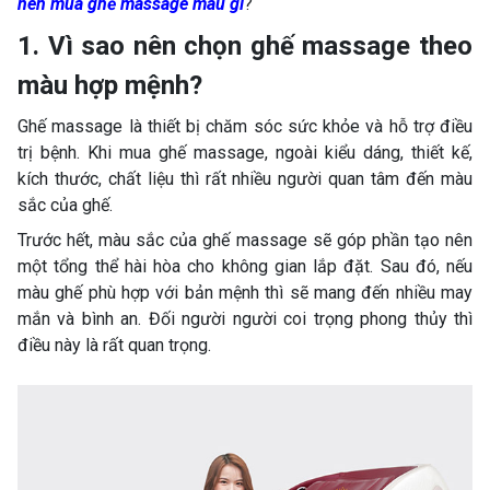
nên mua ghế massage màu gì
?
1. Vì sao nên chọn ghế massage theo
màu hợp mệnh?
Ghế massage là thiết bị chăm sóc sức khỏe và hỗ trợ điều
trị bệnh. Khi mua ghế massage, ngoài kiểu dáng, thiết kế,
kích thước, chất liệu thì rất nhiều người quan tâm đến màu
sắc của ghế.
Trước hết, màu sắc của ghế massage sẽ góp phần tạo nên
một tổng thể hài hòa cho không gian lắp đặt. Sau đó, nếu
màu ghế phù hợp với bản mệnh thì sẽ mang đến nhiều may
mắn và bình an. Đối người người coi trọng phong thủy thì
điều này là rất quan trọng.