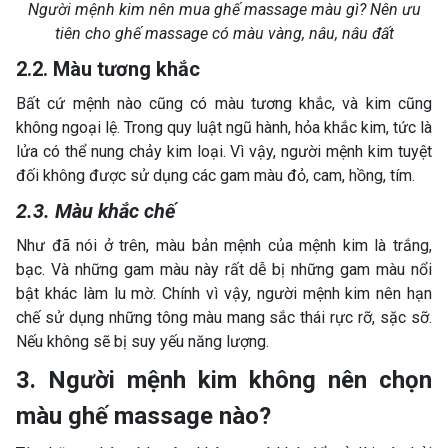
Người mệnh kim nên mua ghế massage màu gì? Nên ưu
tiên cho ghế massage có màu vàng, nâu, nâu đất
2.2. Màu tương khắc
Bất cứ mệnh nào cũng có màu tương khắc, và kim cũng
không ngoại lệ. Trong quy luật ngũ hành, hỏa khắc kim, tức là
lửa có thể nung chảy kim loại. Vì vậy, người mệnh kim tuyệt
đối không được sử dụng các gam màu đỏ, cam, hồng, tím.
2.3. Màu khắc chế
Như đã nói ở trên, màu bản mệnh của mệnh kim là trắng,
bạc. Và những gam màu này rất dễ bị những gam màu nổi
bật khác làm lu mờ. Chính vì vậy, người mệnh kim nên hạn
chế sử dụng những tông màu mang sắc thái rực rỡ, sặc sỡ.
Nếu không sẽ bị suy yếu năng lượng.
3. Người mệnh kim không nên chọn
màu ghế massage nào?