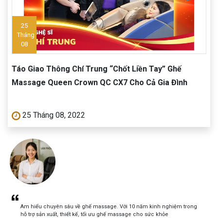
25
Tháng
08
Táo Giao Thông Chí Trung “Chốt Liền Tay” Ghế
Massage Queen Crown QC CX7 Cho Cả Gia Đình
25 Tháng 08, 2022
Am hiểu chuyên sâu về ghế massage. Với 10 năm kinh nghiệm trong
hỗ trợ sản xuất, thiết kế, tối ưu ghế massage cho sức khỏe