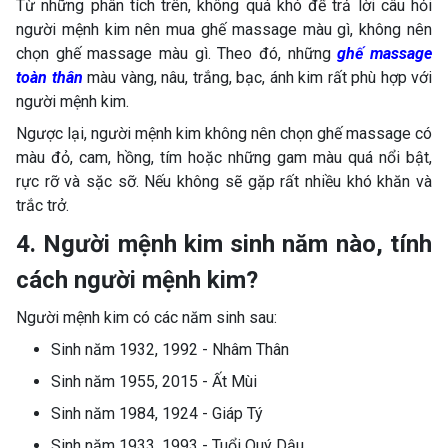
Từ những phân tích trên, không quá khó để trả lời câu hỏi
người mệnh kim nên mua ghế massage màu gì, không nên
chọn ghế massage màu gì. Theo đó, những
ghế massage
toàn thân
màu vàng, nâu, trắng, bạc, ánh kim rất phù hợp với
người mệnh kim.
Ngược lại, người mệnh kim không nên chọn ghế massage có
màu đỏ, cam, hồng, tím hoặc những gam màu quá nổi bật,
rực rỡ và sặc sỡ. Nếu không sẽ gặp rất nhiều khó khăn và
trắc trở.
4. Người mệnh kim sinh năm nào, tính
cách người mệnh kim?
Người mệnh kim có các năm sinh sau:
Sinh năm 1932, 1992 - Nhâm Thân
Sinh năm 1955, 2015 - Ất Mùi
Sinh năm 1984, 1924 - Giáp Tý
Sinh năm 1933, 1993 - Tuổi Quý Dậu