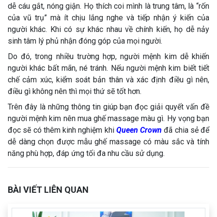
dễ cáu gắt, nóng giận. Họ thích coi mình là trung tâm, là “rốn
của vũ trụ” mà ít chịu lắng nghe và tiếp nhận ý kiến của
người khác. Khi có sự khác nhau về chính kiến, họ dễ nảy
sinh tâm lý phủ nhận đóng góp của mọi người.
Do đó, trong nhiều trường hợp, người mệnh kim dễ khiến
người khác bất mãn, né tránh. Nếu người mệnh kim biết tiết
chế cảm xúc, kiểm soát bản thân và xác định điều gì nên,
điều gì không nên thì mọi thứ sẽ tốt hơn.
Trên đây là những thông tin giúp bạn đọc giải quyết vấn đề
người mệnh kim nên mua ghế massage màu gì. Hy vọng bạn
đọc sẽ có thêm kinh nghiệm khi
Queen Crown
đã chia sẻ để
dễ dàng chọn được mẫu ghế massage có màu sắc và tính
năng phù hợp, đáp ứng tối đa nhu cầu sử dụng.
BÀI VIẾT LIÊN QUAN