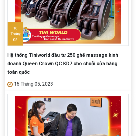
16
Tháng
05
Hệ thống Tiniworld đầu tư 250 ghế massage kinh
doanh Queen Crown QC KD7 cho chuỗi cửa hàng
toàn quốc
16 Tháng 05, 2023