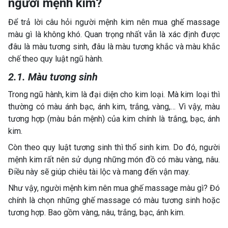
người mệnh kim?
Để trả lời câu hỏi người mệnh kim nên mua ghế massage
màu gì là không khó. Quan trọng nhất vẫn là xác định được
đâu là màu tương sinh, đâu là màu tương khắc và màu khắc
chế theo quy luật ngũ hành.
2.1. Màu tương sinh
Trong ngũ hành, kim là đại diện cho kim loại. Mà kim loại thì
thường có màu ánh bạc, ánh kim, trắng, vàng,… Vì vậy, màu
tương hợp (màu bản mệnh) của kim chính là trắng, bạc, ánh
kim.
Còn theo quy luật tương sinh thì thổ sinh kim. Do đó, người
mệnh kim rất nên sử dụng những món đồ có màu vàng, nâu.
Điều này sẽ giúp chiêu tài lộc và mang đến vận may.
Như vậy, người mệnh kim nên mua ghế massage màu gì? Đó
chính là chọn những ghế massage có màu tương sinh hoặc
tương hợp. Bao gồm vàng, nâu, trắng, bạc, ánh kim.