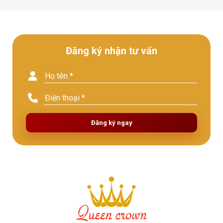
Đăng ký nhận tư vấn
Đăng ký ngay