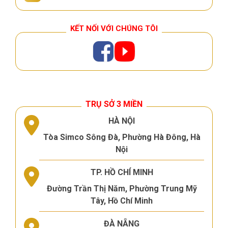
KẾT NỐI VỚI CHÚNG TÔI
TRỤ SỞ 3 MIỀN
HÀ NỘI
Tòa Simco Sông Đà, Phường Hà Đông, Hà
Nội
TP. HỒ CHÍ MINH
Đường Trần Thị Năm, Phường Trung Mỹ
Tây, Hồ Chí Minh
ĐÀ NẴNG