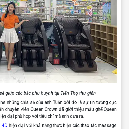
 giúp các bậc phụ huynh tại Tiến Thọ thư giãn
he những chia sẻ của anh Tuấn bởi đó là sự tin tưởng cực
uấn chuyên viên Queen Crown đã giới thiệu mẫu ghế Queen
ện đại phù hợp với tiêu chí mà anh đưa ra.
e 4D
hiện đại với khả năng thực hiện các thao tác massage