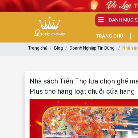
DANH MỤC 
TRANG CHỦ
Trang chủ
Blog
Doanh Nghiệp Tin Dùng
Nhà sác
Nhà sách Tiến Thọ lựa chọn ghế 
Plus cho hàng loạt chuỗi cửa hàng