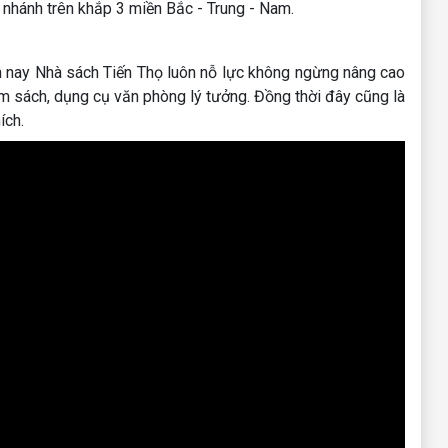
nhánh trên khắp 3 miền Bắc - Trung - Nam.
iện nay Nhà sách Tiến Thọ luôn nỗ lực không ngừng nâng cao
m sách, dụng cụ văn phòng lý tưởng. Đồng thời đây cũng là
ích.