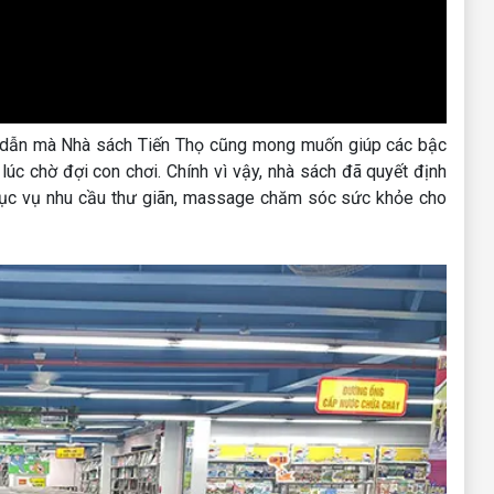
ấp dẫn mà Nhà sách Tiến Thọ cũng mong muốn giúp các bậc
 lúc chờ đợi con chơi. Chính vì vậy, nhà sách đã quyết định
hục vụ nhu cầu thư giãn, massage chăm sóc sức khỏe cho