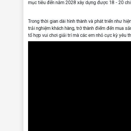
mục tiêu đến năm 2028 xây dựng được 18 - 20 chi 
Trong thời gian dài hình thành và phát triển như h
trải nghiệm khách hàng, trở thành điểm đến mua sắ
tổ hợp vui chơi giải trí mà các em nhỏ cực kỳ yêu th