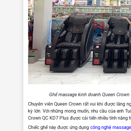
Ghế massage kinh doanh Queen Crown sẽ
Chuyên viên Queen Crown rất vui khi được lắng ng
kỳ lớn. Với những mong muốn, nhu cầu của anh T
Crown QC KD7 Plus được cải tiến nhiều tính năng hi
Chiếc ghế này được ứng dụng
công nghệ massag