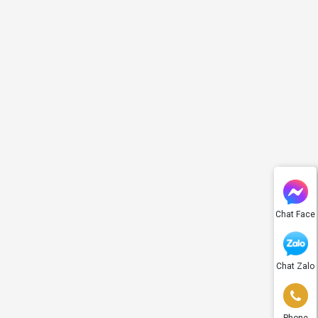
Chat Face
Chat Zalo
Phone