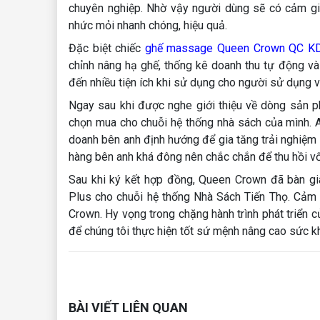
chuyên nghiệp. Nhờ vậy người dùng sẽ có cảm g
nhức mỏi nhanh chóng, hiệu quả.
Đặc biệt chiếc
ghế massage Queen Crown QC KD
chỉnh nâng hạ ghế, thống kê doanh thu tự động và c
đến nhiều tiện ích khi sử dụng cho người sử dụng 
Ngay sau khi được nghe giới thiệu về dòng sản 
chọn mua cho chuỗi hệ thống nhà sách của mình. 
doanh bên anh định hướng để gia tăng trải nghiệ
hàng bên anh khá đông nên chắc chắn để thu hồi v
Sau khi ký kết hợp đồng, Queen Crown đã bàn g
Plus cho chuỗi hệ thống Nhà Sách Tiến Thọ. Cảm
Crown. Hy vọng trong chặng hành trình phát triển
để chúng tôi thực hiện tốt sứ mệnh nâng cao sức 
BÀI VIẾT LIÊN QUAN