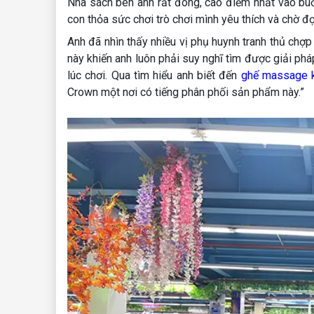
Nhà sách bên anh rất đông, cao điểm nhất vào buổ
con thỏa sức chơi trò chơi mình yêu thích và chờ đ
Anh đã nhìn thấy nhiều vị phụ huynh tranh thủ chợp
này khiến anh luôn phải suy nghĩ tìm được giải pháp
lúc chơi. Qua tìm hiểu anh biết đến
ghế massage k
Crown một nơi có tiếng phân phối sản phẩm này.”