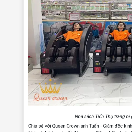
Nhà sách Tiến Thọ trang bị
Chia sẻ với Queen Crown anh Tuấn - Giám đốc kin