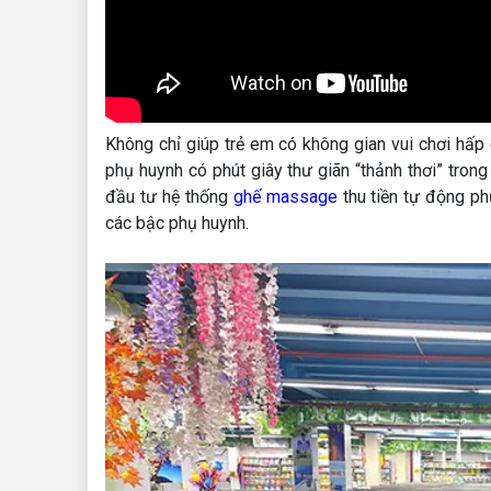
Không chỉ giúp trẻ em có không gian vui chơi h
phụ huynh có phút giây thư giãn “thảnh thơi” trong
đầu tư hệ thống
ghế massage
thu tiền tự động p
các bậc phụ huynh.