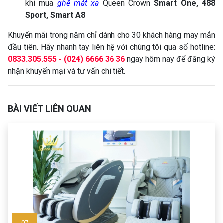
khi mua
ghế mát xa
Queen Crown
Smart One, 488
Sport, Smart A8
Khuyến mãi trong năm chỉ dành cho 30 khách hàng may mắn
đầu tiên. Hãy nhanh tay liên hệ với chúng tôi qua số hotline:
0833.305.555 - (024) 6666 36 36
ngay hôm nay để đăng ký
nhận khuyến mại và tư vấn chi tiết.
BÀI VIẾT LIÊN QUAN
07