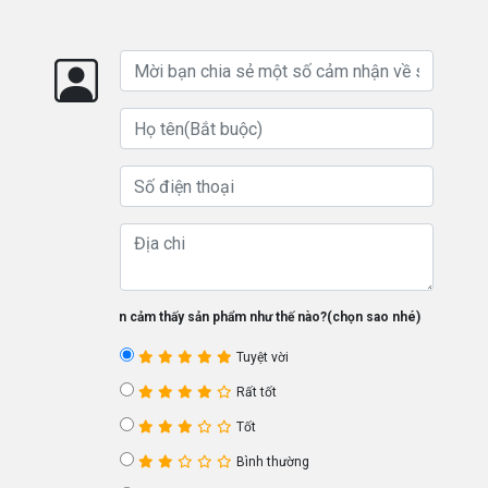
Bạn cảm thấy sản phẩm như thế nào?(chọn sao nhé)
Tuyệt vời
Rất tốt
Tốt
Bình thường