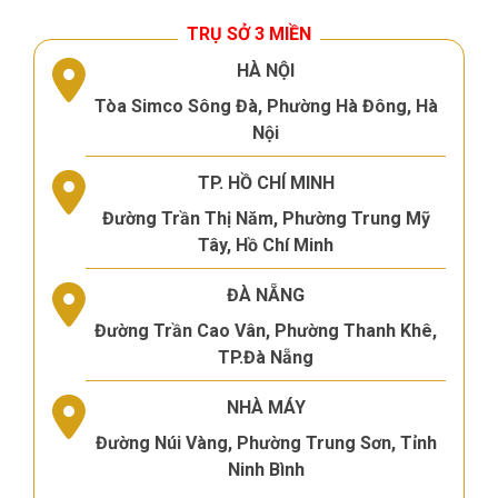
TRỤ SỞ 3 MIỀN
HÀ NỘI
Tòa Simco Sông Đà, Phường Hà Đông, Hà
Nội
TP. HỒ CHÍ MINH
Đường Trần Thị Năm, Phường Trung Mỹ
Tây, Hồ Chí Minh
ĐÀ NẴNG
Đường Trần Cao Vân, Phường Thanh Khê,
TP.Đà Nẵng
NHÀ MÁY
Đường Núi Vàng, Phường Trung Sơn, Tỉnh
Ninh Bình