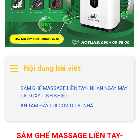
Nội dung bài viết:
SẮM GHẾ MASSAGE LIỀN TAY- NHẬN NGAY MÁY
TẠO OXY TINH KHIẾT
AN TÂM ĐẨY LÙI COVID TẠI NHÀ
SẮM GHẾ MASSAGE LIỀN TAY-