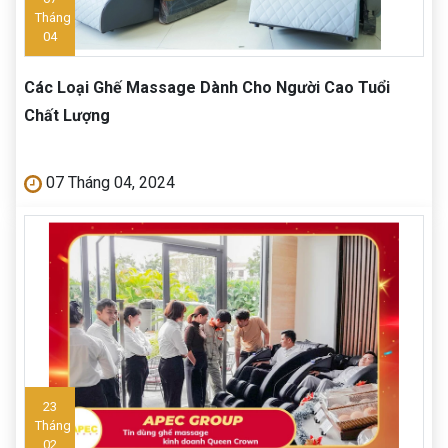
Tháng
04
Các Loại Ghế Massage Dành Cho Người Cao Tuổi
Chất Lượng
07 Tháng 04, 2024
23
Tháng
02