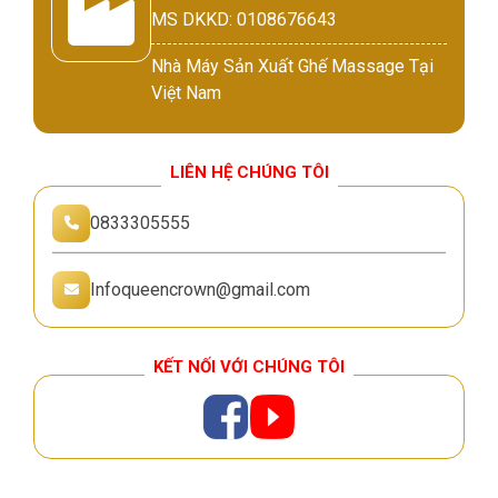
MS DKKD: 0108676643
Nhà Máy Sản Xuất Ghế Massage Tại
Việt Nam
LIÊN HỆ CHÚNG TÔI
0833305555
Infoqueencrown@gmail.com
KẾT NỐI VỚI CHÚNG TÔI