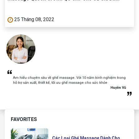
25 Tháng 08, 2022
Am hiểu chuyên sâu về ghế massage. Với 10 năm kinh nghiệm trong
hỗ trợ sản xuất, thiết kế, tối ưu ghế massage cho sức khỏe
Huyền Vũ
FAVORITES
Các Loại Ghế Massage Dành Cho