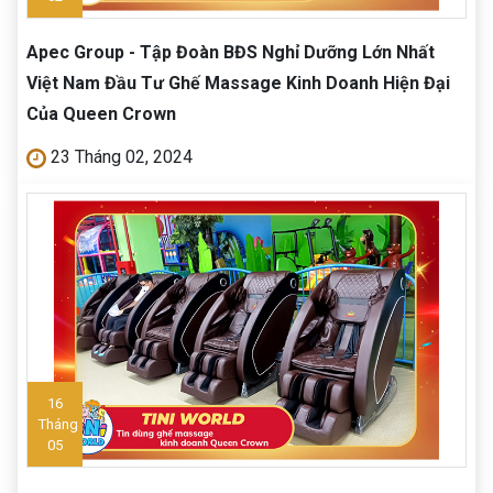
Apec Group - Tập Đoàn BĐS Nghỉ Dưỡng Lớn Nhất
Việt Nam Đầu Tư Ghế Massage Kinh Doanh Hiện Đại
Của Queen Crown
23 Tháng 02, 2024
16
Tháng
05