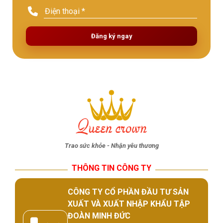
Đăng ký ngay
Trao sức khỏe - Nhận yêu thương
THÔNG TIN CÔNG TY
CÔNG TY CỔ PHẦN ĐẦU TƯ SẢN
XUẤT VÀ XUẤT NHẬP KHẨU TẬP
ĐOÀN MINH ĐỨC