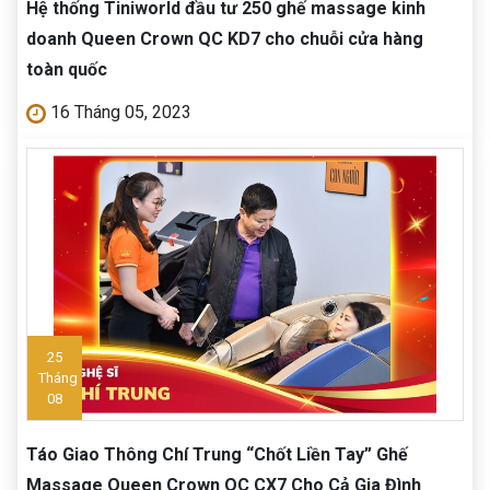
Hệ thống Tiniworld đầu tư 250 ghế massage kinh
doanh Queen Crown QC KD7 cho chuỗi cửa hàng
toàn quốc
16 Tháng 05, 2023
25
Tháng
08
Táo Giao Thông Chí Trung “Chốt Liền Tay” Ghế
Massage Queen Crown QC CX7 Cho Cả Gia Đình