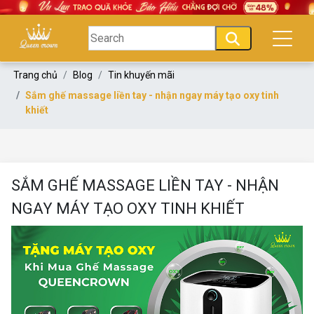
Trang chủ
Blog
Tin khuyến mãi
Sắm ghế massage liền tay - nhận ngay máy tạo oxy tinh
khiết
SẮM GHẾ MASSAGE LIỀN TAY - NHẬN
NGAY MÁY TẠO OXY TINH KHIẾT