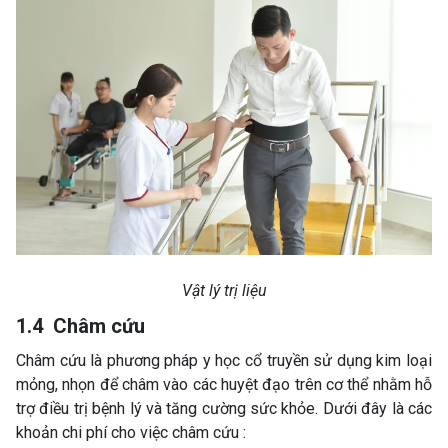
Vật lý trị liệu
1.4 Châm cứu
Châm cứu là phương pháp y học cổ truyền sử dụng kim loại
mỏng, nhọn để châm vào các huyệt đạo trên cơ thể nhằm hỗ
trợ điều trị bệnh lý và tăng cường sức khỏe. Dưới đây là các
khoản chi phí cho việc châm cứu :