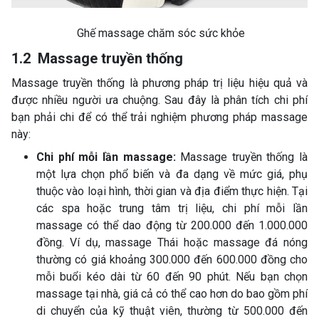
Ghế massage chăm sóc sức khỏe
1.2 Massage truyền thống
Massage truyền thống là phương pháp trị liệu hiệu quả và
được nhiều người ưa chuộng. Sau đây là phân tích chi phí
bạn phải chi để có thể trải nghiệm phương pháp massage
này:
Chi phí mỗi lần massage:
Massage truyền thống là
một lựa chọn phổ biến và đa dạng về mức giá, phụ
thuộc vào loại hình, thời gian và địa điểm thực hiện. Tại
các spa hoặc trung tâm trị liệu, chi phí mỗi lần
massage có thể dao động từ 200.000 đến 1.000.000
đồng. Ví dụ, massage Thái hoặc massage đá nóng
thường có giá khoảng 300.000 đến 600.000 đồng cho
mỗi buổi kéo dài từ 60 đến 90 phút. Nếu bạn chọn
massage tại nhà, giá cả có thể cao hơn do bao gồm phí
di chuyển của kỹ thuật viên, thường từ 500.000 đến