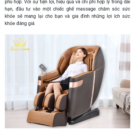
phù hợp. Với sự tiện lợi, hiệu quả và chi phí hợp lý trong dài
hạn, đầu tư vào một chiếc ghế massage chăm sóc sức
khỏe sẽ mang lại cho bạn và gia đình những lợi ích sức
khỏe đáng giá.