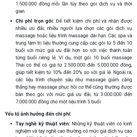
1.500.000 đồng mỗi lần tùy theo gói dịch vụ và thời
gian.
Chi phí trọn gói:
Để tiết kiệm chi phí và nhận được
nhiều ưu đãi, nhiều người lựa chọn các gói dịch vụ
massage hoặc liệu trình massage dài hạn. Các spa và
trung tâm trị liệu thường cung cấp các gói từ 5 đến 10
buổi với mức giá ưu đãi hơn so với việc thanh toán
từng buổi riêng lẻ. Ví dụ, một gói 10 buổi massage
Thái có thể có giá từ 2.500.000 đến 5.000.000 đồng,
giúp tiết kiệm từ 10% đến 20% so với giá lẻ. Ngoài ra,
các liệu trình chuyên sâu như massage giảm căng
thẳng hay massage phục hồi cơ thể cũng thường được
bán theo gói với mức giá ưu đãi, từ 3.000.000 đến
7.000.000 đồng cho một liệu trình 5 buổi.
Yếu tố ảnh hưởng đến chi phí:
Tay nghề kỹ thuật viên:
Những kỹ thuật viên có kinh
nghiệm và tay nghề cao thường có mức giá dịch vụ cao