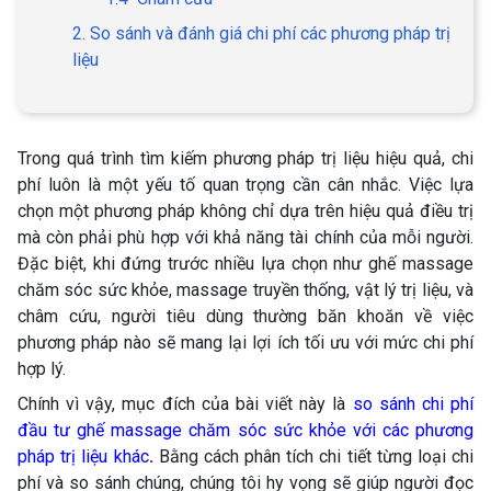
2. So sánh và đánh giá chi phí các phương pháp trị
liệu
Trong quá trình tìm kiếm phương pháp trị liệu hiệu quả, chi
phí luôn là một yếu tố quan trọng cần cân nhắc. Việc lựa
chọn một phương pháp không chỉ dựa trên hiệu quả điều trị
mà còn phải phù hợp với khả năng tài chính của mỗi người.
Đặc biệt, khi đứng trước nhiều lựa chọn như ghế massage
chăm sóc sức khỏe, massage truyền thống, vật lý trị liệu, và
châm cứu, người tiêu dùng thường băn khoăn về việc
phương pháp nào sẽ mang lại lợi ích tối ưu với mức chi phí
hợp lý.
Chính vì vậy, mục đích của bài viết này là
so sánh chi phí
đầu tư ghế massage chăm sóc sức khỏe với các phương
pháp trị liệu khác
.
Bằng cách phân tích chi tiết từng loại chi
phí và so sánh chúng, chúng tôi hy vọng sẽ giúp người đọc