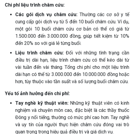
Chi phí liệu trình châm cứu:
Các gói dịch vụ châm cứu:
Thường các cơ sở y tế
cung cấp gói dịch vụ từ 5 đến 10 buổi châm cứu. Ví dụ,
một gói 10 buổi châm cứu cơ bản có thể có giá từ
1.500.000 đến 3.000.000 đồng, giúp tiết kiệm từ 10%
đến 20% so với giá lẻ từng buổi.
Liệu trình châm cứu:
Đối với những tình trạng cần
điều trị dài hạn, liệu trình châm cứu có thể kéo dài từ
vài tuần đến vài tháng. Tổng chi phí cho một liệu trình
dài hạn có thể từ 3.000.000 đến 10.000.000 đồng hoặc
hơn, tùy thuộc vào tần suất và số lượng buổi châm cứu.
Yếu tố ảnh hưởng đến chi phí:
Tay nghề kỹ thuật viên:
Những kỹ thuật viên có kinh
nghiệm và chuyên môn cao, đặc biệt là các thầy thuốc
Đông y nổi tiếng, thường có mức phí cao hơn. Tay nghề
và uy tín của người thực hiện châm cứu đóng vai trò
quan trọng trong hiệu quả điều trị và giá dịch vụ.