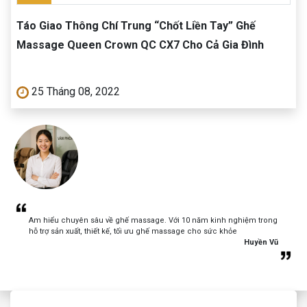
Táo Giao Thông Chí Trung “Chốt Liền Tay” Ghế
Massage Queen Crown QC CX7 Cho Cả Gia Đình
25 Tháng 08, 2022
Am hiểu chuyên sâu về ghế massage. Với 10 năm kinh nghiệm trong
hỗ trợ sản xuất, thiết kế, tối ưu ghế massage cho sức khỏe
Huyền Vũ