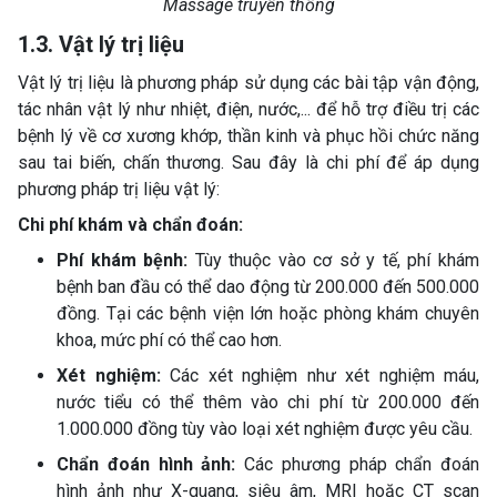
Massage truyền thống
1.3. Vật lý trị liệu
Vật lý trị liệu là phương pháp sử dụng các bài tập vận động,
tác nhân vật lý như nhiệt, điện, nước,... để hỗ trợ điều trị các
bệnh lý về cơ xương khớp, thần kinh và phục hồi chức năng
sau tai biến, chấn thương. Sau đây là chi phí để áp dụng
phương pháp trị liệu vật lý:
Chi phí khám và chẩn đoán:
Phí khám bệnh:
Tùy thuộc vào cơ sở y tế, phí khám
bệnh ban đầu có thể dao động từ 200.000 đến 500.000
đồng. Tại các bệnh viện lớn hoặc phòng khám chuyên
khoa, mức phí có thể cao hơn.
Xét nghiệm:
Các xét nghiệm như xét nghiệm máu,
nước tiểu có thể thêm vào chi phí từ 200.000 đến
1.000.000 đồng tùy vào loại xét nghiệm được yêu cầu.
Chẩn đoán hình ảnh:
Các phương pháp chẩn đoán
hình ảnh như X-quang, siêu âm, MRI hoặc CT scan