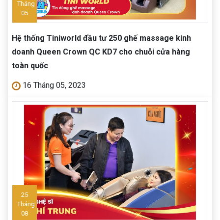
Tháng
05
Hệ thống Tiniworld đầu tư 250 ghế massage kinh
doanh Queen Crown QC KD7 cho chuỗi cửa hàng
toàn quốc
16 Tháng 05, 2023
25
Tháng
08