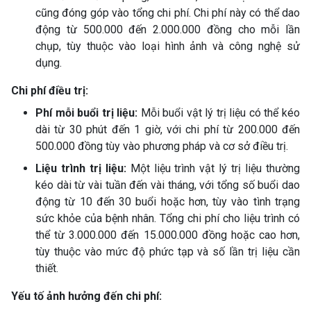
cũng đóng góp vào tổng chi phí. Chi phí này có thể dao
động từ 500.000 đến 2.000.000 đồng cho mỗi lần
chụp, tùy thuộc vào loại hình ảnh và công nghệ sử
dụng.
Chi phí điều trị:
Phí mỗi buổi trị liệu:
Mỗi buổi vật lý trị liệu có thể kéo
dài từ 30 phút đến 1 giờ, với chi phí từ 200.000 đến
500.000 đồng tùy vào phương pháp và cơ sở điều trị.
Liệu trình trị liệu:
Một liệu trình vật lý trị liệu thường
kéo dài từ vài tuần đến vài tháng, với tổng số buổi dao
động từ 10 đến 30 buổi hoặc hơn, tùy vào tình trạng
sức khỏe của bệnh nhân. Tổng chi phí cho liệu trình có
thể từ 3.000.000 đến 15.000.000 đồng hoặc cao hơn,
tùy thuộc vào mức độ phức tạp và số lần trị liệu cần
thiết.
Yếu tố ảnh hưởng đến chi phí: