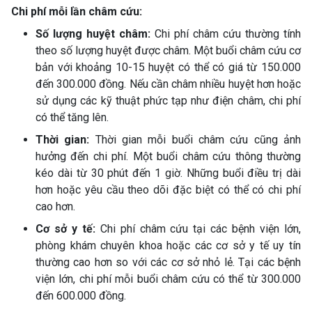
Chi phí mỗi lần châm cứu:
Số lượng huyệt châm:
Chi phí châm cứu thường tính
theo số lượng huyệt được châm. Một buổi châm cứu cơ
bản với khoảng 10-15 huyệt có thể có giá từ 150.000
đến 300.000 đồng. Nếu cần châm nhiều huyệt hơn hoặc
sử dụng các kỹ thuật phức tạp như điện châm, chi phí
có thể tăng lên.
Thời gian:
Thời gian mỗi buổi châm cứu cũng ảnh
hưởng đến chi phí. Một buổi châm cứu thông thường
kéo dài từ 30 phút đến 1 giờ. Những buổi điều trị dài
hơn hoặc yêu cầu theo dõi đặc biệt có thể có chi phí
cao hơn.
Cơ sở y tế:
Chi phí châm cứu tại các bệnh viện lớn,
phòng khám chuyên khoa hoặc các cơ sở y tế uy tín
thường cao hơn so với các cơ sở nhỏ lẻ. Tại các bệnh
viện lớn, chi phí mỗi buổi châm cứu có thể từ 300.000
đến 600.000 đồng.