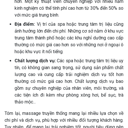
hơn. Một kỹ thuật viên chuyên nghiệp với nhiều năm
kinh nghiệm có thể tính phí cao hơn từ 30% đến 50% so
với mức giá trung bình.
Địa điểm:
Vị trí của spa hoặc trung tâm trị liệu cũng
ảnh hưởng lớn đến chi phí. Những cơ sở nằm ở khu vực
trung tâm thành phố hoặc các khu nghỉ dưỡng cao cấp
thường có mức giá cao hơn so với những nơi ở ngoại ô
hoặc khu vực ít nổi tiếng.
Chất lượng dịch vụ:
Các spa hoặc trung tâm trị liệu uy
tín, có không gian sang trọng, sử dụng sản phẩm chất
lượng cao và cung cấp trải nghiệm dịch vụ tốt hơn
thường có mức giá cao hơn. Chất lượng dịch vụ bao
gồm sự chuyên nghiệp của nhân viên, môi trường, và
các tiện ích đi kèm như phòng xông hơi, bể sục, trà
thảo mộc...
Tóm lại, massage truyền thống mang lại nhiều lựa chọn về
chi phí và dịch vụ, phù hợp với nhiều đối tượng khách hàng.
Tuy nhiên, để mang lại trải nghiệm tốt, người tiêu dùng nên