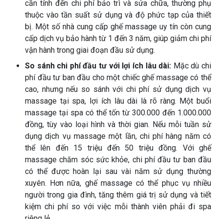
cần tính đến chi phí bảo trì và sửa chữa, thường phụ
thuộc vào tần suất sử dụng và độ phức tạp của thiết
bị. Một số nhà cung cấp ghế massage uy tín còn cung
cấp dịch vụ bảo hành từ 1 đến 3 năm, giúp giảm chi phí
vận hành trong giai đoạn đầu sử dụng.
So sánh chi phí đầu tư với lợi ích lâu dài:
Mặc dù chi
phí đầu tư ban đầu cho một chiếc ghế massage có thể
cao, nhưng nếu so sánh với chi phí sử dụng dịch vụ
massage tại spa, lợi ích lâu dài là rõ ràng. Một buổi
massage tại spa có thể tốn từ 300.000 đến 1.000.000
đồng, tùy vào loại hình và thời gian. Nếu mỗi tuần sử
dụng dịch vụ massage một lần, chi phí hàng năm có
thể lên đến 15 triệu đến 50 triệu đồng. Với ghế
massage chăm sóc sức khỏe, chi phí đầu tư ban đầu
có thể được hoàn lại sau vài năm sử dụng thường
xuyên. Hơn nữa, ghế massage có thể phục vụ nhiều
người trong gia đình, tăng thêm giá trị sử dụng và tiết
kiệm chi phí so với việc mỗi thành viên phải đi spa
riêng lẻ.