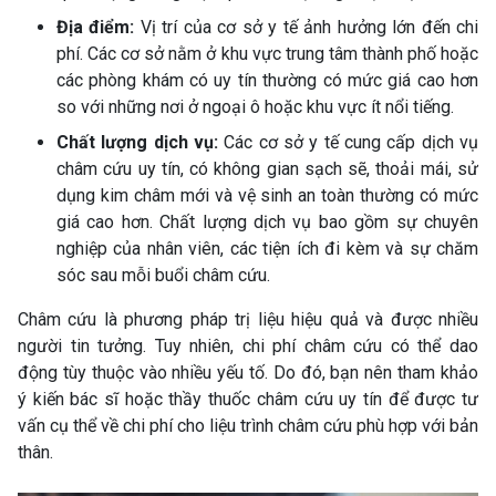
Địa điểm:
Vị trí của cơ sở y tế ảnh hưởng lớn đến chi
phí. Các cơ sở nằm ở khu vực trung tâm thành phố hoặc
các phòng khám có uy tín thường có mức giá cao hơn
so với những nơi ở ngoại ô hoặc khu vực ít nổi tiếng.
Chất lượng dịch vụ:
Các cơ sở y tế cung cấp dịch vụ
châm cứu uy tín, có không gian sạch sẽ, thoải mái, sử
dụng kim châm mới và vệ sinh an toàn thường có mức
giá cao hơn. Chất lượng dịch vụ bao gồm sự chuyên
nghiệp của nhân viên, các tiện ích đi kèm và sự chăm
sóc sau mỗi buổi châm cứu.
Châm cứu là phương pháp trị liệu hiệu quả và được nhiều
người tin tưởng. Tuy nhiên, chi phí châm cứu có thể dao
động tùy thuộc vào nhiều yếu tố. Do đó, bạn nên tham khảo
ý kiến bác sĩ hoặc thầy thuốc châm cứu uy tín để được tư
vấn cụ thể về chi phí cho liệu trình châm cứu phù hợp với bản
thân.