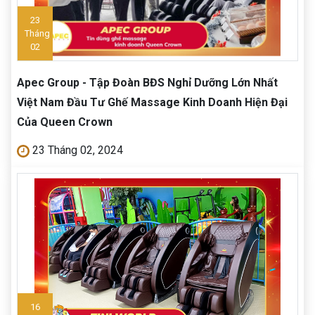
23
Tháng
02
Apec Group - Tập Đoàn BĐS Nghỉ Dưỡng Lớn Nhất
Việt Nam Đầu Tư Ghế Massage Kinh Doanh Hiện Đại
Của Queen Crown
23 Tháng 02, 2024
16