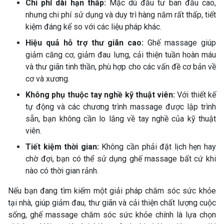
Chi phí dài hạn thấp:
Mặc dù đầu tư ban đầu cao,
nhưng chi phí sử dụng và duy trì hàng năm rất thấp, tiết
kiệm đáng kể so với các liệu pháp khác.
Hiệu quả hỗ trợ thư giãn cao:
Ghế massage giúp
giảm căng cơ, giảm đau lưng, cải thiện tuần hoàn máu
và thư giãn tinh thần, phù hợp cho các vấn đề cơ bản về
cơ và xương.
Không phụ thuộc tay nghề kỹ thuật viên:
Với thiết kế
tự động và các chương trình massage được lập trình
sẵn, bạn không cần lo lắng về tay nghề của kỹ thuật
viên.
Tiết kiệm thời gian:
Không cần phải đặt lịch hẹn hay
chờ đợi, bạn có thể sử dụng ghế massage bất cứ khi
nào có thời gian rảnh.
Nếu bạn đang tìm kiếm một giải pháp chăm sóc sức khỏe
tại nhà, giúp giảm đau, thư giãn và cải thiện chất lượng cuộc
sống, ghế massage chăm sóc sức khỏe chính là lựa chọn