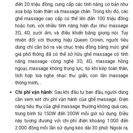
đến 20 triệu đồng, cung cấp các tính năng cơ bản như
xoa bóp toàn thân và massage chân. Trong khi đó, các
ghế massage cao cấp có thể lên đến 100 triệu đồng
hoặc hơn, với nhiều tính năng hiện đại như massage
3D, 4D, sưởi ấm, và điều khiển bằng giọng nói. Tuy
nhiên đối với thương hiệu Queen Crown, người tiêu
dùng chỉ cần bỏ ra vài chục triệu đồng bằng mức ghế
giá phổ thông đã có thể sở hữu ghế massage có tính
năng massage công nghệ 3D, 4D, massage hồng
ngoại, massage không trọng lực, túi khí kép toàn thân,
tích hợp loa nghe nhạc thư giãn, con lăn massage
thông minh,...
Chi phí vận hành:
Sau khi đầu tư ban đầu, người dùng
cần xem xét chi phí vận hành của ghế massage. Điện
năng tiêu thụ của ghế massage thường không quá cao,
trung bình từ 150W đến 300W mỗi giờ sử dụng. Điều
này tương đương với chi phí điện khoảng 1.000 đến
2.000 đồng mỗi lần sử dụng kéo dài 30 phút. Ngoài ra,