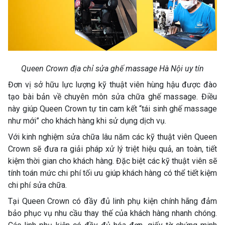
Queen Crown địa chỉ sửa ghế massage Hà Nội uy tín
Đơn vị sở hữu lực lượng kỹ thuật viên hùng hậu được đào
tạo bài bản về chuyên môn sửa chữa ghế massage. Điều
này giúp Queen Crown tự tin cam kết “tái sinh ghế massage
như mới” cho khách hàng khi sử dụng dịch vụ.
Với kinh nghiệm sửa chữa lâu năm các kỹ thuật viên Queen
Crown sẽ đưa ra giải pháp xử lý triệt hiệu quả, an toàn, tiết
kiệm thời gian cho khách hàng. Đặc biệt các kỹ thuật viên sẽ
tính toán mức chi phí tối ưu giúp khách hàng có thể tiết kiệm
chi phí sửa chữa.
Tại Queen Crown có đầy đủ linh phụ kiện chính hãng đảm
bảo phục vụ nhu cầu thay thế của khách hàng nhanh chóng.