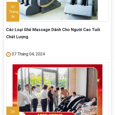
07
Tháng
04
Các Loại Ghế Massage Dành Cho Người Cao Tuổi
Chất Lượng
07 Tháng 04, 2024
23