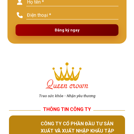
Đăng ký ngay
Trao sức khỏe - Nhận yêu thương
THÔNG TIN CÔNG TY
CÔNG TY CỔ PHẦN ĐẦU TƯ SẢN
XUẤT VÀ XUẤT NHẬP KHẨU TẬP