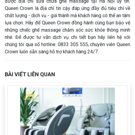
được địa chỉ sửa chữa ghế massage tại Hà Nội uy tín.
Queen Crown là địa chỉ tin cậy đáp ứng đầy đủ tiêu chí về
chất lượng - dịch vụ - giá thành mà khách hàng có thể an tâm
lựa chọn. Hãy để Queen Crown đồng hành cùng bạn bảo vệ
những chiếc ghế massage chăm sóc sức khỏe thông minh
nhé. Để được tư vấn dịch vụ chi tiết bạn hãy liên hệ với
chúng tôi qua số hotline: 0833 305 555, chuyên viên Queen
Crown luôn sẵn sàng hỗ trợ khách hàng 24/7.
BÀI VIẾT LIÊN QUAN