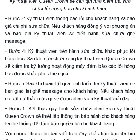
Kỹ thuật viên Queen Crown sẽ đến tận nhà kiểm tra, sửa
chữa lỗi hỏng hóc cho khách hàng
- Bước 3: Kỹ thuật viên thông báo lỗi cho khách hàng và báo
giá chi phí sửa chữa. Nếu khách hàng đồng ý với phương án
và báo giá kỹ thuật viên sẽ tiến hành sửa chữa ghế
massage.
- Bước 4: Kỹ thuật viên tiến hành sửa chữa, khắc phục lỗi
hỏng hóc. Sau khi sửa chữa xong kỹ thuật viên Queen Crown
sẽ kiểm tra kỹ lưỡng hoạt động máy đảm bảo các lỗi hỏng
hóc được khắc phục hiệu quả.
- Bước 5: Sau khi hoàn tất quá trình kiểm tra kỹ thuật viên sẽ
bàn giao lại ghế massage cho khách hàng. Nếu khách hàng
có bất cứ thắc mắc gì sẽ được nhân viên kỹ thuật giải đáp.
- Bước 6: Kết thúc quy trình sửa chữa nhân viên kỹ thuật
Queen Crown sẽ thiết lập thông tin bảo hành cho khách hàng
lên hệ thống để đảm bảo quyền lợi cho khách hàng.
Với những thông tin bài viết trên đây chắc hẳn bạn đã tìm