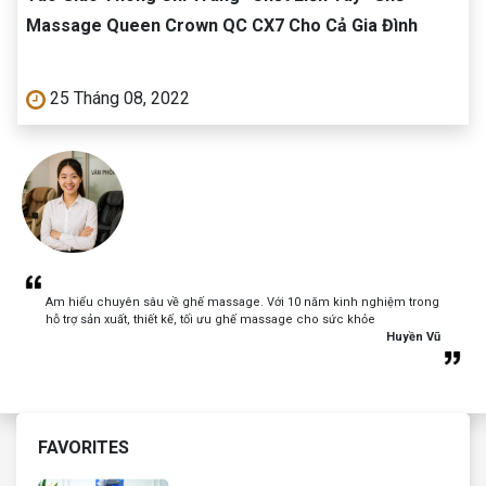
Massage Queen Crown QC CX7 Cho Cả Gia Đình
25 Tháng 08, 2022
Am hiểu chuyên sâu về ghế massage. Với 10 năm kinh nghiệm trong
hỗ trợ sản xuất, thiết kế, tối ưu ghế massage cho sức khỏe
Huyền Vũ
FAVORITES