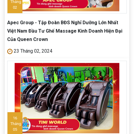
Tháng
02
Apec Group - Tập Đoàn BĐS Nghỉ Dưỡng Lớn Nhất
Việt Nam Đầu Tư Ghế Massage Kinh Doanh Hiện Đại
Của Queen Crown
23 Tháng 02, 2024
16
Tháng
05