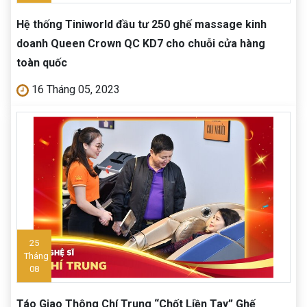
Hệ thống Tiniworld đầu tư 250 ghế massage kinh
doanh Queen Crown QC KD7 cho chuỗi cửa hàng
toàn quốc
16 Tháng 05, 2023
25
Tháng
08
Táo Giao Thông Chí Trung “Chốt Liền Tay” Ghế