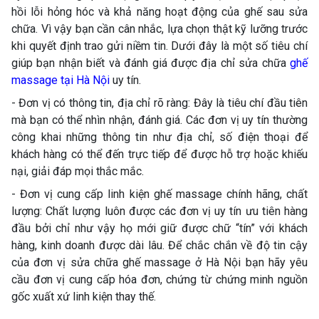
hồi lỗi hỏng hóc và khả năng hoạt động của ghế sau sửa
chữa. Vì vậy bạn cần cân nhắc, lựa chọn thật kỹ lưỡng trước
khi quyết định trao gửi niềm tin. Dưới đây là một số tiêu chí
giúp bạn nhận biết và đánh giá được địa chỉ sửa chữa
ghế
massage tại Hà Nội
uy tín.
- Đơn vị có thông tin, địa chỉ rõ ràng: Đây là tiêu chí đầu tiên
mà bạn có thể nhìn nhận, đánh giá. Các đơn vị uy tín thường
công khai những thông tin như địa chỉ, số điện thoại để
khách hàng có thể đến trực tiếp để được hỗ trợ hoặc khiếu
nại, giải đáp mọi thắc mắc.
- Đơn vị cung cấp linh kiện ghế massage chính hãng, chất
lượng: Chất lượng luôn được các đơn vị uy tín ưu tiên hàng
đầu bởi chỉ như vậy họ mới giữ được chữ “tín” với khách
hàng, kinh doanh được dài lâu. Để chắc chắn về độ tin cậy
của đơn vị sửa chữa ghế massage ở Hà Nội bạn hãy yêu
cầu đơn vị cung cấp hóa đơn, chứng từ chứng minh nguồn
gốc xuất xứ linh kiện thay thế.