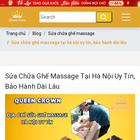
Trang chủ
Blog
Sửa chữa ghế massage
Sửa chữa ghế massage tại hà nội uy tín, bảo hành dài lâu
Sửa Chữa Ghế Massage Tại Hà Nội Uy Tín,
Bảo Hành Dài Lâu