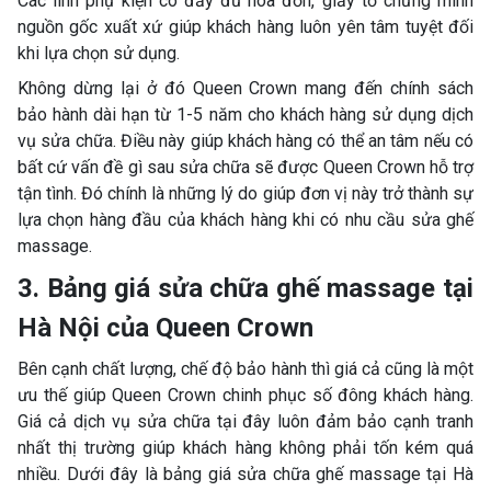
Các linh phụ kiện có đầy đủ hóa đơn, giấy tờ chứng minh
nguồn gốc xuất xứ giúp khách hàng luôn yên tâm tuyệt đối
khi lựa chọn sử dụng.
Không dừng lại ở đó Queen Crown mang đến chính sách
bảo hành dài hạn từ 1-5 năm cho khách hàng sử dụng dịch
vụ sửa chữa. Điều này giúp khách hàng có thể an tâm nếu có
bất cứ vấn đề gì sau sửa chữa sẽ được Queen Crown hỗ trợ
tận tình. Đó chính là những lý do giúp đơn vị này trở thành sự
lựa chọn hàng đầu của khách hàng khi có nhu cầu sửa ghế
massage.
3. Bảng giá sửa chữa ghế massage tại
Hà Nội của Queen Crown
Bên cạnh chất lượng, chế độ bảo hành thì giá cả cũng là một
ưu thế giúp Queen Crown chinh phục số đông khách hàng.
Giá cả dịch vụ sửa chữa tại đây luôn đảm bảo cạnh tranh
nhất thị trường giúp khách hàng không phải tốn kém quá
nhiều. Dưới đây là bảng giá sửa chữa ghế massage tại Hà