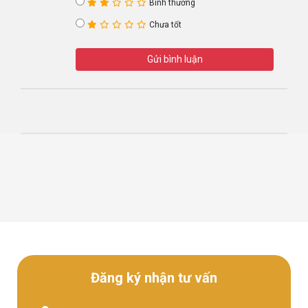
Bình thường
Chưa tốt
Gửi bình luận
Đăng ký nhận tư vấn