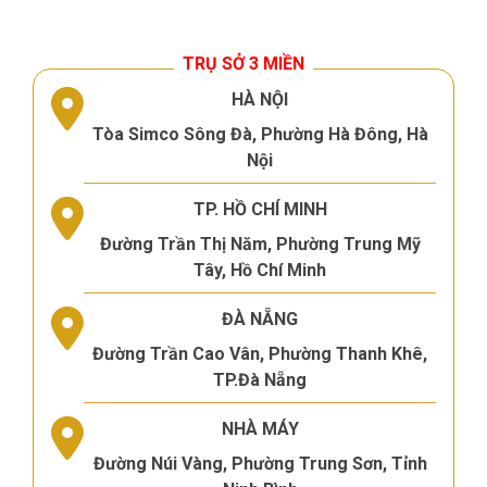
TRỤ SỞ 3 MIỀN
HÀ NỘI
Tòa Simco Sông Đà, Phường Hà Đông, Hà
Nội
TP. HỒ CHÍ MINH
Đường Trần Thị Năm, Phường Trung Mỹ
Tây, Hồ Chí Minh
ĐÀ NẴNG
Đường Trần Cao Vân, Phường Thanh Khê,
TP.Đà Nẵng
NHÀ MÁY
Đường Núi Vàng, Phường Trung Sơn, Tỉnh