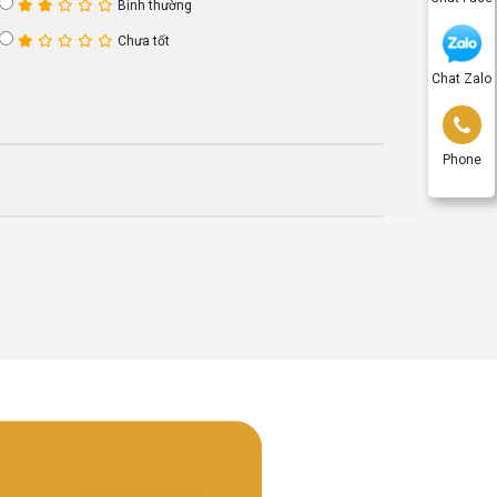
Bình thường
Chưa tốt
Chat Zalo
Phone