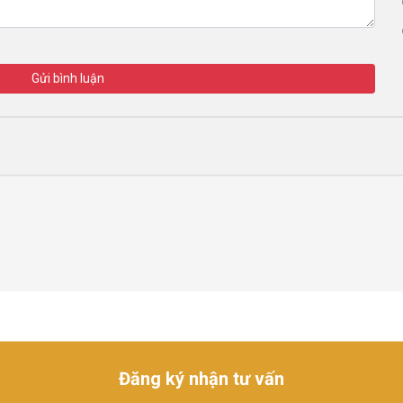
Gửi bình luận
Đăng ký nhận tư vấn