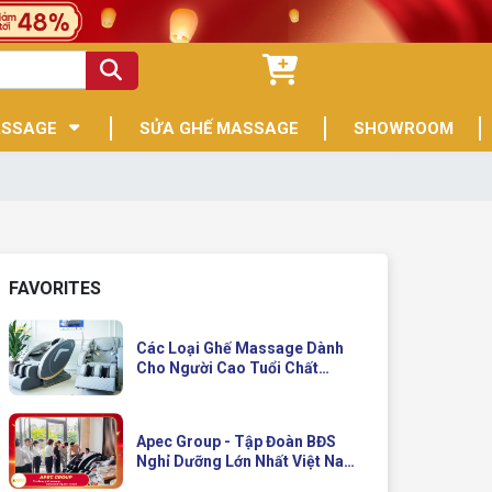
ASSAGE
SỬA GHẾ MASSAGE
SHOWROOM
FAVORITES
Các Loại Ghế Massage Dành
Cho Người Cao Tuổi Chất
Lượng
Apec Group - Tập Đoàn BĐS
Nghỉ Dưỡng Lớn Nhất Việt Nam
Đầu Tư Ghế Massage Kinh