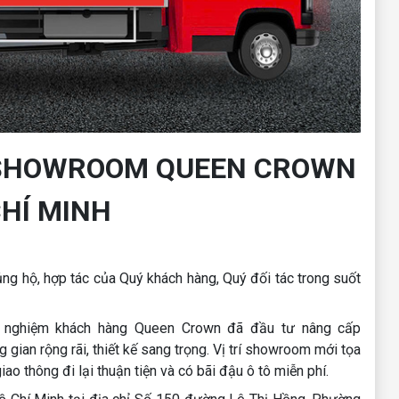
 SHOWROOM QUEEN CROWN
HÍ MINH
ủng hộ, hợp tác của Quý khách hàng, Quý đối tác trong suốt
ải nghiệm khách hàng Queen Crown đã đầu tư nâng cấp
an rộng rãi, thiết kế sang trọng. Vị trí showroom mới tọa
ao thông đi lại thuận tiện và có bãi đậu ô tô miễn phí.