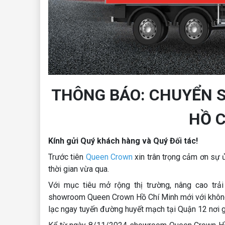
THÔNG BÁO: CHUYỂN
HỒ C
Kính gửi Quý khách hàng và Quý Đối tác!
Trước tiên
Queen Crown
xin trân trọng cảm ơn sự 
thời gian vừa qua.
Với mục tiêu mở rộng thị trường, nâng cao tr
showroom Queen Crown Hồ Chí Minh mới với không gi
lạc ngay tuyến đường huyết mạch tại Quận 12 nơi gi