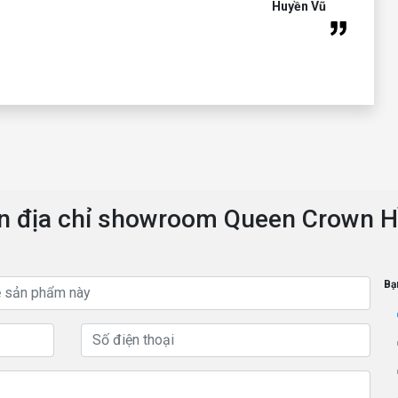
Huyền Vũ
ển địa chỉ showroom Queen Crown H
Bạ