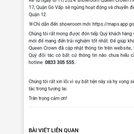
Kể từ ngày 8/11/2024 showroom Queen Crown Hồ 
17, Quận Gò Vấp sẽ ngừng hoạt động và chuyển đến
Quận 12.
️🎯Chỉ dẫn đến showroom mới: https://maps.app
Chúng tôi rất mong được đón tiếp Quý khách hàng 
mới để mang đến trải nghiệm tốt nhất. Để giúp k
Queen Crown đã cập nhật thông tin trên website,
Quý đối tác có bất cứ thông tin nào chưa hiểu c
hotline:
0833 305 555.
Chúng tôi rất xin lỗi vì sự bất tiện này và hy vọn
tác trong tương lai.
Trân trọng cảm ơn!
BÀI VIẾT LIÊN QUAN