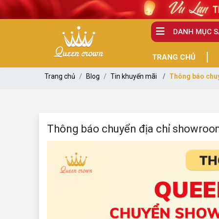
DANH MỤC 
TRANG CHỦ
Trang chủ
Blog
Tin khuyến mãi
Thông báo chuy
Thông báo chuyển địa chỉ showro