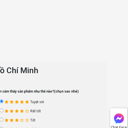
ồ Chí Minh
n cảm thấy sản phẩm như thế nào?(chọn sao nhé)
Tuyệt vời
Rất tốt
Tốt
Chat Face