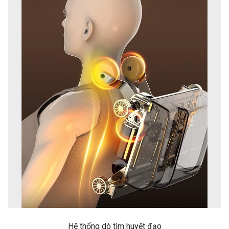
Hệ thống dò tìm huyệt đạo