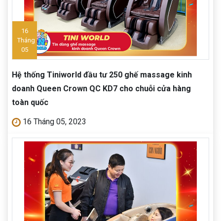
16
Tháng
05
Hệ thống Tiniworld đầu tư 250 ghế massage kinh
doanh Queen Crown QC KD7 cho chuỗi cửa hàng
toàn quốc
16 Tháng 05, 2023