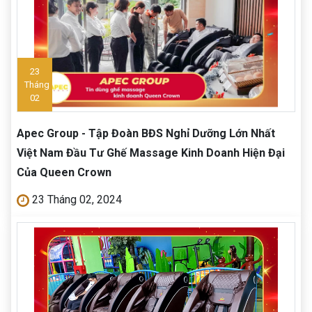
23
Tháng
02
Apec Group - Tập Đoàn BĐS Nghỉ Dưỡng Lớn Nhất
Việt Nam Đầu Tư Ghế Massage Kinh Doanh Hiện Đại
Của Queen Crown
23 Tháng 02, 2024