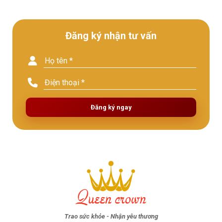
Đăng ký nhận tư vấn
Đăng ký ngay
Trao sức khỏe - Nhận yêu thương