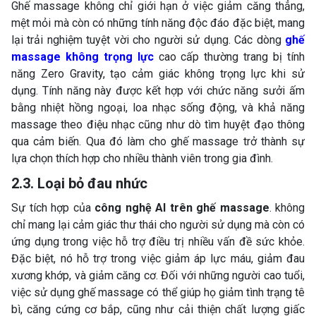
Ghế massage không chỉ giới hạn ở việc giảm căng thẳng,
mệt mỏi mà còn có những tính năng độc đáo đặc biệt, mang
lại trải nghiệm tuyệt vời cho người sử dụng. Các dòng
ghế
massage không trọng lực
cao cấp thường trang bị tính
năng Zero Gravity, tạo cảm giác không trọng lực khi sử
dụng. Tính năng này được kết hợp với chức năng sưởi ấm
bằng nhiệt hồng ngoại, loa nhạc sống động, và khả năng
massage theo điệu nhạc cũng như dò tìm huyệt đạo thông
qua cảm biến. Qua đó làm cho ghế massage trở thành sự
lựa chọn thích hợp cho nhiều thành viên trong gia đình.
2.3. Loại bỏ đau nhức
Sự tích hợp của
công nghệ AI trên ghế massage
. không
chỉ mang lại cảm giác thư thái cho người sử dụng mà còn có
ứng dụng trong việc hỗ trợ điều trị nhiều vấn đề sức khỏe.
Đặc biệt, nó hỗ trợ trong việc giảm áp lực máu, giảm đau
xương khớp, và giảm căng cơ. Đối với những người cao tuổi,
việc sử dụng ghế massage có thể giúp họ giảm tình trạng tê
bì, căng cứng cơ bắp, cũng như cải thiện chất lượng giấc