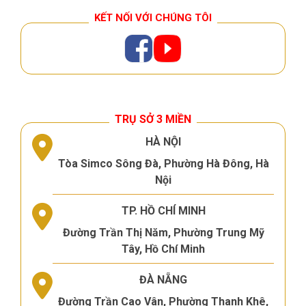
KẾT NỐI VỚI CHÚNG TÔI
TRỤ SỞ 3 MIỀN
HÀ NỘI
Tòa Simco Sông Đà, Phường Hà Đông, Hà
Nội
TP. HỒ CHÍ MINH
Đường Trần Thị Năm, Phường Trung Mỹ
Tây, Hồ Chí Minh
ĐÀ NẴNG
Đường Trần Cao Vân, Phường Thanh Khê,