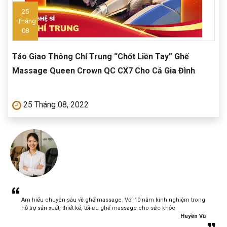
25
Tháng
08
Táo Giao Thông Chí Trung “Chốt Liền Tay” Ghế
Massage Queen Crown QC CX7 Cho Cả Gia Đình
25 Tháng 08, 2022
Am hiểu chuyên sâu về ghế massage. Với 10 năm kinh nghiệm trong
hỗ trợ sản xuất, thiết kế, tối ưu ghế massage cho sức khỏe
Huyền Vũ