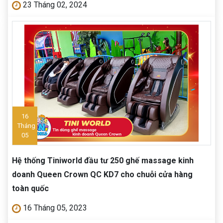
23 Tháng 02, 2024
16
Tháng
05
Hệ thống Tiniworld đầu tư 250 ghế massage kinh
doanh Queen Crown QC KD7 cho chuỗi cửa hàng
toàn quốc
16 Tháng 05, 2023