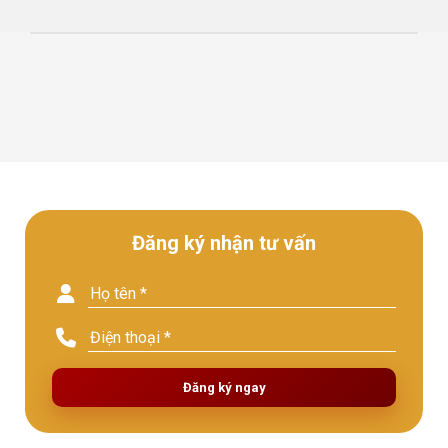
Đăng ký nhận tư vấn
Đăng ký ngay