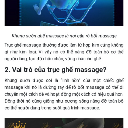
Khung sườn ghế massage là nơi gắn rô bốt massage
Trục ghế massage thường được làm từ hợp kim cứng không
gỉ như kim loại. Vì vậy nó có thể nâng đỡ toàn bộ cơ thể
người dùng, tạo độ chắc chắn, vững chãi cho ghế.
2. Vai trò của trục ghế massage?
Khung sườn được coi là “linh hồn” của một chiếc ghế
massage khi nó là đường ray để rô bốt massage có thể di
chuyển một cách dễ và hoạt động một cách có hiệu quả hơn.
Đồng thời nó cũng giống như xương sống nâng đỡ toàn bộ
cơ thể người dùng trong suốt quá trình massage.