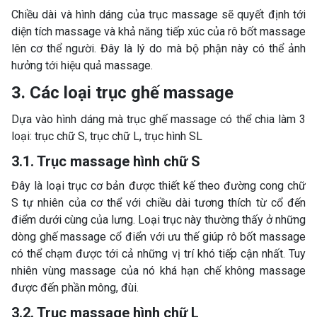
Chiều dài và hình dáng của trục massage sẽ quyết định tới
diện tích massage và khả năng tiếp xúc của rô bốt massage
lên cơ thể người. Đây là lý do mà bộ phận này có thể ảnh
hưởng tới hiệu quả massage.
3. Các loại trục ghế massage
Dựa vào hình dáng mà trục ghế massage có thể chia làm 3
loại: trục chữ S, trục chữ L, trục hình SL
3.1. Trục massage hình chữ S
Đây là loại trục cơ bản được thiết kế theo đường cong chữ
S tự nhiên của cơ thể với chiều dài tương thích từ cổ đến
điểm dưới cùng của lưng. Loại trục này thường thấy ở những
dòng ghế massage cổ điển với ưu thế giúp rô bốt massage
có thể chạm được tới cả những vị trí khó tiếp cận nhất. Tuy
nhiên vùng massage của nó khá hạn chế không massage
được đến phần mông, đùi.
3.2. Trục massage hình chữ L