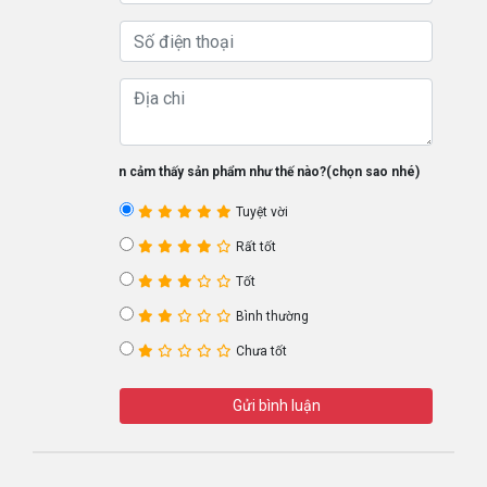
Bạn cảm thấy sản phẩm như thế nào?(chọn sao nhé)
Tuyệt vời
Rất tốt
Tốt
Bình thường
Chưa tốt
Gửi bình luận