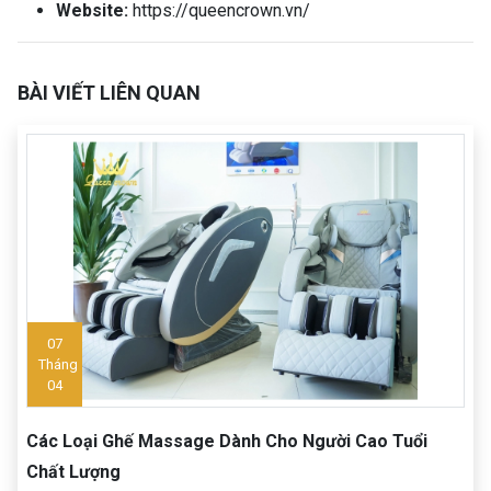
Website:
https://queencrown.vn/
BÀI VIẾT LIÊN QUAN
07
Tháng
04
Các Loại Ghế Massage Dành Cho Người Cao Tuổi
Chất Lượng