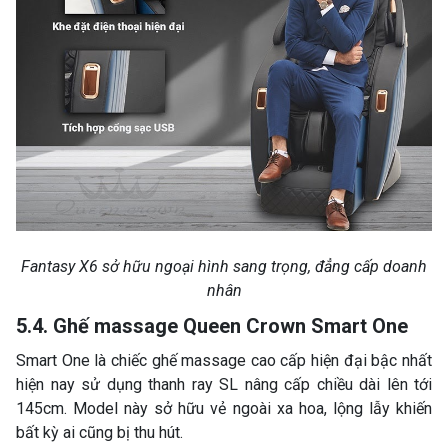
Fantasy X6 sở hữu ngoại hình sang trọng, đẳng cấp doanh
nhân
5.4. Ghế massage Queen Crown Smart One
Smart One là chiếc ghế massage cao cấp hiện đại bậc nhất
hiện nay sử dụng thanh ray SL nâng cấp chiều dài lên tới
145cm. Model này sở hữu vẻ ngoài xa hoa, lộng lẫy khiến
bất kỳ ai cũng bị thu hút.