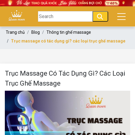
Trang chủ
Blog
Thông tin ghế massage
Trục massage có tác dụng gì? các loại trục ghế massage
Trục Massage Có Tác Dụng Gì? Các Loại
Trục Ghế Massage