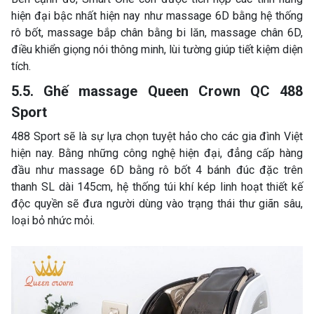
hiện đại bậc nhất hiện nay như massage 6D bằng hệ thống
rô bốt, massage bắp chân bằng bi lăn, massage chân 6D,
điều khiển giọng nói thông minh, lùi tường giúp tiết kiệm diện
tích.
5.5. Ghế massage Queen Crown QC 488
Sport
488 Sport sẽ là sự lựa chọn tuyệt hảo cho các gia đình Việt
hiện nay. Bằng những công nghệ hiện đại, đẳng cấp hàng
đầu như massage 6D bằng rô bốt 4 bánh đúc đặc trên
thanh SL dài 145cm, hệ thống túi khí kép linh hoạt thiết kế
độc quyền sẽ đưa người dùng vào trạng thái thư giãn sâu,
loại bỏ nhức mỏi.