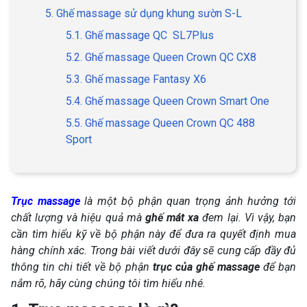
5. Ghế massage sử dụng khung sườn S-L
5.1. Ghế massage QC SL7Plus
5.2. Ghế massage Queen Crown QC CX8
5.3. Ghế massage Fantasy X6
5.4. Ghế massage Queen Crown Smart One
5.5. Ghế massage Queen Crown QC 488
Sport
Trục massage
là một bộ phận quan trọng ảnh hưởng tới
chất lượng và hiệu quả mà
ghế mát xa
đem lại. Vì vậy, bạn
cần tìm hiểu kỹ về bộ phận này để đưa ra quyết định mua
hàng chính xác. Trong bài viết dưới đây sẽ cung cấp đầy đủ
thông tin chi tiết về bộ phận
trục của ghế massage
để bạn
nắm rõ, hãy cùng chúng tôi tìm hiểu nhé.