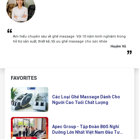
Am hiểu chuyên sâu về ghế massage. Với 10 năm kinh nghiệm trong
hỗ trợ sản xuất, thiết kế, tối ưu ghế massage cho sức khỏe
Huyền Vũ
FAVORITES
Các Loại Ghế Massage Dành Cho
Người Cao Tuổi Chất Lượng
Apec Group - Tập Đoàn BĐS Nghỉ
Dưỡng Lớn Nhất Việt Nam Đầu Tư
Ghế Massage Kinh Doanh Hiện Đại