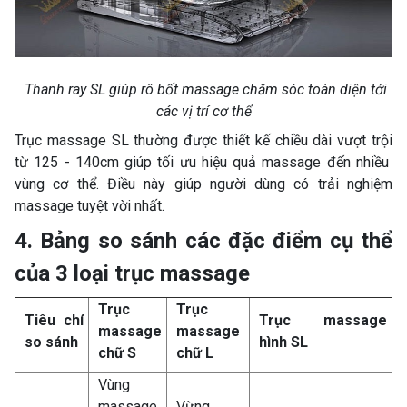
Thanh ray SL giúp rô bốt massage chăm sóc toàn diện tới
các vị trí cơ thể
Trục massage SL thường được thiết kế chiều dài vượt trội
từ 125 - 140cm giúp tối ưu hiệu quả massage đến nhiều
vùng cơ thể. Điều này giúp người dùng có trải nghiệm
massage tuyệt vời nhất.
4. Bảng so sánh các đặc điểm cụ thể
của 3 loại trục massage
Trục
Trục
Tiêu chí
Trục massage
massage
massage
so sánh
hình SL
chữ S
chữ L
Vùng
massage
Vừng