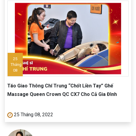
25
Tháng
08
Táo Giao Thông Chí Trung “Chốt Liền Tay” Ghế
Massage Queen Crown QC CX7 Cho Cả Gia Đình
25 Tháng 08, 2022