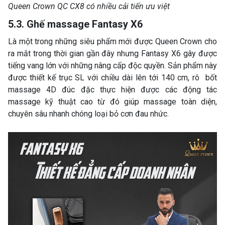
Queen Crown QC CX8 có nhiều cải tiến ưu việt
5.3. Ghế massage Fantasy X6
Là một trong những siêu phẩm mới được Queen Crown cho
ra mắt trong thời gian gần đây nhưng Fantasy X6 gây được
tiếng vang lớn với những nâng cấp độc quyền. Sản phẩm này
được thiết kế trục SL với chiều dài lên tới 140 cm, rô bốt
massage 4D đúc đặc thực hiện được các động tác
massage kỹ thuật cao từ đó giúp massage toàn diện,
chuyên sâu nhanh chóng loại bỏ cơn đau nhức.