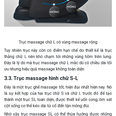
Trục massage chữ L có vùng massage rộng
Tuy nhiên trục này còn có điểm hạn chế do thiết kế là trục
thẳng chữ L nên khó chạm tới những vùng hõm trên lưng.
Đây là lý do mà trục massage chữ L mắc dù có chiều dài tối
ưu nhưng hiệu quả massage không toàn diện.
3.3. Trục massage hình chữ S-L
Đây là một trục ghế massage tốt, hiện đại nhất hiện nay. Nó
là sự kết hợp của hai trục chữ S và chữ L trước đó để tạo
thành một trục SL toàn diện, được thiết kế uốn cong, ôm sát
cột sống cơ thể kéo dài từ cổ đến tận mông đùi.
Nhờ vậy trục massage SL có thể thừa hưởng được những