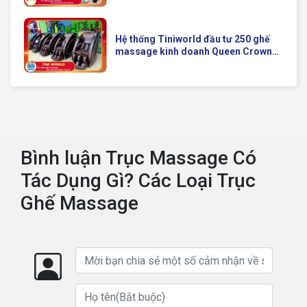
Của Queen Crown
Hệ thống Tiniworld đầu tư 250 ghế
massage kinh doanh Queen Crown
QC KD7 cho chuỗi cửa hàng toàn
quốc
Bình luận Trục Massage Có
Tác Dụng Gì? Các Loại Trục
Ghế Massage