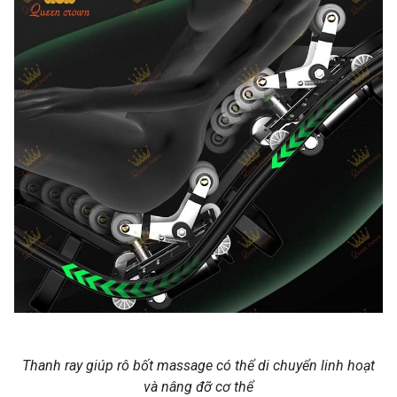
Thanh ray giúp rô bốt massage có thể di chuyển linh hoạt
và nâng đỡ cơ thể