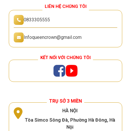
LIÊN HỆ CHÚNG TÔI
0833305555
Infoqueencrown@gmail.com
KẾT NỐI VỚI CHÚNG TÔI
TRỤ SỞ 3 MIỀN
HÀ NỘI
Tòa Simco Sông Đà, Phường Hà Đông, Hà
Nội