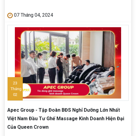
07 Tháng 04, 2024
23
Tháng
02
Apec Group - Tập Đoàn BĐS Nghỉ Dưỡng Lớn Nhất
Việt Nam Đầu Tư Ghế Massage Kinh Doanh Hiện Đại
Của Queen Crown