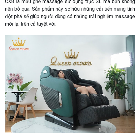
CX8 là mẫu ghế massage sử dụng trục SL mà bạn không
nên bỏ qua. Sản phẩm này sở hữu những cải tiến mang tính
đột phá sẽ giúp người dùng có những trải nghiệm massage
mới lạ, trên cả tuyệt vời.