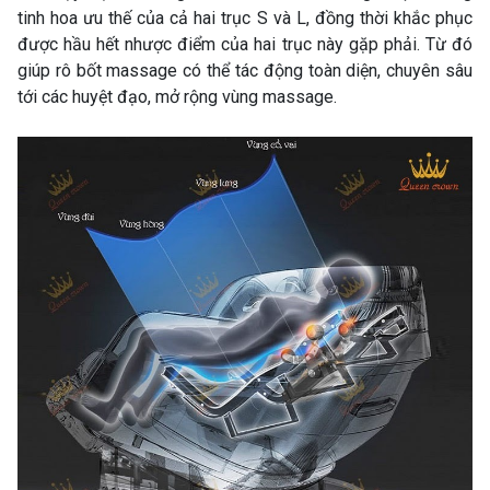
tinh hoa ưu thế của cả hai trục S và L, đồng thời khắc phục
được hầu hết nhược điểm của hai trục này gặp phải. Từ đó
giúp rô bốt massage có thể tác động toàn diện, chuyên sâu
tới các huyệt đạo, mở rộng vùng massage.