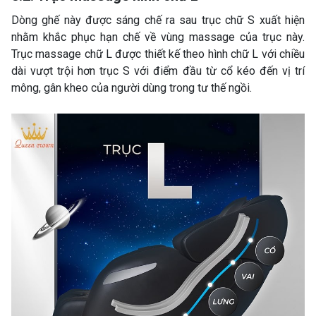
Dòng ghế này được sáng chế ra sau trục chữ S xuất hiện
nhằm khắc phục hạn chế về vùng massage của trục này.
Trục massage chữ L được thiết kế theo hình chữ L với chiều
dài vượt trội hơn trục S với điểm đầu từ cổ kéo đến vị trí
mông, gân kheo của người dùng trong tư thế ngồi.