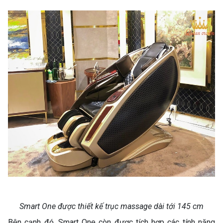
Smart One được thiết kế trục massage dài tới 145 cm
Bên cạnh đó, Smart One còn được tích hợp các tính năng