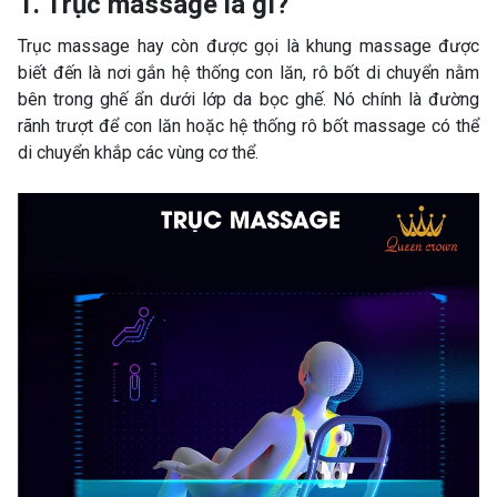
1. Trục massage là gì?
Trục massage hay còn được gọi là khung massage được
biết đến là nơi gắn hệ thống con lăn, rô bốt di chuyển nằm
bên trong ghế ẩn dưới lớp da bọc ghế. Nó chính là đường
rãnh trượt để con lăn hoặc hệ thống rô bốt massage có thể
di chuyển khắp các vùng cơ thể.