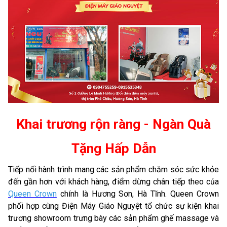
Khai trương rộn ràng - Ngàn Quà
Tặng Hấp Dẫn
Tiếp nối hành trình mang các sản phẩm chăm sóc sức khỏe
đến gần hơn với khách hàng, điểm dừng chân tiếp theo của
Queen Crown
chính là Hương Sơn, Hà Tĩnh. Queen Crown
phối hợp cùng Điện Máy Giáo Nguyệt tổ chức sự kiện khai
trương showroom trưng bày các sản phẩm ghế massage và