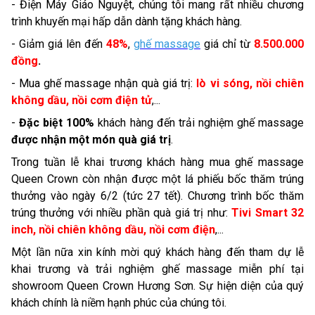
- Điện Máy Giáo Nguyệt, chúng tôi mang rất nhiều chương
trình khuyến mại hấp dẫn dành tặng khách hàng.
- Giảm giá lên đến
48%
,
ghế massage
giá chỉ từ
8.500.000
đồng
.
- Mua ghế massage nhận quà giá trị:
lò vi sóng, nồi chiên
không dầu, nồi cơm điện tử
,...
-
Đặc biệt 100%
khách hàng đến trải nghiệm ghế massage
được nhận một món quà giá trị
.
Trong tuần lễ khai trương khách hàng mua ghế massage
Queen Crown còn nhận được một lá phiếu bốc thăm trúng
thưởng vào ngày 6/2 (tức 27 tết). Chương trình bốc thăm
trúng thưởng với nhiều phần quà giá trị như:
Tivi Smart 32
inch, nồi chiên không dầu, nồi cơm điện
,...
Một lần nữa xin kính mời quý khách hàng đến tham dự lễ
khai trương và trải nghiệm ghế massage miễn phí tại
showroom Queen Crown Hương Sơn. Sự hiện diện của quý
khách chính là niềm hạnh phúc của chúng tôi.