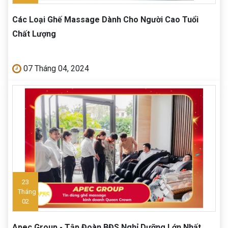
Các Loại Ghế Massage Dành Cho Người Cao Tuổi
Chất Lượng
07 Tháng 04, 2024
23
Tháng
02
Apec Group - Tập Đoàn BĐS Nghỉ Dưỡng Lớn Nhất