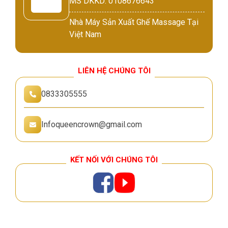
MS DKKD: 0108676643
Nhà Máy Sản Xuất Ghế Massage Tại
Việt Nam
LIÊN HỆ CHÚNG TÔI
0833305555
Infoqueencrown@gmail.com
KẾT NỐI VỚI CHÚNG TÔI