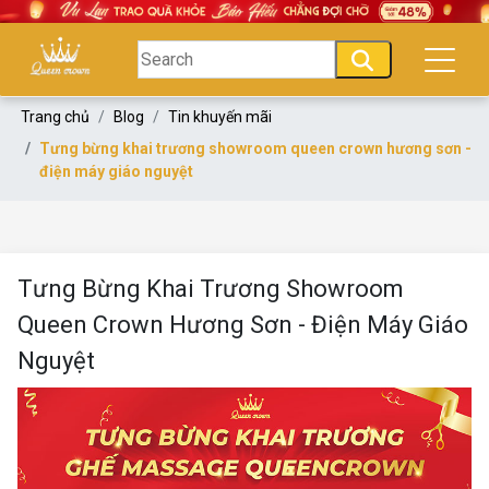
Trang chủ
Blog
Tin khuyến mãi
Tưng bừng khai trương showroom queen crown hương sơn -
điện máy giáo nguyệt
Tưng Bừng Khai Trương Showroom
Queen Crown Hương Sơn - Điện Máy Giáo
Nguyệt