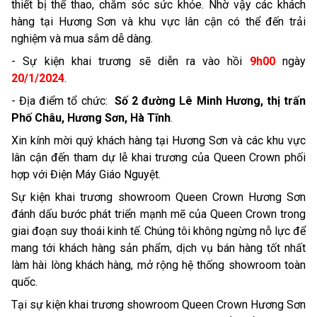
thiết bị thể thao, chăm sóc sức khỏe. Nhờ vậy các khách
hàng tại Hương Sơn và khu vực lân cận có thể đến trải
nghiệm và mua sắm dễ dàng.
- Sự kiện khai trương sẽ diễn ra vào hồi
9h00
ngày
20/1/2024
.
- Địa điểm tổ chức:
Số 2 đường Lê Minh Hương, thị trấn
Phố Châu, Hương Sơn, Hà Tĩnh
.
Xin kính mời quý khách hàng tại Hương Sơn và các khu vực
lân cận đến tham dự lễ khai trương của Queen Crown phối
hợp với Điện Máy Giáo Nguyệt.
Sự kiện khai trương showroom Queen Crown Hương Sơn
đánh dấu bước phát triển mạnh mẽ của Queen Crown trong
giai đoạn suy thoái kinh tế. Chúng tôi không ngừng nỗ lực để
mang tới khách hàng sản phẩm, dịch vụ bán hàng tốt nhất
làm hài lòng khách hàng, mở rộng hệ thống showroom toàn
quốc.
Tại sự kiện khai trương showroom Queen Crown Hương Sơn