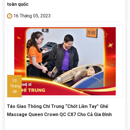
toàn quốc
16 Tháng 05, 2023
25
Tháng
08
Táo Giao Thông Chí Trung “Chốt Liền Tay” Ghế
Massage Queen Crown QC CX7 Cho Cả Gia Đình