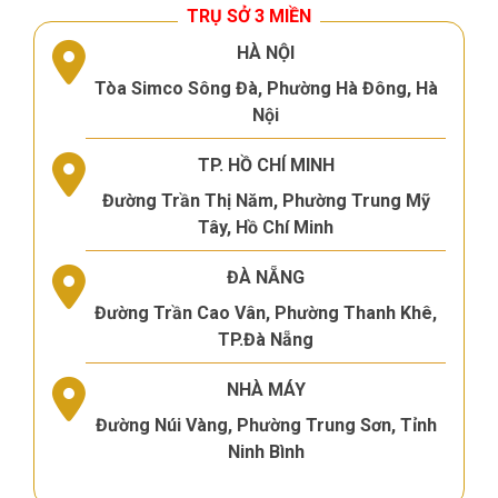
TRỤ SỞ 3 MIỀN
HÀ NỘI
Tòa Simco Sông Đà, Phường Hà Đông, Hà
Nội
TP. HỒ CHÍ MINH
Đường Trần Thị Năm, Phường Trung Mỹ
Tây, Hồ Chí Minh
ĐÀ NẴNG
Đường Trần Cao Vân, Phường Thanh Khê,
TP.Đà Nẵng
NHÀ MÁY
Đường Núi Vàng, Phường Trung Sơn, Tỉnh
Ninh Bình