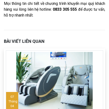
Mọi thông tin chi tiết về chương trình khuyến mại quý khách
hàng vui lòng liên hệ hotline:
0833 305 555
để được tư vấn,
hỗ trợ nhanh nhất.
BÀI VIẾT LIÊN QUAN
07
Tháng
04