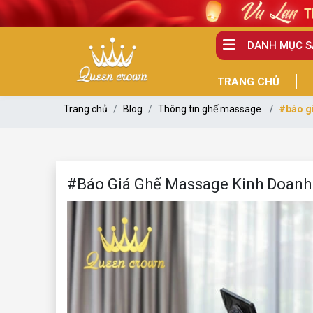
DANH MỤC 
TRANG CHỦ
Trang chủ
Blog
Thông tin ghế massage
#báo gi
#Báo Giá Ghế Massage Kinh Doanh 