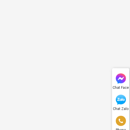
Chat Face
Chat Zalo
Phone