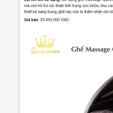
mà còn hỗ trợ cải thiện tình trạng sức khỏe, như cả
thiết kế sang trọng, ghế này còn là điểm nhấn cho 
Giá bán:
30.495.000 VND