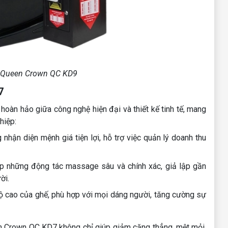
 Queen Crown QC KD9
7
hoàn hảo giữa công nghệ hiện đại và thiết kế tinh tế, mang
hiệp:
 nhận diện mệnh giá tiện lợi, hỗ trợ việc quản lý doanh thu
p những động tác massage sâu và chính xác, giả lập gần
ời.
ộ cao của ghế, phù hợp với mọi dáng người, tăng cường sự
Crown QC KD7 không chỉ giúp giảm căng thẳng, mệt mỏi,