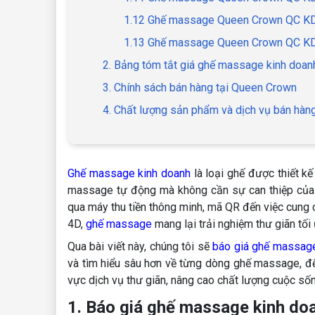
1.12 Ghế massage Queen Crown QC K
1.13 Ghế massage Queen Crown QC K
2. Bảng tóm tắt giá ghế massage kinh doan
3. Chính sách bán hàng tại Queen Crown
4. Chất lượng sản phẩm và dịch vụ bán hàn
Ghế massage kinh doanh
là loại ghế được thiết kế
massage tự động mà không cần sự can thiệp của co
qua máy thu tiền thông minh, mã QR đến việc cun
4D,
ghế massage
mang lại trải nghiệm thư giãn tối
Qua bài viết này, chúng tôi sẽ
báo giá ghế massage
và tìm hiểu sâu hơn về từng dòng ghế massage, để 
vực dịch vụ thư giãn, nâng cao chất lượng cuộc số
1. Báo giá ghế massage kinh do