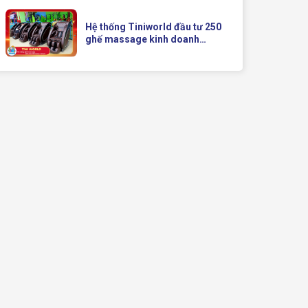
Doanh Hiện Đại Của Queen
Crown
Hệ thống Tiniworld đầu tư 250
ghế massage kinh doanh
Queen Crown QC KD7 cho chuỗi
cửa hàng toàn quốc