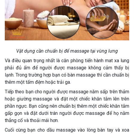
Vật dụng cần chuẩn bị để massage tại vùng lưng
Và điều quan trọng nhất là căn phòng tiến hành mat xa lung
phải đủ ấm để người được massage không cảm thấy bị
lạnh. Trong trường hợp bạn có bàn massage thì cần chuẩn bị
thêm một tấm đệm hoặc trải ga.
Tiếp theo bạn cho người được massage nằm sấp trên thảm
hoặc giường massage và đặt một chiếc khăn tắm lên trên
phần ngực. Bạn cũng nên chuẩn bị thêm một chiếc khăn tắm
gấp gọn và đặt dưới trán người được massage để họ nằm
thẳng cổ và thoải mái hơn.
Cuối cùng bạn cho dầu massage vào lòng bàn tay và xoa