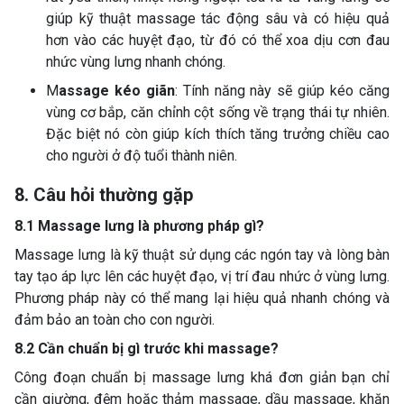
giúp kỹ thuật massage tác động sâu và có hiệu quả
hơn vào các huyệt đạo, từ đó có thể xoa dịu cơn đau
nhức vùng lưng nhanh chóng.
M
assage kéo giãn
: Tính năng này sẽ giúp kéo căng
vùng cơ bắp, căn chỉnh cột sống về trạng thái tự nhiên.
Đặc biệt nó còn giúp kích thích tăng trưởng chiều cao
cho người ở độ tuổi thành niên.
8. Câu hỏi thường gặp
8.1 Massage lưng là phương pháp gì?
Massage lưng là kỹ thuật sử dụng các ngón tay và lòng bàn
tay tạo áp lực lên các huyệt đạo, vị trí đau nhức ở vùng lưng.
Phương pháp này có thể mang lại hiệu quả nhanh chóng và
đảm bảo an toàn cho con người.
8.2 Cần chuẩn bị gì trước khi massage?
Công đoạn chuẩn bị massage lưng khá đơn giản bạn chỉ
cần giường, đệm hoặc thảm massage, dầu massage, khăn