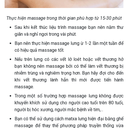
Thực hiện massage trong thời gian phù hợp từ 15-30 phút
Sau khi kết thúc liệu trình massage bạn nên nằm thư
giãn và nghỉ ngơi trong vài phút.
Bạn nên thực hiện massage lưng ừ 1-2 lần một tuần để
có hiệu quả massage tốt.
Nếu trên lưng có các vết lở loét hoặc vết thương hở
bạn không nên massage bởi có thể làm vết thương bị
nhiễm trùng và nghiêm trọng hơn. Bạn hãy đợi cho đến
khi vết thương lành hẳn thì mới được tiến hành
massage.
Trong một số trường hợp massage lưng không được
khuyến khích sử dụng cho người cao tuổi trên 80 tuổi,
người bị hóc xương, người mắc bệnh về tim,...
Bạn có thể sử dụng cách matxa lưng hiện đại bằng ghế
massage để thay thế phương pháp truyền thống vừa