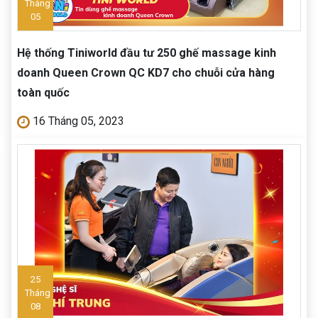
Tháng
05
Hệ thống Tiniworld đầu tư 250 ghế massage kinh
doanh Queen Crown QC KD7 cho chuỗi cửa hàng
toàn quốc
16 Tháng 05, 2023
25
Tháng
08