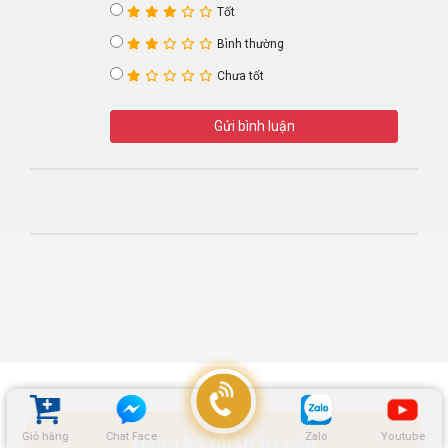
Tốt
Bình thường
Chưa tốt
Gửi bình luận
Giỏ hàng
Chat Face
Zalo
Youtube
Đăng ký nhận tư vấn