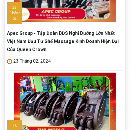
23
Tháng
02
Apec Group - Tập Đoàn BĐS Nghỉ Dưỡng Lớn Nhất
Việt Nam Đầu Tư Ghế Massage Kinh Doanh Hiện Đại
Của Queen Crown
23 Tháng 02, 2024
16