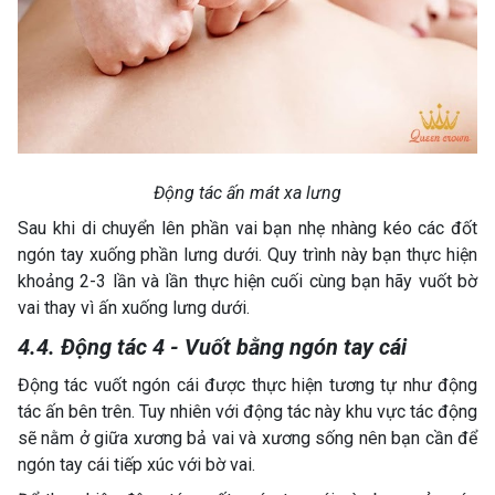
Động tác ấn mát xa lưng
Sau khi di chuyển lên phần vai bạn nhẹ nhàng kéo các đốt
ngón tay xuống phần lưng dưới. Quy trình này bạn thực hiện
khoảng 2-3 lần và lần thực hiện cuối cùng bạn hãy vuốt bờ
vai thay vì ấn xuống lưng dưới.
4.4. Động tác 4 - Vuốt bằng ngón tay cái
Động tác vuốt ngón cái được thực hiện tương tự như động
tác ấn bên trên. Tuy nhiên với động tác này khu vực tác động
sẽ nằm ở giữa xương bả vai và xương sống nên bạn cần để
ngón tay cái tiếp xúc với bờ vai.