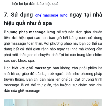
tiện lợi lại đảm bảo hiệu quả.
7. Sử dụng
ngay tại nhà
ghế massage lưng
hiệu quả như ở spa
Phương pháp massage lưng
sẽ trở nên đơn giản, thuận
tiện, đạt hiệu quả cao hơn bao giờ hết bằng cách sử dụng
ghế massage toàn thân. Với phương pháp này bạn có thể sử
dụng bất cứ thời gian rảnh nào ngay tại nhà mà không cần
phải mất thời gian di chuyển, chờ đợi tại các trung tâm chăm
sóc sức khỏe, spa.
Đặc biệt với
ghế massage
bạn không cần phải phiền hà
nhờ tới sự giúp đỡ của bạn bè người thân như phương pháp
truyền thống. Bạn chỉ cần nằm lên ghế cài đặt chương trình
massage là có thể thư giãn, tận hưởng sự chăm sóc chu
đáo của ghế massage