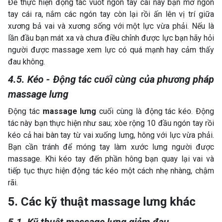
Để thực hiện động tác vuốt ngón tay cái này bạn mở ngón
tay cái ra, nắm các ngón tay còn lại rồi ấn lên vị trí giữa
xương bả vai và xương sống với một lực vừa phải. Nếu là
lần đầu bạn mát xa và chưa điều chỉnh được lực bạn hãy hỏi
người được massage xem lực có quá mạnh hay cảm thấy
đau không.
4.5. Kéo - Động tác cuối cùng của phương pháp
massage lưng
Động tác
massage lưng
cuối cùng là động tác kéo. Động
tác này bạn thực hiện như sau; xòe rộng 10 đầu ngón tay rồi
kéo cả hai bàn tay từ vai xuống lưng, hông với lực vừa phải.
Bạn cần tránh để móng tay làm xước lưng người được
massage. Khi kéo tay đến phần hông bạn quay lại vai và
tiếp tục thực hiện động tác kéo một cách nhẹ nhàng, chậm
rãi.
5. Các kỹ thuật massage lưng khác