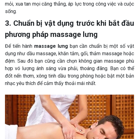
mỏi, xua tan mọi căng thẳng, áp lực trong công việc và cuộc
sống.
3. Chuẩn bị vật dụng trước khi bắt đầu
phương pháp massage lưng
Để tiến hành
massage lưng
bạn cần chuẩn bị một số vật
dụng như dầu massage, khăn tắm, gối, thảm massage hoặc
đệm. Sau đó bạn cũng cần chọn không gian massage phù
hợp vó lượng ánh sáng vừa phải, thoáng đãng. Bạn có thể
đốt nến thơm, xông tinh dầu trong phòng hoặc bật một bản
nhạc yêu thích để cảm thấy thoải mái nhất.