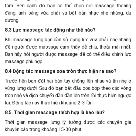
tắm. Bên cạnh đó bạn có thể chọn nơi massage thoáng
đãng, ánh sáng vừa phải và bật bản nhạc nhẹ nhàng, du
dương.
8.3 Lực massage tác động như thế nào?
Khi massage lưng bạn cần sử dụng lực vừa phải, nhẹ nhàng
để người được massage cảm thấy dễ chịu, thoải mái nhất.
Bạn hãy hỏi người được massage để có thể điều chỉnh lực
massage phù hợp.
8.4 Động tác massage xoa tròn thực hiện ra sao?
Trước tiên bạn đặt hai bàn tay chồng lên nhau và ấn nhẹ ở
vùng lưng dưới. Sau đó bạn bắt đầu xoa bóp theo các vòng
tròn nhỏ và dịch chuyển dần dần lên trên rồi thực hiện ngược
lại. Động tác này thực hiện khoảng 2-3 lần.
8.5. Thời gian massage thích hợp là bao lâu?
Thời gian massage lưng lý tưởng được các chuyên gia
khuyến cáo trong khoảng 15-30 phút.