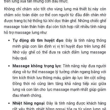
trên lưng xua tan những cơn đau nhức.
Không chỉ chăm sóc tốt cho vùng lưng mà thiết bị này còn
chăm sóc toàn diện cơ thể con người từ đầu đến chân nhờ
được trang bị hệ thống túi khí dọc thân ghế. Những chiếc ghế
massage toàn thân hiện đại còn tích hợp rất nhiều tính năng
hỗ trợ massage lưng như:
Tự động dò tìm huyệt đạo
: Đây là tính năng thông
minh giúp con lăn định vị vị trí huyệt đạo trên lưng để.
Nhờ vậy ghế có thể đưa ra cách đấm lưng massage
hiệu quả.
Massage không trọng lực
: Tính năng này đưa người
dùng về tư thế massage lý tưởng chân ngang bằng với
tim kích thích lưu thông máu, giảm áp lực lên cột sống.
Đồng thời nó cũng làm tăng khả năng tiếp xúc giữa
lưng và con lăn cho lực massage mạnh nhất giúp giảm
đau nhanh chóng.
Nhiệt hồng ngoại
: Đây là tính năng được khách hàng
rất yêu thích, nhiệt hồng ngoại tỏa ra từ vùng lưng sẽ