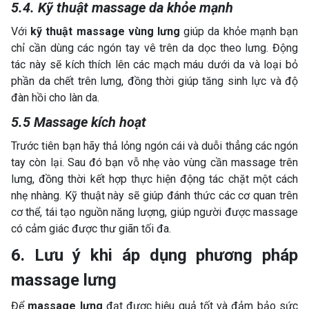
5.4. Kỹ thuật massage da khỏe mạnh
Với
kỹ thuật massage vùng lưng
giúp da khỏe mạnh bạn
chỉ cần dùng các ngón tay vê trên da dọc theo lưng. Động
tác này sẽ kích thích lên các mạch máu dưới da và loại bỏ
phần da chết trên lưng, đồng thời giúp tăng sinh lực và độ
đàn hồi cho làn da.
5.5 Massage kích hoạt
Trước tiên bạn hãy thả lỏng ngón cái và duỗi thẳng các ngón
tay còn lại. Sau đó bạn vỗ nhẹ vào vùng cần massage trên
lưng, đồng thời kết hợp thực hiện động tác chặt một cách
nhẹ nhàng. Kỹ thuật này sẽ giúp đánh thức các cơ quan trên
cơ thể, tái tạo nguồn năng lượng, giúp người được massage
có cảm giác được thư giãn tối đa.
6. Lưu ý khi áp dụng phương pháp
massage lưng
Để
massage lưng
đạt được hiệu quả tốt và đảm bảo sức