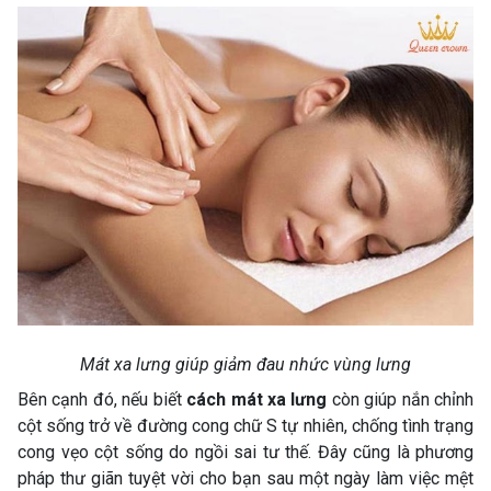
Mát xa lưng giúp giảm đau nhức vùng lưng
Bên cạnh đó, nếu biết
cách mát xa lưng
còn giúp nắn chỉnh
cột sống trở về đường cong chữ S tự nhiên, chống tình trạng
cong vẹo cột sống do ngồi sai tư thế. Đây cũng là phương
pháp thư giãn tuyệt vời cho bạn sau một ngày làm việc mệt