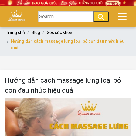
Trang chủ
Blog
Góc sức khoẻ
Hướng dẫn cách massage lưng loại bỏ cơn đau nhức hiệu
quả
Hướng dẫn cách massage lưng loại bỏ
cơn đau nhức hiệu quả