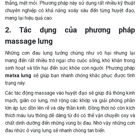
thẳng, mệt mỏi. Phương pháp này sử dụng rất nhiều kỹ thuật
chuyên nghiệp có khả năng xoáy sâu đến từng huyệt đạo,
mang lại hiệu quả cao.
2. Tác dụng của phương pháp
massage lưng
Những cơn đau lưng tưởng chừng như vô hại nhưng lại
mang đến rất nhiều trở ngại cho cuộc sống, khó khăn trong
sinh hoạt và tổn hại đến sức khỏe con người. Phương pháp
matxa lưng
sẽ giúp bạn nhanh chóng khắc phục được tình
trạng này.
Các tác động massage vào huyệt đạo sẽ giúp đả thông kinh
mạch, giãn cơ lưng, mở rộng các khớp và giải phóng phần
lớn áp lực dồn lên rễ và dây thần kinh. Đồng thời nó còn kích
thích máu lưu thông dễ dàng từ đó có thể vận chuyển oxy và
chất dinh dưỡng đến những vùng bị đau. Nhờ vậy những cơn
đau nhức ở vùng lưng sẽ nhanh chóng tan biến.