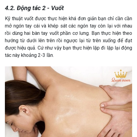
4.2. Động tác 2 - Vuốt
Kỹ thuật vuốt được thực hiện khá đơn giản bạn chỉ cần cần
mở ngón tay cái và khép sát các ngón tay còn lại với nhau
rồi dùng hai bàn tay vuốt phần cơ lưng. Bạn thực hiện theo
hướng từ dưới lên trên rồi ngược lại từ trên xuống để đạt
được hiệu quả. Cứ như vậy bạn thực hiện lặp đi lặp lại động
tác này khoảng 2-3 lần.