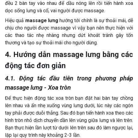
đều 2 bàn tay vào nhau để dầu nóng lên rồi tiến hành xoa
dọc sống lưng và cổ, vai người được massage.
Hiệu quả
massage lưng
hướng tới chính là sự thoải mái, dễ
chịu cho người được massage vì vậy bạn nên thực hiện với
các thao tác nhẹ nhàng nhưng dứt khoát tránh gây tổn
thương và tạo sự thoải mái cho người dùng.
4. Hướng dẫn massage lưng bằng các
động tác đơn giản
4.1. Động tác đầu tiên trong phương pháp
massage lưng - Xoa tròn
Để thực hiện động tác xoa tròn bạn đặt hai bàn tay chồng
lên nhau và ấn nhẹ xuống vùng lưng dưới, lúc này các ngón
tay phải được duỗi thẳng. Sau đó bạn tiến hành xoa theo các
hình tròn nhỏ dịch chuyển dần lên vùng giữa lưng và lên trên.
Bạn thực hiện lần lượt từ dưới lên trên sau đó làm ngược lại,
lặp lại quy trình này khoảng 2-3 lần.