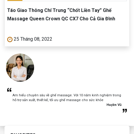
Táo Giao Thông Chí Trung “Chốt Liền Tay” Ghế
Massage Queen Crown QC CX7 Cho Cả Gia Đình
25 Tháng 08, 2022
Am hiểu chuyên sâu về ghế massage. Với 10 năm kinh nghiệm trong
hỗ trợ sản xuất, thiết kế, tối ưu ghế massage cho sức khỏe
Huyền Vũ