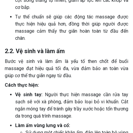
cột sống thẳng tự nhiên, giảm áp lực lên các khớp và
cơ bắp.
Tư thế chuẩn sẽ giúp các động tác massage được
thực hiện hiệu quả hơn, đồng thời giúp người được
massage cảm thấy thư giãn hoàn toàn từ đầu đến
chân.
2.2. Vệ sinh và làm ấm
Bước vệ sinh và làm ấm là yếu tố then chốt để buổi
massage đạt hiệu quả tối đa, vừa đảm bảo an toàn vừa
giúp cơ thể thư giãn ngay từ đầu.
Cách thực hiện:
Vệ sinh tay:
Người thực hiện massage cần rửa tay
sạch sẽ với xà phòng, đảm bảo loại bỏ vi khuẩn. Cắt
ngắn móng tay để tránh gây trầy xước hoặc tổn thương
da trong quá trình massage.
Làm ấm vùng lưng và cổ:
Sử dụng một chiếc khăn ấm, đắp lên toàn bộ vùng