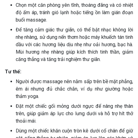
Chọn một căn phòng yên tĩnh, thoáng đãng và có nhiệt
độ ấm áp, tránh gió lạnh hoặc tiếng ồn làm gián đoạn
buổi massage.
Để tăng cảm giác thư giãn, có thể bật nhạc không lời
nhẹ nhàng, sử dụng nến thơm hoặc máy khuếch tán tinh
dầu với các hương liệu dịu nhẹ như oải hương, bạc hà.
Mùi hương nhẹ nhàng giúp kích thích tinh thần, giảm
căng thẳng và tăng trải nghiệm thư giãn.
Tư thế:
Người được massage nên nằm sấp trên bề mặt phẳng,
êm ái nhưng đủ chắc chắn, ví dụ như giường hoặc
thảm yoga.
Đặt một chiếc gối mỏng dưới ngực để nâng nhẹ thân
trên, giúp giảm áp lực cho lưng dưới và hỗ trợ hít thở
thoải mái.
Dùng một chiếc khăn cuộn tròn kê dưới cổ chân để giữ