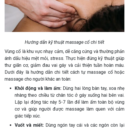
Hướng dẫn kỹ thuật massage cổ chi tiết
Vùng cổ là khu vực nhạy cảm, dễ căng cứng và thường phản
ánh dấu hiệu mệt mỏi, stress. Thực hiện đúng kỹ thuật giúp
thư giãn cơ, giảm đau vai gáy và cải thiện tuần hoàn máu.
Dưới đây là hướng dẫn chi tiết cách tự massage cổ hoặc
massage cho người khác an toàn:
Khởi động và làm ấm:
Dùng hai lòng bàn tay, xoa nhẹ
nhàng theo chiều từ chân tóc ở gáy xuống hai bên vai.
Lặp lại động tác này 5-7 lần để làm ấm toàn bộ vùng
cơ và giúp người được massage làm quen với cảm
giác tiếp xúc.
Vuốt và miết:
Dùng ngón tay cái và các ngón còn lại