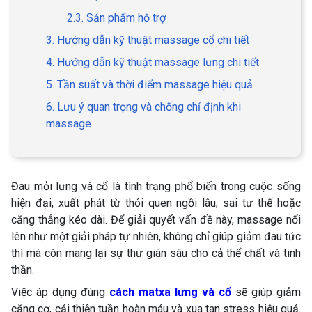
2.3. Sản phẩm hỗ trợ
3. Hướng dẫn kỹ thuật massage cổ chi tiết
4. Hướng dẫn kỹ thuật massage lưng chi tiết
5. Tần suất và thời điểm massage hiệu quả
6. Lưu ý quan trọng và chống chỉ định khi
massage
Đau mỏi lưng và cổ là tình trạng phổ biến trong cuộc sống
hiện đại, xuất phát từ thói quen ngồi lâu, sai tư thế hoặc
căng thẳng kéo dài. Để giải quyết vấn đề này, massage nổi
lên như một giải pháp tự nhiên, không chỉ giúp giảm đau tức
thì mà còn mang lại sự thư giãn sâu cho cả thể chất và tinh
thần.
Việc áp dụng đúng
cách matxa lưng và cổ
sẽ giúp giảm
căng cơ, cải thiện tuần hoàn máu và xua tan stress hiệu quả.