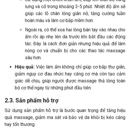
lưng và cổ trong khoảng 3-5 phút. Nhiệt độ ấm sẽ
giúp các lỗ chân lông giãn nở, tăng cường tuần
hoàn máu và làm cơ bắp mềm hơn.
Ngoài ra, có thể xoa hai lòng bàn tay vào nhau cho
ấm rồi áp nhẹ lên da trước khi bắt đầu các động
tác. Đây là cách đơn giản nhưng hiệu quả để làm
nóng cơ và chuẩn bị cho các thao tác massage
sâu hơn.
Hiệu quả:
Việc làm ấm không chỉ giúp cơ bắp thư giãn,
giảm nguy cơ đau nhức hay căng cơ mà còn tạo cảm
giác dễ chịu, giúp người được massage thả lỏng toàn
bộ cơ thể ngay từ những phút đầu tiên.
2.3. Sản phẩm hỗ trợ
Sử dụng sản phẩm hỗ trợ là bước quan trọng để tăng hiệu
quả massage, giảm ma sát và bảo vệ da khỏi bị kéo căng
hay tổn thương.