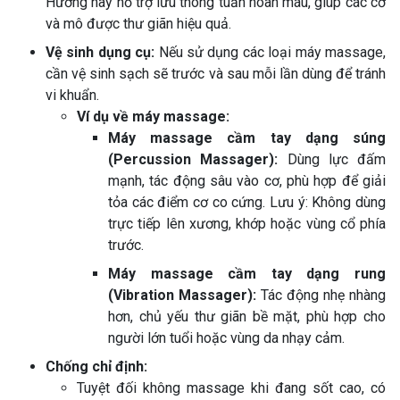
Hướng này hỗ trợ lưu thông tuần hoàn máu, giúp các cơ
và mô được thư giãn hiệu quả.
Vệ sinh dụng cụ:
Nếu sử dụng các loại máy massage,
cần vệ sinh sạch sẽ trước và sau mỗi lần dùng để tránh
vi khuẩn.
Ví dụ về máy massage:
Máy massage cầm tay dạng súng
(Percussion Massager):
Dùng lực đấm
mạnh, tác động sâu vào cơ, phù hợp để giải
tỏa các điểm cơ co cứng. Lưu ý: Không dùng
trực tiếp lên xương, khớp hoặc vùng cổ phía
trước.
Máy massage cầm tay dạng rung
(Vibration Massager):
Tác động nhẹ nhàng
hơn, chủ yếu thư giãn bề mặt, phù hợp cho
người lớn tuổi hoặc vùng da nhạy cảm.
Chống chỉ định:
Tuyệt đối không massage khi đang sốt cao, có