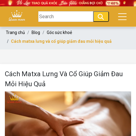
Trang chủ
Blog
Góc sức khoẻ
Cách matxa lưng và cổ giúp giảm đau mỏi hiệu quả
Cách Matxa Lưng Và Cổ Giúp Giảm Đau
Mỏi Hiệu Quả