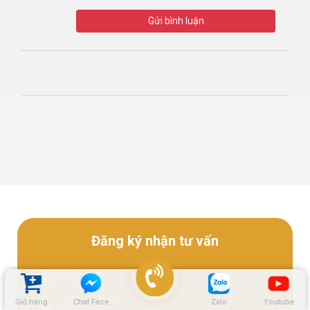
Gửi bình luận
Đăng ký nhận tư vấn
Giỏ hàng
Chat Face
Zalo
Youtube