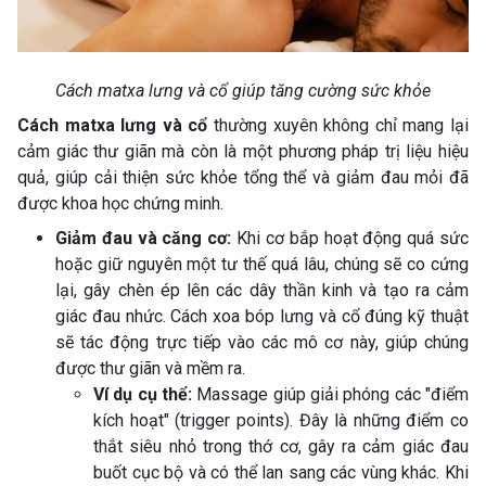
Cách matxa lưng và cổ giúp tăng cường sức khỏe
Cách matxa lưng và cổ
thường xuyên không chỉ mang lại
cảm giác thư giãn mà còn là một phương pháp trị liệu hiệu
quả, giúp cải thiện sức khỏe tổng thể và giảm đau mỏi đã
được khoa học chứng minh.
Giảm đau và căng cơ:
Khi cơ bắp hoạt động quá sức
hoặc giữ nguyên một tư thế quá lâu, chúng sẽ co cứng
lại, gây chèn ép lên các dây thần kinh và tạo ra cảm
giác đau nhức. Cách xoa bóp lưng và cổ đúng kỹ thuật
sẽ tác động trực tiếp vào các mô cơ này, giúp chúng
được thư giãn và mềm ra.
Ví dụ cụ thể:
Massage giúp giải phóng các "điểm
kích hoạt" (trigger points). Đây là những điểm co
thắt siêu nhỏ trong thớ cơ, gây ra cảm giác đau
buốt cục bộ và có thể lan sang các vùng khác. Khi