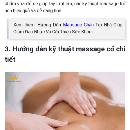
phẩm vừa đủ sẽ giúp tay lướt êm, các kỹ thuật massage trở
nên hiệu quả và dễ dàng hơn.
Xem thêm: Hướng Dẫn
Massage Chân
Tại Nhà Giúp
Giảm Đau Nhức Và Cải Thiện Sức Khỏe
3. Hướng dẫn kỹ thuật massage cổ chi
tiết