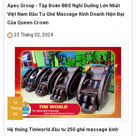
Apec Group - Tập Đoàn BĐS Nghỉ Dưỡng Lớn Nhất
Việt Nam Đầu Tư Ghế Massage Kinh Doanh Hiện Đại
Của Queen Crown
23 Tháng 02, 2024
16
Tháng
05
Hệ thống Tiniworld đầu tư 250 ghế massage kinh