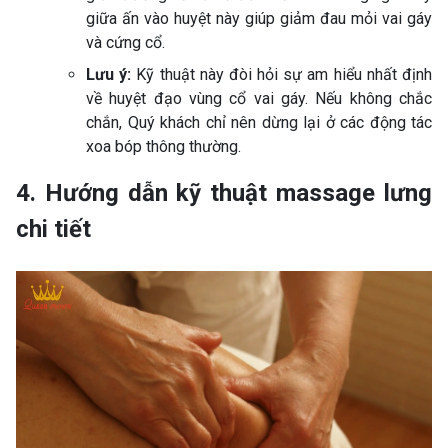
giữa ấn vào huyệt này giúp giảm đau mỏi vai gáy
và cứng cổ.
Lưu ý:
Kỹ thuật này đòi hỏi sự am hiểu nhất định
về huyệt đạo vùng cổ vai gáy. Nếu không chắc
chắn, Quý khách chỉ nên dừng lại ở các động tác
xoa bóp thông thường.
4. Hướng dẫn kỹ thuật massage lưng
chi tiết