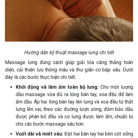
Hướng dẫn kỹ thuật massage lưng chi tiết
Massage lưng đúng cách giúp giải tỏa căng thẳng toàn
diện, cải thiện lưu thông máu và thư giãn cơ bắp sâu. Dưới
đây là các bước thực hiện chi tiết:
Khởi động và làm ấm toàn bộ lưng:
Cho một lượng
dầu massage vừa đủ ra lòng bàn tay, xoa đều để làm
ấm dầu. Áp hai lòng bàn tay lên lưng và xoa đều từ thắt
lưng lên vai, theo các đường lượn sóng, đảm bảo dầu
được phân bố đều và cơ lưng được làm ấm, chuẩn bị
cho các bước massage sâu hơn.
Vuốt dài và miết sâu:
Đặt hai bàn tay hai bên cột sống