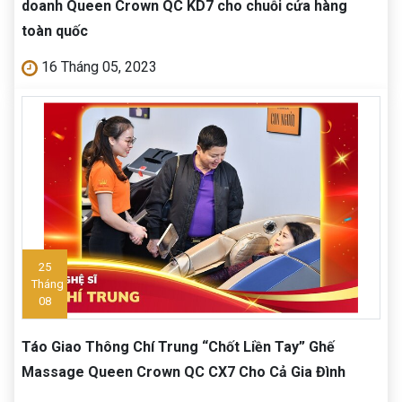
doanh Queen Crown QC KD7 cho chuỗi cửa hàng
toàn quốc
16 Tháng 05, 2023
25
Tháng
08
Táo Giao Thông Chí Trung “Chốt Liền Tay” Ghế
Massage Queen Crown QC CX7 Cho Cả Gia Đình