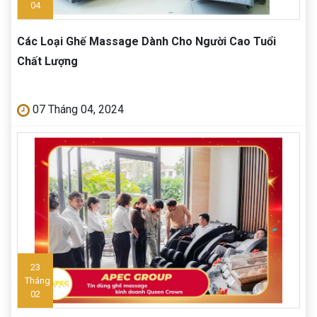
04
Các Loại Ghế Massage Dành Cho Người Cao Tuổi
Chất Lượng
07 Tháng 04, 2024
23
Tháng
02