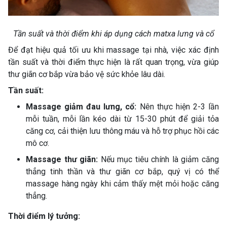
Tần suất và thời điểm khi áp dụng cách matxa lưng và cổ
Để đạt hiệu quả tối ưu khi massage tại nhà, việc xác định
tần suất và thời điểm thực hiện là rất quan trọng, vừa giúp
thư giãn cơ bắp vừa bảo vệ sức khỏe lâu dài.
Tần suất:
Massage giảm đau lưng, cổ:
Nên thực hiện 2-3 lần
mỗi tuần, mỗi lần kéo dài từ 15-30 phút để giải tỏa
căng cơ, cải thiện lưu thông máu và hỗ trợ phục hồi các
mô cơ.
Massage thư giãn:
Nếu mục tiêu chính là giảm căng
thẳng tinh thần và thư giãn cơ bắp, quý vị có thể
massage hàng ngày khi cảm thấy mệt mỏi hoặc căng
thẳng.
Thời điểm lý tưởng: