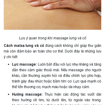
Lưu ý quan trong khi massage lưng và cổ
Cách matxa lưng và cổ
đúng cách không chỉ giúp thư giãn
mà còn đảm bảo an toàn cho cơ thể. Dưới đây là những lưu
ý chi tiết:
Lực massage:
Luôn bắt đầu với lực nhẹ nhàng và tăng
dần theo cảm giác thoải mái. Nếu massage cho người
khác, cần thường xuyên hỏi và điều chỉnh lực phù hợp,
tránh gây đau nhức hoặc bầm tím cơ. Lực quá mạnh có
thể tổn thương cơ, mạch máu hoặc da nhạy cảm.
Hướng massage:
Thực hiện các động tác vuốt dài
theo hướng về tim, từ dưới lên, từ ngoài vào trong.