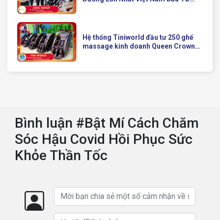
Ghế Massage Kinh Doanh Hiện Đại
Của Queen Crown
Hệ thống Tiniworld đầu tư 250 ghế
massage kinh doanh Queen Crown
QC KD7 cho chuỗi cửa hàng toàn
quốc
Bình luận #Bật Mí Cách Chăm
Sóc Hậu Covid Hồi Phục Sức
Khỏe Thần Tốc