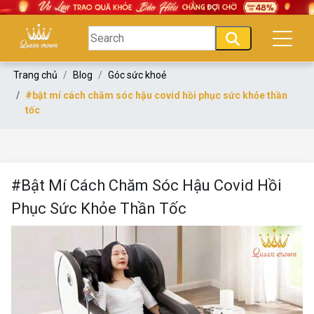
Trang chủ
Blog
Góc sức khoẻ
#bật mí cách chăm sóc hậu covid hồi phục sức khỏe thần
tốc
#Bật Mí Cách Chăm Sóc Hậu Covid Hồi
Phục Sức Khỏe Thần Tốc