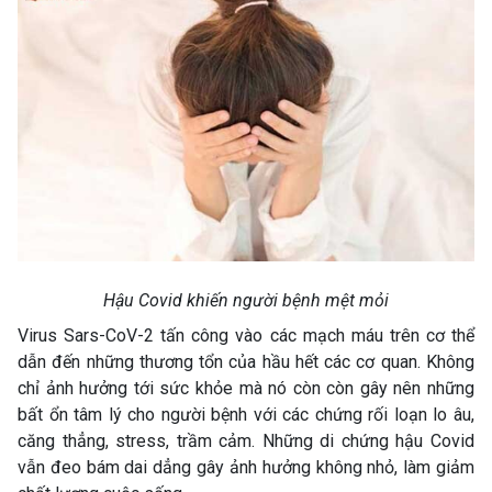
Hậu Covid khiến người bệnh mệt mỏi
Virus Sars-CoV-2 tấn công vào các mạch máu trên cơ thể
dẫn đến những thương tổn của hầu hết các cơ quan. Không
chỉ ảnh hưởng tới sức khỏe mà nó còn còn gây nên những
bất ổn tâm lý cho người bệnh với các chứng rối loạn lo âu,
căng thẳng, stress, trầm cảm. Những di chứng hậu Covid
vẫn đeo bám dai dẳng gây ảnh hưởng không nhỏ, làm giảm