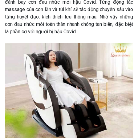
đánh bay cơn đau nhức mỏi hậu Covid. Từng động tác
massage của con lăn và túi khí sẽ tác động chuyên sâu vào
từng huyệt đạo, kích thích lưu thông máu. Nhờ vậy những
cơn đau nhức mỏi toàn thân nhanh chóng tan biến, đặc biệt
là phần cơ với người bị hậu Covid.