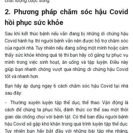
chất lượng cuộc sống.
2. Phương pháp chăm sóc hậu Covid
hồi phục sức khỏe
Sau khi kết thúc bệnh nếu vẫn đang bị những di chứng hậu
Covid hành hạ thì người bệnh vẫn nên được hỗ trợ chăm sóc
của người nhà. Tuy nhiên nếu đang sống một mình hoặc cảm
thấy sức khỏe không quá tệ thì bạn hãy cố gắng tự phục vụ
mình trong việc sinh hoạt, ăn uống và tập luyện. Điều này
giúp bạn nhanh chóng vượt qua những di chứng hậu Covid
tốt và nhanh hơn.
Bạn hãy áp dụng ngay 6 cách chăm sóc hậu Covid tại nhà
sau đây:
- Thường xuyên luyện tập thể dục, thể thao: Vận động là
cách để chúng ta phục hồi, đánh thức cơ thể sau một thời
gian dài chống chọi với bệnh tật. Có thể ban đầu người bệnh
hậu Covid sẽ gặp khó khăn trong quá trình luyện tập thể dục.
Tuy nhiên bạn hãy bắt đầu với những bài tập nhẹ nhàng,