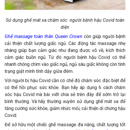
Sử dụng ghế mát xa chăm sóc người bệnh hậu Covid toàn
diện
Ghế massage toàn thân Queen Crown
còn giúp người bệnh
cải thiện chất lượng giấc ngủ. Các động tác massage nhẹ
nhàng giúp bạn cảm giác như đang được vỗ về, kích thích
cảm giác buồn ngủ. Từ đó người bệnh hậu Covid có thể
nhanh chóng chìm vào giấc ngủ, ngủ sâu giấc không còn tình
trạng giật mình tỉnh dậy giữa đêm.
Với người bị hậu Covid cần có chế độ chăm sóc đặc biệt để
có thể hồi phục sức khỏe. Bạn hãy áp dụng 6 cách chăm
sóc hậu Covid mà bài viết chia sẻ trên đây để sớm trở lại
bình thường. Và hãy thường xuyên sử dụng ghế mát xa để
tăng cường sức khỏe, giảm nhức mỏi, cải thiện di chứng hậu
Covid.
Để sở hữu một chiếc ghế massage đa năng, chất lượng tốt