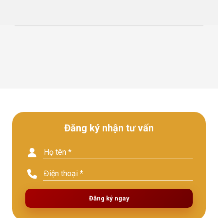
Đăng ký nhận tư vấn
Đăng ký ngay