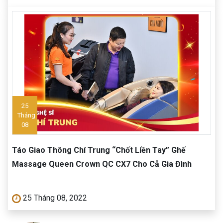
25
Tháng
08
Táo Giao Thông Chí Trung “Chốt Liền Tay” Ghế
Massage Queen Crown QC CX7 Cho Cả Gia Đình
25 Tháng 08, 2022