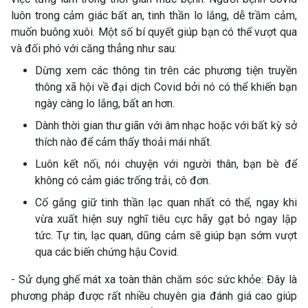
luôn trong cảm giác bất an, tinh thần lo lắng, dễ trầm cảm,
muốn buông xuôi. Một số bí quyết giúp bạn có thể vượt qua
và đối phó với căng thẳng như sau:
Dừng xem các thông tin trên các phương tiện truyền
thông xã hội về đại dịch Covid bởi nó có thể khiến bạn
ngày càng lo lắng, bất an hơn.
Dành thời gian thư giãn với âm nhạc hoặc với bất kỳ sở
thích nào để cảm thấy thoải mái nhất.
Luôn kết nối, nói chuyện với người thân, bạn bè để
không có cảm giác trống trải, cô đơn.
Cố gắng giữ tinh thần lạc quan nhất có thể, ngay khi
vừa xuất hiện suy nghĩ tiêu cực hãy gạt bỏ ngay lập
tức. Tự tin, lạc quan, dũng cảm sẽ giúp bạn sớm vượt
qua các biến chứng hậu Covid.
- Sử dụng ghế mát xa toàn thân chăm sóc sức khỏe: Đây là
phương pháp được rất nhiều chuyên gia đánh giá cao giúp