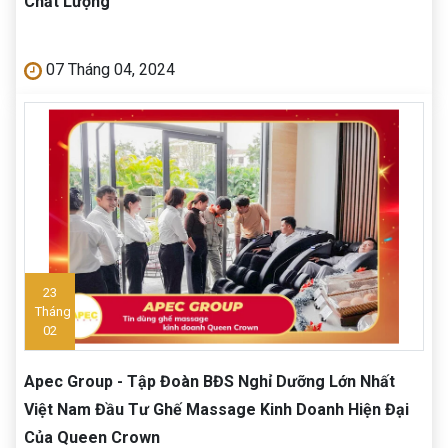
Chất Lượng
07 Tháng 04, 2024
23
Tháng
02
Apec Group - Tập Đoàn BĐS Nghỉ Dưỡng Lớn Nhất
Việt Nam Đầu Tư Ghế Massage Kinh Doanh Hiện Đại
Của Queen Crown