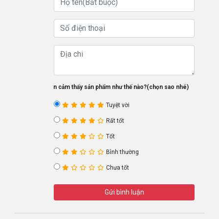
Bạn cảm thấy sản phẩm như thế nào?(chọn sao nhé)
Tuyệt vời
Rất tốt
Tốt
Bình thường
Chưa tốt
Gửi bình luận