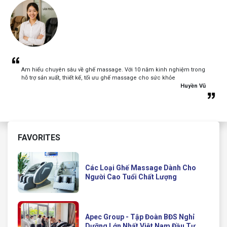
Am hiểu chuyên sâu về ghế massage. Với 10 năm kinh nghiệm trong
hỗ trợ sản xuất, thiết kế, tối ưu ghế massage cho sức khỏe
Huyền Vũ
FAVORITES
Các Loại Ghế Massage Dành Cho
Người Cao Tuổi Chất Lượng
Apec Group - Tập Đoàn BĐS Nghỉ
Dưỡng Lớn Nhất Việt Nam Đầu Tư