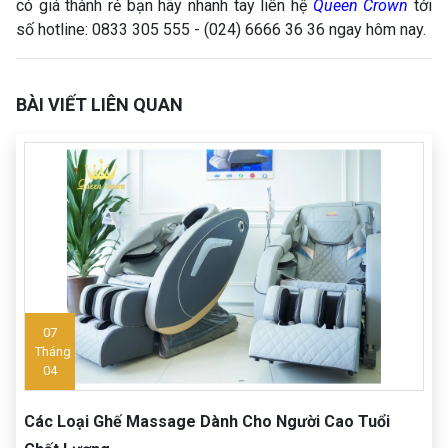
có giá thành rẻ bạn hãy nhanh tay liên hệ
Queen Crown
tới
số hotline: 0833 305 555 - (024) 6666 36 36 ngay hôm nay.
BÀI VIẾT LIÊN QUAN
07
Tháng
04
Các Loại Ghế Massage Dành Cho Người Cao Tuổi