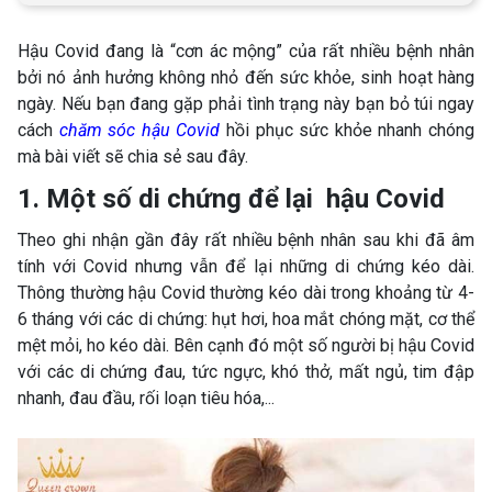
Hậu Covid đang là “cơn ác mộng” của rất nhiều bệnh nhân
bởi nó ảnh hưởng không nhỏ đến sức khỏe, sinh hoạt hàng
ngày. Nếu bạn đang gặp phải tình trạng này bạn bỏ túi ngay
cách
chăm sóc hậu Covid
hồi phục sức khỏe nhanh chóng
mà bài viết sẽ chia sẻ sau đây.
1. Một số di chứng để lại hậu Covid
Theo ghi nhận gần đây rất nhiều bệnh nhân sau khi đã âm
tính với Covid nhưng vẫn để lại những di chứng kéo dài.
Thông thường hậu Covid thường kéo dài trong khoảng từ 4-
6 tháng với các di chứng: hụt hơi, hoa mắt chóng mặt, cơ thể
mệt mỏi, ho kéo dài. Bên cạnh đó một số người bị hậu Covid
với các di chứng đau, tức ngực, khó thở, mất ngủ, tim đập
nhanh, đau đầu, rối loạn tiêu hóa,...