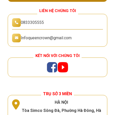
LIÊN HỆ CHÚNG TÔI
0833305555
Infoqueencrown@gmail.com
KẾT NỐI VỚI CHÚNG TÔI
TRỤ SỞ 3 MIỀN
HÀ NỘI
Tòa Simco Sông Đà, Phường Hà Đông, Hà