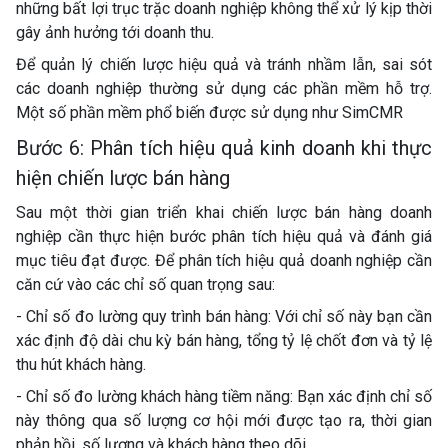
những bất lợi trục trặc doanh nghiệp không thể xử lý kịp thời
gây ảnh hưởng tới doanh thu.
Để quản lý chiến lược hiệu quả và tránh nhầm lẫn, sai sót
các doanh nghiệp thường sử dụng các phần mềm hỗ trợ.
Một số phần mềm phổ biến được sử dụng như SimCMR
Bước 6: Phân tích hiệu quả kinh doanh khi thực
hiện chiến lược bán hàng
Sau một thời gian triển khai chiến lược bán hàng doanh
nghiệp cần thực hiện bước phân tích hiệu quả và đánh giá
mục tiêu đạt được. Để phân tích hiệu quả doanh nghiệp cần
căn cứ vào các chỉ số quan trọng sau:
- Chỉ số đo lường quy trình bán hàng: Với chỉ số này bạn cần
xác định độ dài chu kỳ bán hàng, tổng tỷ lệ chốt đơn và tỷ lệ
thu hút khách hàng.
- Chỉ số đo lường khách hàng tiềm năng: Bạn xác định chỉ số
này thông qua số lượng cơ hội mới được tạo ra, thời gian
phản hồi, số lượng và khách hàng theo dõi.