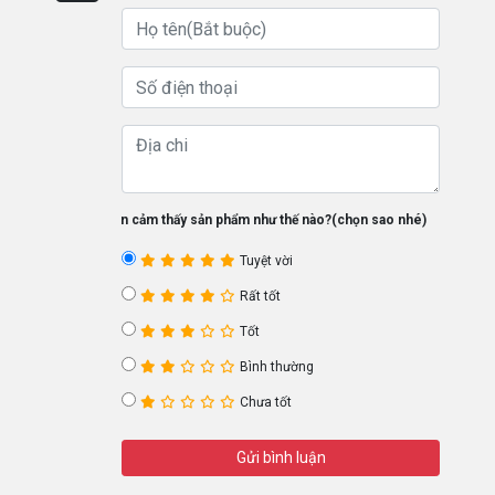
Bạn cảm thấy sản phẩm như thế nào?(chọn sao nhé)
Tuyệt vời
Rất tốt
Tốt
Bình thường
Chưa tốt
Gửi bình luận