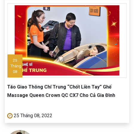
25
Tháng
08
Táo Giao Thông Chí Trung “Chốt Liền Tay” Ghế
Massage Queen Crown QC CX7 Cho Cả Gia Đình
25 Tháng 08, 2022