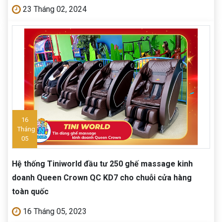
23 Tháng 02, 2024
16
Tháng
05
Hệ thống Tiniworld đầu tư 250 ghế massage kinh
doanh Queen Crown QC KD7 cho chuỗi cửa hàng
toàn quốc
16 Tháng 05, 2023