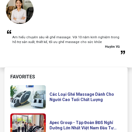
Am hiểu chuyên sâu về ghế massage. Với 10 năm kinh nghiệm trong
hỗ trợ sản xuất, thiết kế, tối ưu ghế massage cho sức khỏe
Huyền Vũ
FAVORITES
Các Loại Ghế Massage Dành Cho
Người Cao Tuổi Chất Lượng
Apec Group - Tập Đoàn BĐS Nghỉ
Dưỡng Lớn Nhất Việt Nam Đầu Tư