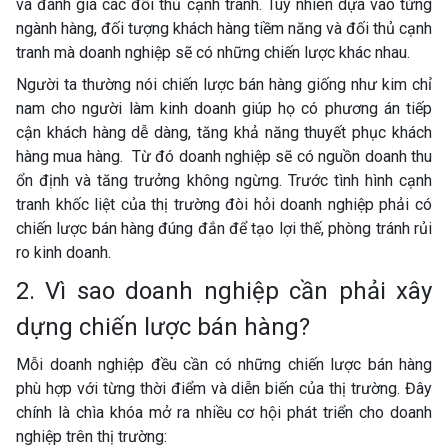
và đánh giá các đối thủ cạnh tranh. Tuy nhiên dựa vào từng
ngành hàng, đối tượng khách hàng tiềm năng và đối thủ cạnh
tranh mà doanh nghiệp sẽ có những chiến lược khác nhau.
Người ta thường nói chiến lược bán hàng giống như kim chỉ
nam cho người làm kinh doanh giúp họ có phương án tiếp
cận khách hàng dễ dàng, tăng khả năng thuyết phục khách
hàng mua hàng. Từ đó doanh nghiệp sẽ có nguồn doanh thu
ổn định và tăng trưởng không ngừng. Trước tình hình cạnh
tranh khốc liệt của thị trường đòi hỏi doanh nghiệp phải có
chiến lược bán hàng đúng đắn để tạo lợi thế, phòng tránh rủi
ro kinh doanh.
2. Vì sao doanh nghiệp cần phải xây
dựng chiến lược bán hàng?
Mỗi doanh nghiệp đều cần có những chiến lược bán hàng
phù hợp với từng thời điểm và diễn biến của thị trường. Đây
chính là chìa khóa mở ra nhiều cơ hội phát triển cho doanh
nghiệp trên thị trường: