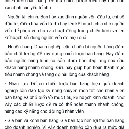
chiến lược bán hàng. Để thực hiện được điều này bạn cần
xác định các yếu tố như:
- Nguồn tài chính: Bạn hãy xác định nguồn vốn đầu tư, chỉ số
đầu tư, điểm hòa vốn từ đó hãy lên kế hoạch chia nhỏ nguồn
vốn để phục vụ cho các hoạt động trong chiến lược và lên
kế hoạch sử dụng nguồn vốn đó hiệu quả.
- Nguồn hàng: Doanh nghiệp cần chuẩn bị nguồn hàng đảm
bảo chất lượng để xây dựng chiến lược bán hàng. Hãy đảm
bảo nguồn hàng luôn có sẵn, đảm bảo đáp ứng nhu cầu
khách hàng nhanh chóng. Điều này giúp bạn hoàn thành mục
tiêu nhanh chóng và tăng độ hài lòng của khách hàng.
- Nhân lực: Để có chiến lược bán hàng hiệu quả doanh
nghiệp cần đào tạo kỹ năng chuyên môn tốt cho nhân viên
bán hàng và phổ biến về mục tiêu, kế hoạch kinh doanh. Nhờ
vậy các chiến lược đề ra có thể hoàn thành nhanh chóng,
nâng cao kỹ năng cho đội ngũ nhân viên.
- Giá bán và kênh bán hàng: Giá bán tạo nên lợi thế bán hàng
cho doanh nghiệp. Vì vậy doanh nghiệp cần đưa ra mức giá