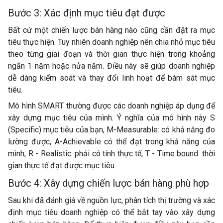
Bước 3: Xác định mục tiêu đạt được
Bất cứ một chiến lược bán hàng nào cũng cần đặt ra mục
tiêu thực hiện. Tuy nhiên doanh nghiệp nên chia nhỏ mục tiêu
theo từng giai đoạn và thời gian thực hiện trong khoảng
ngắn 1 năm hoặc nửa năm. Điều này sẽ giúp doanh nghiệp
dễ dàng kiểm soát và thay đổi linh hoạt để bám sát mục
tiêu.
Mô hình SMART thường được các doanh nghiệp áp dụng để
xây dựng mục tiêu của mình. Ý nghĩa của mô hình này S
(Specific) mục tiêu của bạn, M-Measurable: có khả năng đo
lường được, A-Achievable có thể đạt trong khả năng của
mình, R - Realistic: phải có tính thực tế, T - Time bound: thời
gian thực tế đạt được mục tiêu.
Bước 4: Xây dựng chiến lược bán hàng phù hợp
Sau khi đã đánh giá về nguồn lực, phân tích thị trường và xác
định mục tiêu doanh nghiệp có thể bắt tay vào xây dựng