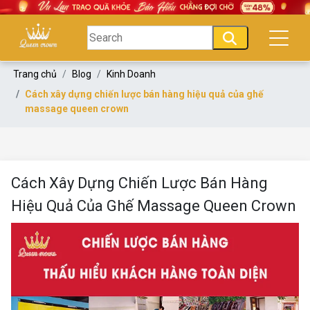
Trang chủ
Blog
Kinh Doanh
Cách xây dựng chiến lược bán hàng hiệu quả của ghế
massage queen crown
Cách Xây Dựng Chiến Lược Bán Hàng
Hiệu Quả Của Ghế Massage Queen Crown