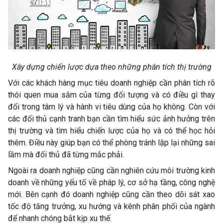
Xây dựng chiến lược dựa theo những phân tích thị trường
Với các khách hàng mục tiêu doanh nghiệp cần phân tích rõ
thói quen mua sắm của từng đối tượng và có điều gì thay
đổi trong tâm lý và hành vi tiêu dùng của họ không. Còn với
các đối thủ cạnh tranh bạn cần tìm hiểu sức ảnh hưởng trên
thị trường và tìm hiểu chiến lược của họ và có thể học hỏi
thêm. Điều này giúp bạn có thể phòng tránh lặp lại những sai
lầm mà đối thủ đã từng mắc phải.
Ngoài ra doanh nghiệp cũng cần nghiên cứu môi trường kinh
doanh về những yếu tố về pháp lý, cơ sở hạ tầng, công nghệ
mới. Bên cạnh đó doanh nghiệp cũng cần theo dõi sát xao
tốc độ tăng trưởng, xu hướng và kênh phân phối của ngành
để nhanh chóng bắt kịp xu thế.