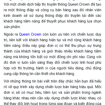
Với một chiến dịch tiếp thị truyền thông Queen Crown đã tạo
ra một thông điệp và công cụ bán hàng sau đó nhân viên
kinh doanh sẽ sử dụng thông điệp đó truyền tải đến các
khách hàng tiềm năng để thuyết phục khách hàng lựa chọn
sản phẩm.
Ngoài ra
Queen Crown
còn luôn ưu tiên với chiến lược duy
trì, liên kết với khách hàng hiện tại và mở rộng khách hàng
tiềm năng. Điều này giúp đơn vị có thể thu phục sự trung
thành của khách hàng và giới thiệu nhiều khách hàng tiềm
năng mà không tốn bất cứ một đồng chi phí nào. Cùng với
đó đơn vị luôn sẵn sàng thay đổi chiến lược linh hoạt phù
hợp với thị trường, hành vi của người tiêu dùng, chủ động
cung cấp thông tin cần thiết cho khách hàng.
Với những thông tin bài viết trên đây chắc hẳn bạn đã hiểu
rõ về quy trình xây dựng chiến lược bán hàng hiệu quả. Mỗi
đơn vị sẽ có mục tiêu, tiềm lực và sản phẩm trong ngành
hàng khác nhau nên cần xây dựng chiến lược khác nhau, có
thể thay đổi linh hoạt trong từng giai đoạn và biến động của