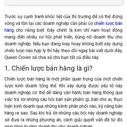
Trước sự cạnh tranh khốc liệt của thị trường để có thể đứng
vững và tồn tại các doanh nghiệp cần phải có
chiến lược bán
hàng
cho riêng biệt. Đây chính là kim chỉ nam hoạt động
mang đến nhiều cơ hội phát triển, bùng nổ doanh thu cho
doanh nghiệp. Nếu bạn đang loay hoay không biết xây dựng
chiếc lược nào hợp lý thì hãy theo dõi ngay bài viết dưới đây,
Queen Crown sẽ chia sẻ cho bạn tất cả điều này.
1. Chiến lược bán hàng là gì?
Chiến lược bán hàng là một phần quan trọng của một chiến
lược kinh doanh tổng thể. Khi xây dựng được yếu tố này
doanh nghiệp có thể dễ dàng vận hành, bán hàng thông qua
việc trả lời những câu hỏi bán sản phẩm gì, bán cho ai, thực
hiện kinh doanh qua những kênh phân phối nào, kỹ năng bán
hàng ra sao. Sau khi trả lời những câu hỏi này doanh nghiệp
sẽ đưa ra những phương án, cách giải quyết vấn đề từ đó
giúp tăng trưởng doanh thu cho doanh nghiệp.