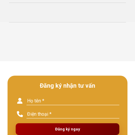
Đăng ký nhận tư vấn
Đăng ký ngay