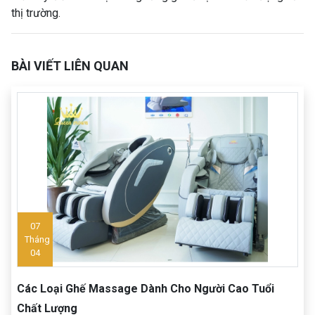
thị trường.
BÀI VIẾT LIÊN QUAN
07
Tháng
04
Các Loại Ghế Massage Dành Cho Người Cao Tuổi
Chất Lượng