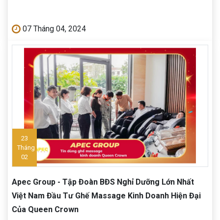
07 Tháng 04, 2024
23
Tháng
02
Apec Group - Tập Đoàn BĐS Nghỉ Dưỡng Lớn Nhất
Việt Nam Đầu Tư Ghế Massage Kinh Doanh Hiện Đại
Của Queen Crown