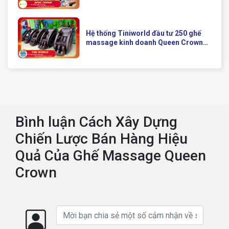
Ghế Massage Kinh Doanh Hiện Đại
Của Queen Crown
Hệ thống Tiniworld đầu tư 250 ghế
massage kinh doanh Queen Crown
QC KD7 cho chuỗi cửa hàng toàn
quốc
Bình luận Cách Xây Dựng
Chiến Lược Bán Hàng Hiệu
Quả Của Ghế Massage Queen
Crown