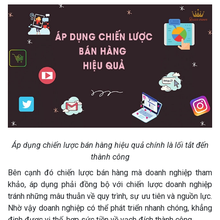
Áp dụng chiến lược bán hàng hiệu quả chính là lối tắt đến
thành công
Bên cạnh đó chiến lược bán hàng mà doanh nghiệp tham
khảo, áp dụng phải đồng bộ với chiến lược doanh nghiệp
tránh những mâu thuẫn về quy trình, sự ưu tiên và nguồn lực.
Nhờ vậy doanh nghiệp có thể phát triển nhanh chóng, khẳng
định được vị thế, hợp sức tiền về vạch đích thành công.