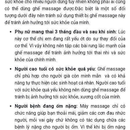
sức khỏe cho nhiều người dùng tuy nhiên không phải ai cũng
có thể dùng ghế massage được.Đặc biệt là một số đối
tượng dưới đây nên tránh sử dụng thiết bị ghế massage này
để tránh ảnh hưởng tới sức khỏe của mình.
Phụ nữ mang thai 3 tháng đầu và sau khi sinh:
Lúc
này cơ thể chị em đang rất yếu ớt do sự thay đổi của
cơ thể. Vì vậy không nên tập các bài rung lắc mạnh của
ghế massage để tránh ảnh hưởng tới thai nhi và sức
khỏe của chính mình.
Người cao tuổi có sức khỏe quá yếu:
Ghế massage
chỉ phù hợp cho người già còn minh mẫn và có khả
năng tự thực hiện các sinh hoạt cá nhân. Người cao tuổi
với sức khỏe quá yếu không nên dùng ghế massage để
tránh bị ảnh hưởng tới sức khỏe, xương cốt của mình.
Người bệnh đang ốm nặng:
Máy massage chỉ có
chức năng giúp bạn thoải mái, giảm các cơn đau nhức
người, mỏi vai gáy chứ không có tác dụng chữa các
bệnh lý nặng cho người bị ốm. Vì thế khi bị ốm nặng