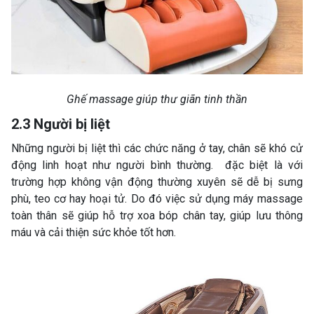
Ghế massage giúp thư giãn tinh thần
2.3 Người bị liệt
Những người bị liệt thì các chức năng ở tay, chân sẽ khó cử
động linh hoạt như người bình thường. đặc biệt là với
trường hợp không vận động thường xuyên sẽ dễ bị sưng
phù, teo cơ hay hoại tử. Do đó việc sử dụng máy massage
toàn thân sẽ giúp hỗ trợ xoa bóp chân tay, giúp lưu thông
máu và cải thiện sức khỏe tốt hơn.