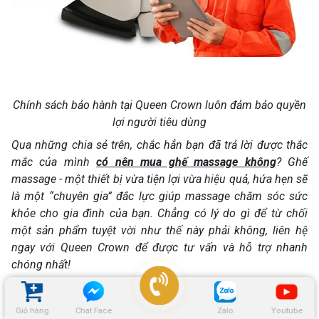
Chính sách bảo hành tại Queen Crown luôn đảm bảo quyền
lợi người tiêu dùng
Qua những chia sẻ trên, chắc hẳn bạn đã trả lời được thắc
mắc của mình
có nên mua ghế massage không
? Ghế
massage - một thiết bị vừa tiện lợi vừa hiệu quả, hứa hẹn sẽ
là một “chuyên gia” đắc lực giúp massage chăm sóc sức
khỏe cho gia đình của bạn. Chẳng có lý do gì để từ chối
một sản phẩm tuyệt vời như thế này phải không, liên hệ
ngay với Queen Crown để được tư vấn và hỗ trợ nhanh
chóng nhất!
Giỏ hàng
Chat Face
Zalo
Youtube