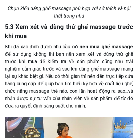
Chọn kiểu dáng ghế massage phù hợp với sở thích và nội
thất trong nhà
5.3 Xem xét và dùng thử ghế massage trước
khi mua
Khi đã xác định được nhu cầu
có nên mua ghế massage
để sử dụng không thì bạn nên xem xét và dùng thử ghế
trước khi mua để kiểm tra về sản phẩm cũng như trải
nghiệm cảm giác trước và sau khi dùng ghế massage mang
lại sự khác biệt gì. Nếu có thời gian thì nên đến trực tiếp cửa
hàng cung cấp để giúp bạn tìm hiểu kỹ hơn về chất liệu ghế,
chức năng massage thế nào, con lăn hoạt động ra sao,..và
nhận được sự tư vấn của nhân viên về sản phẩm để từ đó
đưa ra quyết định sáng suốt cho mình.