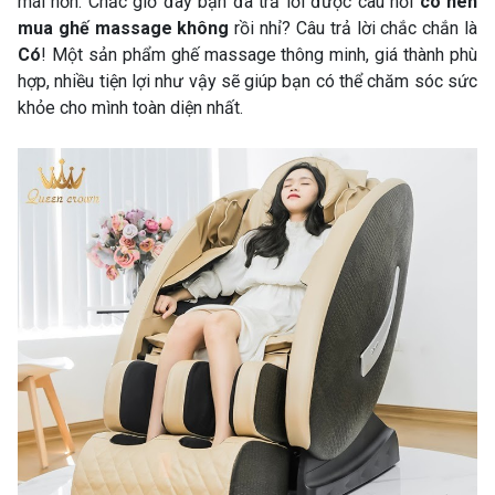
mái hơn. Chắc giờ đây bạn đã trả lời được câu hỏi
có nên
mua ghế massage không
rồi nhỉ? Câu trả lời chắc chắn là
Có
! Một sản phẩm ghế massage thông minh, giá thành phù
hợp, nhiều tiện lợi như vậy sẽ giúp bạn có thể chăm sóc sức
khỏe cho mình toàn diện nhất.