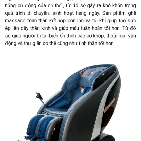
năng cử động của cơ thể , từ đó sẽ gây ra khó khăn trong
quá trình di chuyển, sinh hoạt hàng ngày. Sản phẩm ghế
massage toàn thân kết hợp con lăn và túi khí giúp tạo sức
ép lên dây thần kinh và giúp máu tuần hoàn tốt hơn. Từ đó
sẽ giúp người bị tai biến ổn định các cơ khớp, thoải mái vận
động và thư giãn cơ thể cũng như tinh thần tốt hơn.