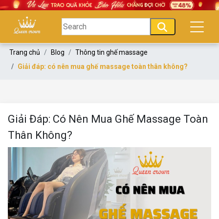
Trang chủ
Blog
Thông tin ghế massage
Giải đáp: có nên mua ghế massage toàn thân không?
Giải Đáp: Có Nên Mua Ghế Massage Toàn
Thân Không?