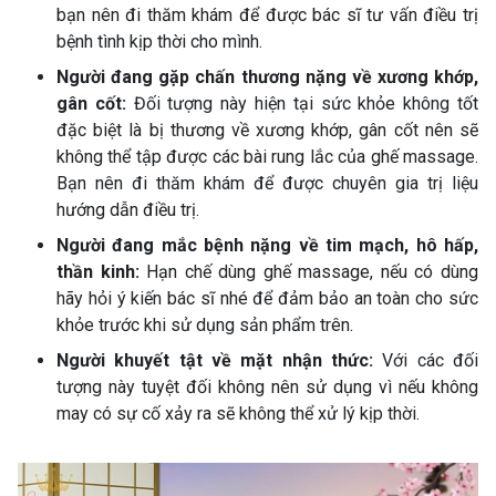
bạn nên đi thăm khám để được bác sĩ tư vấn điều trị
bệnh tình kịp thời cho mình.
Người đang gặp chấn thương nặng về xương khớp,
gân cốt:
Đối tượng này hiện tại sức khỏe không tốt
đặc biệt là bị thương về xương khớp, gân cốt nên sẽ
không thể tập được các bài rung lắc của ghế massage.
Bạn nên đi thăm khám để được chuyên gia trị liệu
hướng dẫn điều trị.
Người đang mắc bệnh nặng về tim mạch, hô hấp,
thần kinh:
Hạn chế dùng ghế massage, nếu có dùng
hãy hỏi ý kiến bác sĩ nhé để đảm bảo an toàn cho sức
khỏe trước khi sử dụng sản phẩm trên.
Người khuyết tật về mặt nhận thức:
Với các đối
tượng này tuyệt đối không nên sử dụng vì nếu không
may có sự cố xảy ra sẽ không thể xử lý kịp thời.