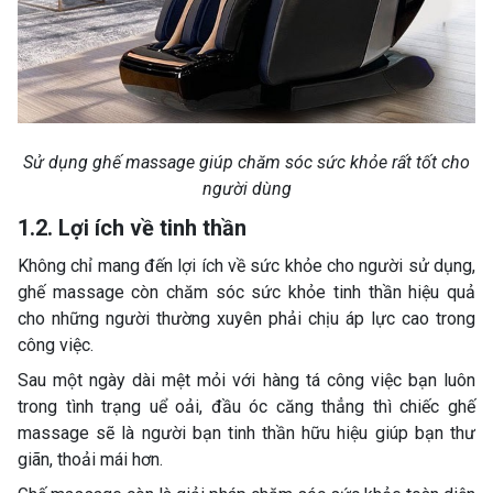
Sử dụng ghế massage giúp chăm sóc sức khỏe rất tốt cho
người dùng
1.2. Lợi ích về tinh thần
Không chỉ mang đến lợi ích về sức khỏe cho người sử dụng,
ghế massage còn chăm sóc sức khỏe tinh thần hiệu quả
cho những người thường xuyên phải chịu áp lực cao trong
công việc.
Sau một ngày dài mệt mỏi với hàng tá công việc bạn luôn
trong tình trạng uể oải, đầu óc căng thẳng thì chiếc ghế
massage sẽ là người bạn tinh thần hữu hiệu giúp bạn thư
giãn, thoải mái hơn.