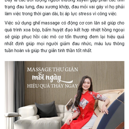
trạng đau lưng, đau xương khớp, đau mỏi vai gáy vì họ phải
làm việc trong thời gian dài, bị áp lực stress vì công việc.
Việc sử dụng ghế massage có động cơ con lăn sẽ giúp cho
quá trình xoa bóp, bấm huyệt đạo kết hợp nhiệt hồng ngoại
sẽ giúp phục hồi các mô cơ tổn thương đem lại hiệu quả
nhất định giúp mọi người giảm đau nhức, máu lưu thông
tuần hoàn và giúp thư giãn tinh thần tốt nhất.