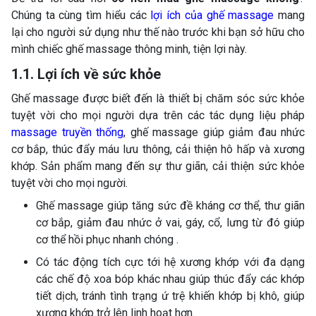
Chúng ta cùng tìm hiểu các
lợi ích của ghế massage
mang
lại cho người sử dụng như thế nào trước khi bạn sở hữu cho
mình chiếc ghế massage thông minh, tiện lợi này.
1.1. Lợi ích về sức khỏe
Ghế massage được biết đến là thiết bị chăm sóc sức khỏe
tuyệt vời cho mọi người dựa trên các tác dụng liệu pháp
massage truyền thống
, ghế massage giúp giảm đau nhức
cơ bắp, thúc đẩy máu lưu thông, cải thiện hô hấp và xương
khớp. Sản phẩm mang đến sự thư giãn, cải thiện sức khỏe
tuyệt vời cho mọi người.
Ghế massage giúp tăng sức đề kháng cơ thể, thư giãn
cơ bắp, giảm đau nhức ở vai, gáy, cổ, lưng từ đó giúp
cơ thể hồi phục nhanh chóng .
Có tác động tích cực tới hệ xương khớp với đa dạng
các chế độ xoa bóp khác nhau giúp thúc đẩy các khớp
tiết dịch, tránh tình trạng ứ trệ khiến khớp bị khô, giúp
xương khớp trở lên linh hoạt hơn.