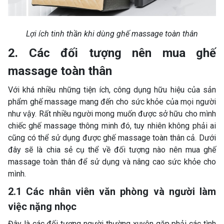
Lợi ích tinh thần khi dùng ghế massage toàn thân
2. Các đối tượng nên mua ghế
massage toàn thân
Với khá nhiều những tiện ích, công dụng hữu hiệu của sản
phẩm ghế massage mang đến cho sức khỏe của mọi người
như vậy. Rất nhiều người mong muốn được sở hữu cho mình
chiếc ghế massage thông minh đó, tuy nhiên không phải ai
cũng có thể sử dụng được ghế massage toàn thân cả. Dưới
đây sẽ là chia sẻ cụ thể về đối tượng nào nên mua ghế
massage toàn thân để sử dụng và nâng cao sức khỏe cho
mình.
2.1 Các nhân viên văn phòng và người làm
việc nặng nhọc
Đây là các đối tượng người thường xuyên gặp phải các tình