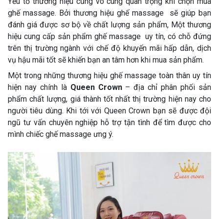
Yếu tố thương hiệu cũng vô cùng quan trọng khi chọn mua
ghế massage. Bởi thương hiệu ghế massage sẽ giúp bạn
đánh giá được sơ bộ về chất lượng sản phẩm, Một thương
hiệu cung cấp sản phẩm ghế massage uy tín, có chỗ đứng
trên thị trường ngành với chế độ khuyến mãi hấp dẫn, dịch
vụ hậu mãi tốt sẽ khiến bạn an tâm hơn khi mua sản phẩm.
Một trong những thương hiệu ghế massage toàn thân uy tín
hiện nay chính là
Queen Crown
– địa chỉ phân phối sản
phẩm chất lượng, giá thành tốt nhất thị trường hiện nay cho
người tiêu dùng. Khi tới với Queen Crown bạn sẽ được đội
ngũ tư vấn chuyên nghiệp hỗ trợ tận tình để tìm được cho
mình chiếc ghế massage ưng ý.