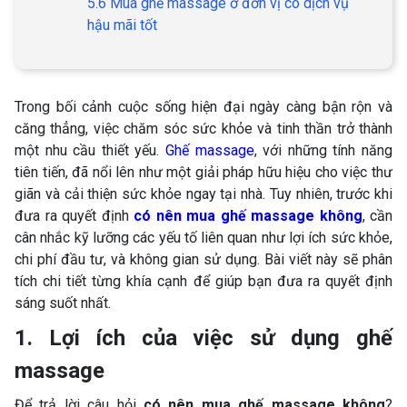
5.6 Mua ghế massage ở đơn vị có dịch vụ
hậu mãi tốt
Trong bối cảnh cuộc sống hiện đại ngày càng bận rộn và
căng thẳng, việc chăm sóc sức khỏe và tinh thần trở thành
một nhu cầu thiết yếu.
Ghế massage
, với những tính năng
tiên tiến, đã nổi lên như một giải pháp hữu hiệu cho việc thư
giãn và cải thiện sức khỏe ngay tại nhà. Tuy nhiên, trước khi
đưa ra quyết định
có nên mua ghế massage không
, cần
cân nhắc kỹ lưỡng các yếu tố liên quan như lợi ích sức khỏe,
chi phí đầu tư, và không gian sử dụng. Bài viết này sẽ phân
tích chi tiết từng khía cạnh để giúp bạn đưa ra quyết định
sáng suốt nhất.
1. Lợi ích của việc sử dụng ghế
massage
Để trả lời câu hỏi
có nên mua ghế massage không
?