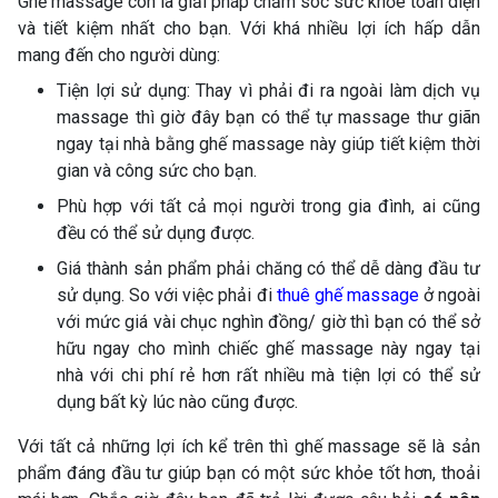
Ghế massage còn là giải pháp chăm sóc sức khỏe toàn diện
và tiết kiệm nhất cho bạn. Với khá nhiều lợi ích hấp dẫn
mang đến cho người dùng:
Tiện lợi sử dụng: Thay vì phải đi ra ngoài làm dịch vụ
massage thì giờ đây bạn có thể tự massage thư giãn
ngay tại nhà bằng ghế massage này giúp tiết kiệm thời
gian và công sức cho bạn.
Phù hợp với tất cả mọi người trong gia đình, ai cũng
đều có thể sử dụng được.
Giá thành sản phẩm phải chăng có thể dễ dàng đầu tư
sử dụng. So với việc phải đi
thuê ghế massage
ở ngoài
với mức giá vài chục nghìn đồng/ giờ thì bạn có thể sở
hữu ngay cho mình chiếc ghế massage này ngay tại
nhà với chi phí rẻ hơn rất nhiều mà tiện lợi có thể sử
dụng bất kỳ lúc nào cũng được.
Với tất cả những lợi ích kể trên thì ghế massage sẽ là sản
phẩm đáng đầu tư giúp bạn có một sức khỏe tốt hơn, thoải