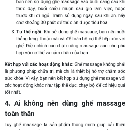
bạn nên sử dụng ghế massage vào buổi sáng sau khi
thức dậy, buổi chiều muộn sau giờ làm việc, hoặc
trước khi đi ngủ. Tránh sử dụng ngay sau khi ăn, hãy
chờ khoảng 30 phút để thức ăn được tiêu hóa.
Tư thế ngồi:
Khi sử dụng ghế massage, bạn nên ngồi
thẳng lưng, thoải mái và để toàn bộ cơ thể tiếp xúc với
ghế. Điều chỉnh các chức năng massage sao cho phù
hợp với cơ thể và cảm nhận của bạn.
Kết hợp với các hoạt động khác:
Ghế massage không phải
là phương pháp chữa trị, mà chỉ là thiết bị hỗ trợ chăm sóc
sức khỏe. Vì vậy, bạn nên kết hợp sử dụng ghế massage với
các hoạt động khác như tập thể dục, chạy bộ để có hiệu quả
tốt nhất.
4. Ai không nên dùng ghế massage
toàn thân
Tuy ghế massage là sản phẩm thông minh giúp cải thiện