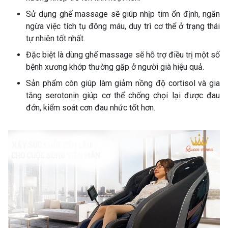
Sử dụng ghế massage sẽ giúp nhịp tim ổn định, ngăn
ngừa việc tích tụ đông máu, duy trì cơ thể ở trạng thái
tự nhiên tốt nhất.
Đặc biệt là dùng ghế massage sẽ hỗ trợ điều trị một số
bệnh xương khớp thường gặp ở người già hiệu quả.
Sản phẩm còn giúp làm giảm nồng độ cortisol và gia
tăng serotonin giúp cơ thể chống chọi lại được đau
đớn, kiểm soát cơn đau nhức tốt hơn.