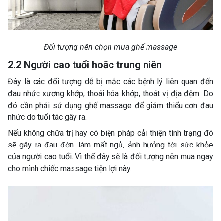
Đối tượng nên chọn mua ghế massage
2.2 Người cao tuổi hoăc trung niên
Đây là các đối tượng dễ bị mắc các bệnh lý liên quan đến
đau nhức xương khớp, thoái hóa khớp, thoát vị địa đệm. Do
đó cần phải sử dụng ghế massage để giảm thiểu cơn đau
nhức do tuổi tác gây ra.
Nếu không chữa trị hay có biện pháp cải thiện tình trạng đó
sẽ gây ra đau đớn, làm mất ngủ, ảnh hưởng tới sức khỏe
của người cao tuổi. Vì thế đây sẽ là đối tượng nên mua ngay
cho mình chiếc massage tiện lợi này.