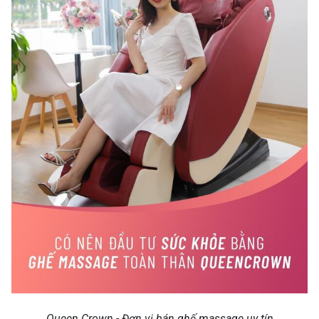
Queen Crown - Đơn vị bán ghế massage uy tín