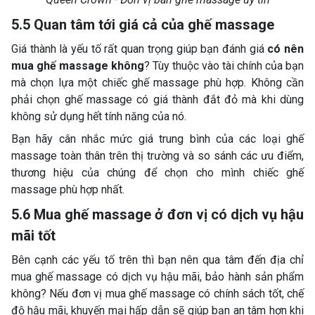
5.5 Quan tâm tới giá cả của ghế massage
Giá thành là yếu tố rất quan trọng giúp bạn đánh giá
có nên
mua ghế massage không
? Tùy thuộc vào tài chính của bạn
mà chọn lựa một chiếc ghế massage phù hợp. Không cần
phải chọn ghế massage có giá thành đắt đỏ mà khi dùng
không sử dụng hết tính năng của nó.
Bạn hãy cân nhắc mức giá trung bình của các loại ghế
massage toàn thân trên thị trường và so sánh các ưu điểm,
thương hiệu của chúng để chọn cho mình chiếc ghế
massage phù hợp nhất.
5.6 Mua ghế massage ở đơn vị có dịch vụ hậu
mãi tốt
Bên cạnh các yếu tố trên thì bạn nên qua tâm đến địa chỉ
mua ghế massage có dịch vụ hậu mãi, bảo hành sản phẩm
không? Nếu đơn vị mua ghế massage có chính sách tốt, chế
độ hậu mãi, khuyến mại hấp dẫn sẽ giúp bạn an tâm hơn khi