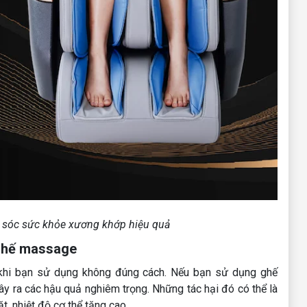
 sóc sức khỏe xương khớp hiệu quả
 ghế massage
 khi bạn sử dụng không đúng cách. Nếu bạn sử dụng ghế
ây ra các hậu quả nghiêm trọng. Những tác hại đó có thể là
ặt, nhiệt độ cơ thể tăng cao…