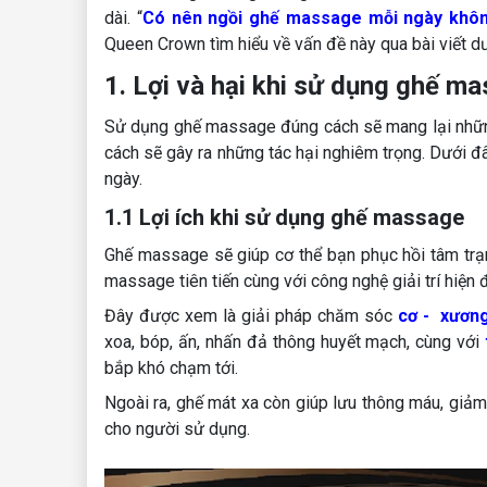
dài. “
Có nên ngồi ghế massage mỗi ngày khô
Queen Crown tìm hiểu về vấn đề này qua bài viết d
1. Lợi và hại khi sử dụng ghế m
Sử dụng ghế massage đúng cách sẽ mang lại những 
cách sẽ gây ra những tác hại nghiêm trọng. Dưới đ
ngày.
1.1 Lợi ích khi sử dụng ghế massage
Ghế massage sẽ giúp cơ thể bạn phục hồi tâm trạ
massage tiên tiến cùng với công nghệ giải trí hiện
Đây được xem là giải pháp chăm sóc
cơ - xương
xoa, bóp, ấn, nhấn đả thông huyết mạch, cùng với
bắp khó chạm tới.
Ngoài ra, ghế mát xa còn giúp lưu thông máu, giảm
cho người sử dụng.