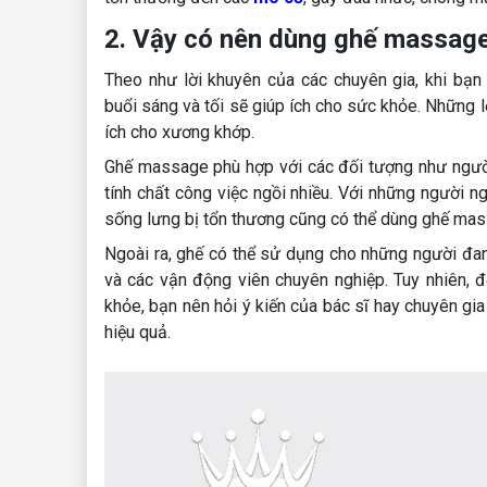
2. Vậy có nên dùng ghế massag
Theo như lời khuyên của các chuyên gia, khi bạ
buổi sáng và tối sẽ giúp ích cho sức khỏe. Những lợ
ích cho xương khớp.
Ghế massage phù hợp với các đối tượng như người
tính chất công việc ngồi nhiều. Với những người n
sống lưng bị tổn thương cũng có thể dùng ghế mass
Ngoài ra, ghế có thể sử dụng cho những người đang 
và các vận động viên chuyên nghiệp. Tuy nhiên, 
khỏe, bạn nên hỏi ý kiến của bác sĩ hay chuyên g
hiệu quả.