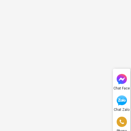
Chat Face
Chat Zalo
Phone