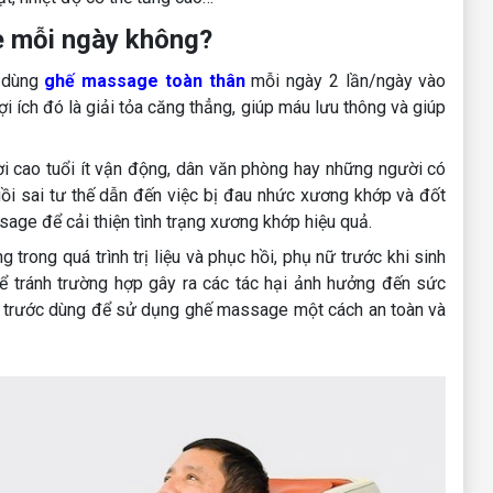
e mỗi ngày không?
n dùng
ghế massage toàn thân
mỗi ngày 2 lần/ngày vào
i ích đó là giải tỏa căng thẳng, giúp máu lưu thông và giúp
 cao tuổi ít vận động, dân văn phòng hay những người có
gồi sai tư thế dẫn đến việc bị đau nhức xương khớp và đốt
age để cải thiện tình trạng xương khớp hiệu quả.
trong quá trình trị liệu và phục hồi, phụ nữ trước khi sinh
để tránh trường hợp gây ra các tác hại ảnh hưởng đến sức
ia trước dùng để sử dụng ghế massage một cách an toàn và