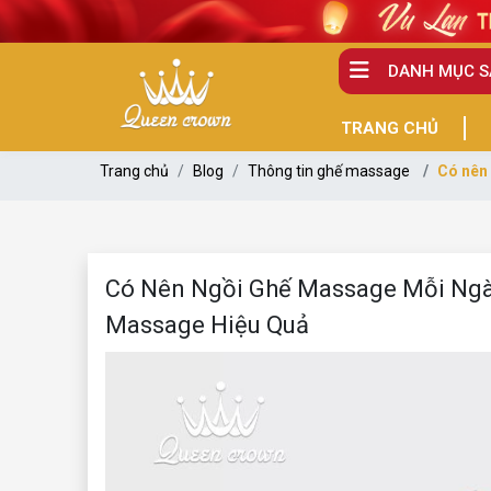
DANH MỤC 
TRANG CHỦ
Trang chủ
Blog
Thông tin ghế massage
Có nên
Có Nên Ngồi Ghế Massage Mỗi Ngà
Massage Hiệu Quả