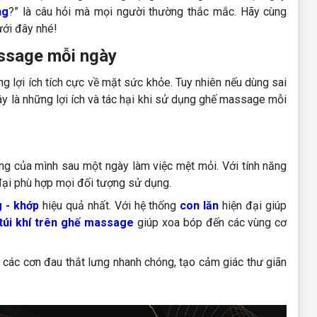
ng
?” là câu hỏi mà mọi người thường thắc mắc. Hãy cùng
ưới đây nhé!
assage mỗi ngày
lợi ích tích cực về mặt sức khỏe. Tuy nhiên nếu dùng sai
ây là những lợi ích và tác hại khi sử dụng ghế massage mỗi
ng của mình sau một ngày làm việc mệt mỏi. Với tính năng
 đại phù hợp mọi đối tượng sử dụng.
 - khớp
hiệu quả nhất. Với hệ thống
con lăn
hiện đại giúp
túi khí trên ghế massage
giúp xoa bóp đến các vùng cơ
 các cơn đau thắt lưng nhanh chóng, tạo cảm giác thư giãn