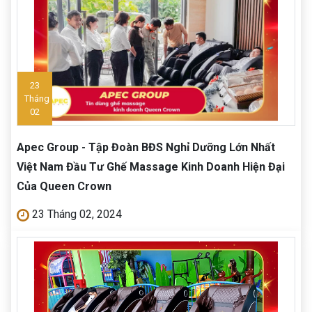
23
Tháng
02
Apec Group - Tập Đoàn BĐS Nghỉ Dưỡng Lớn Nhất
Việt Nam Đầu Tư Ghế Massage Kinh Doanh Hiện Đại
Của Queen Crown
23 Tháng 02, 2024