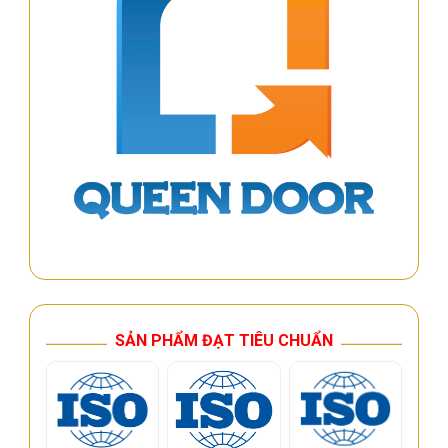
SẢN PHẨM ĐẠT TIÊU CHUẨN