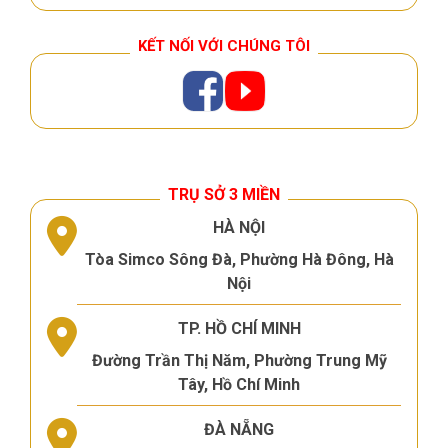
KẾT NỐI VỚI CHÚNG TÔI
TRỤ SỞ 3 MIỀN
HÀ NỘI
Tòa Simco Sông Đà, Phường Hà Đông, Hà
Nội
TP. HỒ CHÍ MINH
Đường Trần Thị Năm, Phường Trung Mỹ
Tây, Hồ Chí Minh
ĐÀ NẴNG