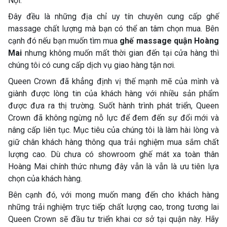
Nội.
Đây đều là những địa chỉ uy tín chuyên cung cấp ghế
massage chất lượng mà bạn có thể an tâm chọn mua. Bên
cạnh đó nếu bạn muốn tìm mua
ghế massage quận Hoàng
Mai
nhưng không muốn mất thời gian đến tại cửa hàng thì
chúng tôi có cung cấp dịch vụ giao hàng tận nơi.
Queen Crown đã khẳng định vị thế mạnh mẽ của mình và
giành được lòng tin của khách hàng với nhiều sản phẩm
được đưa ra thị trường. Suốt hành trình phát triển, Queen
Crown đã không ngừng nỗ lực để đem đến sự đổi mới và
nâng cấp liên tục. Mục tiêu của chúng tôi là làm hài lòng và
giữ chân khách hàng thông qua trải nghiệm mua sắm chất
lượng cao. Dù chưa có showroom ghế mát xa toàn thân
Hoàng Mai chính thức nhưng đây vẫn là vẫn là ưu tiên lựa
chọn của khách hàng.
Bên cạnh đó, với mong muốn mang đến cho khách hàng
những trải nghiệm trực tiếp chất lượng cao, trong tương lai
Queen Crown sẽ đầu tư triển khai cơ sở tại quận này. Hãy