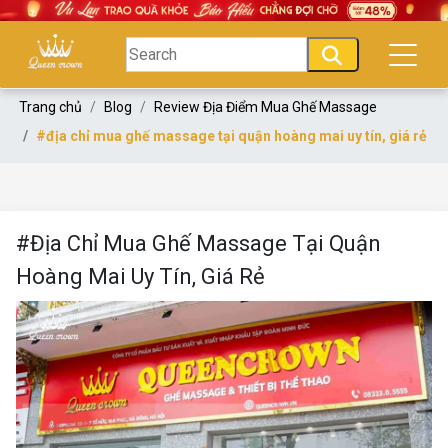
Trang chủ
Blog
Review Địa Điểm Mua Ghế Massage
#địa chỉ mua ghế massage tại quận hoàng mai uy tín, giá rẻ
#Địa Chỉ Mua Ghế Massage Tại Quận
Hoàng Mai Uy Tín, Giá Rẻ