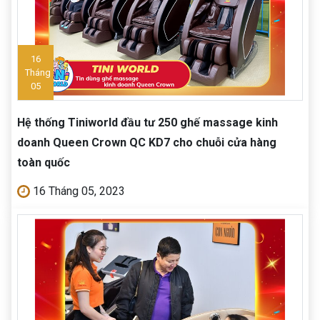
16
Tháng
05
Hệ thống Tiniworld đầu tư 250 ghế massage kinh
doanh Queen Crown QC KD7 cho chuỗi cửa hàng
toàn quốc
16 Tháng 05, 2023