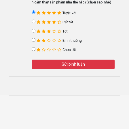
Bạn cảm thấy sản phẩm như thế nào?(chọn sao nhé)
Tuyệt vời
Rất tốt
Tốt
Bình thường
Chưa tốt
Gửi bình luận