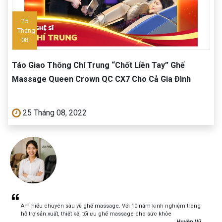
25
Tháng
08
Táo Giao Thông Chí Trung “Chốt Liền Tay” Ghế
Massage Queen Crown QC CX7 Cho Cả Gia Đình
25 Tháng 08, 2022
Am hiểu chuyên sâu về ghế massage. Với 10 năm kinh nghiệm trong
hỗ trợ sản xuất, thiết kế, tối ưu ghế massage cho sức khỏe
Huyền Vũ