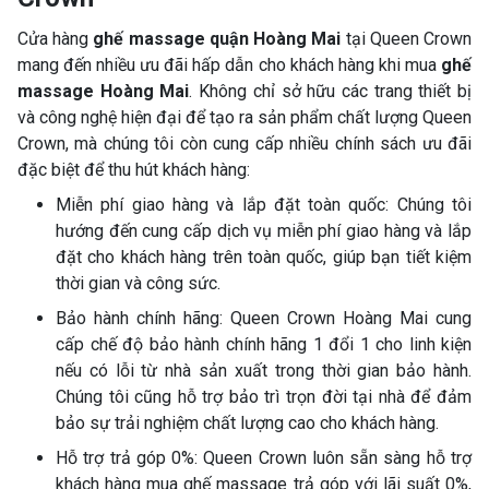
Cửa hàng
ghế massage quận Hoàng Mai
tại Queen Crown
mang đến nhiều ưu đãi hấp dẫn cho khách hàng khi mua
ghế
massage Hoàng Mai
. Không chỉ sở hữu các trang thiết bị
và công nghệ hiện đại để tạo ra sản phẩm chất lượng Queen
Crown, mà chúng tôi còn cung cấp nhiều chính sách ưu đãi
đặc biệt để thu hút khách hàng:
Miễn phí giao hàng và lắp đặt toàn quốc: Chúng tôi
hướng đến cung cấp dịch vụ miễn phí giao hàng và lắp
đặt cho khách hàng trên toàn quốc, giúp bạn tiết kiệm
thời gian và công sức.
Bảo hành chính hãng: Queen Crown Hoàng Mai cung
cấp chế độ bảo hành chính hãng 1 đổi 1 cho linh kiện
nếu có lỗi từ nhà sản xuất trong thời gian bảo hành.
Chúng tôi cũng hỗ trợ bảo trì trọn đời tại nhà để đảm
bảo sự trải nghiệm chất lượng cao cho khách hàng.
Hỗ trợ trả góp 0%: Queen Crown luôn sẵn sàng hỗ trợ
khách hàng mua ghế massage trả góp với lãi suất 0%,