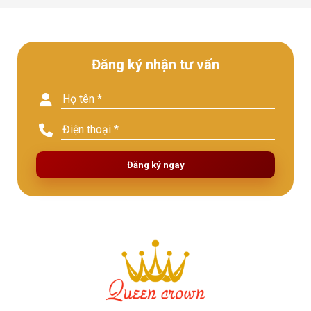
Đăng ký nhận tư vấn
Đăng ký ngay