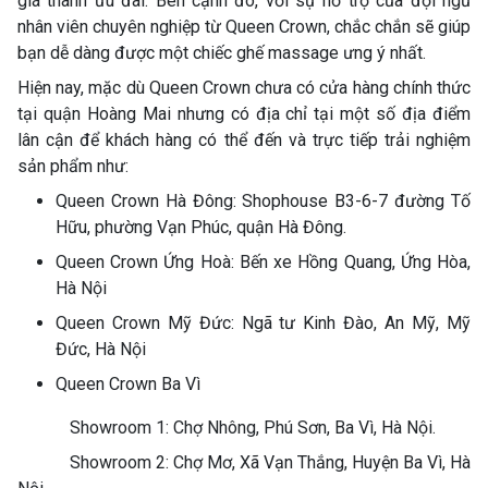
giá thành ưu đãi. Bên cạnh đó, với sự hỗ trợ của đội ngũ
nhân viên chuyên nghiệp từ Queen Crown, chắc chắn sẽ giúp
bạn dễ dàng được một chiếc ghế massage ưng ý nhất.
Hiện nay, mặc dù Queen Crown chưa có cửa hàng chính thức
tại quận Hoàng Mai nhưng có địa chỉ tại một số địa điểm
lân cận để khách hàng có thể đến và trực tiếp trải nghiệm
sản phẩm như:
Queen Crown Hà Đông: Shophouse B3-6-7 đường Tố
Hữu, phường Vạn Phúc, quận Hà Đông.
Queen Crown Ứng Hoà: Bến xe Hồng Quang, Ứng Hòa,
Hà Nội
Queen Crown Mỹ Đức: Ngã tư Kinh Đào, An Mỹ, Mỹ
Đức, Hà Nội
Queen Crown Ba Vì
Showroom 1: Chợ Nhông, Phú Sơn, Ba Vì, Hà Nội.
Showroom 2: Chợ Mơ, Xã Vạn Thắng, Huyện Ba Vì, Hà