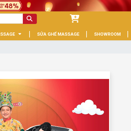
ASSAGE
SỬA GHẾ MASSAGE
SHOWROOM