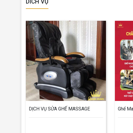
DICH VỤ
DỊCH VỤ SỬA GHẾ MASSAGE
Ghế Ma