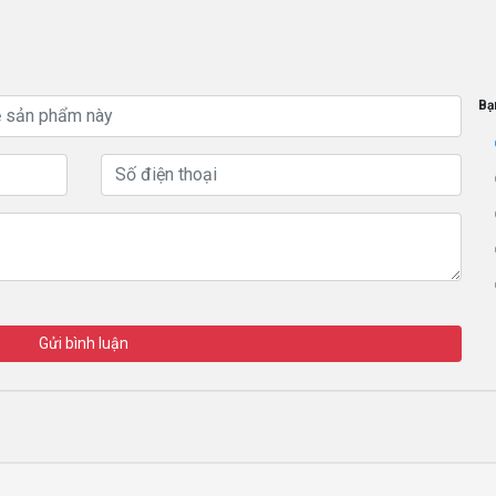
Bạ
Gửi bình luận