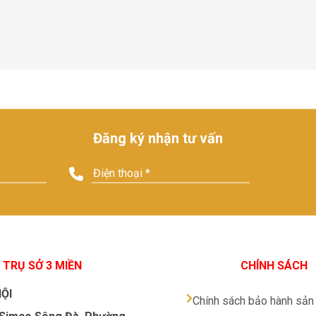
Đăng ký nhận tư vấn
TRỤ SỞ 3 MIỀN
CHÍNH SÁCH
ỘI
Chính sách bảo hành sả