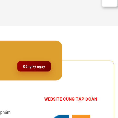
Đăng ký ngay
WEBSITE CÙNG TẬP ĐOÀN
n phẩm