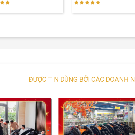
ĐƯỢC TIN DÙNG BỞI CÁC DOANH N