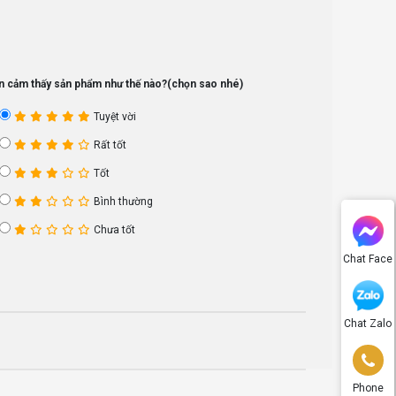
n cảm thấy sản phẩm như thế nào?(chọn sao nhé)
Tuyệt vời
Rất tốt
Tốt
Bình thường
Chưa tốt
Chat Face
Chat Zalo
Phone