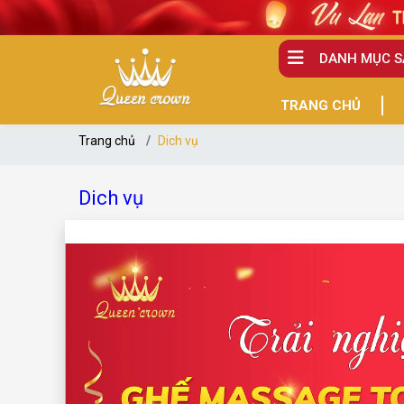
DANH MỤC 
TRANG CHỦ
Trang chủ
Dich vụ
Dich vụ