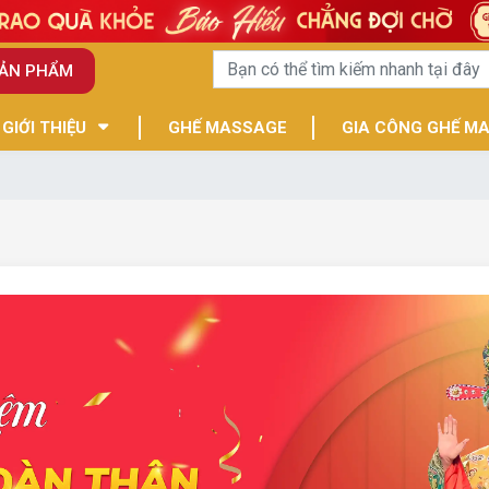
SẢN PHẨM
GIỚI THIỆU
GHẾ MASSAGE
GIA CÔNG GHẾ M