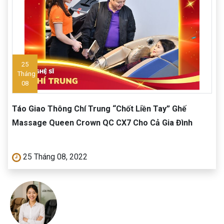
25
Tháng
08
Táo Giao Thông Chí Trung “Chốt Liền Tay” Ghế
Massage Queen Crown QC CX7 Cho Cả Gia Đình
25 Tháng 08, 2022