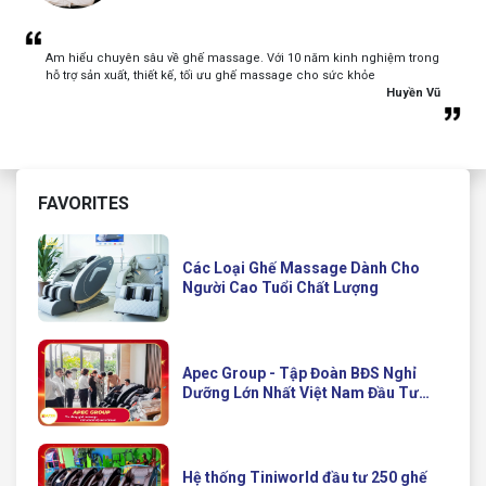
Am hiểu chuyên sâu về ghế massage. Với 10 năm kinh nghiệm trong
hỗ trợ sản xuất, thiết kế, tối ưu ghế massage cho sức khỏe
Huyền Vũ
FAVORITES
Các Loại Ghế Massage Dành Cho
Người Cao Tuổi Chất Lượng
Apec Group - Tập Đoàn BĐS Nghỉ
Dưỡng Lớn Nhất Việt Nam Đầu Tư
Ghế Massage Kinh Doanh Hiện Đại
Của Queen Crown
Hệ thống Tiniworld đầu tư 250 ghế