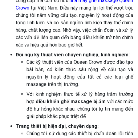
cung cấp mà còn sở hữu
nhà máy ghế massage Queen
Crown
tại Việt Nam. Điều này mang lại lợi thế vượt trội:
chúng tôi nắm vững cấu tạo, nguyên lý hoạt động của
từng linh kiện, và có sẵn nguồn linh kiện thay thế chính
hãng, chất lượng cao. Nhờ vậy, việc chẩn đoán và xử lý
các vấn đề liên quan đến bảng điều khiển trở nên chính
xác và hiệu quả hơn bao giờ hết.
Đội ngũ kỹ thuật viên chuyên nghiệp, kinh nghiệm:
Các kỹ thuật viên của Queen Crown được đào tạo
bài bản, có kiến thức sâu rộng về cấu tạo và
nguyên lý hoạt động của tất cả các loại ghế
massage trên thị trường.
Với kinh nghiệm thực tế xử lý hàng trăm trường
hợp
điều khiển ghế massage bị ẩm
với các mức
độ hư hỏng khác nhau, chúng tôi tự tin mang đến
giải pháp khắc phục triệt để.
Trang thiết bị hiện đại, chuyên dụng:
Chúng tôi sử dụng các thiết bị chẩn đoán lỗi tiên