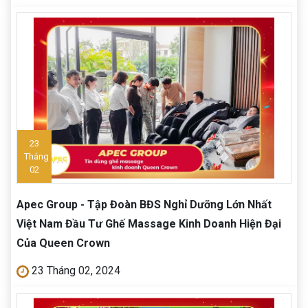
23
Tháng
02
Apec Group - Tập Đoàn BĐS Nghỉ Dưỡng Lớn Nhất
Việt Nam Đầu Tư Ghế Massage Kinh Doanh Hiện Đại
Của Queen Crown
23 Tháng 02, 2024