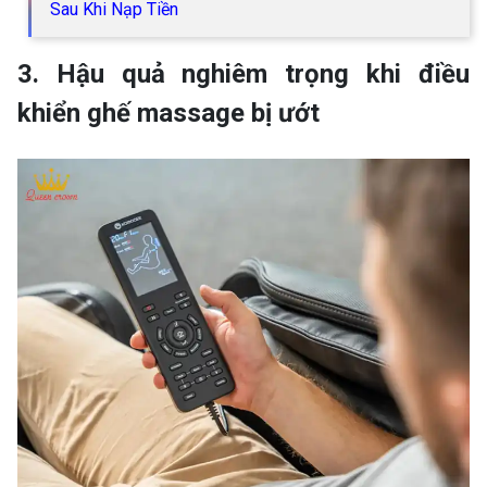
Sau Khi Nạp Tiền
3. Hậu quả nghiêm trọng khi điều
khiển ghế massage bị ướt