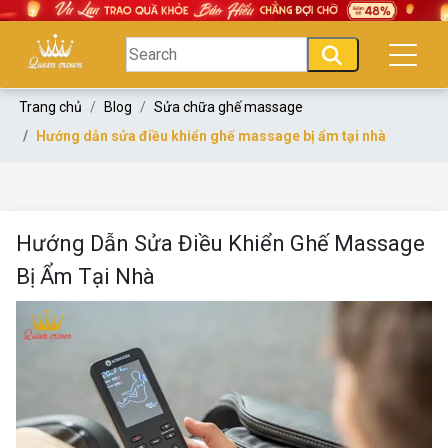
Trang chủ
Blog
Sửa chữa ghế massage
Hướng dẫn sửa điều khiển ghế massage bị ẩm tại nhà
Hướng Dẫn Sửa Điều Khiển Ghế Massage
Bị Ẩm Tại Nhà