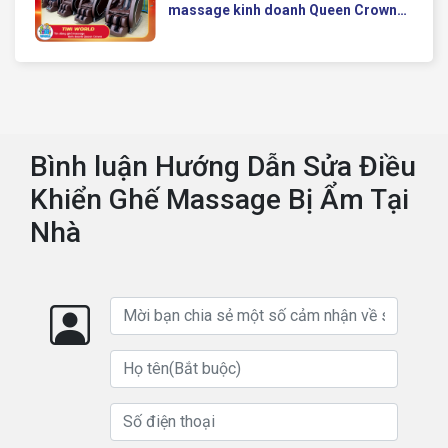
massage kinh doanh Queen Crown
QC KD7 cho chuỗi cửa hàng toàn
quốc
Bình luận Hướng Dẫn Sửa Điều
Khiển Ghế Massage Bị Ẩm Tại
Nhà