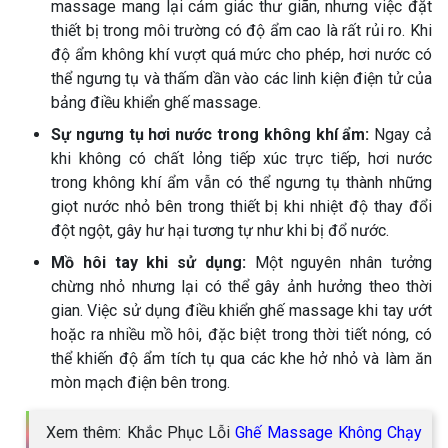
massage mang lại cảm giác thư giãn, nhưng việc đặt
thiết bị trong môi trường có độ ẩm cao là rất rủi ro. Khi
độ ẩm không khí vượt quá mức cho phép, hơi nước có
thể ngưng tụ và thấm dần vào các linh kiện điện tử của
bảng điều khiển ghế massage.
Sự ngưng tụ hơi nước trong không khí ẩm:
Ngay cả
khi không có chất lỏng tiếp xúc trực tiếp, hơi nước
trong không khí ẩm vẫn có thể ngưng tụ thành những
giọt nước nhỏ bên trong thiết bị khi nhiệt độ thay đổi
đột ngột, gây hư hại tương tự như khi bị đổ nước.
Mồ hôi tay khi sử dụng:
Một nguyên nhân tưởng
chừng nhỏ nhưng lại có thể gây ảnh hưởng theo thời
gian. Việc sử dụng điều khiển ghế massage khi tay ướt
hoặc ra nhiều mồ hôi, đặc biệt trong thời tiết nóng, có
thể khiến độ ẩm tích tụ qua các khe hở nhỏ và làm ăn
mòn mạch điện bên trong.
Xem thêm: Khắc Phục Lỗi
Ghế Massage Không Chạy