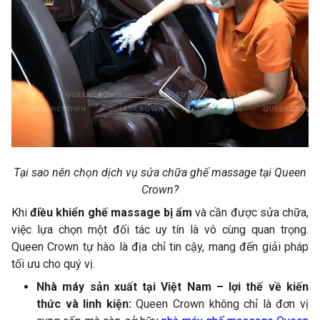
Tại sao nên chọn dịch vụ sửa chữa ghế massage tại Queen
Crown?
Khi
điều khiển ghế massage bị ẩm
và cần được sửa chữa,
việc lựa chọn một đối tác uy tín là vô cùng quan trọng.
Queen Crown tự hào là địa chỉ tin cậy, mang đến giải pháp
tối ưu cho quý vị.
Nhà máy sản xuất tại Việt Nam – lợi thế về kiến
thức và linh kiện:
Queen Crown không chỉ là đơn vị