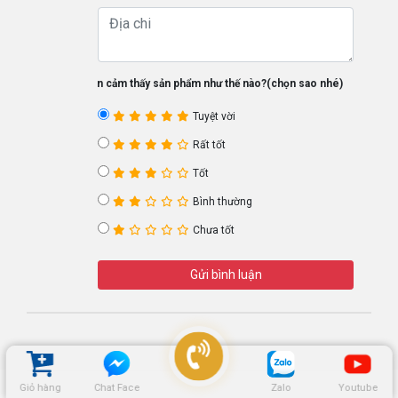
Bạn cảm thấy sản phẩm như thế nào?(chọn sao nhé)
Tuyệt vời
Rất tốt
Tốt
Bình thường
Chưa tốt
Gửi bình luận
Giỏ hàng
Chat Face
Zalo
Youtube