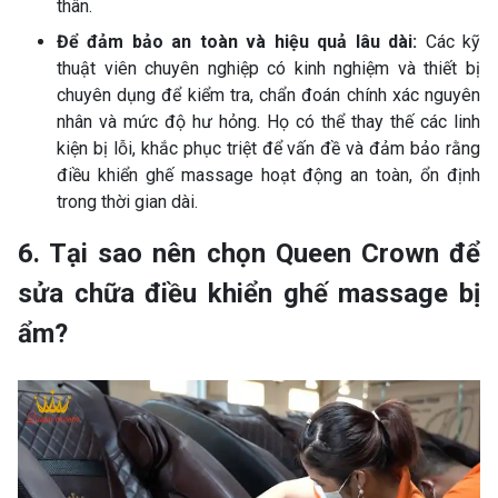
thân.
Để đảm bảo an toàn và hiệu quả lâu dài:
Các kỹ
thuật viên chuyên nghiệp có kinh nghiệm và thiết bị
chuyên dụng để kiểm tra, chẩn đoán chính xác nguyên
nhân và mức độ hư hỏng. Họ có thể thay thế các linh
kiện bị lỗi, khắc phục triệt để vấn đề và đảm bảo rằng
điều khiển ghế massage hoạt động an toàn, ổn định
trong thời gian dài.
6. Tại sao nên chọn Queen Crown để
sửa chữa điều khiển ghế massage bị
ẩm?