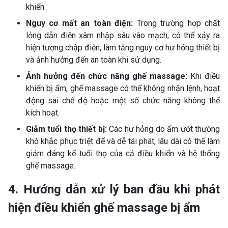
khiển.
Nguy cơ mất an toàn điện:
Trong trường hợp chất
lỏng dẫn điện xâm nhập sâu vào mạch, có thể xảy ra
hiện tượng chập điện, làm tăng nguy cơ hư hỏng thiết bị
và ảnh hưởng đến an toàn khi sử dụng.
Ảnh hưởng đến chức năng ghế massage:
Khi điều
khiển bị ẩm, ghế massage có thể không nhận lệnh, hoạt
động sai chế độ hoặc một số chức năng không thể
kích hoạt.
Giảm tuổi thọ thiết bị:
Các hư hỏng do ẩm ướt thường
khó khắc phục triệt để và dễ tái phát, lâu dài có thể làm
giảm đáng kể tuổi thọ của cả điều khiển và hệ thống
ghế massage.
4. Hướng dẫn xử lý ban đầu khi phát
hiện điều khiển ghế massage bị ẩm