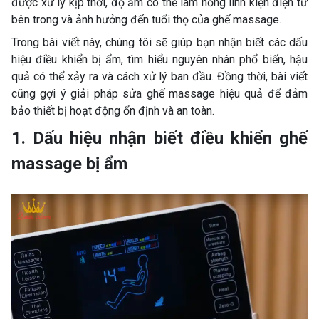
được xử lý kịp thời, độ ẩm có thể làm hỏng linh kiện điện tử
bên trong và ảnh hưởng đến tuổi thọ của ghế massage.
Trong bài viết này, chúng tôi sẽ giúp bạn nhận biết các dấu
hiệu điều khiển bị ẩm, tìm hiểu nguyên nhân phổ biến, hậu
quả có thể xảy ra và cách xử lý ban đầu. Đồng thời, bài viết
cũng gợi ý giải pháp sửa ghế massage hiệu quả để đảm
bảo thiết bị hoạt động ổn định và an toàn.
1. Dấu hiệu nhận biết điều khiển ghế
massage bị ẩm