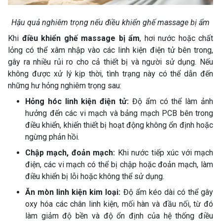
Hậu quả nghiêm trọng nếu điều khiển ghế massage bị ẩm
Khi
điều khiển ghế massage bị ẩm
, hơi nước hoặc chất
lỏng có thể xâm nhập vào các linh kiện điện tử bên trong,
gây ra nhiều rủi ro cho cả thiết bị và người sử dụng. Nếu
không được xử lý kịp thời, tình trạng này có thể dẫn đến
những hư hỏng nghiêm trọng sau:
Hỏng hóc linh kiện điện tử:
Độ ẩm có thể làm ảnh
hưởng đến các vi mạch và bảng mạch PCB bên trong
điều khiển, khiến thiết bị hoạt động không ổn định hoặc
ngừng phản hồi.
Chập mạch, đoản mạch:
Khi nước tiếp xúc với mạch
điện, các vi mạch có thể bị chập hoặc đoản mạch, làm
điều khiển bị lỗi hoặc không thể sử dụng.
Ăn mòn linh kiện kim loại:
Độ ẩm kéo dài có thể gây
oxy hóa các chân linh kiện, mối hàn và đầu nối, từ đó
làm giảm độ bền và độ ổn định của hệ thống điều