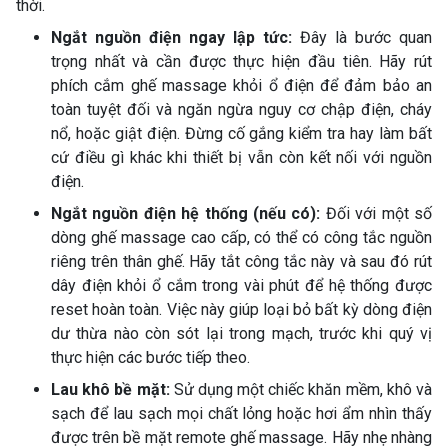
thời.
Ngắt nguồn điện ngay lập tức:
Đây là bước quan
trọng nhất và cần được thực hiện đầu tiên. Hãy rút
phích cắm ghế massage khỏi ổ điện để đảm bảo an
toàn tuyệt đối và ngăn ngừa nguy cơ chập điện, cháy
nổ, hoặc giật điện. Đừng cố gắng kiểm tra hay làm bất
cứ điều gì khác khi thiết bị vẫn còn kết nối với nguồn
điện.
Ngắt nguồn điện hệ thống (nếu có):
Đối với một số
dòng ghế massage cao cấp, có thể có công tắc nguồn
riêng trên thân ghế. Hãy tắt công tắc này và sau đó rút
dây điện khỏi ổ cắm trong vài phút để hệ thống được
reset hoàn toàn. Việc này giúp loại bỏ bất kỳ dòng điện
dư thừa nào còn sót lại trong mạch, trước khi quý vị
thực hiện các bước tiếp theo.
Lau khô bề mặt:
Sử dụng một chiếc khăn mềm, khô và
sạch để lau sạch mọi chất lỏng hoặc hơi ẩm nhìn thấy
được trên bề mặt remote ghế massage. Hãy nhẹ nhàng