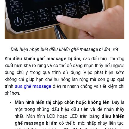
Dấu hiệu nhận biết điều khiển ghế massage bị ẩm ướt
Khi
điều khiển ghế massage bị ẩm
, các dấu hiệu thường
xuất hiện khá rõ ràng và có thể dễ dàng nhận thấy nếu người
dùng chú ý trong quá trình sử dụng. Việc phát hiện sớm
không chỉ giúp hạn chế hư hỏng lan rộng mà còn giúp quá
trình
sửa ghế massage
diễn ra nhanh chóng và tiết kiệm chi
phí hơn.
Màn hình hiển thị chập chờn hoặc không lên:
Đây là
một trong những dấu hiệu đầu tiên và dễ nhận thấy
nhất. Màn hình LCD hoặc LED trên bảng
điều khiển
ghế massage bị ẩm
có thể bị mờ, nhấp nháy liên tục,