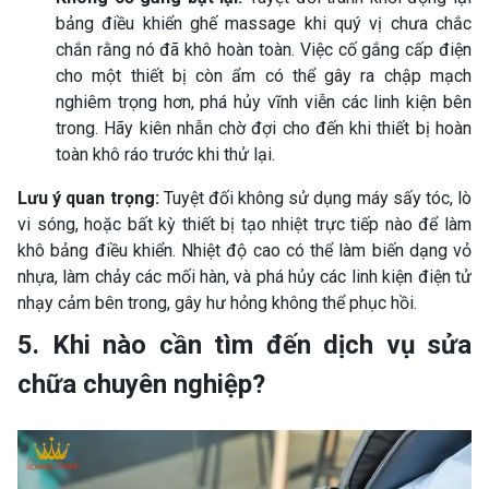
bảng điều khiển ghế massage khi quý vị chưa chắc
chắn rằng nó đã khô hoàn toàn. Việc cố gắng cấp điện
cho một thiết bị còn ẩm có thể gây ra chập mạch
nghiêm trọng hơn, phá hủy vĩnh viễn các linh kiện bên
trong. Hãy kiên nhẫn chờ đợi cho đến khi thiết bị hoàn
toàn khô ráo trước khi thử lại.
Lưu ý quan trọng:
Tuyệt đối không sử dụng máy sấy tóc, lò
vi sóng, hoặc bất kỳ thiết bị tạo nhiệt trực tiếp nào để làm
khô bảng điều khiển. Nhiệt độ cao có thể làm biến dạng vỏ
nhựa, làm chảy các mối hàn, và phá hủy các linh kiện điện tử
nhạy cảm bên trong, gây hư hỏng không thể phục hồi.
5. Khi nào cần tìm đến dịch vụ sửa
chữa chuyên nghiệp?