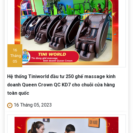
16
Tháng
05
Hệ thống Tiniworld đầu tư 250 ghế massage kinh
doanh Queen Crown QC KD7 cho chuỗi cửa hàng
toàn quốc
16 Tháng 05, 2023