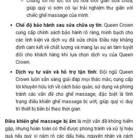
Chúng tôi nỗ lực tối ưu hóa thời gian sửa chữa,
giúp quý vị sớm có lại trải nghiệm thư giãn với
chiếc ghế massage của mình.
Chế độ bảo hành sau sửa chữa uy tín:
Queen Crown
cung cấp chính sách bảo hành rõ ràng, minh bạch cho
các linh kiện và dịch vụ đã sửa chữa. Điều này khẳng
định cam kết về chất lượng và mang lại sự an tâm tuyệt
đối cho khách hàng khi lựa chọn dịch vụ của Queen
Crown.
Dịch vụ tư vấn và hỗ trợ tận tình:
Đội ngũ Queen
Crown luôn sẵn sàng giải đáp mọi thắc mắc, cung cấp
lời khuyên hữu ích về cách bảo quản, sử dụng và phòng
tránh các vấn đề cho ghế massage, đặc biệt là tình
trạng điều khiển ghế massage bị ướt, giúp quý vị duy
trì thiết bị bền bỉ theo thời gian.
Điều khiển ghế massage bị ẩm
là một vấn đề không hiếm
gặp, nhưng hoàn toàn có thể được phòng tránh và xử lý hiệu
quả nếu quý vị nắm rõ các dấu hiệu, nguyên nhân và cách