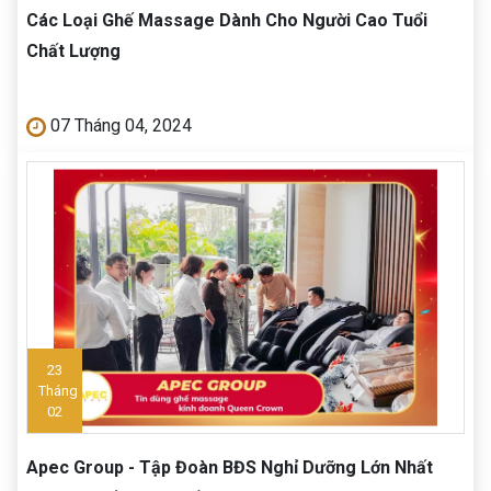
Các Loại Ghế Massage Dành Cho Người Cao Tuổi
Chất Lượng
07 Tháng 04, 2024
23
Tháng
02
Apec Group - Tập Đoàn BĐS Nghỉ Dưỡng Lớn Nhất