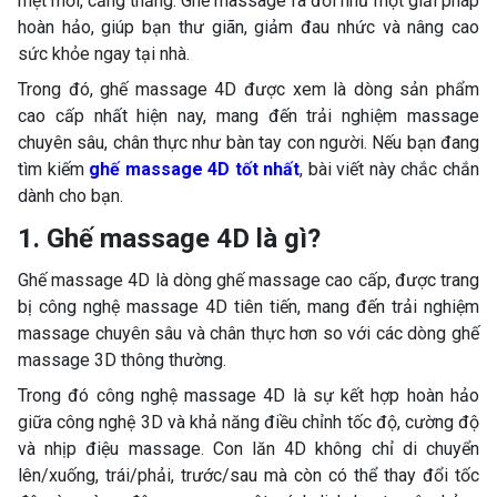
mệt mỏi, căng thẳng. Ghế massage ra đời như một giải pháp
hoàn hảo, giúp bạn thư giãn, giảm đau nhức và nâng cao
sức khỏe ngay tại nhà.
Trong đó, ghế massage 4D được xem là dòng sản phẩm
cao cấp nhất hiện nay, mang đến trải nghiệm massage
chuyên sâu, chân thực như bàn tay con người. Nếu bạn đang
tìm kiếm
ghế massage 4D tốt nhất
, bài viết này chắc chắn
dành cho bạn.
1. Ghế massage 4D là gì?
Ghế massage 4D là dòng ghế massage cao cấp, được trang
bị công nghệ massage 4D tiên tiến, mang đến trải nghiệm
massage chuyên sâu và chân thực hơn so với các dòng ghế
massage 3D thông thường.
Trong đó công nghệ massage 4D là sự kết hợp hoàn hảo
giữa công nghệ 3D và khả năng điều chỉnh tốc độ, cường độ
và nhịp điệu massage. Con lăn 4D không chỉ di chuyển
lên/xuống, trái/phải, trước/sau mà còn có thể thay đổi tốc