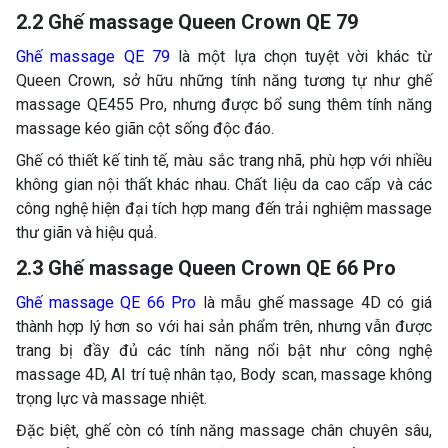
2.2 Ghế massage Queen Crown QE 79
Ghế massage QE 79
là một lựa chọn tuyệt vời khác từ
Queen Crown, sở hữu những tính năng tương tự như ghế
massage QE455 Pro, nhưng được bổ sung thêm tính năng
massage kéo giãn cột sống độc đáo.
Ghế có thiết kế tinh tế, màu sắc trang nhã, phù hợp với nhiều
không gian nội thất khác nhau. Chất liệu da cao cấp và các
công nghệ hiện đại tích hợp mang đến trải nghiệm massage
thư giãn và hiệu quả.
2.3 Ghế massage Queen Crown QE 66 Pro
Ghế massage QE 66 Pro
là mẫu ghế massage 4D có giá
thành hợp lý hơn so với hai sản phẩm trên, nhưng vẫn được
trang bị đầy đủ các tính năng nổi bật như công nghệ
massage 4D, AI trí tuệ nhân tạo, Body scan, massage không
trọng lực và massage nhiệt.
Đặc biệt, ghế còn có tính năng massage chân chuyên sâu,