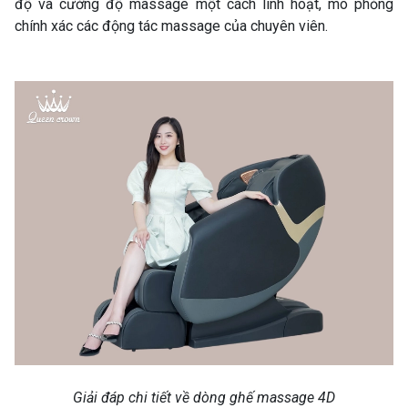
độ và cường độ massage một cách linh hoạt, mô phỏng
chính xác các động tác massage của chuyên viên.
Giải đáp chi tiết về dòng ghế massage 4D