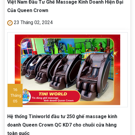
Việt Nam Đầu Tư Ghế Massage Kinh Doanh Hiện Đại
Của Queen Crown
23 Tháng 02, 2024
16
Tháng
05
Hệ thống Tiniworld đầu tư 250 ghế massage kinh
doanh Queen Crown QC KD7 cho chuỗi cửa hàng
toàn quốc