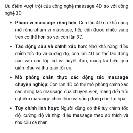
Ưu điểm vượt trội của công nghệ massage 4D so với công
nghệ 3D:
Phạm vi massage rộng hơn:
Con lăn 4D có khả năng
mở rộng phạm vi massage, tiếp cận được nhiều vùng
trên cơ thể hơn so với con lăn 3D.
Tác động sâu và chính xác hơn:
Nhờ khả năng điều
chỉnh tốc độ và cường độ, con lăn 4D có thể tác động
sâu vào các lớp cơ và huyệt đạo, mang lại hiệu quả
giảm đau và thư giãn tối ưu.
Mô phỏng chân thực các động tác massage
chuyên nghiệp:
Con lăn 4D có thể mô phỏng chính xác
các động tác massage của chuyên viên, mang đến trải
nghiệm massage chân thực và sống động như tại spa.
Tùy chỉnh linh hoạt:
Người dùng có thể tùy chỉnh tốc
độ, cường độ và nhịp điệu massage theo sở thích và
nhu cầu cá nhân.