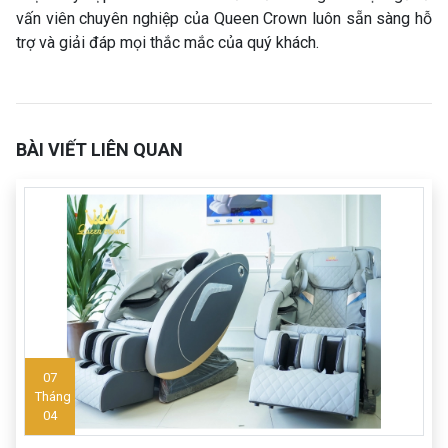
vấn viên chuyên nghiệp của Queen Crown luôn sẵn sàng hỗ
trợ và giải đáp mọi thắc mắc của quý khách.
BÀI VIẾT LIÊN QUAN
07
Tháng
04