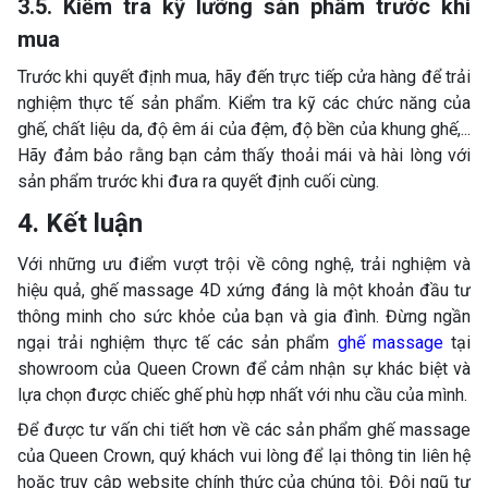
3.5. Kiểm tra kỹ lưỡng sản phẩm trước khi
mua
Trước khi quyết định mua, hãy đến trực tiếp cửa hàng để trải
nghiệm thực tế sản phẩm. Kiểm tra kỹ các chức năng của
ghế, chất liệu da, độ êm ái của đệm, độ bền của khung ghế,...
Hãy đảm bảo rằng bạn cảm thấy thoải mái và hài lòng với
sản phẩm trước khi đưa ra quyết định cuối cùng.
4. Kết luận
Với những ưu điểm vượt trội về công nghệ, trải nghiệm và
hiệu quả, ghế massage 4D xứng đáng là một khoản đầu tư
thông minh cho sức khỏe của bạn và gia đình. Đừng ngần
ngại trải nghiệm thực tế các sản phẩm
ghế massage
tại
showroom của Queen Crown để cảm nhận sự khác biệt và
lựa chọn được chiếc ghế phù hợp nhất với nhu cầu của mình.
Để được tư vấn chi tiết hơn về các sản phẩm ghế massage
của Queen Crown, quý khách vui lòng để lại thông tin liên hệ
hoặc truy cập website chính thức của chúng tôi. Đội ngũ tư