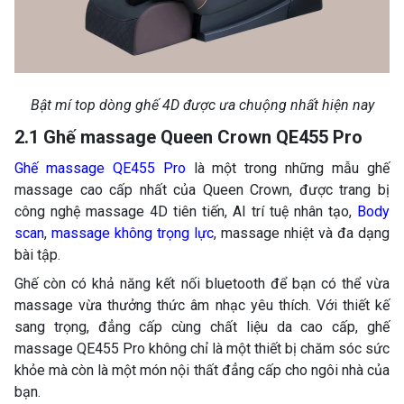
Bật mí top dòng ghế 4D được ưa chuộng nhất hiện nay
2.1 Ghế massage Queen Crown QE455 Pro
Ghế massage QE455 Pro
là một trong những mẫu ghế
massage cao cấp nhất của Queen Crown, được trang bị
công nghệ massage 4D tiên tiến, AI trí tuệ nhân tạo,
Body
scan
,
massage không trọng lực
, massage nhiệt và đa dạng
bài tập.
Ghế còn có khả năng kết nối bluetooth để bạn có thể vừa
massage vừa thưởng thức âm nhạc yêu thích. Với thiết kế
sang trọng, đẳng cấp cùng chất liệu da cao cấp, ghế
massage QE455 Pro không chỉ là một thiết bị chăm sóc sức
khỏe mà còn là một món nội thất đẳng cấp cho ngôi nhà của
bạn.