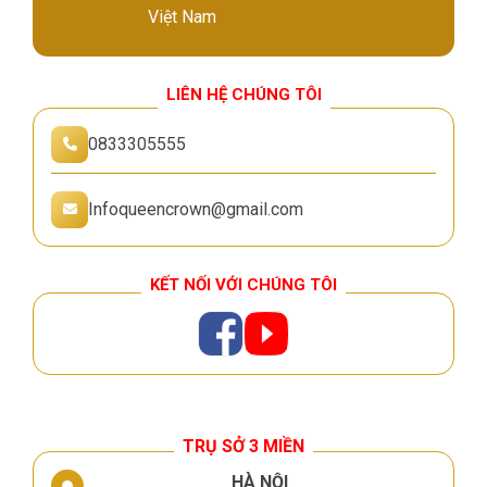
Việt Nam
LIÊN HỆ CHÚNG TÔI
0833305555
Infoqueencrown@gmail.com
KẾT NỐI VỚI CHÚNG TÔI
TRỤ SỞ 3 MIỀN
HÀ NỘI