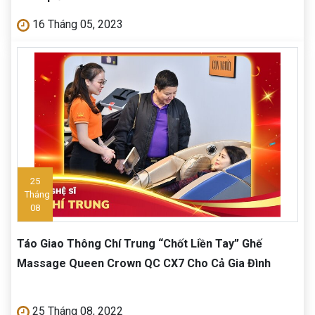
16 Tháng 05, 2023
25
Tháng
08
Táo Giao Thông Chí Trung “Chốt Liền Tay” Ghế
Massage Queen Crown QC CX7 Cho Cả Gia Đình
25 Tháng 08, 2022