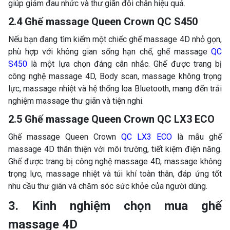
giúp giảm đau nhức và thư giãn đôi chân hiệu quả.
2.4 Ghế massage Queen Crown QC S450
Nếu bạn đang tìm kiếm một chiếc ghế massage 4D nhỏ gọn,
phù hợp với không gian sống hạn chế, ghế massage
QC
S450
là một lựa chọn đáng cân nhắc. Ghế được trang bị
công nghệ massage 4D, Body scan, massage không trọng
lực, massage nhiệt và hệ thống loa Bluetooth, mang đến trải
nghiệm massage thư giãn và tiện nghi.
2.5 Ghế massage Queen Crown QC LX3 ECO
Ghế massage Queen Crown
QC LX3 ECO
là mẫu ghế
massage 4D thân thiện với môi trường, tiết kiệm điện năng.
Ghế được trang bị công nghệ massage 4D, massage không
trọng lực, massage nhiệt và túi khí toàn thân, đáp ứng tốt
nhu cầu thư giãn và chăm sóc sức khỏe của người dùng.
3. Kinh nghiệm chọn mua ghế
massage 4D