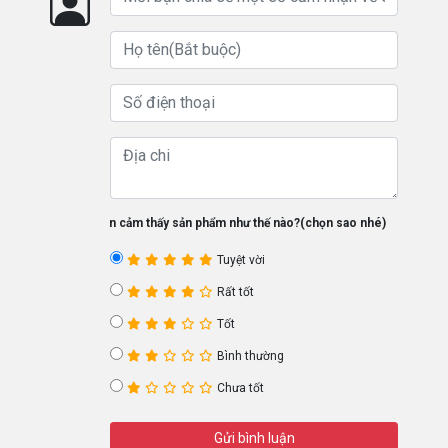
Bạn cảm thấy sản phẩm như thế nào?(chọn sao nhé)
Tuyệt vời
Rất tốt
Tốt
Bình thường
Chưa tốt
Gửi bình luận