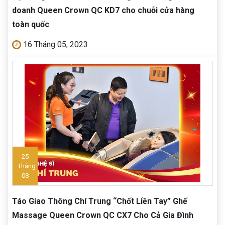
doanh Queen Crown QC KD7 cho chuỗi cửa hàng
toàn quốc
16 Tháng 05, 2023
25
Tháng
08
Táo Giao Thông Chí Trung “Chốt Liền Tay” Ghế
Massage Queen Crown QC CX7 Cho Cả Gia Đình