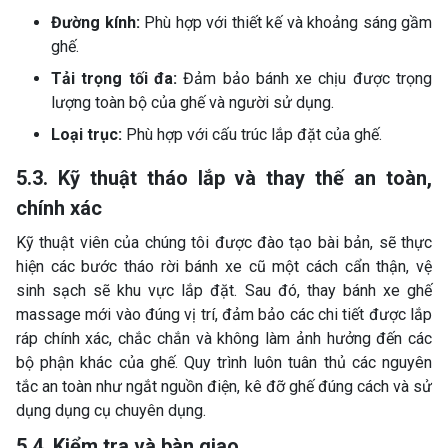
Đường kính:
Phù hợp với thiết kế và khoảng sáng gầm
ghế.
Tải trọng tối đa:
Đảm bảo bánh xe chịu được trọng
lượng toàn bộ của ghế và người sử dụng.
Loại trục:
Phù hợp với cấu trúc lắp đặt của ghế.
5.3. Kỹ thuật tháo lắp và thay thế an toàn,
chính xác
Kỹ thuật viên của chúng tôi được đào tạo bài bản, sẽ thực
hiện các bước tháo rời bánh xe cũ một cách cẩn thận, vệ
sinh sạch sẽ khu vực lắp đặt. Sau đó, thay bánh xe ghế
massage mới vào đúng vị trí, đảm bảo các chi tiết được lắp
ráp chính xác, chắc chắn và không làm ảnh hưởng đến các
bộ phận khác của ghế. Quy trình luôn tuân thủ các nguyên
tắc an toàn như ngắt nguồn điện, kê đỡ ghế đúng cách và sử
dụng dụng cụ chuyên dụng.
5.4. Kiểm tra và bàn giao