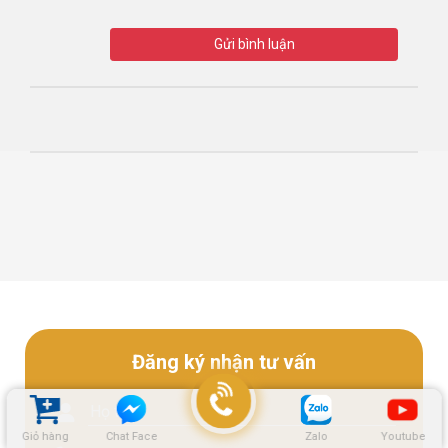
Gửi bình luận
Đăng ký nhận tư vấn
Giỏ hàng
Chat Face
Zalo
Youtube