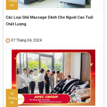
Tháng
04
Các Loại Ghế Massage Dành Cho Người Cao Tuổi
Chất Lượng
07 Tháng 04, 2024
23
Tháng
02