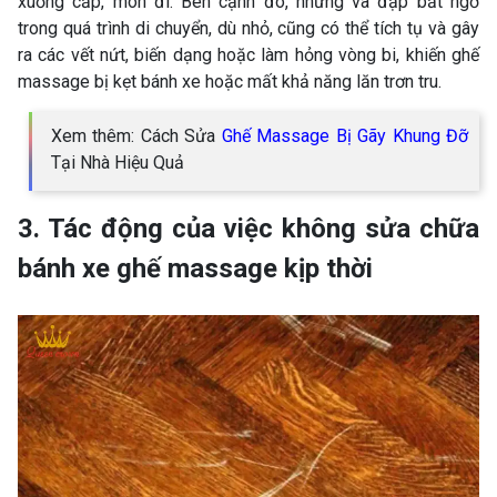
xuống cấp, mòn đi. Bên cạnh đó, những va đập bất ngờ
trong quá trình di chuyển, dù nhỏ, cũng có thể tích tụ và gây
ra các vết nứt, biến dạng hoặc làm hỏng vòng bi, khiến ghế
massage bị kẹt bánh xe hoặc mất khả năng lăn trơn tru.
Xem thêm: Cách Sửa
Ghế Massage Bị Gãy Khung Đỡ
Tại Nhà Hiệu Quả
3. Tác động của việc không sửa chữa
bánh xe ghế massage kịp thời