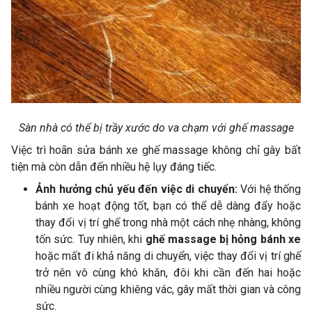
Sàn nhà có thể bị trầy xước do va chạm với ghế massage
Việc trì hoãn sửa bánh xe ghế massage không chỉ gây bất
tiện mà còn dẫn đến nhiều hệ lụy đáng tiếc.
Ảnh hưởng chủ yếu đến việc di chuyển:
Với hệ thống
bánh xe hoạt động tốt, bạn có thể dễ dàng đẩy hoặc
thay đổi vị trí ghế trong nhà một cách nhẹ nhàng, không
tốn sức. Tuy nhiên, khi
ghế massage bị hỏng bánh xe
hoặc mất đi khả năng di chuyển, việc thay đổi vị trí ghế
trở nên vô cùng khó khăn, đôi khi cần đến hai hoặc
nhiều người cùng khiêng vác, gây mất thời gian và công
sức.