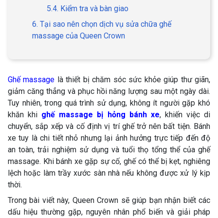
5.4. Kiểm tra và bàn giao
6. Tại sao nên chọn dịch vụ sửa chữa ghế
massage của Queen Crown
Ghế massage
là thiết bị chăm sóc sức khỏe giúp thư giãn,
giảm căng thẳng và phục hồi năng lượng sau một ngày dài.
Tuy nhiên, trong quá trình sử dụng, không ít người gặp khó
khăn khi
ghế massage bị hỏng bánh xe
, khiến việc di
chuyển, sắp xếp và cố định vị trí ghế trở nên bất tiện. Bánh
xe tuy là chi tiết nhỏ nhưng lại ảnh hưởng trực tiếp đến độ
an toàn, trải nghiệm sử dụng và tuổi thọ tổng thể của ghế
massage. Khi bánh xe gặp sự cố, ghế có thể bị kẹt, nghiêng
lệch hoặc làm trầy xước sàn nhà nếu không được xử lý kịp
thời.
Trong bài viết này, Queen Crown sẽ giúp bạn nhận biết các
dấu hiệu thường gặp, nguyên nhân phổ biến và giải pháp