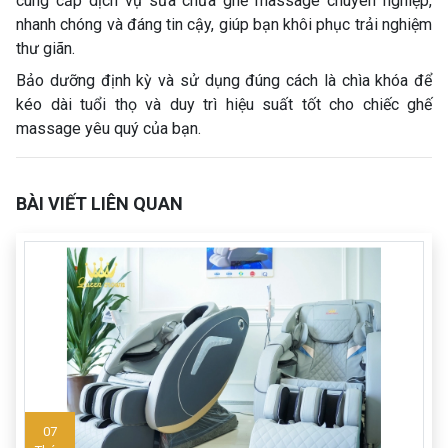
cung cấp dịch vụ sửa chữa ghế massage chuyên nghiệp,
nhanh chóng và đáng tin cậy, giúp bạn khôi phục trải nghiệm
thư giãn.
Bảo dưỡng định kỳ và sử dụng đúng cách là chìa khóa để
kéo dài tuổi thọ và duy trì hiệu suất tốt cho chiếc ghế
massage yêu quý của bạn.
BÀI VIẾT LIÊN QUAN
07