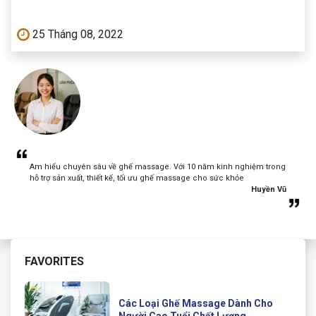
25 Tháng 08, 2022
Am hiểu chuyên sâu về ghế massage. Với 10 năm kinh nghiệm trong
hỗ trợ sản xuất, thiết kế, tối ưu ghế massage cho sức khỏe
Huyền Vũ
FAVORITES
Các Loại Ghế Massage Dành Cho