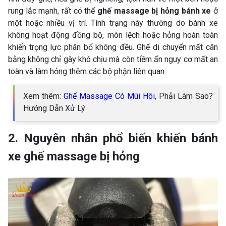
rung lắc mạnh, rất có thể
ghế massage bị hỏng bánh xe
ở
một hoặc nhiều vị trí. Tình trạng này thường do bánh xe
không hoạt động đồng bộ, mòn lệch hoặc hỏng hoàn toàn
khiến trọng lực phân bổ không đều. Ghế di chuyển mất cân
bằng không chỉ gây khó chịu mà còn tiềm ẩn nguy cơ mất an
toàn và làm hỏng thêm các bộ phận liên quan.
Xem thêm:
Ghế Massage Có Mùi Hôi
, Phải Làm Sao?
Hướng Dẫn Xử Lý
2. Nguyên nhân phổ biến khiến bánh
xe ghế massage bị hỏng