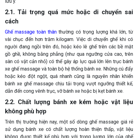
lưu ý.
2.1. Tải trọng quá mức hoặc di chuyển sai
cách
Ghế massage toàn thân
thường có trọng lượng khá lớn, từ
vài chục đến hơn trăm kilogam. Việc di chuyển ghế khi có
người đang ngồi trên đó, hoặc kéo lê ghế trên các bề mặt
gồ ghề, không bằng phẳng (như qua ngưỡng cửa cao, trên
sàn có vật cản nhỏ) có thể gây áp lực quá lớn lên trục bánh
xe ghế massage và toàn bộ hệ thống bánh xe. Những cú đẩy
hoặc kéo đột ngột, quá nhanh cũng là nguyên nhân khiến
bánh xe ghế massage chịu tải trọng vượt ngưỡng thiết kế,
dẫn đến cong vênh trục, vỡ bánh xe hoặc bị kẹt bánh xe.
2.2. Chất lượng bánh xe kém hoặc vật liệu
không phù hợp
Trên thị trường hiện nay, một số dòng ghế massage giá rẻ
sử dụng bánh xe có chất lượng hoàn thiện thấp, vật liệu
không được thiết kế phù hợp với trọng lượng lớn của ghế