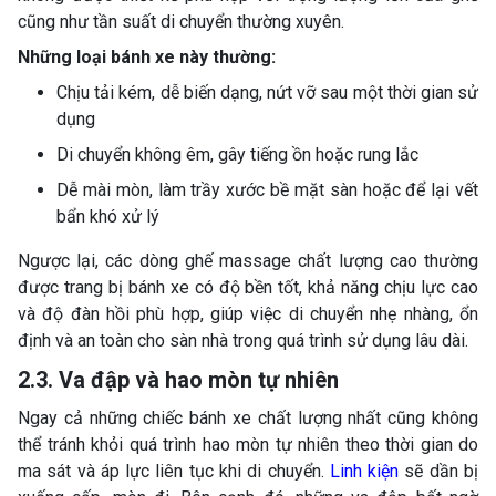
cũng như tần suất di chuyển thường xuyên.
Những loại bánh xe này thường:
Chịu tải kém, dễ biến dạng, nứt vỡ sau một thời gian sử
dụng
Di chuyển không êm, gây tiếng ồn hoặc rung lắc
Dễ mài mòn, làm trầy xước bề mặt sàn hoặc để lại vết
bẩn khó xử lý
Ngược lại, các dòng ghế massage chất lượng cao thường
được trang bị bánh xe có độ bền tốt, khả năng chịu lực cao
và độ đàn hồi phù hợp, giúp việc di chuyển nhẹ nhàng, ổn
định và an toàn cho sàn nhà trong quá trình sử dụng lâu dài.
2.3. Va đập và hao mòn tự nhiên
Ngay cả những chiếc bánh xe chất lượng nhất cũng không
thể tránh khỏi quá trình hao mòn tự nhiên theo thời gian do
ma sát và áp lực liên tục khi di chuyển.
Linh kiện
sẽ dần bị