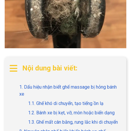
Nội dung bài viết:
1. Dấu hiệu nhận biết ghế massage bị hỏng bánh
xe
1.1. Ghế khó di chuyển, tạo tiếng ồn lạ
1.2. Bánh xe bị kẹt, vỡ, mòn hoặc biến dạng
1.3. Ghế mất cân bằng, rung lắc khi di chuyển