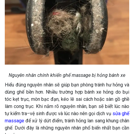
Nguyên nhân chính khiến ghế massage bị hỏng bánh xe
Hiểu đúng nguyên nhân sẽ giúp bạn phòng tránh hư hỏng và
dùng ghế bền hơn. Nhiều trường hợp bánh xe hỏng do bụi
tóc kẹt trục, mòn bạc đạn, kéo lê sai cách hoặc sàn gồ ghề
làm cong trục. Khi nắm rõ nguyên nhân, bạn sẽ biết lúc nào
tự kiểm tra–vệ sinh được và lúc nào nên gọi dịch vụ
sửa ghế
massage
để xử lý dứt điểm, tránh hỏng lan sang khung chân
ghế. Dưới đây là những nguyên nhân phổ biến nhất bạn cần