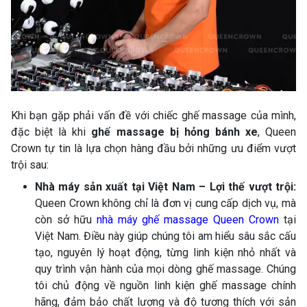
Khi bạn gặp phải vấn đề với chiếc ghế massage của mình,
đặc biệt là khi
ghế massage bị hỏng bánh xe
, Queen
Crown tự tin là lựa chọn hàng đầu bởi những ưu điểm vượt
trội sau:
Nhà máy sản xuất tại Việt Nam – Lợi thế vượt trội:
Queen Crown không chỉ là đơn vị cung cấp dịch vụ, mà
còn sở hữu
nhà máy ghế massage Queen Crown
tại
Việt Nam. Điều này giúp chúng tôi am hiểu sâu sắc cấu
tạo, nguyên lý hoạt động, từng linh kiện nhỏ nhất và
quy trình vận hành của mọi dòng ghế massage. Chúng
tôi chủ động về nguồn linh kiện ghế massage chính
hãng, đảm bảo chất lượng và độ tương thích với sản