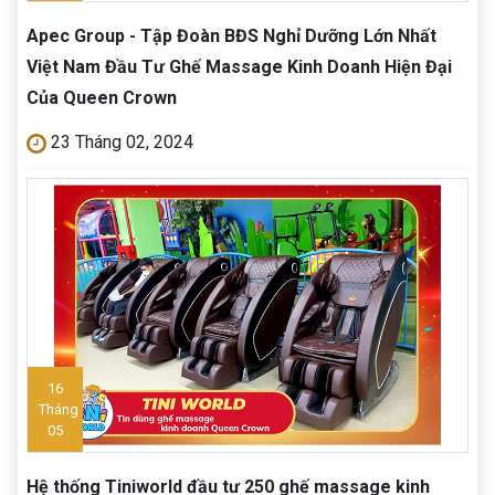
Apec Group - Tập Đoàn BĐS Nghỉ Dưỡng Lớn Nhất
Việt Nam Đầu Tư Ghế Massage Kinh Doanh Hiện Đại
Của Queen Crown
23 Tháng 02, 2024
16
Tháng
05
Hệ thống Tiniworld đầu tư 250 ghế massage kinh