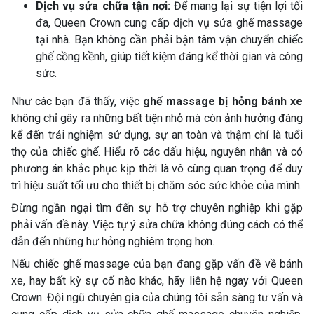
Dịch vụ sửa chữa tận nơi:
Để mang lại sự tiện lợi tối
đa, Queen Crown cung cấp dịch vụ sửa ghế massage
tại nhà. Bạn không cần phải bận tâm vận chuyển chiếc
ghế cồng kềnh, giúp tiết kiệm đáng kể thời gian và công
sức.
Như các bạn đã thấy, việc
ghế massage bị hỏng bánh xe
không chỉ gây ra những bất tiện nhỏ mà còn ảnh hưởng đáng
kể đến trải nghiệm sử dụng, sự an toàn và thậm chí là tuổi
thọ của chiếc ghế. Hiểu rõ các dấu hiệu, nguyên nhân và có
phương án khắc phục kịp thời là vô cùng quan trọng để duy
trì hiệu suất tối ưu cho thiết bị chăm sóc sức khỏe của mình.
Đừng ngần ngại tìm đến sự hỗ trợ chuyên nghiệp khi gặp
phải vấn đề này. Việc tự ý sửa chữa không đúng cách có thể
dẫn đến những hư hỏng nghiêm trọng hơn.
Nếu chiếc ghế massage của bạn đang gặp vấn đề về bánh
xe, hay bất kỳ sự cố nào khác, hãy liên hệ ngay với Queen
Crown. Đội ngũ chuyên gia của chúng tôi sẵn sàng tư vấn và