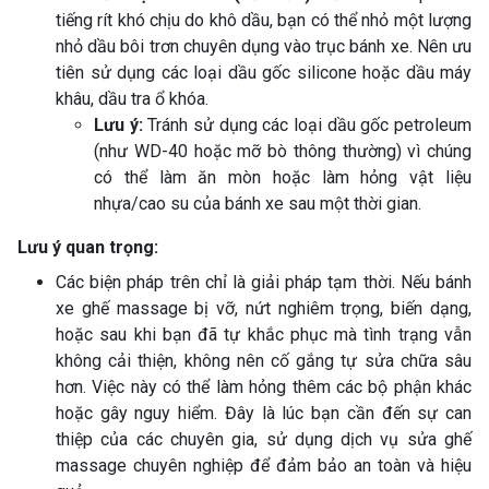
tiếng rít khó chịu do khô dầu, bạn có thể nhỏ một lượng
nhỏ dầu bôi trơn chuyên dụng vào trục bánh xe. Nên ưu
tiên sử dụng các loại dầu gốc silicone hoặc dầu máy
khâu, dầu tra ổ khóa.
Lưu ý:
Tránh sử dụng các loại dầu gốc petroleum
(như WD-40 hoặc mỡ bò thông thường) vì chúng
có thể làm ăn mòn hoặc làm hỏng vật liệu
nhựa/cao su của bánh xe sau một thời gian.
Lưu ý quan trọng:
Các biện pháp trên chỉ là giải pháp tạm thời. Nếu bánh
xe ghế massage bị vỡ, nứt nghiêm trọng, biến dạng,
hoặc sau khi bạn đã tự khắc phục mà tình trạng vẫn
không cải thiện, không nên cố gắng tự sửa chữa sâu
hơn. Việc này có thể làm hỏng thêm các bộ phận khác
hoặc gây nguy hiểm. Đây là lúc bạn cần đến sự can
thiệp của các chuyên gia, sử dụng dịch vụ sửa ghế
massage chuyên nghiệp để đảm bảo an toàn và hiệu