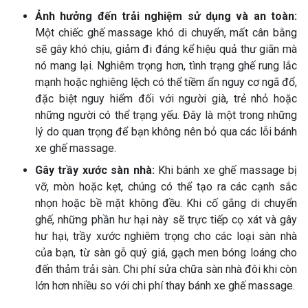
Ảnh hưởng đến trải nghiệm sử dụng và an toàn:
Một chiếc ghế massage khó di chuyển, mất cân bằng
sẽ gây khó chịu, giảm đi đáng kể hiệu quả thư giãn mà
nó mang lại. Nghiêm trọng hơn, tình trạng ghế rung lắc
mạnh hoặc nghiêng lệch có thể tiềm ẩn nguy cơ ngã đổ,
đặc biệt nguy hiểm đối với người già, trẻ nhỏ hoặc
những người có thể trạng yếu. Đây là một trong những
lý do quan trọng để bạn không nên bỏ qua các lỗi bánh
xe ghế massage.
Gây trầy xước sàn nhà:
Khi bánh xe ghế massage bị
vỡ, mòn hoặc kẹt, chúng có thể tạo ra các cạnh sắc
nhọn hoặc bề mặt không đều. Khi cố gắng di chuyển
ghế, những phần hư hại này sẽ trực tiếp cọ xát và gây
hư hại, trầy xước nghiêm trọng cho các loại sàn nhà
của bạn, từ sàn gỗ quý giá, gạch men bóng loáng cho
đến thảm trải sàn. Chi phí sửa chữa sàn nhà đôi khi còn
lớn hơn nhiều so với chi phí thay bánh xe ghế massage.