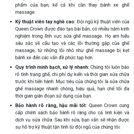
phẩm của bạn, kể cả khi cần thay bánh xe ghế
massage.
Kỹ thuật viên tay nghề cao:
Đội ngũ kỹ thuật viên của
Queen Crown được đào tạo bài bản, có nhiều năm kinh
nghiệm trong lĩnh vực sửa ghế massage. Họ am hiểu
sâu sắc về cấu tạo và các lỗi thường gặp của ghế
massage, từ những lỗi nhỏ như ghế massage bị kẹt
bánh xe đến các vấn đề phức tạp hơn.
Quy trình minh bạch, xử lý nhanh:
Chúng tôi luôn báo
rõ tình trạng ghế, chi phí dự kiến và thời gian sửa chữa
trước khi tiến hành. Mục tiêu của chúng tôi là sửa chữa
ghế massage nhanh chóng, hiệu quả, hạn chế tối đa
thời gian gián đoạn sử dụng của bạn.
Bảo hành rõ ràng, hậu mãi tốt:
Queen Crown cung
cấp chính sách bảo hành rõ ràng cho cả linh kiện và
dịch vụ sửa chữa. Sau khi sửa, bạn vẫn sẽ nhận được
sự hỗ trợ kỹ thuật tận tình từ đội ngũ của chúng tôi.