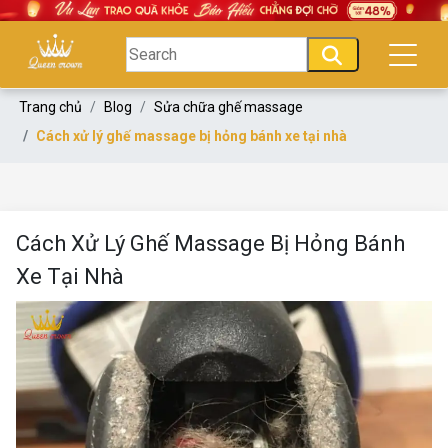
Trang chủ
Blog
Sửa chữa ghế massage
Cách xử lý ghế massage bị hỏng bánh xe tại nhà
Cách Xử Lý Ghế Massage Bị Hỏng Bánh
Xe Tại Nhà