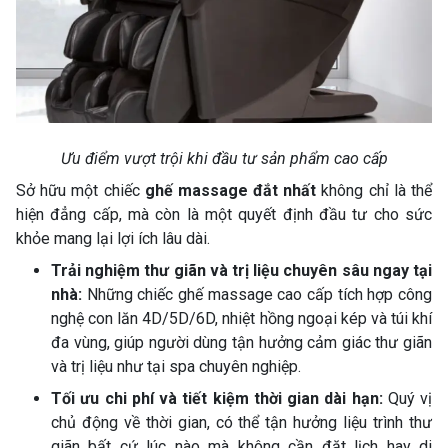
Ưu điểm vượt trội khi đầu tư sản phẩm cao cấp
Sở hữu một chiếc
ghế massage đắt nhất
không chỉ là thể
hiện đẳng cấp, mà còn là một quyết định đầu tư cho sức
khỏe mang lại lợi ích lâu dài.
Trải nghiệm thư giãn và trị liệu chuyên sâu ngay tại
nhà:
Những chiếc ghế massage cao cấp tích hợp công
nghệ con lăn 4D/5D/6D, nhiệt hồng ngoại kép và túi khí
đa vùng, giúp người dùng tận hưởng cảm giác thư giãn
và trị liệu như tại spa chuyên nghiệp.
Tối ưu chi phí và tiết kiệm thời gian dài hạn:
Quý vị
chủ động về thời gian, có thể tận hưởng liệu trình thư
giãn bất cứ lúc nào mà không cần đặt lịch hay di