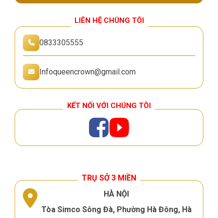
LIÊN HỆ CHÚNG TÔI
0833305555
Infoqueencrown@gmail.com
KẾT NỐI VỚI CHÚNG TÔI
TRỤ SỞ 3 MIỀN
HÀ NỘI
Tòa Simco Sông Đà, Phường Hà Đông, Hà