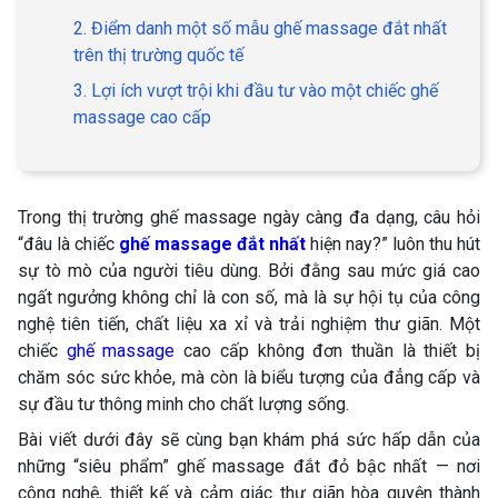
2. Điểm danh một số mẫu ghế massage đắt nhất
trên thị trường quốc tế
3. Lợi ích vượt trội khi đầu tư vào một chiếc ghế
massage cao cấp
Trong thị trường ghế massage ngày càng đa dạng, câu hỏi
“đâu là chiếc
ghế massage đắt nhất
hiện nay?” luôn thu hút
sự tò mò của người tiêu dùng. Bởi đằng sau mức giá cao
ngất ngưởng không chỉ là con số, mà là sự hội tụ của công
nghệ tiên tiến, chất liệu xa xỉ và trải nghiệm thư giãn. Một
chiếc
ghế massage
cao cấp không đơn thuần là thiết bị
chăm sóc sức khỏe, mà còn là biểu tượng của đẳng cấp và
sự đầu tư thông minh cho chất lượng sống.
Bài viết dưới đây sẽ cùng bạn khám phá sức hấp dẫn của
những “siêu phẩm” ghế massage đắt đỏ bậc nhất — nơi
công nghệ, thiết kế và cảm giác thư giãn hòa quyện thành