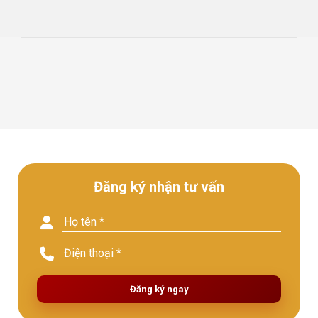
Đăng ký nhận tư vấn
Đăng ký ngay