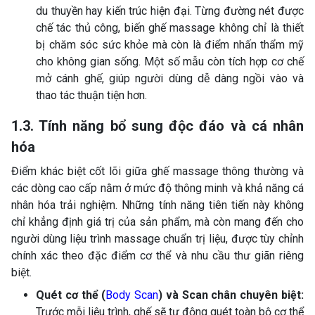
du thuyền hay kiến trúc hiện đại. Từng đường nét được
chế tác thủ công, biến ghế massage không chỉ là thiết
bị chăm sóc sức khỏe mà còn là điểm nhấn thẩm mỹ
cho không gian sống. Một số mẫu còn tích hợp cơ chế
mở cánh ghế, giúp người dùng dễ dàng ngồi vào và
thao tác thuận tiện hơn.
1.3. Tính năng bổ sung độc đáo và cá nhân
hóa
Điểm khác biệt cốt lõi giữa ghế massage thông thường và
các dòng cao cấp nằm ở mức độ thông minh và khả năng cá
nhân hóa trải nghiệm. Những tính năng tiên tiến này không
chỉ khẳng định giá trị của sản phẩm, mà còn mang đến cho
người dùng liệu trình massage chuẩn trị liệu, được tùy chỉnh
chính xác theo đặc điểm cơ thể và nhu cầu thư giãn riêng
biệt.
Quét cơ thể (
Body Scan
) và Scan chân chuyên biệt:
Trước mỗi liệu trình, ghế sẽ tự động quét toàn bộ cơ thể