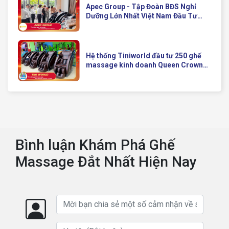
Apec Group - Tập Đoàn BĐS Nghỉ
Dưỡng Lớn Nhất Việt Nam Đầu Tư
Ghế Massage Kinh Doanh Hiện Đại
Của Queen Crown
Hệ thống Tiniworld đầu tư 250 ghế
massage kinh doanh Queen Crown
QC KD7 cho chuỗi cửa hàng toàn
quốc
Bình luận Khám Phá Ghế
Massage Đắt Nhất Hiện Nay