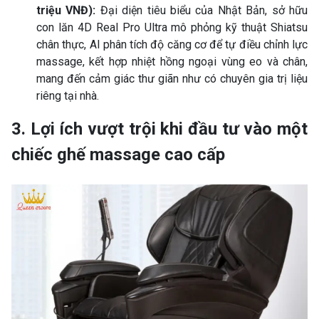
triệu VNĐ):
Đại diện tiêu biểu của Nhật Bản, sở hữu
con lăn 4D Real Pro Ultra mô phỏng kỹ thuật Shiatsu
chân thực, AI phân tích độ căng cơ để tự điều chỉnh lực
massage, kết hợp nhiệt hồng ngoại vùng eo và chân,
mang đến cảm giác thư giãn như có chuyên gia trị liệu
riêng tại nhà.
3. Lợi ích vượt trội khi đầu tư vào một
chiếc ghế massage cao cấp