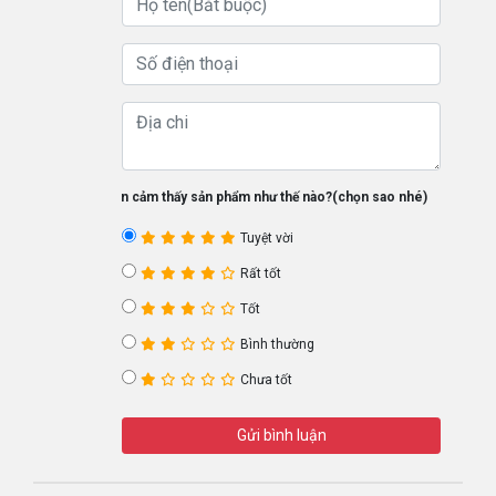
Bạn cảm thấy sản phẩm như thế nào?(chọn sao nhé)
Tuyệt vời
Rất tốt
Tốt
Bình thường
Chưa tốt
Gửi bình luận