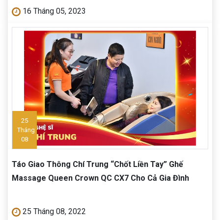
16 Tháng 05, 2023
25
Tháng
08
Táo Giao Thông Chí Trung “Chốt Liền Tay” Ghế
Massage Queen Crown QC CX7 Cho Cả Gia Đình
25 Tháng 08, 2022