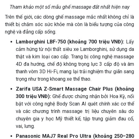
Tham khảo một số mẫu ghế massage đắt nhất hiện nay
Trên thế giới, các dòng ghế massage mắc nhất không chỉ là
thiết bị chăm sóc sức khỏe mà còn là biểu tượng của công
nghệ và đẳng cấp sống.
Lamborghini LBF-750 (khoảng 700 triệu VNĐ):
Lấy
cảm hứng từ nội thất siêu xe Lamborghini, sử dụng da
thật và kim loại cao cấp. Trang bị công nghệ massage
4D đa hướng, chế độ không trọng lực 3 cấp độ và âm
thanh vòm 3D Hi-Fi, mang lại trải nghiệm thư giãn sang
trọng như trong khoang xe thể thao.
Zarifa USA Z-Smart Massage Chair Plus (khoảng
300 triệu VNĐ):
Ghế được chứng nhận bởi Hoa Kỳ, nổi
bật với công nghệ Body Scan AI quét chính xác cơ thể
và các chương trình massage trị liệu chuyên sâu do
chuyên gia y học Mỹ thiết kế, tập trung giảm đau cổ,
vai, lưng.
Panasonic MAJ7 Real Pro Ultra (khoảng 250–280