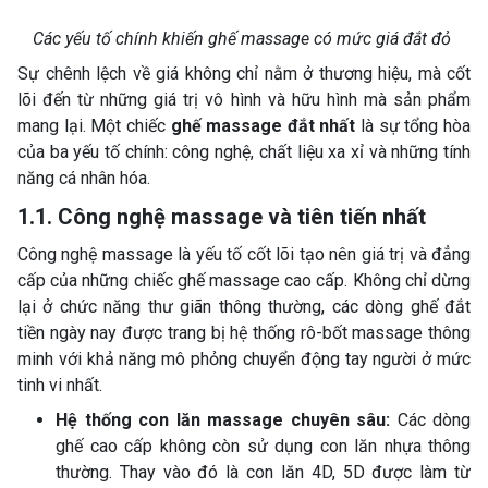
Các yếu tố chính khiến ghế massage có mức giá đắt đỏ
Sự chênh lệch về giá không chỉ nằm ở thương hiệu, mà cốt
lõi đến từ những giá trị vô hình và hữu hình mà sản phẩm
mang lại. Một chiếc
ghế massage đắt nhất
là sự tổng hòa
của ba yếu tố chính: công nghệ, chất liệu xa xỉ và những tính
năng cá nhân hóa.
1.1. Công nghệ massage và tiên tiến nhất
Công nghệ massage là yếu tố cốt lõi tạo nên giá trị và đẳng
cấp của những chiếc ghế massage cao cấp. Không chỉ dừng
lại ở chức năng thư giãn thông thường, các dòng ghế đắt
tiền ngày nay được trang bị hệ thống rô-bốt massage thông
minh với khả năng mô phỏng chuyển động tay người ở mức
tinh vi nhất.
Hệ thống con lăn massage chuyên sâu:
Các dòng
ghế cao cấp không còn sử dụng con lăn nhựa thông
thường. Thay vào đó là con lăn 4D, 5D được làm từ