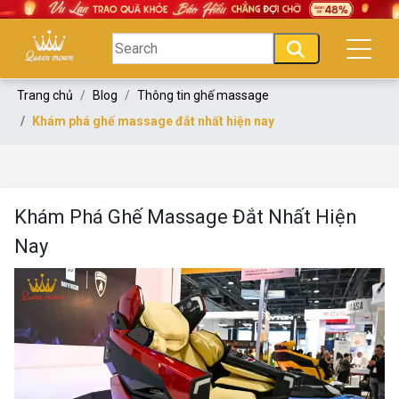
Trang chủ
Blog
Thông tin ghế massage
Khám phá ghế massage đắt nhất hiện nay
Khám Phá Ghế Massage Đắt Nhất Hiện
Nay