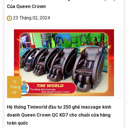
Của Queen Crown
23 Tháng 02, 2024
16
Tháng
05
Hệ thống Tiniworld đầu tư 250 ghế massage kinh
doanh Queen Crown QC KD7 cho chuỗi cửa hàng
toàn quốc