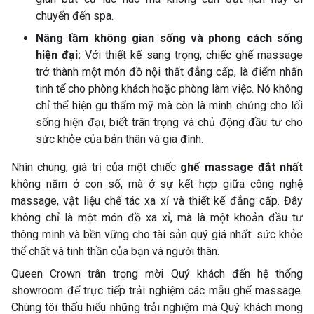
chuyển đến spa.
Nâng tầm không gian sống và phong cách sống
hiện đại:
Với thiết kế sang trọng, chiếc ghế massage
trở thành một món đồ nội thất đẳng cấp, là điểm nhấn
tinh tế cho phòng khách hoặc phòng làm việc. Nó không
chỉ thể hiện gu thẩm mỹ mà còn là minh chứng cho lối
sống hiện đại, biết trân trọng và chủ động đầu tư cho
sức khỏe của bản thân và gia đình.
Nhìn chung, giá trị của một chiếc
ghế massage đắt nhất
không nằm ở con số, mà ở sự kết hợp giữa công nghệ
massage, vật liệu chế tác xa xỉ và thiết kế đẳng cấp. Đây
không chỉ là một món đồ xa xỉ, mà là một khoản đầu tư
thông minh và bền vững cho tài sản quý giá nhất: sức khỏe
thể chất và tinh thần của bạn và người thân.
Queen Crown trân trọng mời Quý khách đến hệ thống
showroom để trực tiếp trải nghiệm các mẫu ghế massage.
Chúng tôi thấu hiểu những trải nghiệm mà Quý khách mong