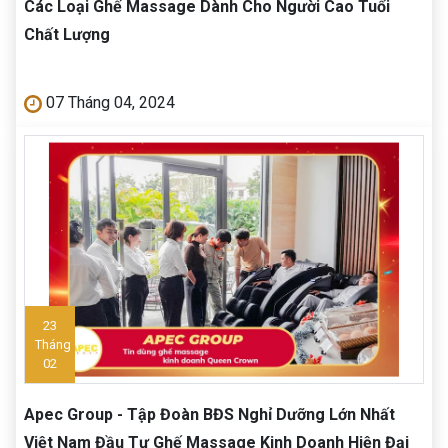
Các Loại Ghế Massage Dành Cho Người Cao Tuổi
Chất Lượng
07 Tháng 04, 2024
23
Tháng
02
Apec Group - Tập Đoàn BĐS Nghỉ Dưỡng Lớn Nhất
Việt Nam Đầu Tư Ghế Massage Kinh Doanh Hiện Đại