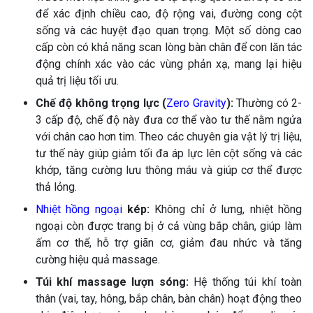
để xác định chiều cao, độ rộng vai, đường cong cột
sống và các huyệt đạo quan trọng. Một số dòng cao
cấp còn có khả năng scan lòng bàn chân để con lăn tác
động chính xác vào các vùng phản xạ, mang lại hiệu
quả trị liệu tối ưu.
Chế độ không trọng lực (
Zero Gravity
):
Thường có 2-
3 cấp độ, chế độ này đưa cơ thể vào tư thế nằm ngửa
với chân cao hơn tim. Theo các chuyên gia vật lý trị liệu,
tư thế này giúp giảm tối đa áp lực lên cột sống và các
khớp, tăng cường lưu thông máu và giúp cơ thể được
thả lỏng.
Nhiệt hồng ngoại
kép:
Không chỉ ở lưng, nhiệt hồng
ngoại còn được trang bị ở cả vùng bắp chân, giúp làm
ấm cơ thể, hỗ trợ giãn cơ, giảm đau nhức và tăng
cường hiệu quả massage.
Túi khí massage lượn sóng:
Hệ thống túi khí toàn
thân (vai, tay, hông, bắp chân, bàn chân) hoạt động theo