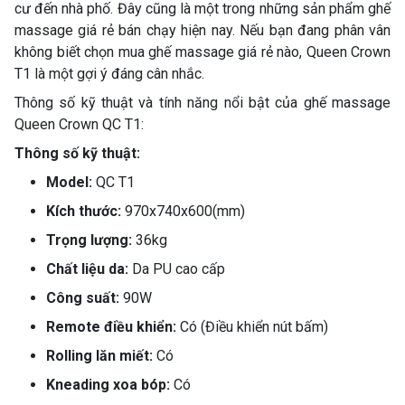
cư đến nhà phố. Đây cũng là một trong những sản phẩm ghế
massage giá rẻ bán chạy hiện nay. Nếu bạn đang phân vân
không biết chọn mua ghế massage giá rẻ nào, Queen Crown
T1 là một gợi ý đáng cân nhắc.
Thông số kỹ thuật và tính năng nổi bật của ghế massage
Queen Crown QC T1:
Thông số kỹ thuật:
Model:
QC T1
Kích thước:
970x740x600(mm)
Trọng lượng:
36kg
Chất liệu da:
Da PU cao cấp
Công suất:
90W
Remote điều khiển:
Có (Điều khiển nút bấm)
Rolling lăn miết:
Có
Kneading xoa bóp:
Có