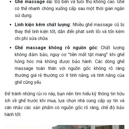
Ghế massage cũ:
Độ bền và tuổi thọ không cao. Ghế
có thể nhanh chóng xuống cấp sau một thời gian ngắn
sử dụng.
Linh kiện kém chất lượng:
Nhiều ghế massage cũ bị
thay thế linh kiện tốt, dẫn đến phát sinh lỗi và tốn kém
chi phí sửa chữa.
Ghế massage không rõ nguồn gốc:
Chất lượng
không đảm bảo, nguy cơ "tiền mất tật mang" khi ghế
hỏng hóc mà không được bảo hành. Các dòng ghế
massage toàn thân với nguồn gốc không rõ ràng
thường giá rẻ thường có ít tính năng, và tính năng của
ghế cũng yếu.
Để tránh những rủi ro này, bạn nên tìm hiểu kỹ thông tin hữu
ích về ghế trước khi mua, lựa chọn nhà cung cấp uy tín và
cân nhắc các sản phẩm có nguồn gốc rõ ràng, chế độ bảo
hành tốt.