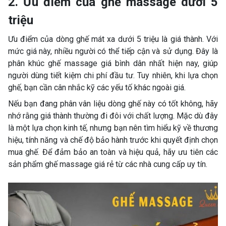
2. Ưu điểm của ghế massage dưới 5
triệu
Ưu điểm của dòng ghế mát xa dưới 5 triệu là giá thành. Với
mức giá này, nhiều người có thể tiếp cận và sử dụng. Đây là
phân khúc ghế massage giá bình dân nhất hiện nay, giúp
người dùng tiết kiệm chi phí đầu tư. Tuy nhiên, khi lựa chọn
ghế, bạn cần cân nhắc kỹ các yếu tố khác ngoài giá.
Nếu bạn đang phân vân liệu dòng ghế này có tốt không, hãy
nhớ rằng giá thành thường đi đôi với chất lượng. Mặc dù đây
là một lựa chọn kinh tế, nhưng bạn nên tìm hiểu kỹ về thương
hiệu, tính năng và chế độ bảo hành trước khi quyết định chọn
mua ghế. Để đảm bảo an toàn và hiệu quả, hãy ưu tiên các
sản phẩm ghế massage giá rẻ từ các nhà cung cấp uy tín.