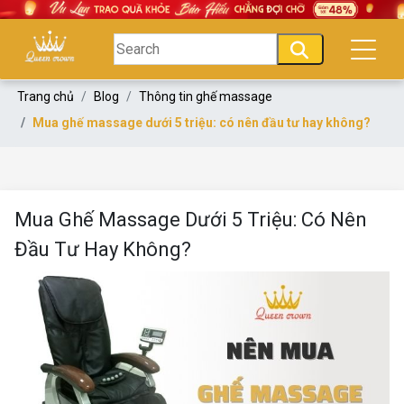
Trang chủ
Blog
Thông tin ghế massage
Mua ghế massage dưới 5 triệu: có nên đầu tư hay không?
Mua Ghế Massage Dưới 5 Triệu: Có Nên
Đầu Tư Hay Không?