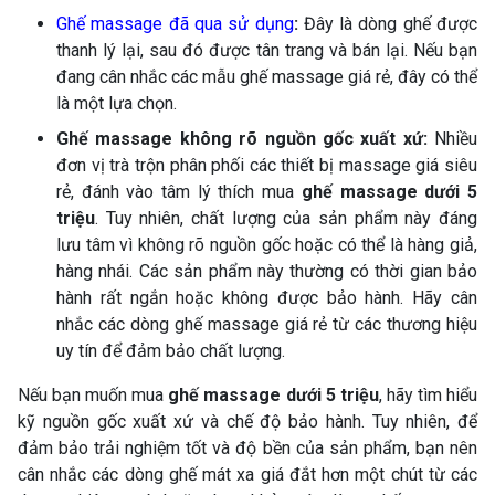
Ghế massage đã qua sử dụng
:
Đây là dòng ghế được
thanh lý lại, sau đó được tân trang và bán lại. Nếu bạn
đang cân nhắc các mẫu ghế massage giá rẻ, đây có thể
là một lựa chọn.
Ghế massage không rõ nguồn gốc xuất xứ:
Nhiều
đơn vị trà trộn phân phối các thiết bị massage giá siêu
rẻ, đánh vào tâm lý thích mua
ghế massage dưới 5
triệu
. Tuy nhiên, chất lượng của sản phẩm này đáng
lưu tâm vì không rõ nguồn gốc hoặc có thể là hàng giả,
hàng nhái. Các sản phẩm này thường có thời gian bảo
hành rất ngắn hoặc không được bảo hành. Hãy cân
nhắc các dòng ghế massage giá rẻ từ các thương hiệu
uy tín để đảm bảo chất lượng.
Nếu bạn muốn mua
ghế massage dưới 5 triệu
, hãy tìm hiểu
kỹ nguồn gốc xuất xứ và chế độ bảo hành. Tuy nhiên, để
đảm bảo trải nghiệm tốt và độ bền của sản phẩm, bạn nên
cân nhắc các dòng ghế mát xa giá đắt hơn một chút từ các