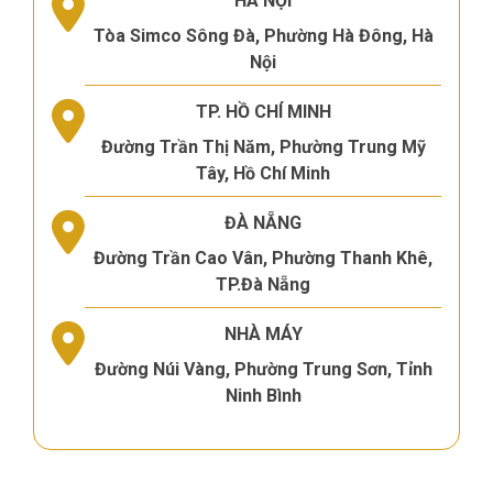
HÀ NỘI
Tòa Simco Sông Đà, Phường Hà Đông, Hà
Nội
TP. HỒ CHÍ MINH
Đường Trần Thị Năm, Phường Trung Mỹ
Tây, Hồ Chí Minh
ĐÀ NẴNG
Đường Trần Cao Vân, Phường Thanh Khê,
TP.Đà Nẵng
NHÀ MÁY
Đường Núi Vàng, Phường Trung Sơn, Tỉnh
Ninh Bình