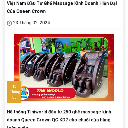
Việt Nam Đầu Tư Ghế Massage Kinh Doanh Hiện Đại
Của Queen Crown
23 Tháng 02, 2024
16
Tháng
05
Hệ thống Tiniworld đầu tư 250 ghế massage kinh
doanh Queen Crown QC KD7 cho chuỗi cửa hàng
toàn quốc