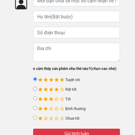
Bạn cảm thấy sản phẩm như thế nào?(chọn sao nhé)
Tuyệt vời
Rất tốt
Tốt
Bình thường
Chưa tốt
Gửi bình luận