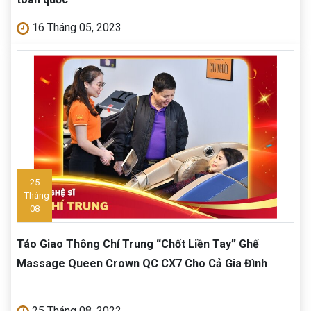
16 Tháng 05, 2023
25
Tháng
08
Táo Giao Thông Chí Trung “Chốt Liền Tay” Ghế
Massage Queen Crown QC CX7 Cho Cả Gia Đình
25 Tháng 08, 2022