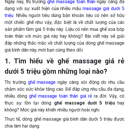
Ngày nay, thị trường
ghế massage toàn thân
ngày càng đa
dạng với sự xuất hiện của nhiều mẫu
massage giá dưới 5
triệu
. Nhiều người tiêu dùng băn khoăn liệu có nên sở hữu
một chiếc ghế như vậy, đặc biệt là về chất lượng của các
sản phẩm tầm giá 5 triệu này. Liệu có nên mua ghế xoa bóp
toàn thân với mức giá này hay không? Bài viết này sẽ giải
đáp những thắc mắc về chất lượng của dòng ghế massage
giá bình dân này, mời bạn cùng theo dõi.
1. Tìm hiểu về ghế massage giá rẻ
dưới 5 triệu gồm những loại nào?
Thị trường
ghế massage
ngày càng sôi động do nhu cầu
chăm sóc sức khỏe tăng cao. Để đáp ứng nhu cầu đa dạng,
nhiều dòng
ghế massage toàn thân giá rẻ
ra đời. Vậy, có
thực sự tồn tại dòng
ghế massage dưới 5 triệu
hay
không? Mức giá này khiến nhiều người hoài nghi.
Thực tế, dòng ghế massage giá bình dân dưới 5 triệu được
chia làm hai dạng: