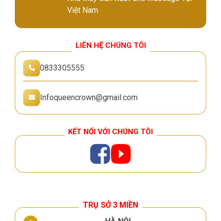
Việt Nam
LIÊN HỆ CHÚNG TÔI
0833305555
Infoqueencrown@gmail.com
KẾT NỐI VỚI CHÚNG TÔI
TRỤ SỞ 3 MIỀN