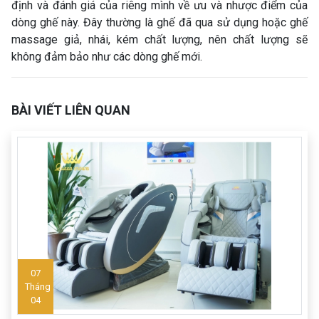
định và đánh giá của riêng mình về ưu và nhược điểm của
dòng ghế này. Đây thường là ghế đã qua sử dụng hoặc ghế
massage giả, nhái, kém chất lượng, nên chất lượng sẽ
không đảm bảo như các dòng ghế mới.
BÀI VIẾT LIÊN QUAN
07
Tháng
04