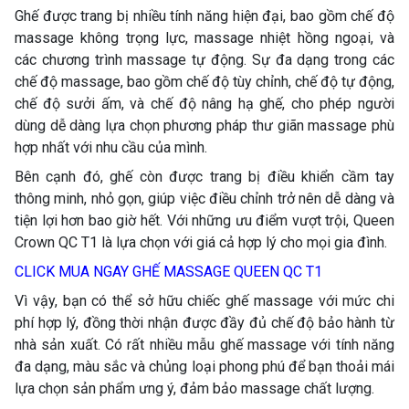
Ghế được trang bị nhiều tính năng hiện đại, bao gồm chế độ
massage không trọng lực, massage nhiệt hồng ngoại, và
các chương trình massage tự động. Sự đa dạng trong các
chế độ massage, bao gồm chế độ tùy chỉnh, chế độ tự động,
chế độ sưởi ấm, và chế độ nâng hạ ghế, cho phép người
dùng dễ dàng lựa chọn phương pháp thư giãn massage phù
hợp nhất với nhu cầu của mình.
Bên cạnh đó, ghế còn được trang bị điều khiển cầm tay
thông minh, nhỏ gọn, giúp việc điều chỉnh trở nên dễ dàng và
tiện lợi hơn bao giờ hết. Với những ưu điểm vượt trội, Queen
Crown QC T1 là lựa chọn với giá cả hợp lý cho mọi gia đình.
CLICK MUA NGAY GHẾ MASSAGE QUEEN QC T1
Vì vậy, bạn có thể sở hữu chiếc ghế massage với mức chi
phí hợp lý, đồng thời nhận được đầy đủ chế độ bảo hành từ
nhà sản xuất. Có rất nhiều mẫu ghế massage với tính năng
đa dạng, màu sắc và chủng loại phong phú để bạn thoải mái
lựa chọn sản phẩm ưng ý, đảm bảo massage chất lượng.