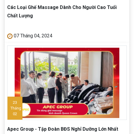
Các Loại Ghế Massage Dành Cho Người Cao Tuổi
Chất Lượng
07 Tháng 04, 2024
23
Tháng
02
Apec Group - Tập Đoàn BĐS Nghỉ Dưỡng Lớn Nhất