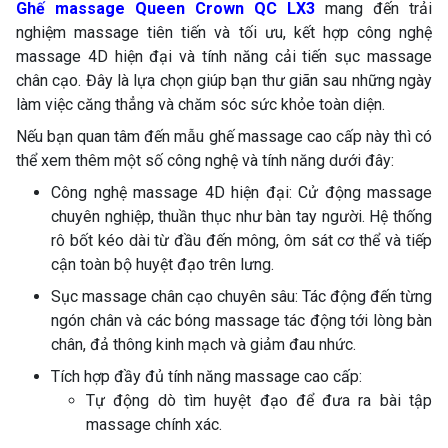
Ghế massage Queen Crown QC LX3
mang đến trải
nghiệm massage tiên tiến và tối ưu, kết hợp công nghệ
massage 4D hiện đại và tính năng cải tiến sục massage
chân cạo. Đây là lựa chọn giúp bạn thư giãn sau những ngày
làm việc căng thẳng và chăm sóc sức khỏe toàn diện.
Nếu bạn quan tâm đến mẫu ghế massage cao cấp này thì có
thể xem thêm một số công nghệ và tính năng dưới đây:
Công nghệ massage 4D hiện đại: Cử động massage
chuyên nghiệp, thuần thục như bàn tay người. Hệ thống
rô bốt kéo dài từ đầu đến mông, ôm sát cơ thể và tiếp
cận toàn bộ huyệt đạo trên lưng.
Sục massage chân cạo chuyên sâu: Tác động đến từng
ngón chân và các bóng massage tác động tới lòng bàn
chân, đả thông kinh mạch và giảm đau nhức.
Tích hợp đầy đủ tính năng massage cao cấp:
Tự động dò tìm huyệt đạo để đưa ra bài tập
massage chính xác.