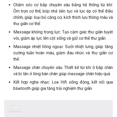
Chăm sóc cơ bắp chuyên sâu bằng hệ thống túi khí:
Ôm trọn cơ thể, bóp nhả liên tục và lực ép có thể điều
chỉnh, giúp loại bỏ căng cơ, kích thích lưu thông máu và
thư giãn cơ thể.
Massage không trọng lực: Tạo cảm giác thư giãn tuyệt
vời, giảm áp lực lên cột sống và giữ cơ thể thư giãn.
Massage nhiệt hồng ngoại: Sưởi nhiệt lưng, giúp tăng
cường tuần hoàn máu, giảm đau nhức và thư giãn cơ
thể.
Massage chân chuyên sâu: Thiết kế túi khí ở bắp chân
và bi lăn ở lòng bàn chân giúp massage chân hiệu quả.
Kết hợp nghe nhạc: Loa Hifi sống động, kết nối qua
bluetooth giúp gia tăng trải nghiệm thư giãn.