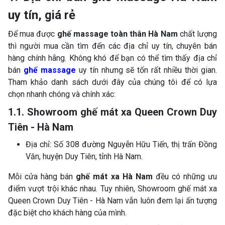
uy tín, giá rẻ
Để mua được
ghế massage toàn thân Hà Nam
chất lượng
thì người mua cần tìm đến các địa chỉ uy tín, chuyên bán
hàng chính hãng. Không khó để bạn có thể tìm thấy địa chỉ
bán
ghế massage
uy tín nhưng sẽ tốn rất nhiều thời gian.
Tham khảo danh sách dưới đây của chúng tôi để có lựa
chọn nhanh chóng và chính xác:
1.1. Showroom ghế mát xa Queen Crown Duy
Tiên - Hà Nam
Địa chỉ: Số 308 đường Nguyễn Hữu Tiến, thị trấn Đồng
Văn, huyện Duy Tiên, tỉnh Hà Nam.
Mỗi cửa hàng bán
ghế mát xa Hà Nam
đều có những ưu
điểm vượt trội khác nhau. Tuy nhiên, Showroom ghế mát xa
Queen Crown Duy Tiên - Hà Nam vẫn luôn đem lại ấn tượng
đặc biệt cho khách hàng của mình.