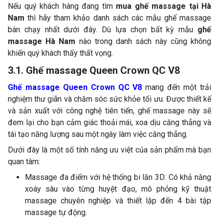
Nếu quý khách hàng đang tìm
mua ghế massage tại Hà
Nam
thì hãy tham khảo danh sách các mẫu ghế massage
bán chạy nhất dưới đây. Dù lựa chọn bất kỳ mẫu
ghế
massage Hà Nam
nào trong danh sách này cũng không
khiến quý khách thấy thất vọng.
3.1. Ghế massage Queen Crown QC V8
Ghế massage Queen Crown QC V8
mang đến một trải
nghiệm thư giãn và chăm sóc sức khỏe tối ưu. Được thiết kế
và sản xuất với công nghệ tiên tiến, ghế massage này sẽ
đem lại cho bạn cảm giác thoải mái, xoa dịu căng thẳng và
tái tạo năng lượng sau một ngày làm việc căng thẳng.
Dưới đây là một số tính năng ưu việt của sản phẩm mà bạn
quan tâm:
Massage đa điểm với hệ thống bi lăn 3D: Có khả năng
xoáy sâu vào từng huyệt đạo, mô phỏng kỹ thuật
massage chuyên nghiệp và thiết lập đến 4 bài tập
massage tự động.