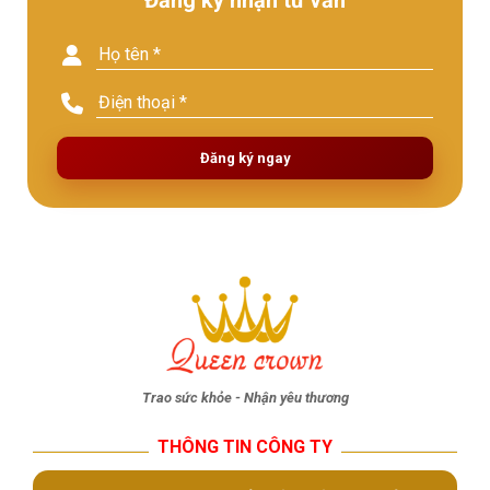
Đăng ký ngay
Trao sức khỏe - Nhận yêu thương
THÔNG TIN CÔNG TY