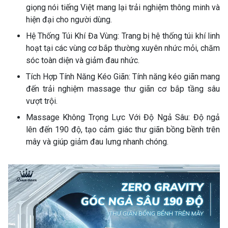
giọng nói tiếng Việt mang lại trải nghiệm thông minh và
hiện đại cho người dùng.
Hệ Thống Túi Khí Đa Vùng: Trang bị hệ thống túi khí linh
hoạt tại các vùng cơ bắp thường xuyên nhức mỏi, chăm
sóc toàn diện và giảm đau nhức.
Tích Hợp Tính Năng Kéo Giãn: Tính năng kéo giãn mang
đến trải nghiệm massage thư giãn cơ bắp tầng sâu
vượt trội.
Massage Không Trọng Lực Với Độ Ngả Sâu: Độ ngả
lên đến 190 độ, tạo cảm giác thư giãn bồng bềnh trên
mây và giúp giảm đau lưng nhanh chóng.