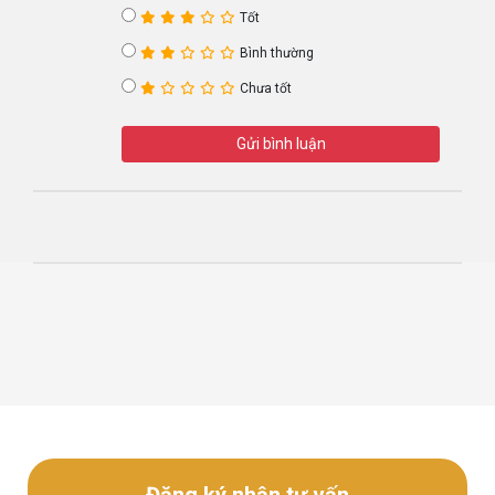
Tốt
Bình thường
Chưa tốt
Gửi bình luận
Đăng ký nhận tư vấn