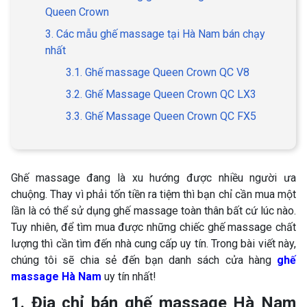
Queen Crown
3. Các mẫu ghế massage tại Hà Nam bán chạy
nhất
3.1. Ghế massage Queen Crown QC V8
3.2. Ghế Massage Queen Crown QC LX3
3.3. Ghế Massage Queen Crown QC FX5
Ghế massage đang là xu hướng được nhiều người ưa
chuộng. Thay vì phải tốn tiền ra tiệm thì bạn chỉ cần mua một
lần là có thể sử dụng ghế massage toàn thân bất cứ lúc nào.
Tuy nhiên, để tìm mua được những chiếc ghế massage chất
lượng thì cần tìm đến nhà cung cấp uy tín. Trong bài viết này,
chúng tôi sẽ chia sẻ đến bạn danh sách cửa hàng
ghế
massage Hà Nam
uy tín nhất!
1. Địa chỉ bán ghế massage Hà Nam