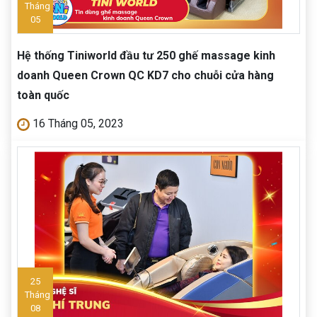
Tháng
05
Hệ thống Tiniworld đầu tư 250 ghế massage kinh
doanh Queen Crown QC KD7 cho chuỗi cửa hàng
toàn quốc
16 Tháng 05, 2023
25
Tháng
08