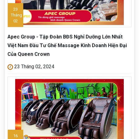
23
Tháng
02
Apec Group - Tập Đoàn BĐS Nghỉ Dưỡng Lớn Nhất
Việt Nam Đầu Tư Ghế Massage Kinh Doanh Hiện Đại
Của Queen Crown
23 Tháng 02, 2024
16