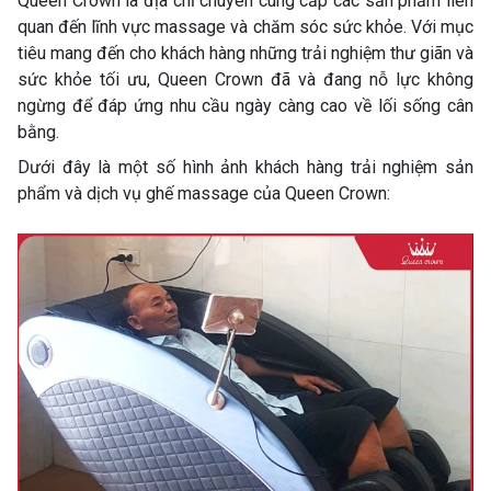
Queen Crown là địa chỉ chuyên cung cấp các sản phẩm liên
quan đến lĩnh vực massage và chăm sóc sức khỏe. Với mục
tiêu mang đến cho khách hàng những trải nghiệm thư giãn và
sức khỏe tối ưu, Queen Crown đã và đang nỗ lực không
ngừng để đáp ứng nhu cầu ngày càng cao về lối sống cân
bằng.
Dưới đây là một số hình ảnh khách hàng trải nghiệm sản
phẩm và dịch vụ ghế massage của Queen Crown: