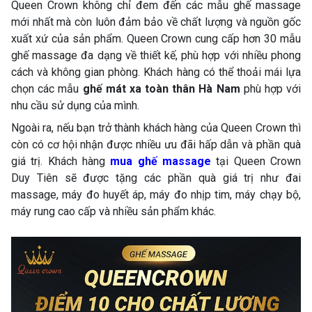
Queen Crown không chỉ đem đến các mẫu ghế massage
mới nhất mà còn luôn đảm bảo về chất lượng và nguồn gốc
xuất xứ của sản phẩm. Queen Crown cung cấp hơn 30 mẫu
ghế massage đa dạng về thiết kế, phù hợp với nhiều phong
cách và không gian phòng. Khách hàng có thể thoải mái lựa
chọn các mẫu
ghế mát xa toàn thân Hà Nam
phù hợp với
nhu cầu sử dụng của mình.
Ngoài ra, nếu bạn trở thành khách hàng của Queen Crown thì
còn có cơ hội nhận được nhiều ưu đãi hấp dẫn và phần quà
giá trị. Khách hàng
mua ghế massage
tại Queen Crown
Duy Tiên sẽ được tặng các phần quà giá trị như đai
massage, máy đo huyết áp, máy đo nhịp tim, máy chạy bộ,
máy rung cao cấp và nhiều sản phẩm khác.