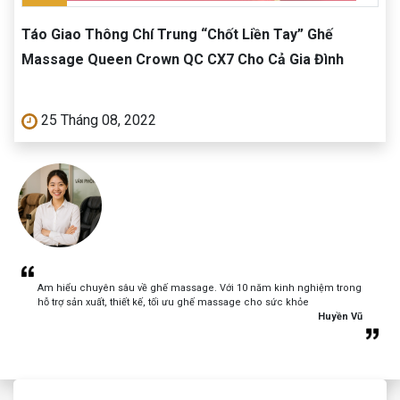
Táo Giao Thông Chí Trung “Chốt Liền Tay” Ghế
Massage Queen Crown QC CX7 Cho Cả Gia Đình
25 Tháng 08, 2022
Am hiểu chuyên sâu về ghế massage. Với 10 năm kinh nghiệm trong
hỗ trợ sản xuất, thiết kế, tối ưu ghế massage cho sức khỏe
Huyền Vũ