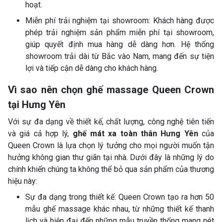
hoạt.
Miễn phí trải nghiệm tại showroom: Khách hàng được
phép trải nghiệm sản phẩm miễn phí tại showroom,
giúp quyết định mua hàng dễ dàng hơn. Hệ thống
showroom trải dài từ Bắc vào Nam, mang đến sự tiện
lợi và tiếp cận dễ dàng cho khách hàng.
Vì sao nên chọn ghế massage Queen Crown
tại Hưng Yên
Với sự đa dạng về thiết kế, chất lượng, công nghệ tiên tiến
và giá cả hợp lý,
ghế mát xa toàn thân Hưng Yên
của
Queen Crown là lựa chọn lý tưởng cho mọi người muốn tận
hưởng không gian thư giãn tại nhà. Dưới đây là những lý do
chính khiến chúng ta không thể bỏ qua sản phẩm của thương
hiệu này:
Sự đa dạng trong thiết kế: Queen Crown tạo ra hơn 50
mẫu ghế massage khác nhau, từ những thiết kế thanh
lịch và hiện đại đến những mẫu truyền thống mang nét