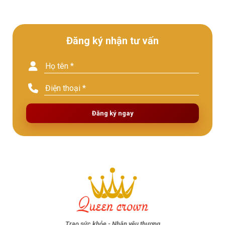
Đăng ký nhận tư vấn
Đăng ký ngay
Trao sức khỏe - Nhận yêu thương