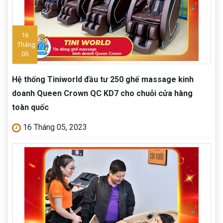
16
Tháng
05
Hệ thống Tiniworld đầu tư 250 ghế massage kinh
doanh Queen Crown QC KD7 cho chuỗi cửa hàng
toàn quốc
16 Tháng 05, 2023