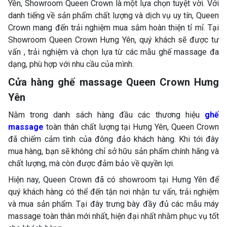
Yên, Showroom Queen Crown là một lựa chọn tuyệt vời. Với
danh tiếng về sản phẩm chất lượng và dịch vụ uy tín, Queen
Crown mang đến trải nghiệm mua sắm hoàn thiện tỉ mỉ. Tại
Showroom Queen Crown Hưng Yên, quý khách sẽ được tư
vấn , trải nghiệm và chọn lựa từ các mẫu ghế massage đa
dạng, phù hợp với nhu cầu của mình.
Cửa hàng ghế massage Queen Crown Hưng
Yên
Nằm trong danh sách hàng đầu các thương hiệu
ghế
massage
toàn thân chất lượng tại Hưng Yên, Queen Crown
đã chiếm cảm tình của đông đảo khách hàng. Khi tới đây
mua hàng, bạn sẽ không chỉ sở hữu sản phẩm chính hãng và
chất lượng, mà còn được đảm bảo về quyền lợi.
Hiện nay, Queen Crown đã có showroom tại Hưng Yên để
quý khách hàng có thể đến tận nơi nhận tư vấn, trải nghiệm
và mua sản phẩm. Tại đây trưng bày đầy đủ các mẫu máy
massage toàn thân mới nhất, hiện đại nhất nhằm phục vụ tốt