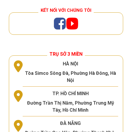
KẾT NỐI VỚI CHÚNG TÔI
TRỤ SỞ 3 MIỀN
HÀ NỘI
Tòa Simco Sông Đà, Phường Hà Đông, Hà
Nội
TP. HỒ CHÍ MINH
Đường Trần Thị Năm, Phường Trung Mỹ
Tây, Hồ Chí Minh
ĐÀ NẴNG