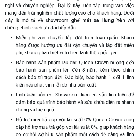
nghi và chuyên nghiệp. Đại lý này luôn tập trung vào việc
mang đến trải nghiệm chất lượng cao cho khách hàng. Dưới
đây là mô tả về showroom
ghế mát xa Hưng Yên
với
những chính sách ưu đãi hấp dẫn:
Miễn phí vận chuyển, lắp đặt trên toàn quốc: Khách
hàng được hưởng ưu đãi vận chuyển và lắp đặt miễn
phí, không phân biệt vị trí trên lãnh thổ quốc gia.
Bảo hành sản phẩm lâu dài: Queen Crown hướng đến
bảo hành sản phẩm lên đến 8 năm, kèm theo chính
sách bảo trì trọn đời. Đặc biệt, bảo hành 1 đổi 1 linh
kiện nếu phát sinh lỗi do nhà sản xuất.
Linh kiện sẵn có: Showroom luôn có sẵn linh kiện để
đảm bảo quá trình bảo hành và sửa chữa diễn ra nhanh
chóng và hiệu quả.
Hỗ trợ mua trả góp với lãi suất 0%: Queen Crown cung
cấp hỗ trợ mua trả góp với lãi suất 0%, giúp khách hàng
có cơ hội sở hữu sản phẩm một cách dễ dàng và linh