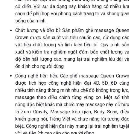
cổ điển. Với sự đa dạng này, khách hàng có nhiều lựa
chọn để phù hợp với phong cách trang trí và không gian
sống của mình.
Chất lượng và bền bỉ: Sản phẩm ghế massage Queen
Crown được sản xuất với tiêu chuẩn cao, sử dụng các
vật liệu chất lượng và linh kiện bền bỉ. Quy trình sản
xuất và kiểm tra nghiêm ngặt đảm bảo chất lượng và
độ bền hất lượng cao, mang lại trải nghiệm lâu dài và
ổn định cho người dùng.
Công nghệ tiên tiến: Các ghế massage Queen Crown
được tích hợp công nghệ hiện đại 4D, 5D, 6D cùng
nhiều tính năng thông minh như chế độ không trọng lực,
massage theo điều chỉnh từng vùng cơ. Một số tính
năng đặc biệt khác mà chiếc máy massage này sở hữu
là Zero Gravity, Massage kéo giãn, Body Scan, điều
khiển giọng nói, Tiếng Việt và chức năng lùi tường đặc
biệt.. Công nghệ hiện đại này mang lại trải nghiệm tuyệt
vời và tiện ích cao cấp cho người dùng.