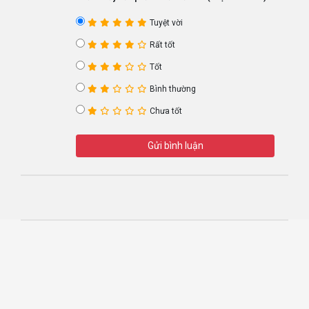
Tuyệt vời
Rất tốt
Tốt
Bình thường
Chưa tốt
Gửi bình luận