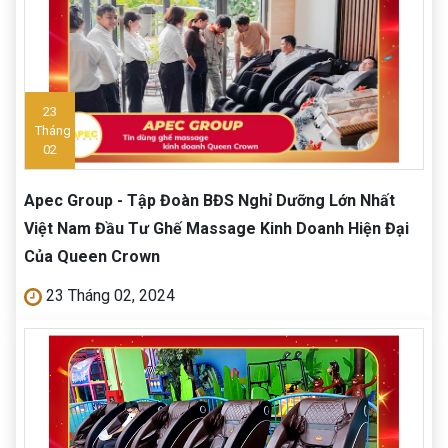
23
Tháng
02
Apec Group - Tập Đoàn BĐS Nghỉ Dưỡng Lớn Nhất
Việt Nam Đầu Tư Ghế Massage Kinh Doanh Hiện Đại
Của Queen Crown
23 Tháng 02, 2024