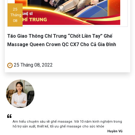
25
Tháng
08
Táo Giao Thông Chí Trung “Chốt Liền Tay” Ghế
Massage Queen Crown QC CX7 Cho Cả Gia Đình
25 Tháng 08, 2022
Am hiểu chuyên sâu về ghế massage. Với 10 năm kinh nghiệm trong
hỗ trợ sản xuất, thiết kế, tối ưu ghế massage cho sức khỏe
Huyền Vũ