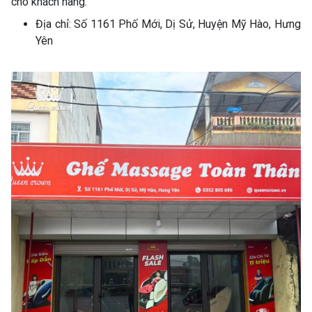
cho khách hàng.
Địa chỉ: Số 1161 Phố Mới, Dị Sử, Huyện Mỹ Hào, Hưng
Yên