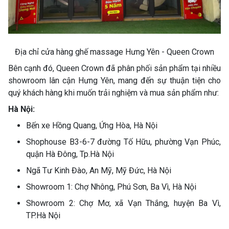
Địa chỉ cửa hàng ghế massage Hưng Yên - Queen Crown
Bên cạnh đó, Queen Crown đã phân phối sản phẩm tại nhiều
showroom lân cận Hưng Yên, mang đến sự thuận tiện cho
quý khách hàng khi muốn trải nghiệm và mua sản phẩm như:
Hà Nội:
Bến xe Hồng Quang, Ứng Hòa, Hà Nội
Shophouse B3-6-7 đường Tố Hữu, phường Vạn Phúc,
quận Hà Đông, Tp.Hà Nội
Ngã Tư Kinh Đào, An Mỹ, Mỹ Đức, Hà Nội
Showroom 1: Chợ Nhông, Phú Sơn, Ba Vì, Hà Nội
Showroom 2: Chợ Mơ, xã Vạn Thắng, huyện Ba Vì,
TP.Hà Nội