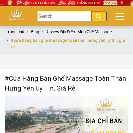
Trang chủ
Blog
Review Địa Điểm Mua Ghế Massage
#cửa hàng bán ghế massage toàn thân hưng yên uy tín, giá
rẻ
#Cửa Hàng Bán Ghế Massage Toàn Thân
Hưng Yên Uy Tín, Giá Rẻ