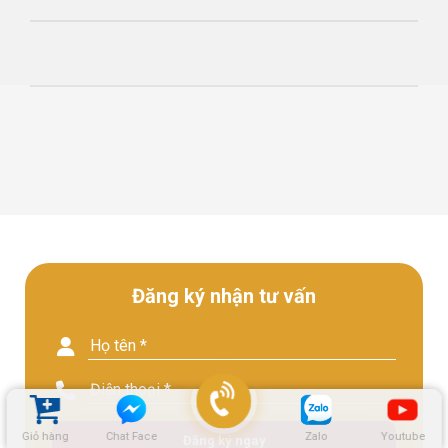
Đăng ký nhận tư vấn
Giỏ hàng
Chat Face
Zalo
Youtube
Đăng ký ngay