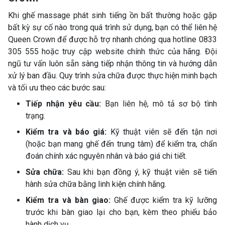
Khi ghế massage phát sinh tiếng ồn bất thường hoặc gặp
bất kỳ sự cố nào trong quá trình sử dụng, bạn có thể liên hệ
Queen Crown để được hỗ trợ nhanh chóng qua hotline 0833
305 555 hoặc truy cập website chính thức của hãng. Đội
ngũ tư vấn luôn sẵn sàng tiếp nhận thông tin và hướng dẫn
xử lý ban đầu. Quy trình sửa chữa được thực hiện minh bạch
và tối ưu theo các bước sau:
Tiếp nhận yêu cầu:
Bạn liên hệ, mô tả sơ bộ tình
trạng.
Kiểm tra và báo giá:
Kỹ thuật viên sẽ đến tận nơi
(hoặc bạn mang ghế đến trung tâm) để kiểm tra, chẩn
đoán chính xác nguyên nhân và báo giá chi tiết.
Sửa chữa:
Sau khi bạn đồng ý, kỹ thuật viên sẽ tiến
hành sửa chữa bằng linh kiện chính hãng.
Kiểm tra và bàn giao:
Ghế được kiểm tra kỹ lưỡng
trước khi bàn giao lại cho bạn, kèm theo phiếu bảo
hành dịch vụ.