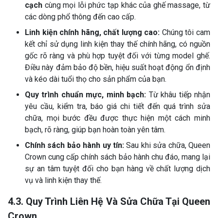
cạch
cùng mọi lỗi phức tạp khác của ghế massage, từ
các dòng phổ thông đến cao cấp.
Linh kiện chính hãng, chất lượng cao:
Chúng tôi cam
kết chỉ sử dụng linh kiện thay thế chính hãng, có nguồn
gốc rõ ràng và phù hợp tuyệt đối với từng model ghế.
Điều này đảm bảo độ bền, hiệu suất hoạt động ổn định
và kéo dài tuổi thọ cho sản phẩm của bạn.
Quy trình chuẩn mực, minh bạch:
Từ khâu tiếp nhận
yêu cầu, kiểm tra, báo giá chi tiết đến quá trình sửa
chữa, mọi bước đều được thực hiện một cách minh
bạch, rõ ràng, giúp bạn hoàn toàn yên tâm.
Chính sách bảo hành uy tín:
Sau khi sửa chữa, Queen
Crown cung cấp chính sách bảo hành chu đáo, mang lại
sự an tâm tuyệt đối cho bạn hàng về chất lượng dịch
vụ và linh kiện thay thế.
4.3. Quy Trình Liên Hệ Và Sửa Chữa Tại Queen
Crown