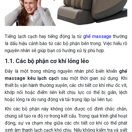
Tiếng lạch cạch hay tiếng động lạ từ
ghế massage
thường
là dấu hiệu cảnh báo từ các bộ phận bên trong. Việc hiểu rõ
nguyên nhân sẽ giúp bạn có hướng xử lý phù hợp.
1.1. Các bộ phận cơ khí lỏng lẻo
Đây là một trong những nguyên nhân phổ biến khiến
ghế
massage kêu lạch cạc
h sau một thời gian sử dụng. Khi
thiết bị vận hành thường xuyên, các chi tiết cơ khí như ốc vít,
khớp nối hoặc điểm liên kết chịu lực có thể bị giãn, lệch
hoặc lỏng ra do rung động và tải trọng lặp lại liên tục.
Khi các bộ phận này không còn được cố định chắc chắn,
chúng sẽ tạo ra độ rơ trong kết cấu. Trong quá trình ghế hoạt
động, sự va chạm nhẹ giữa các chi tiết cơ khí có thể phát
sinh âm thanh lạch cạch khó chịu. Nếu không kiểm tra và siết