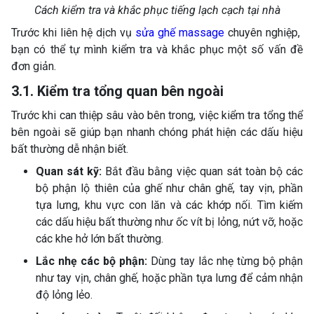
Cách kiểm tra và khắc phục tiếng lạch cạch tại nhà
Trước khi liên hệ dịch vụ
sửa ghế massage
chuyên nghiệp,
bạn có thể tự mình kiểm tra và khắc phục một số vấn đề
đơn giản.
3.1. Kiểm tra tổng quan bên ngoài
Trước khi can thiệp sâu vào bên trong, việc kiểm tra tổng thể
bên ngoài sẽ giúp bạn nhanh chóng phát hiện các dấu hiệu
bất thường dễ nhận biết.
Quan sát kỹ:
Bắt đầu bằng việc quan sát toàn bộ các
bộ phận lộ thiên của ghế như chân ghế, tay vịn, phần
tựa lưng, khu vực con lăn và các khớp nối. Tìm kiếm
các dấu hiệu bất thường như ốc vít bị lỏng, nứt vỡ, hoặc
các khe hở lớn bất thường.
Lắc nhẹ các bộ phận:
Dùng tay lắc nhẹ từng bộ phận
như tay vịn, chân ghế, hoặc phần tựa lưng để cảm nhận
độ lỏng lẻo.