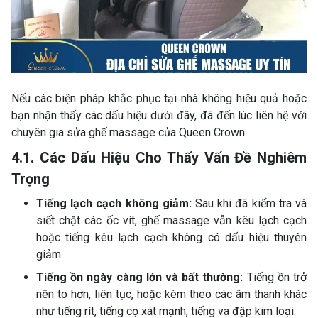
Nếu các biện pháp khắc phục tại nhà không hiệu quả hoặc
bạn nhận thấy các dấu hiệu dưới đây, đã đến lúc liên hệ với
chuyên gia sửa ghế massage của Queen Crown.
4.1. Các Dấu Hiệu Cho Thấy Vấn Đề Nghiêm
Trọng
Tiếng lạch cạch không giảm:
Sau khi đã kiểm tra và
siết chặt các ốc vít, ghế massage vẫn kêu lạch cạch
hoặc tiếng kêu lạch cạch không có dấu hiệu thuyên
giảm.
Tiếng ồn ngày càng lớn và bất thường:
Tiếng ồn trở
nên to hơn, liên tục, hoặc kèm theo các âm thanh khác
như tiếng rít, tiếng cọ xát mạnh, tiếng va đập kim loại.