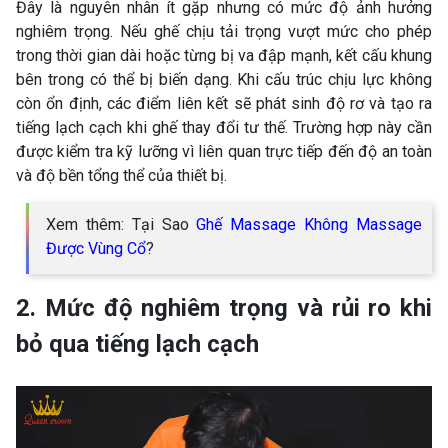
Đây là nguyên nhân ít gặp nhưng có mức độ ảnh hưởng
nghiêm trọng. Nếu ghế chịu tải trọng vượt mức cho phép
trong thời gian dài hoặc từng bị va đập mạnh, kết cấu khung
bên trong có thể bị biến dạng. Khi cấu trúc chịu lực không
còn ổn định, các điểm liên kết sẽ phát sinh độ rơ và tạo ra
tiếng lạch cạch khi ghế thay đổi tư thế. Trường hợp này cần
được kiểm tra kỹ lưỡng vì liên quan trực tiếp đến độ an toàn
và độ bền tổng thể của thiết bị.
Xem thêm: Tại Sao
Ghế Massage Không Massage
Được Vùng Cổ
?
2. Mức độ nghiêm trọng và rủi ro khi
bỏ qua tiếng lạch cạch