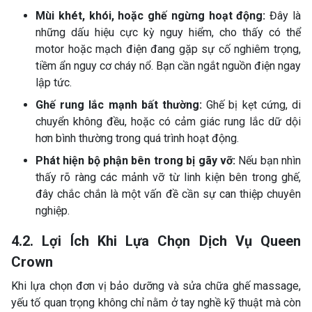
Mùi khét, khói, hoặc ghế ngừng hoạt động:
Đây là
những dấu hiệu cực kỳ nguy hiểm, cho thấy có thể
motor hoặc mạch điện đang gặp sự cố nghiêm trọng,
tiềm ẩn nguy cơ cháy nổ. Bạn cần ngắt nguồn điện ngay
lập tức.
Ghế rung lắc mạnh bất thường:
Ghế bị kẹt cứng, di
chuyển không đều, hoặc có cảm giác rung lắc dữ dội
hơn bình thường trong quá trình hoạt động.
Phát hiện bộ phận bên trong bị gãy vỡ:
Nếu bạn nhìn
thấy rõ ràng các mảnh vỡ từ linh kiện bên trong ghế,
đây chắc chắn là một vấn đề cần sự can thiệp chuyên
nghiệp.
4.2. Lợi Ích Khi Lựa Chọn Dịch Vụ Queen
Crown
Khi lựa chọn đơn vị bảo dưỡng và sửa chữa ghế massage,
yếu tố quan trọng không chỉ nằm ở tay nghề kỹ thuật mà còn