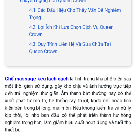
chuyên nghiệp tại Queen Crown
4.1. Các Dấu Hiệu Cho Thấy Vấn Đề Nghiêm
Trọng
4.2. Lợi Ích Khi Lựa Chọn Dịch Vụ Queen
Crown
4.3. Quy Trình Liên Hệ Và Sửa Chữa Tại
Queen Crown
Ghế massage kêu lạch cạch
là tình trạng khá phổ biến sau
một thời gian sử dụng, gây khó chịu và ảnh hưởng trực tiếp
đến trải nghiệm thư giãn. Âm thanh bất thường này có thể
xuất phát từ mô tơ, hệ thống ray trượt, khớp nối hoặc linh
kiện bên trong bị lỏng, mài mòn. Nếu không kiểm tra và xử lý
kịp thời, lỗi nhỏ ban đầu có thể phát triển thành hư hỏng
nghiêm trọng hơn, làm giảm hiệu suất hoạt động và tuổi thọ
thiết bị.