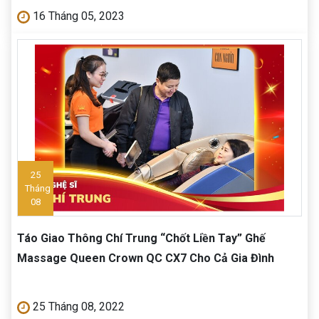
16 Tháng 05, 2023
25
Tháng
08
Táo Giao Thông Chí Trung “Chốt Liền Tay” Ghế
Massage Queen Crown QC CX7 Cho Cả Gia Đình
25 Tháng 08, 2022