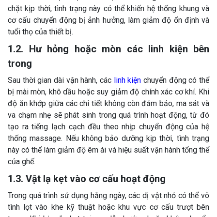
chặt kịp thời, tình trạng này có thể khiến hệ thống khung và
cơ cấu chuyển động bị ảnh hưởng, làm giảm độ ổn định và
tuổi thọ của thiết bị.
1.2. Hư hỏng hoặc mòn các linh kiện bên
trong
Sau thời gian dài vận hành, các
linh kiện
chuyển động có thể
bị mài mòn, khô dầu hoặc suy giảm độ chính xác cơ khí. Khi
độ ăn khớp giữa các chi tiết không còn đảm bảo, ma sát và
va chạm nhẹ sẽ phát sinh trong quá trình hoạt động, từ đó
tạo ra tiếng lạch cạch đều theo nhịp chuyển động của hệ
thống massage. Nếu không bảo dưỡng kịp thời, tình trạng
này có thể làm giảm độ êm ái và hiệu suất vận hành tổng thể
của ghế.
1.3. Vật lạ kẹt vào cơ cấu hoạt động
Trong quá trình sử dụng hằng ngày, các dị vật nhỏ có thể vô
tình lọt vào khe kỹ thuật hoặc khu vực cơ cấu trượt bên