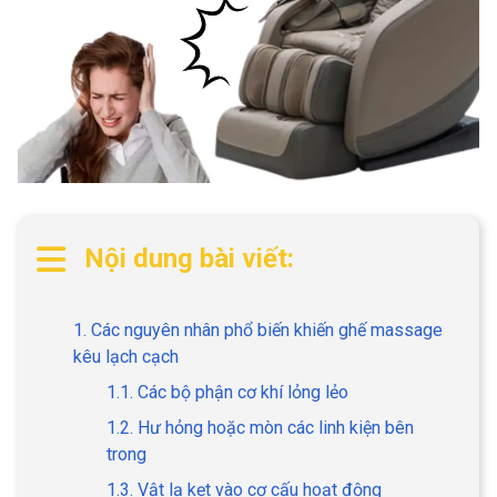
Nội dung bài viết:
1. Các nguyên nhân phổ biến khiến ghế massage
kêu lạch cạch
1.1. Các bộ phận cơ khí lỏng lẻo
1.2. Hư hỏng hoặc mòn các linh kiện bên
trong
1.3. Vật lạ kẹt vào cơ cấu hoạt động