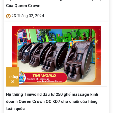
Của Queen Crown
23 Tháng 02, 2024
16
Tháng
05
Hệ thống Tiniworld đầu tư 250 ghế massage kinh
doanh Queen Crown QC KD7 cho chuỗi cửa hàng
toàn quốc