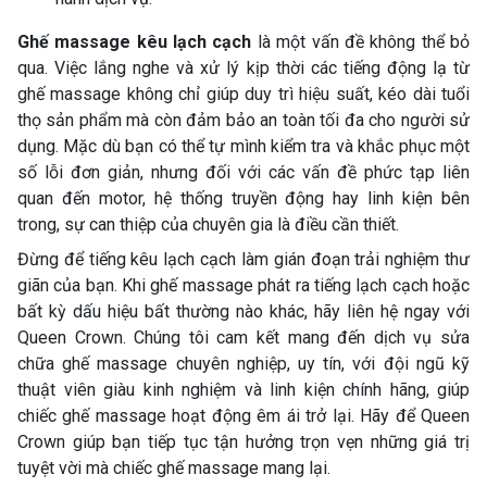
Ghế massage kêu lạch cạch
là một vấn đề không thể bỏ
qua. Việc lắng nghe và xử lý kịp thời các tiếng động lạ từ
ghế massage không chỉ giúp duy trì hiệu suất, kéo dài tuổi
thọ sản phẩm mà còn đảm bảo an toàn tối đa cho người sử
dụng. Mặc dù bạn có thể tự mình kiểm tra và khắc phục một
số lỗi đơn giản, nhưng đối với các vấn đề phức tạp liên
quan đến motor, hệ thống truyền động hay linh kiện bên
trong, sự can thiệp của chuyên gia là điều cần thiết.
Đừng để tiếng kêu lạch cạch làm gián đoạn trải nghiệm thư
giãn của bạn. Khi ghế massage phát ra tiếng lạch cạch hoặc
bất kỳ dấu hiệu bất thường nào khác, hãy liên hệ ngay với
Queen Crown. Chúng tôi cam kết mang đến dịch vụ sửa
chữa ghế massage chuyên nghiệp, uy tín, với đội ngũ kỹ
thuật viên giàu kinh nghiệm và linh kiện chính hãng, giúp
chiếc ghế massage hoạt động êm ái trở lại. Hãy để Queen
Crown giúp bạn tiếp tục tận hưởng trọn vẹn những giá trị
tuyệt vời mà chiếc ghế massage mang lại.