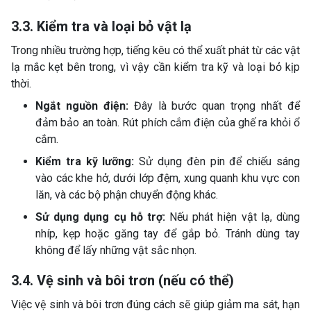
3.3. Kiểm tra và loại bỏ vật lạ
Trong nhiều trường hợp, tiếng kêu có thể xuất phát từ các vật
lạ mắc kẹt bên trong, vì vậy cần kiểm tra kỹ và loại bỏ kịp
thời.
Ngắt nguồn điện:
Đây là bước quan trọng nhất để
đảm bảo an toàn. Rút phích cắm điện của ghế ra khỏi ổ
cắm.
Kiểm tra kỹ lưỡng:
Sử dụng đèn pin để chiếu sáng
vào các khe hở, dưới lớp đệm, xung quanh khu vực con
lăn, và các bộ phận chuyển động khác.
Sử dụng dụng cụ hỗ trợ:
Nếu phát hiện vật lạ, dùng
nhíp, kẹp hoặc găng tay để gắp bỏ. Tránh dùng tay
không để lấy những vật sắc nhọn.
3.4. Vệ sinh và bôi trơn (nếu có thể)
Việc vệ sinh và bôi trơn đúng cách sẽ giúp giảm ma sát, hạn