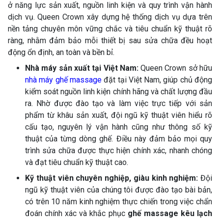
ở năng lực sản xuất, nguồn linh kiện và quy trình vận hành
dịch vụ. Queen Crown xây dựng hệ thống dịch vụ dựa trên
nền tảng chuyên môn vững chắc và tiêu chuẩn kỹ thuật rõ
ràng, nhằm đảm bảo mỗi thiết bị sau sửa chữa đều hoạt
động ổn định, an toàn và bền bỉ.
Nhà máy sản xuất tại Việt Nam:
Queen Crown sở hữu
nhà máy ghế massage
đặt tại Việt Nam, giúp chủ động
kiểm soát nguồn linh kiện chính hãng và chất lượng đầu
ra. Nhờ được đào tạo và làm việc trực tiếp với sản
phẩm từ khâu sản xuất, đội ngũ kỹ thuật viên hiểu rõ
cấu tạo, nguyên lý vận hành cũng như thông số kỹ
thuật của từng dòng ghế. Điều này đảm bảo mọi quy
trình sửa chữa được thực hiện chính xác, nhanh chóng
và đạt tiêu chuẩn kỹ thuật cao.
Kỹ thuật viên chuyên nghiệp, giàu kinh nghiệm:
Đội
ngũ kỹ thuật viên của chúng tôi được đào tạo bài bản,
có trên 10 năm kinh nghiệm thực chiến trong việc chẩn
đoán chính xác và khắc phục
ghế massage kêu lạch