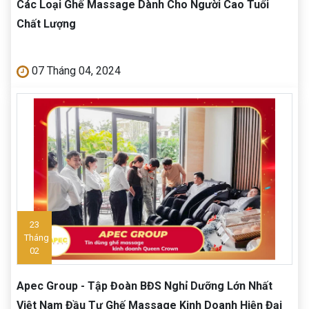
Các Loại Ghế Massage Dành Cho Người Cao Tuổi
Chất Lượng
07 Tháng 04, 2024
23
Tháng
02
Apec Group - Tập Đoàn BĐS Nghỉ Dưỡng Lớn Nhất
Việt Nam Đầu Tư Ghế Massage Kinh Doanh Hiện Đại