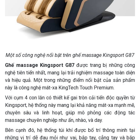
Một số công nghệ nổi bật trên ghế massage Kingsport G87
Ghế massage Kingsport G87
được trang bị những công
nghệ tiên tiến nhất, mang lại trải nghiệm massage toàn diện
và hiệu quả. Một trong những điểm nổi bật của sản phẩm
này là công nghệ mát-xa KingTech Touch Premium.
Với cụm 4 con lăn có thiết kế gai tròn cải tiến độc quyền từ
Kingsport, hệ thống này mang lại khả năng mát-xa mạnh mẽ,
chuyên sâu và linh hoạt, giúp mô phỏng các động tác
massage chuyên nghiệp như ấn, nhào, và day.
Bên cạnh đó, hệ thống túi khí được bố trí thông minh tại
những vị trí dễ đau mỏi như vai, bắp tay, cẳng tay và bắp