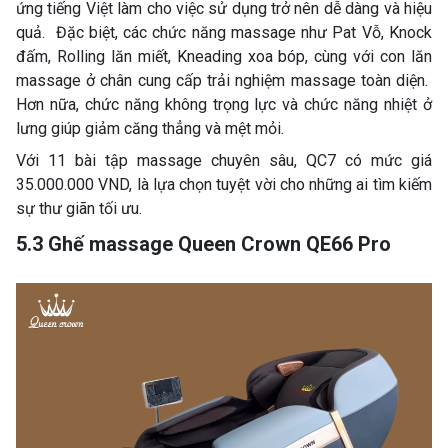
ứng tiếng Việt làm cho việc sử dụng trở nên dễ dàng và hiệu
quả. Đặc biệt, các chức năng massage như Pat Vỗ, Knock
đấm, Rolling lăn miết, Kneading xoa bóp, cùng với con lăn
massage ở chân cung cấp trải nghiệm massage toàn diện.
Hơn nữa, chức năng không trọng lực và chức năng nhiệt ở
lưng giúp giảm căng thẳng và mệt mỏi.
Với 11 bài tập massage chuyên sâu, QC7 có mức giá
35.000.000 VND, là lựa chọn tuyệt vời cho những ai tìm kiếm
sự thư giãn tối ưu.
5.3 Ghế massage Queen Crown QE66 Pro