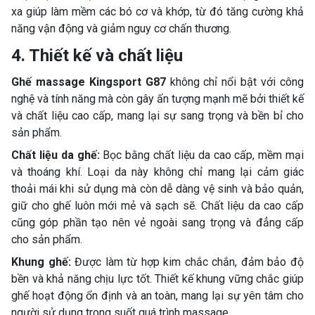
xa giúp làm mềm các bó cơ và khớp, từ đó tăng cường khả
năng vận động và giảm nguy cơ chấn thương.
4. Thiết kế và chất liệu
Ghế massage Kingsport G87
không chỉ nổi bật với công
nghệ và tính năng mà còn gây ấn tượng mạnh mẽ bởi thiết kế
và chất liệu cao cấp, mang lại sự sang trọng và bền bỉ cho
sản phẩm.
Chất liệu da ghế:
Bọc bằng chất liệu da cao cấp, mềm mại
và thoáng khí. Loại da này không chỉ mang lại cảm giác
thoải mái khi sử dụng mà còn dễ dàng vệ sinh và bảo quản,
giữ cho ghế luôn mới mẻ và sạch sẽ. Chất liệu da cao cấp
cũng góp phần tạo nên vẻ ngoài sang trọng và đẳng cấp
cho sản phẩm.
Khung ghế:
Được làm từ hợp kim chắc chắn, đảm bảo độ
bền và khả năng chịu lực tốt. Thiết kế khung vững chắc giúp
ghế hoạt động ổn định và an toàn, mang lại sự yên tâm cho
người sử dụng trong suốt quá trình massage.