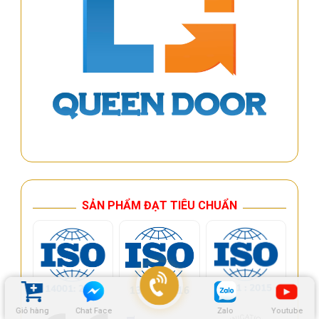
SẢN PHẨM ĐẠT TIÊU CHUẨN
Giỏ hàng
Chat Face
Zalo
Youtube