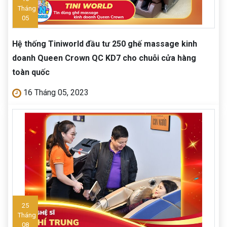
Tháng
05
Hệ thống Tiniworld đầu tư 250 ghế massage kinh
doanh Queen Crown QC KD7 cho chuỗi cửa hàng
toàn quốc
16 Tháng 05, 2023
25
Tháng
08