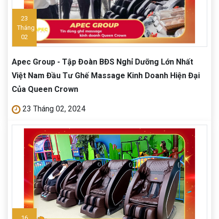
23
Tháng
02
Apec Group - Tập Đoàn BĐS Nghỉ Dưỡng Lớn Nhất
Việt Nam Đầu Tư Ghế Massage Kinh Doanh Hiện Đại
Của Queen Crown
23 Tháng 02, 2024
16