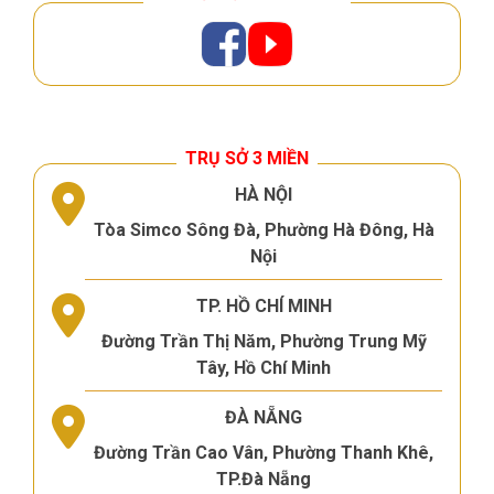
TRỤ SỞ 3 MIỀN
HÀ NỘI
Tòa Simco Sông Đà, Phường Hà Đông, Hà
Nội
TP. HỒ CHÍ MINH
Đường Trần Thị Năm, Phường Trung Mỹ
Tây, Hồ Chí Minh
ĐÀ NẴNG
Đường Trần Cao Vân, Phường Thanh Khê,
TP.Đà Nẵng