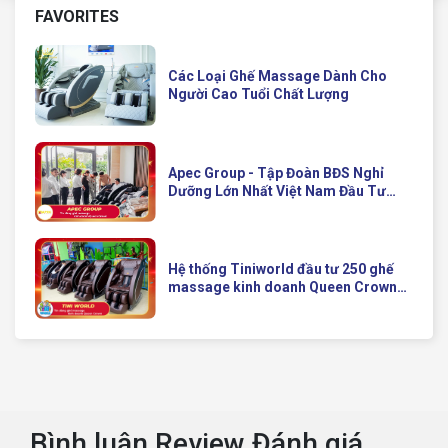
FAVORITES
Các Loại Ghế Massage Dành Cho
Người Cao Tuổi Chất Lượng
Apec Group - Tập Đoàn BĐS Nghỉ
Dưỡng Lớn Nhất Việt Nam Đầu Tư
Ghế Massage Kinh Doanh Hiện Đại
Của Queen Crown
Hệ thống Tiniworld đầu tư 250 ghế
massage kinh doanh Queen Crown
QC KD7 cho chuỗi cửa hàng toàn
quốc
Bình luận Review Đánh giá