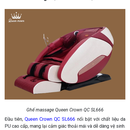
Ghế massage Queen Crown QC SL666
Đầu tiên,
Queen Crown QC SL666
nổi bật với chất liệu da
PU cao cấp, mang lại cảm giác thoải mái và dễ dàng vệ sinh.