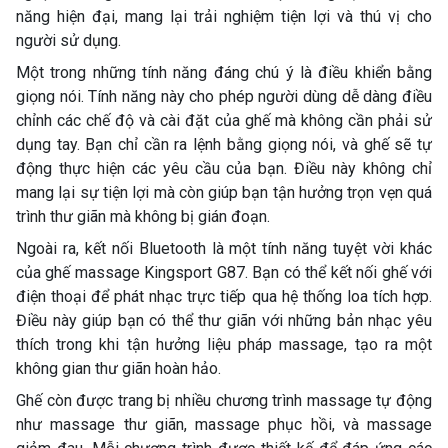
năng hiện đại, mang lại trải nghiệm tiện lợi và thú vị cho
người sử dụng.
Một trong những tính năng đáng chú ý là điều khiển bằng
giọng nói. Tính năng này cho phép người dùng dễ dàng điều
chỉnh các chế độ và cài đặt của ghế mà không cần phải sử
dụng tay. Bạn chỉ cần ra lệnh bằng giọng nói, và ghế sẽ tự
động thực hiện các yêu cầu của bạn. Điều này không chỉ
mang lại sự tiện lợi mà còn giúp bạn tận hưởng trọn vẹn quá
trình thư giãn mà không bị gián đoạn.
Ngoài ra, kết nối Bluetooth là một tính năng tuyệt vời khác
của ghế massage Kingsport G87. Bạn có thể kết nối ghế với
điện thoại để phát nhạc trực tiếp qua hệ thống loa tích hợp.
Điều này giúp bạn có thể thư giãn với những bản nhạc yêu
thích trong khi tận hưởng liệu pháp massage, tạo ra một
không gian thư giãn hoàn hảo.
Ghế còn được trang bị nhiều chương trình massage tự động
như massage thư giãn, massage phục hồi, và massage