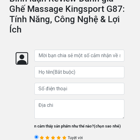
Ghế Massage Kingsport G87:
Tính Năng, Công Nghệ & Lợi
Ích
Bạn cảm thấy sản phẩm như thế nào?(chọn sao nhé)
Tuyệt vời