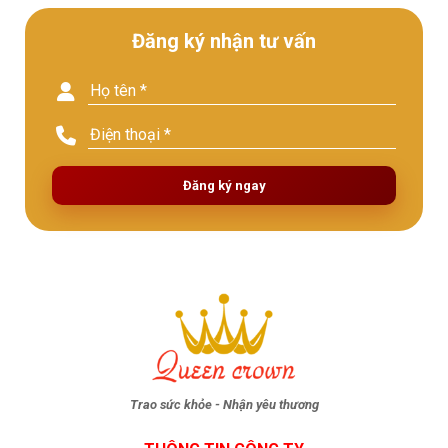
Đăng ký nhận tư vấn
Đăng ký ngay
Trao sức khỏe - Nhận yêu thương