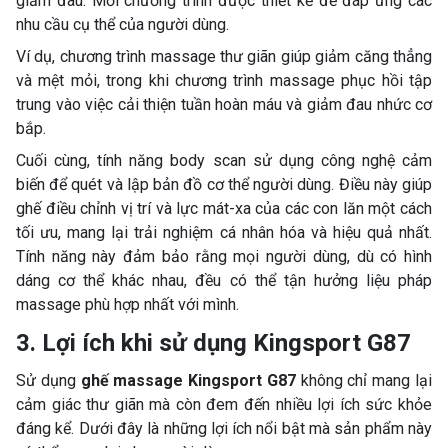
giảm đau. Mỗi chương trình được thiết kế để đáp ứng các
nhu cầu cụ thể của người dùng.
Ví dụ, chương trình massage thư giãn giúp giảm căng thẳng
và mệt mỏi, trong khi chương trình massage phục hồi tập
trung vào việc cải thiện tuần hoàn máu và giảm đau nhức cơ
bắp.
Cuối cùng, tính năng body scan sử dụng công nghệ cảm
biến để quét và lập bản đồ cơ thể người dùng. Điều này giúp
ghế điều chỉnh vị trí và lực mát-xa của các con lăn một cách
tối ưu, mang lại trải nghiệm cá nhân hóa và hiệu quả nhất.
Tính năng này đảm bảo rằng mọi người dùng, dù có hình
dáng cơ thể khác nhau, đều có thể tận hưởng liệu pháp
massage phù hợp nhất với mình.
3. Lợi ích khi sử dụng Kingsport G87
Sử dụng
ghế massage Kingsport G87
không chỉ mang lại
cảm giác thư giãn mà còn đem đến nhiều lợi ích sức khỏe
đáng kể. Dưới đây là những lợi ích nổi bật mà sản phẩm này