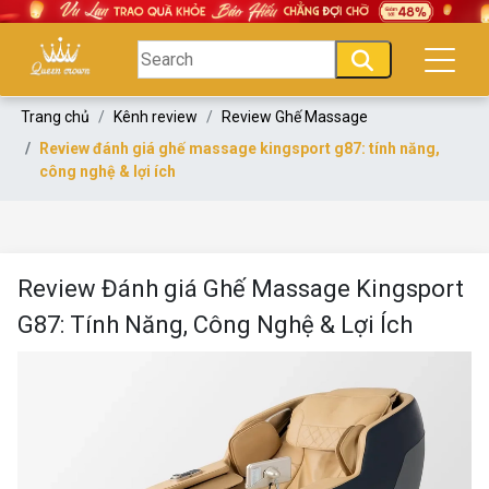
Trang chủ
Kênh review
Review Ghế Massage
Review đánh giá ghế massage kingsport g87: tính năng,
công nghệ & lợi ích
Review Đánh giá Ghế Massage Kingsport
G87: Tính Năng, Công Nghệ & Lợi Ích