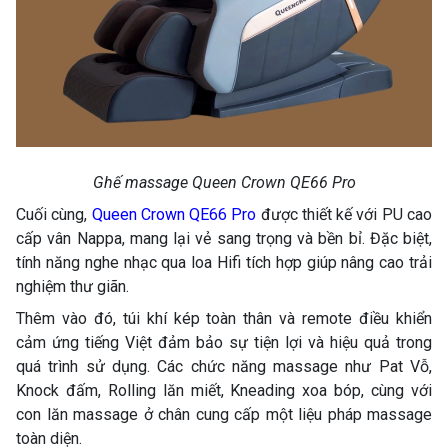
Ghế massage Queen Crown QE66 Pro
Cuối cùng,
Queen Crown QE66 Pro
được thiết kế với PU cao
cấp vân Nappa, mang lại vẻ sang trọng và bền bỉ. Đặc biệt,
tính năng nghe nhạc qua loa Hifi tích hợp giúp nâng cao trải
nghiệm thư giãn.
Thêm vào đó, túi khí kép toàn thân và remote điều khiển
cảm ứng tiếng Việt đảm bảo sự tiện lợi và hiệu quả trong
quá trình sử dụng. Các chức năng massage như Pat Vỗ,
Knock đấm, Rolling lăn miết, Kneading xoa bóp, cùng với
con lăn massage ở chân cung cấp một liệu pháp massage
toàn diện.