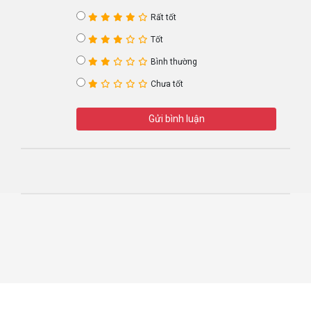
Rất tốt
Tốt
Bình thường
Chưa tốt
Gửi bình luận