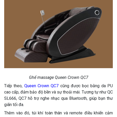
Ghế massage Queen Crown QC7
Tiếp theo,
Queen Crown QC7
cũng được bọc bằng da PU
cao cấp, đảm bảo độ bền và sự thoải mái. Tương tự như QC
SL666, QC7 hỗ trợ nghe nhạc qua Bluetooth, giúp bạn thư
giãn tối đa.
Thêm vào đó, túi khí toàn thân và remote điều khiển cảm