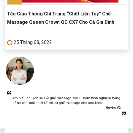
Táo Giao Thông Chí Trung “Chốt Liền Tay” Ghế
Massage Queen Crown QC CX7 Cho Cả Gia Đình
25 Tháng 08, 2022
Am hiểu chuyên sâu về ghế massage. Với 10 năm kinh nghiệm trong
hỗ trợ sản xuất, thiết kế, tối ưu ghế massage cho sức khỏe
Huyền Vũ