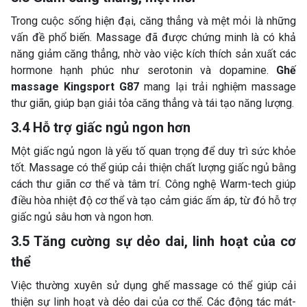
Trong cuộc sống hiện đại, căng thẳng và mệt mỏi là những
vấn đề phổ biến. Massage đã được chứng minh là có khả
năng giảm căng thẳng, nhờ vào việc kích thích sản xuất các
hormone hạnh phúc như serotonin và dopamine.
Ghế
massage Kingsport G87
mang lại trải nghiệm massage
thư giãn, giúp bạn giải tỏa căng thẳng và tái tạo năng lượng.
3.4 Hỗ trợ giấc ngủ ngon hơn
Một giấc ngủ ngon là yếu tố quan trọng để duy trì sức khỏe
tốt. Massage có thể giúp cải thiện chất lượng giấc ngủ bằng
cách thư giãn cơ thể và tâm trí. Công nghệ Warm-tech giúp
điều hòa nhiệt độ cơ thể và tạo cảm giác ấm áp, từ đó hỗ trợ
giấc ngủ sâu hơn và ngon hơn.
3.5 Tăng cường sự dẻo dai, linh hoạt của cơ
thể
Việc thường xuyên sử dụng ghế massage có thể giúp cải
thiện sự linh hoạt và dẻo dai của cơ thể. Các động tác mát-