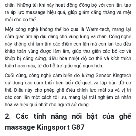
chân. Những túi khí này hoạt động đồng bộ với con lăn, tạo
ra áp lực massage hiệu quả, giúp giảm căng thẳng và mệt
mỏi cho cơ thể.
Một công nghệ không thể bỏ qua là Warm-tech, mang lại
cảm giác ấm áp dịu dàng cho vùng lưng và chân. Công nghệ
này không chỉ làm ấm các điểm con lăn mà còn lan tỏa đều
khắp toàn vùng được làm ấm, giúp thư giãn các bó cơ và
khớp bị căng cứng, điều hòa nhiệt độ cơ thể và kích thích
tuần hoàn máu, từ đó hỗ trợ giấc ngủ ngon hơn.
Cuối cùng, công nghệ cảm biến đo lường Sensor Kingtech
sử dụng các cảm biến tiên tiến để quét và lập bản đồ cơ
thể. Điều này cho phép ghế điều chỉnh lực mát-xa và vị trí
các con lăn một cách tối ưu, mang lại trải nghiệm cá nhân
hóa và hiệu quả nhất cho người sử dụng.
2. Các tính năng nổi bật của ghế
massage Kingsport G87