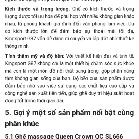
Kích thước và trọng lượng:
Ghế có kích thước và trọng
lượng được tối ưu hóa để phù hợp với nhiều không gian khác
nhau, từ phòng khách gia đình đến văn phòng làm việc. Dù
có kích thước lớn để đảm bảo sự thoải mái tối đa,
Kingsport G87 vẫn dễ dàng di chuyển và lắp đặt nhờ thiết kế
thông minh.
Tính thẩm mỹ và độ bền:
Với thiết kế hiện đại và tinh tế,
Kingsport G87 không chỉ là một thiết bị chăm sóc sức khỏe
mà còn là một món đồ nội thất sang trọng, góp phần nâng
tầm không gian sống của bạn. Độ bền của sản phẩm được
đảm bảo nhờ vào việc sử dụng các chất liệu cao cấp và
công nghệ sản xuất tiên tiến, giúp ghế duy trì hiệu suất hoạt
động tốt trong thời gian dài.
5. Gợi ý một số sản phẩm nổi bật cùng
phân khúc
5.1 Ghế massage Queen Crown QC SL666