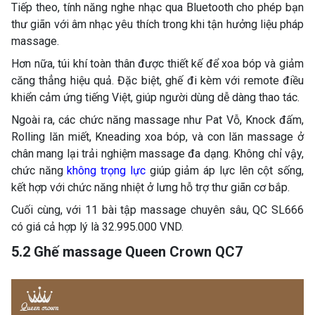
Tiếp theo, tính năng nghe nhạc qua Bluetooth cho phép bạn
thư giãn với âm nhạc yêu thích trong khi tận hưởng liệu pháp
massage.
Hơn nữa, túi khí toàn thân được thiết kế để xoa bóp và giảm
căng thẳng hiệu quả. Đặc biệt, ghế đi kèm với remote điều
khiển cảm ứng tiếng Việt, giúp người dùng dễ dàng thao tác.
Ngoài ra, các chức năng massage như Pat Vỗ, Knock đấm,
Rolling lăn miết, Kneading xoa bóp, và con lăn massage ở
chân mang lại trải nghiệm massage đa dạng. Không chỉ vậy,
chức năng
không trọng lực
giúp giảm áp lực lên cột sống,
kết hợp với chức năng nhiệt ở lưng hỗ trợ thư giãn cơ bắp.
Cuối cùng, với 11 bài tập massage chuyên sâu, QC SL666
có giá cả hợp lý là 32.995.000 VND.
5.2 Ghế massage Queen Crown QC7