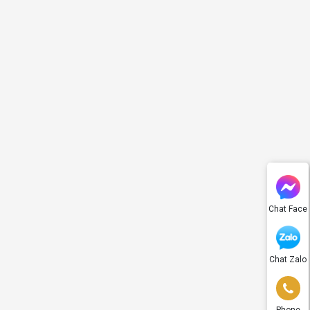
Chat Face
Chat Zalo
Phone