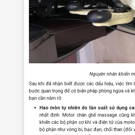
Nguyên nhân khiến m
Sau khi đã nhận biết được các dấu hiệu, việc tìm
bước quan trọng để có biện pháp phòng ngừa và k
bạn cần nắm rõ:
Hao mòn tự nhiên do tần suất sử dụng ca
nhất định. Motor chân ghế massage cũng kh
khiến các bộ phận cơ khí và điện tử của moto
bộ phận như vòng bi, bạc đạn, chổi than (đối 