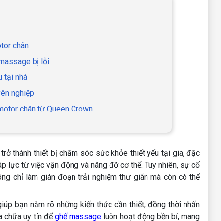
otor chân
massage bị lỗi
 tại nhà
yên nghiệp
i motor chân từ Queen Crown
rở thành thiết bị chăm sóc sức khỏe thiết yếu tại gia, đặc
p lực từ việc vận động và nâng đỡ cơ thể. Tuy nhiên, sự cố
ông chỉ làm gián đoạn trải nghiệm thư giãn mà còn có thể
iúp bạn nắm rõ những kiến thức cần thiết, đồng thời nhấn
a chữa uy tín để
ghế massage
luôn hoạt động bền bỉ, mang