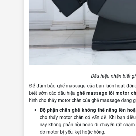
Dấu hiệu nhận biết g
Để đảm bảo ghế massage của bạn luôn hoạt động ổn
biết sớm các dấu hiệu
ghế massage lỗi motor c
hình cho thấy motor chân của ghế massage đang gặ
Bộ phận chân ghế không thể nâng lên hoặc
cho thấy motor chân có vấn đề. Khi bạn điề
này không phản hồi hoặc di chuyển rất chậm 
do motor bị yếu, kẹt hoặc hỏng.