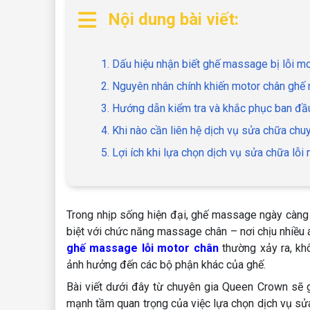
Nội dung bài viết:
1. Dấu hiệu nhận biết ghế massage bị lỗi m
2. Nguyên nhân chính khiến motor chân ghế 
3. Hướng dẫn kiểm tra và khắc phục ban đầu
4. Khi nào cần liên hệ dịch vụ sửa chữa chu
5. Lợi ích khi lựa chọn dịch vụ sửa chữa lỗ
Trong nhịp sống hiện đại, ghế massage ngày càng t
biệt với chức năng massage chân – nơi chịu nhiều á
ghế massage lỗi motor chân
thường xảy ra, kh
ảnh hưởng đến các bộ phận khác của ghế.
Bài viết dưới đây từ chuyên gia Queen Crown sẽ g
mạnh tầm quan trọng của việc lựa chọn dịch vụ sử