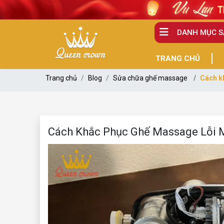
DANH MỤC 
TRANG CHỦ
Trang chủ
Blog
Sửa chữa ghế massage
Cách k
Cách Khắc Phục Ghế Massage Lỗi 