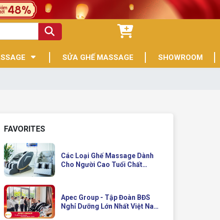
ASSAGE
SỬA GHẾ MASSAGE
SHOWROOM
FAVORITES
Các Loại Ghế Massage Dành
Cho Người Cao Tuổi Chất
Lượng
Apec Group - Tập Đoàn BĐS
Nghỉ Dưỡng Lớn Nhất Việt Nam
Đầu Tư Ghế Massage Kinh