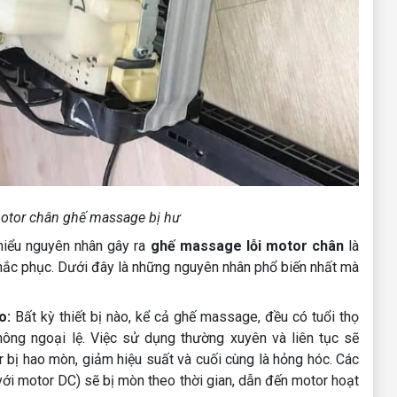
otor chân ghế massage bị hư
 hiểu nguyên nhân gây ra
ghế massage lỗi motor chân
là
hắc phục. Dưới đây là những nguyên nhân phổ biến nhất mà
o:
Bất kỳ thiết bị nào, kể cả ghế massage, đều có tuổi thọ
ông ngoại lệ. Việc sử dụng thường xuyên và liên tục sẽ
r bị hao mòn, giảm hiệu suất và cuối cùng là hỏng hóc. Các
với motor DC) sẽ bị mòn theo thời gian, dẫn đến motor hoạt