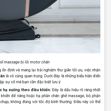
hế massage bị lỗi motor chân
 định và mang lại trải nghiệm thư giãn tối ưu, việc nhận
hân
là vô cùng quan trọng. Dưới đây là những biểu hiện điển
p sự cố mà bạn cần đặc biệt lưu ý:
 hạ xuống theo điều khiển:
Đây là dấu hiệu rõ ràng nhất
u khiển để nâng hoặc hạ phần chân ghế massage, bộ phận
chạp, không đúng với tốc độ bình thường. Điều này có thể