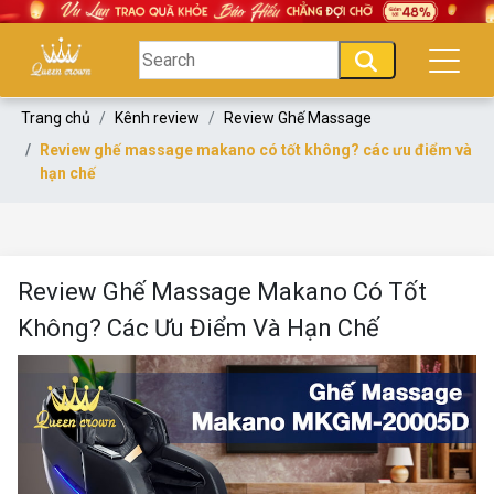
Trang chủ
Kênh review
Review Ghế Massage
Review ghế massage makano có tốt không? các ưu điểm và
hạn chế
Review Ghế Massage Makano Có Tốt
Không? Các Ưu Điểm Và Hạn Chế