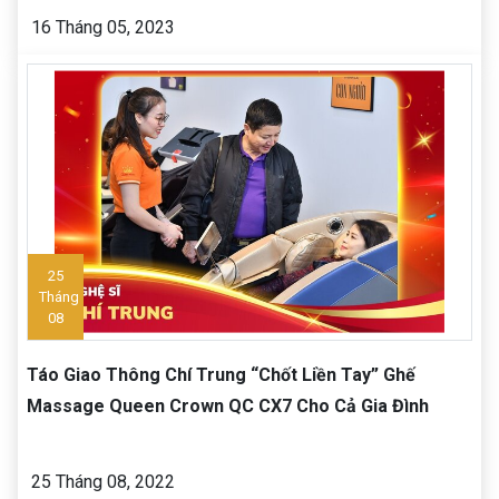
16 Tháng 05, 2023
25
Tháng
08
Táo Giao Thông Chí Trung “Chốt Liền Tay” Ghế
Massage Queen Crown QC CX7 Cho Cả Gia Đình
25 Tháng 08, 2022