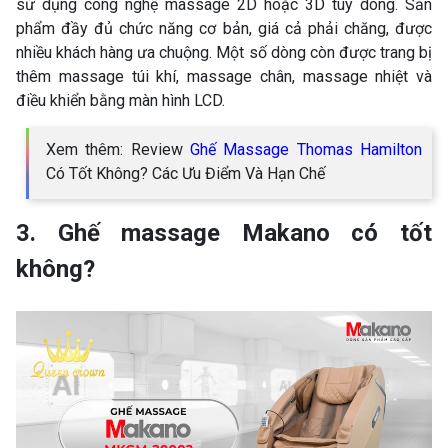
sử dụng công nghệ massage 2D hoặc 3D tùy dòng. Sản
phẩm đầy đủ chức năng cơ bản, giá cả phải chăng, được
nhiều khách hàng ưa chuộng. Một số dòng còn được trang bị
thêm massage túi khí, massage chân, massage nhiệt và
điều khiển bằng màn hình LCD.
Xem thêm: Review
Ghế Massage Thomas Hamilton
Có Tốt Không? Các Ưu Điểm Và Hạn Chế
3. Ghế massage Makano có tốt
không?