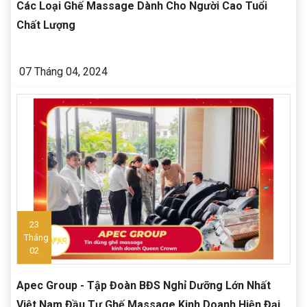
Các Loại Ghế Massage Dành Cho Người Cao Tuổi
Chất Lượng
07 Tháng 04, 2024
23
Tháng
02
Apec Group - Tập Đoàn BĐS Nghỉ Dưỡng Lớn Nhất
Việt Nam Đầu Tư Ghế Massage Kinh Doanh Hiện Đại