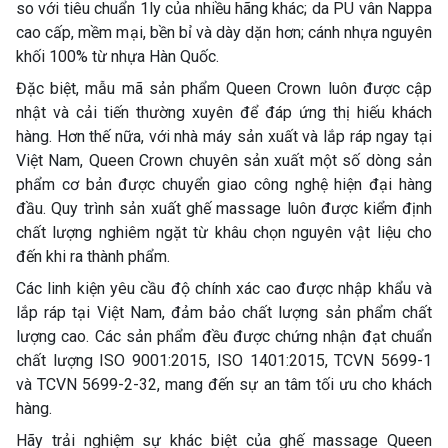
so với tiêu chuẩn 1ly của nhiều hãng khác; da PU vân Nappa
cao cấp, mềm mại, bền bỉ và dày dặn hơn; cánh nhựa nguyên
khối 100% từ nhựa Hàn Quốc.
Đặc biệt, mẫu mã sản phẩm Queen Crown luôn được cập
nhật và cải tiến thường xuyên để đáp ứng thị hiếu khách
hàng. Hơn thế nữa, với nhà máy sản xuất và lắp ráp ngay tại
Việt Nam, Queen Crown chuyên sản xuất một số dòng sản
phẩm cơ bản được chuyển giao công nghệ hiện đại hàng
đầu. Quy trình sản xuất ghế massage luôn được kiểm định
chất lượng nghiêm ngặt từ khâu chọn nguyên vật liệu cho
đến khi ra thành phẩm.
Các linh kiện yêu cầu độ chính xác cao được nhập khẩu và
lắp ráp tại Việt Nam, đảm bảo chất lượng sản phẩm chất
lượng cao. Các sản phẩm đều được chứng nhận đạt chuẩn
chất lượng ISO 9001:2015, ISO 1401:2015, TCVN 5699-1
và TCVN 5699-2-32, mang đến sự an tâm tối ưu cho khách
hàng.
Hãy trải nghiệm sự khác biệt của ghế massage Queen