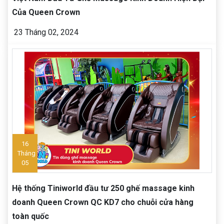
Của Queen Crown
23 Tháng 02, 2024
16
Tháng
05
Hệ thống Tiniworld đầu tư 250 ghế massage kinh
doanh Queen Crown QC KD7 cho chuỗi cửa hàng
toàn quốc