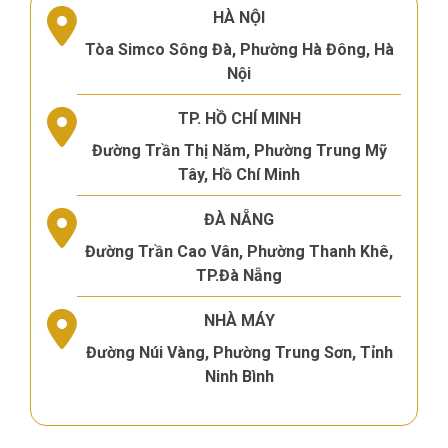
HÀ NỘI
Tòa Simco Sông Đà, Phường Hà Đông, Hà
Nội
TP. HỒ CHÍ MINH
Đường Trần Thị Năm, Phường Trung Mỹ
Tây, Hồ Chí Minh
ĐÀ NẴNG
Đường Trần Cao Vân, Phường Thanh Khê,
TP.Đà Nẵng
NHÀ MÁY
Đường Núi Vàng, Phường Trung Sơn, Tỉnh
Ninh Bình