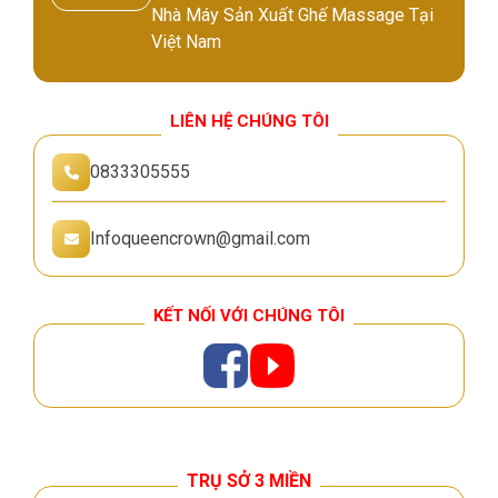
Nhà Máy Sản Xuất Ghế Massage Tại
Việt Nam
LIÊN HỆ CHÚNG TÔI
0833305555
Infoqueencrown@gmail.com
KẾT NỐI VỚI CHÚNG TÔI
TRỤ SỞ 3 MIỀN