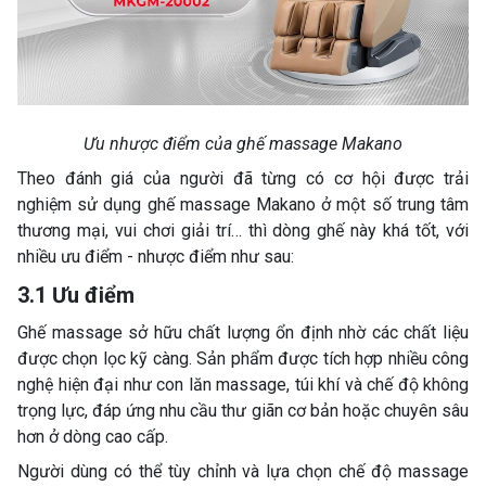
Ưu nhược điểm của ghế massage Makano
Theo đánh giá của người đã từng có cơ hội được trải
nghiệm sử dụng ghế massage Makano ở một số trung tâm
thương mại, vui chơi giải trí… thì dòng ghế này khá tốt, với
nhiều ưu điểm - nhược điểm như sau:
3.1 Ưu điểm
Ghế massage sở hữu chất lượng ổn định nhờ các chất liệu
được chọn lọc kỹ càng. Sản phẩm được tích hợp nhiều công
nghệ hiện đại như con lăn massage, túi khí và chế độ không
trọng lực, đáp ứng nhu cầu thư giãn cơ bản hoặc chuyên sâu
hơn ở dòng cao cấp.
Người dùng có thể tùy chỉnh và lựa chọn chế độ massage