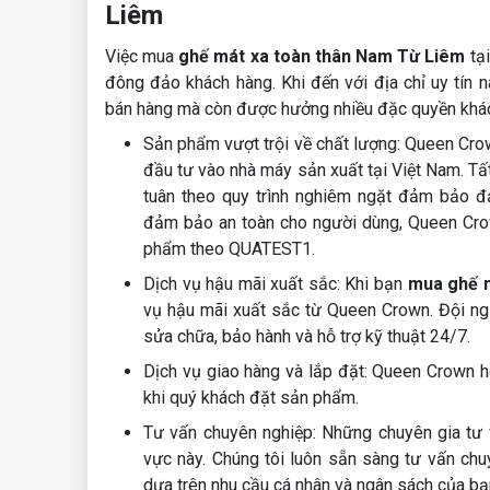
Liêm
Việc mua
ghế mát xa toàn thân Nam Từ Liêm
tại
đông đảo khách hàng. Khi đến với địa chỉ uy tín 
bán hàng mà còn được hưởng nhiều đặc quyền khá
Sản phẩm vượt trội về chất lượng: Queen Cro
đầu tư vào nhà máy sản xuất tại Việt Nam. Tấ
tuân theo quy trình nghiêm ngặt đảm bảo 
đảm bảo an toàn cho người dùng, Queen Crow
phẩm theo QUATEST1.
Dịch vụ hậu mãi xuất sắc: Khi bạn
mua ghế 
vụ hậu mãi xuất sắc từ Queen Crown. Đội ngũ
sửa chữa, bảo hành và hỗ trợ kỹ thuật 24/7.
Dịch vụ giao hàng và lắp đặt: Queen Crown h
khi quý khách đặt sản phẩm.
Tư vấn chuyên nghiệp: Những chuyên gia tư 
vực này. Chúng tôi luôn sẵn sàng tư vấn ch
dựa trên nhu cầu cá nhân và ngân sách của bạ