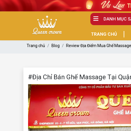
DANH MỤC 
TRANG CHỦ
Trang chủ
Blog
Review Địa Điểm Mua Ghế Massag
#Địa Chỉ Bán Ghế Massage Tại Quận