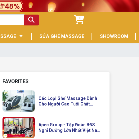
ASSAGE
SỬA GHẾ MASSAGE
SHOWROOM
FAVORITES
Các Loại Ghế Massage Dành
Cho Người Cao Tuổi Chất
Lượng
Apec Group - Tập Đoàn BĐS
Nghỉ Dưỡng Lớn Nhất Việt Nam
Đầu Tư Ghế Massage Kinh