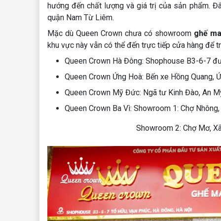
hướng đến chất lượng và giá trị của sản phẩm. Đâ
quận Nam Từ Liêm.
Mặc dù Queen Crown chưa có showroom
ghế ma
khu vực này vẫn có thể đến trực tiếp cửa hàng để 
Queen Crown Hà Đông: Shophouse B3-6-7 đư
Queen Crown Ứng Hoà: Bến xe Hồng Quang, Ứ
Queen Crown Mỹ Đức: Ngã tư Kinh Đào, An M
Queen Crown Ba Vì: Showroom 1: Chợ Nhông, P
Showroom 2: Chợ Mơ, Xã Vạn Thắng