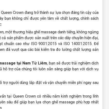
 Queen Crown đang trở thành sự lựa chọn đáng tin cậy của
này bạn không chỉ được yên tâm về chất lượng, chính sách
c:
wn, một thương hiệu ghế massage danh tiếng, không ngừng
t cả sản phẩm được sản xuất trên các dây chuyền hiện đại,
đạt chuẩn cao như ISO 9001:2015 và ISO 14001:2015. Để
n đã vượt qua các bài kiểm tra đo lường chất lượng sản
massage tại Nam Từ Liêm
, bạn sẽ được trải nghiệm dịch
 hỗ trợ của chúng tôi luôn sẵn sàng giúp bạn với dịch vụ
ỗ trợ người dùng lắp đặt và vận chuyển miễn phí ngay sau
vấn tại Queen Crown có nhiều năm kinh nghiệm trong lĩnh
uyên sâu để giúp bạn lựa chọn ghế massage phù hợp nhất
n.