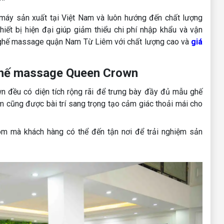
 máy sản xuất tại Việt Nam và luôn hướng đến chất lượng
iết bị hiện đại giúp giảm thiểu chi phí nhập khẩu và vận
 ghế massage quận Nam Từ Liêm với chất lượng cao và
giá
ghế massage Queen Crown
đều có diện tích rộng rãi để trưng bày đầy đủ mẫu ghế
 cũng được bài trí sang trọng tạo cảm giác thoải mái cho
om mà khách hàng có thể đến tận nơi để trải nghiệm sản