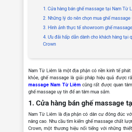
1. Cửa hàng bán ghế massage tại Nam Từ L
2. Những lý do nên chọn mua ghế massage
3. Hình ảnh thực tế showroom ghế massag
4. Ưu đãi hấp dẫn dành cho khách hàng t
Crown
Nam Từ Liêm là một địa phận có nền kinh tế phát 
khỏe, ghế massage là giải pháp hiệu quả được rấ
massage Nam Từ Liêm
cũng rất được quan tâm.
ghế massage uy tín để an tâm mua sắm.
1. Cửa hàng bán ghế massage tạ
Nam Từ Liêm là địa phận có dân cư đông đúc với 
nâng cao. Nhu cầu tìm kiếm ghế massage chất lượn
Crown, một thương hiệu nổi tiếng với những thiế