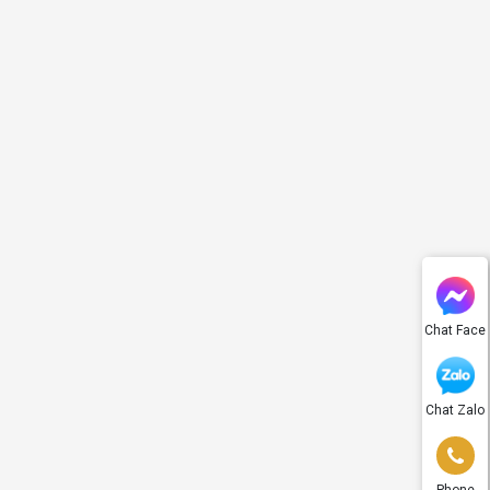
Chat Face
Chat Zalo
Phone