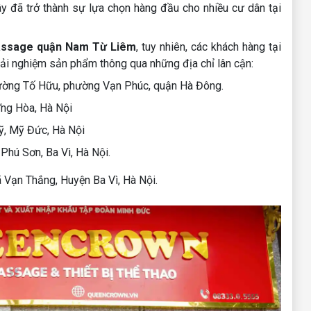
y đã trở thành sự lựa chọn hàng đầu cho nhiều cư dân tại
ssage quận Nam Từ Liêm
, tuy nhiên, các khách hàng tại
trải nghiệm sản phẩm thông qua những địa chỉ lân cận:
ờng Tố Hữu, phường Vạn Phúc, quận Hà Đông.
ng Hòa, Hà Nội
ỹ, Mỹ Đức, Hà Nội
hú Sơn, Ba Vì, Hà Nội.
, Huyện Ba Vì, Hà Nội.