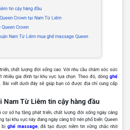
iêm tin cậy hàng đầu
 Queen Crown tại Nam Từ Liêm
e Queen Crown
ại quận Nam Từ Liêm mua ghế massage Queen
triển, chất lượng đời sống cao. Với nhu cầu chăm sóc sức
t nhiều gia đình tại khu vực lựa chọn. Theo đó, dòng
ghế
 Bài viết dưới đây sẽ giúp bạn có được địa chỉ cung cấp
i Nam Từ Liêm tin cậy hàng đầu
cơ sở hạ tầng phát triển, chất lượng đời sống ngày càng
g tại khu vực này đang ngày càng trở nên phổ biến. Queen
t bị
ghế massage
, đã tạo được niềm tin vững chắc nhờ