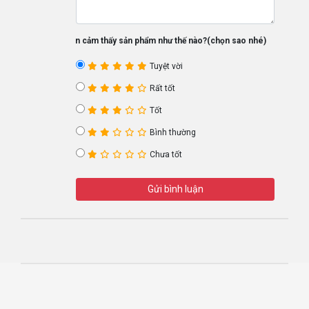
Bạn cảm thấy sản phẩm như thế nào?(chọn sao nhé)
Tuyệt vời
Rất tốt
Tốt
Bình thường
Chưa tốt
Gửi bình luận