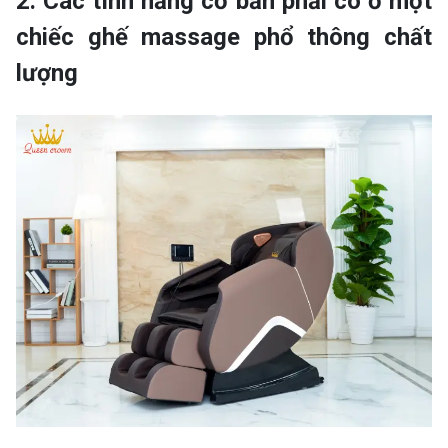
2. Các tính năng cơ bản phải có ở một
chiếc ghế massage phổ thông chất
lượng