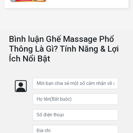
quốc
Bình luận Ghế Massage Phổ
Thông Là Gì? Tính Năng & Lợi
Ích Nổi Bật