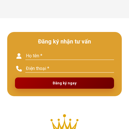
Đăng ký nhận tư vấn
Đăng ký ngay