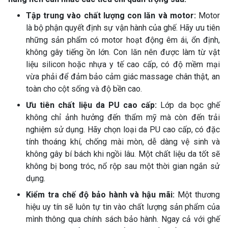
Tập trung vào chất lượng con lăn và motor:
Motor
là bộ phận quyết định sự vận hành của ghế. Hãy ưu tiên
những sản phẩm có motor hoạt động êm ái, ổn định,
không gây tiếng ồn lớn. Con lăn nên được làm từ vật
liệu silicon hoặc nhựa y tế cao cấp, có độ mềm mại
vừa phải để đảm bảo cảm giác massage chân thật, an
toàn cho cột sống và độ bền cao.
Ưu tiên chất liệu da PU cao cấp:
Lớp da bọc ghế
không chỉ ảnh hưởng đến thẩm mỹ mà còn đến trải
nghiệm sử dụng. Hãy chọn loại da PU cao cấp, có đặc
tính thoáng khí, chống mài mòn, dễ dàng vệ sinh và
không gây bí bách khi ngồi lâu. Một chất liệu da tốt sẽ
không bị bong tróc, nổ rộp sau một thời gian ngắn sử
dụng.
Kiểm tra chế độ bảo hành và hậu mãi:
Một thương
hiệu uy tín sẽ luôn tự tin vào chất lượng sản phẩm của
mình thông qua chính sách bảo hành. Ngay cả với ghế