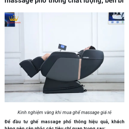
massage phổ thông chất lượng, bền bỉ
Kinh nghiệm vàng khi mua ghế massage giá rẻ
Để đầu tư ghế massage phổ thông hiệu quả, khách
hàng nên cân nhắc các tiêu chí quan trọng sau: