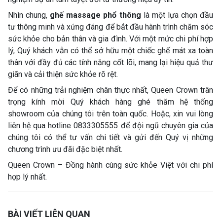
Nhìn chung,
ghế massage phổ thông
là một lựa chọn đầu
tư thông minh và xứng đáng để bắt đầu hành trình chăm sóc
sức khỏe cho bản thân và gia đình. Với một mức chi phí hợp
lý, Quý khách vẫn có thể sở hữu một chiếc ghế mát xa toàn
thân với đầy đủ các tính năng cốt lõi, mang lại hiệu quả thư
giãn và cải thiện sức khỏe rõ rệt.
Để có những trải nghiệm chân thực nhất, Queen Crown trân
trọng kính mời Quý khách hàng ghé thăm hệ thống
showroom của chúng tôi trên toàn quốc. Hoặc, xin vui lòng
liên hệ qua hotline 0833305555 để đội ngũ chuyên gia của
chúng tôi có thể tư vấn chi tiết và gửi đến Quý vị những
chương trình ưu đãi đặc biệt nhất.
Queen Crown – Đồng hành cùng sức khỏe Việt với chi phí
hợp lý nhất.
BÀI VIẾT LIÊN QUAN