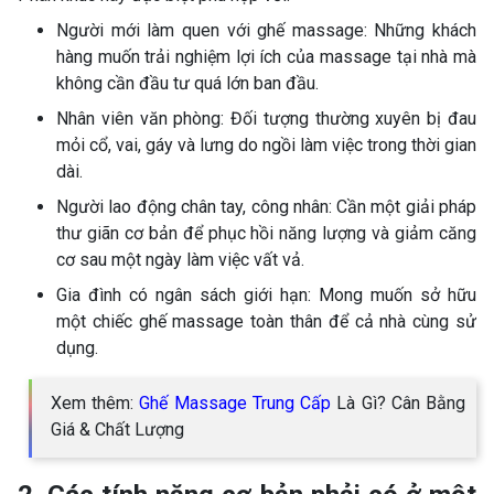
Người mới làm quen với ghế massage: Những khách
hàng muốn trải nghiệm lợi ích của massage tại nhà mà
không cần đầu tư quá lớn ban đầu.
Nhân viên văn phòng: Đối tượng thường xuyên bị đau
mỏi cổ, vai, gáy và lưng do ngồi làm việc trong thời gian
dài.
Người lao động chân tay, công nhân: Cần một giải pháp
thư giãn cơ bản để phục hồi năng lượng và giảm căng
cơ sau một ngày làm việc vất vả.
Gia đình có ngân sách giới hạn: Mong muốn sở hữu
một chiếc ghế massage toàn thân để cả nhà cùng sử
dụng.
Xem thêm:
Ghế Massage Trung Cấp
Là Gì? Cân Bằng
Giá & Chất Lượng