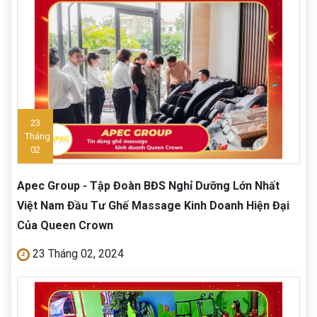
23
Tháng
02
Apec Group - Tập Đoàn BĐS Nghỉ Dưỡng Lớn Nhất
Việt Nam Đầu Tư Ghế Massage Kinh Doanh Hiện Đại
Của Queen Crown
23 Tháng 02, 2024