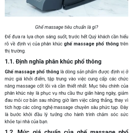
Ghế massage tiêu chuẩn là gì?
Để đưa ra lựa chọn sáng suốt, trước hết Quý khách cần hiểu
rõ về định vị của phân khúc
ghế massage phổ thông
trên
thị trường.
1.1. Định nghĩa phân khúc phổ thông
Ghế massage phổ thông
là dòng sản phẩm được định vị ở
mức giá khởi điểm, tập trung vào việc cung cấp các chức
năng massage cốt lõi và cần thiết nhất. Mục tiêu chính của
phân khúc này là phục vụ nhu cầu thư giãn hàng ngày, giảm
đau mỏi cơ bản sau những giờ làm việc căng thẳng, thay vì
tích hợp các công nghệ massage chuyên sâu phức tạp. Đây
là bước khởi đầu lý tưởng cho hành trình chăm sóc sức
khỏe tại nhà của bạn.
1.2. Mức giá chuẩn của ghế massage phổ