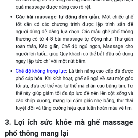
quả massage được nâng cao rõ rệt.
Các bài massage tự động đơn giản:
Một chiếc ghế
tốt cần có các chương trình được lập trình sẵn để
người dùng dễ dàng lựa chọn. Các mẫu ghế phổ thông
thường có từ 4-8 bài massage tự động như: Thư giãn
toàn thân, Kéo giãn, Chế độ ngủ ngon, Massage cho
người lớn tuổi... giúp Quý khách có thể bắt đầu sử dụng
ngay lập tức chỉ với một nút bấm.
Chế độ không trọng lực
:
Là tính năng cao cấp đã được
phổ cập hóa. Khi kích hoạt, ghế sẽ ngả về sau một góc
tối ưu, đưa cơ thể vào tư thế mà chân cao bằng tim. Tư
thế này giúp giảm tối đa áp lực đè nén lên cột sống và
các khớp xương, mang lại cảm giác nhẹ bẫng, thư thái
tuyệt đối và tăng cường hiệu quả tuần hoàn máu về tim.
3. Lợi ích sức khỏe mà ghế massage
phổ thông mang lại