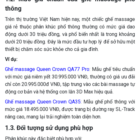
thông
Trên thị trường Việt Nam hiện nay, một chiếc ghế massage
giá rẻ thuộc phân khúc phổ thông thường có mức giá dao
động dưới 30 triệu đồng, và phổ biến nhất là trong khoảng
dưới 20 triệu đồng. Đây là mức đầu tư hợp lý để sở hữu một
thiết bị chăm sóc sức khỏe cho cả gia đình.
Ví dụ:
Ghế massage Queen Crown QA77 Pro
: Mẫu ghế tiêu chuẩn
với mức giá niêm yết 30.995.000 VNĐ, thường có giá ưu đãi
chỉ còn 20.995.000đ VNĐ, tập trung vào các bài massage tự
động cơ bản và hệ thống con lăn 3D Max hiệu quả.
Ghế massage Queen Crown QA35
: Mẫu ghế phổ thông với
mức giá 18.495.000 VNĐ, được trang bị đường ray SL-Track
nâng cao, mang lại trải nghiệm toàn diện hơn.
1.3. Đối tượng sử dụng phù hợp
Phân khúc này đặc biệt phù hợp với: