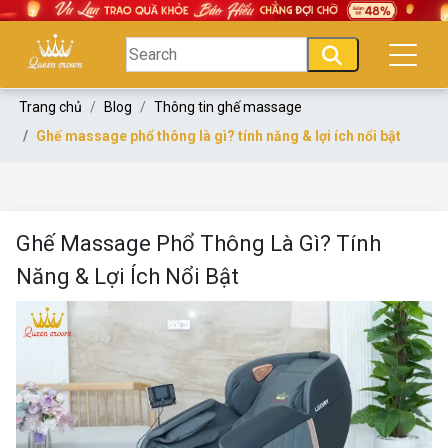
Trang chủ
Blog
Thông tin ghế massage
Ghế massage phổ thông là gì? tính năng & lợi ích nổi bật
Ghế Massage Phổ Thông Là Gì? Tính
Năng & Lợi Ích Nổi Bật