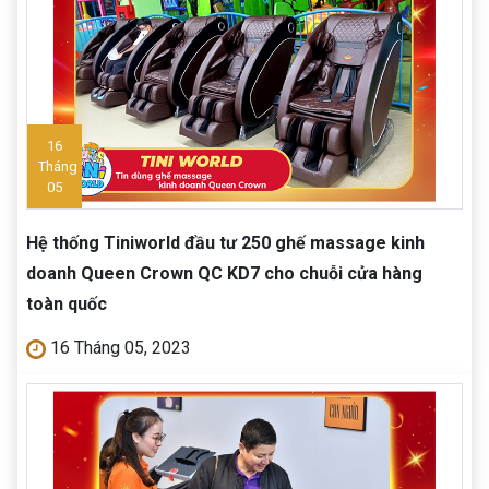
16
Tháng
05
Hệ thống Tiniworld đầu tư 250 ghế massage kinh
doanh Queen Crown QC KD7 cho chuỗi cửa hàng
toàn quốc
16 Tháng 05, 2023