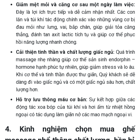
Giảm mệt mỏi và căng cơ sau một ngày làm việc:
Đây là lợi ích trực tiếp và dễ cảm nhận nhất. Các con
lăn và túi khí tác động chính xác vào những vùng cơ bị
đau mỏi như lưng, vai, bắp chân, giúp giải tỏa căng
thẳng, đánh tan axit lactic tích tụ và giúp cơ thể phục
hồi năng lượng nhanh chóng.
Cải thiện tinh thần và chất lượng giấc ngủ:
Quá trình
massage nhẹ nhàng giúp cơ thể sản sinh endorphin –
hormone hạnh phúc tự nhiên, giúp giảm stress và lo âu.
Khi cơ thể và tinh thần được thư giãn, Quý khách sẽ dễ
dàng đi vào giấc ngủ và có một giấc ngủ sâu hơn, chất
lượng hơn.
Hỗ trợ lưu thông máu cơ bản:
Sự kết hợp giữa các
động tác xoa bóp của túi khí và hơi ấm từ nhiệt hồng
ngoại có tác dụng làm giãn nở các mao mạch ngoại vi.
4. Kinh nghiệm chọn mua ghế