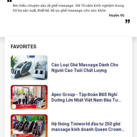
Am hiểu chuyên sâu về ghế massage. Với 10 năm kinh nghiệm trong
hỗ trợ sản xuất, thiết kế, tối ưu ghế massage cho sức khỏe
Huyền Vũ
FAVORITES
Các Loại Ghế Massage Dành Cho
Người Cao Tuổi Chất Lượng
Apec Group - Tập Đoàn BĐS Nghỉ
Dưỡng Lớn Nhất Việt Nam Đầu Tư
Ghế Massage Kinh Doanh Hiện Đại
Của Queen Crown
Hệ thống Tiniworld đầu tư 250 ghế
massage kinh doanh Queen Crown
QC KD7 cho chuỗi cửa hàng toàn