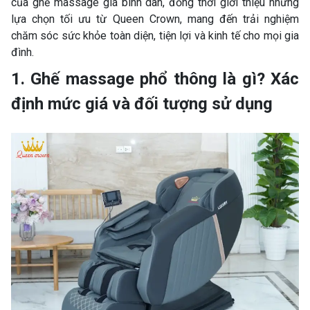
của ghế massage giá bình dân, đồng thời giới thiệu những
lựa chọn tối ưu từ Queen Crown, mang đến trải nghiệm
chăm sóc sức khỏe toàn diện, tiện lợi và kinh tế cho mọi gia
đình.
1. Ghế massage phổ thông là gì? Xác
định mức giá và đối tượng sử dụng