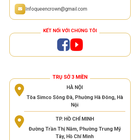
Infoqueencrown@gmail.com
KẾT NỐI VỚI CHÚNG TÔI
TRỤ SỞ 3 MIỀN
HÀ NỘI
Tòa Simco Sông Đà, Phường Hà Đông, Hà
Nội
TP. HỒ CHÍ MINH
Đường Trần Thị Năm, Phường Trung Mỹ
Tây, Hồ Chí Minh