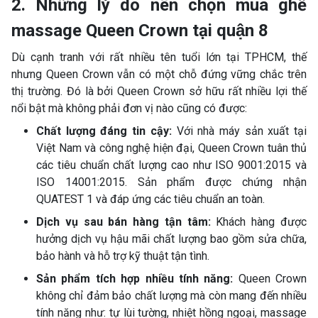
2. Những lý do nên chọn mua ghế
massage Queen Crown tại quận 8
Dù cạnh tranh với rất nhiều tên tuổi lớn tại TPHCM, thế
nhưng Queen Crown vẫn có một chỗ đứng vững chắc trên
thị trường. Đó là bởi Queen Crown sở hữu rất nhiều lợi thế
nổi bật mà không phải đơn vị nào cũng có được:
Chất lượng đáng tin cậy:
Với nhà máy sản xuất tại
Việt Nam và công nghệ hiện đại, Queen Crown tuân thủ
các tiêu chuẩn chất lượng cao như ISO 9001:2015 và
ISO 14001:2015. Sản phẩm được chứng nhận
QUATEST 1 và đáp ứng các tiêu chuẩn an toàn.
Dịch vụ sau bán hàng tận tâm:
Khách hàng được
hưởng dịch vụ hậu mãi chất lượng bao gồm sửa chữa,
bảo hành và hỗ trợ kỹ thuật tận tình.
Sản phẩm tích hợp nhiều tính năng:
Queen Crown
không chỉ đảm bảo chất lượng mà còn mang đến nhiều
tính năng như: tự lùi tường, nhiệt hồng ngoại, massage