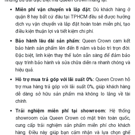
Miễn phí vận chuyển và lắp đặt:
Dù khách hàng ở
quận 8 hay bất cứ đâu tại TPHCM đều sẽ được hưởng
dịch vụ vận chuyển và lắp đặt hoàn toàn miễn phí, tạo
điều kiện thuận lợi và tiết kiệm chi phí.
Bảo hành lâu dài sản phẩm:
Queen Crown cam kết
bảo hành sản phẩm lên đến 8 năm và bảo trì trọn đời.
Đặc biệt, linh kiện thay thế luôn sẵn sàng để đảm bảo
quy trình bảo hành và sửa chữa diễn ra nhanh chóng và
hiệu quả.
Hỗ trợ mua trả góp với lãi suất 0%:
Queen Crown hỗ
trợ mua hàng trả góp với lãi suất 0%, giúp khách hàng
dễ dàng sở hữu sản phẩm mà không lo lắng về tài
chính.
Trải nghiệm miễn phí tại showroom:
Hệ thống
showroom của Queen Crown có mặt trên toàn quốc,
cung cấp trải nghiệm sản phẩm miễn phí cho khách
hàng. Điều này giúp bạn cảm nhận và lựa chọn ghế