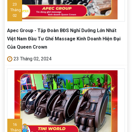
23
Tháng
02
Apec Group - Tập Đoàn BĐS Nghỉ Dưỡng Lớn Nhất
Việt Nam Đầu Tư Ghế Massage Kinh Doanh Hiện Đại
Của Queen Crown
23 Tháng 02, 2024
16
Tháng