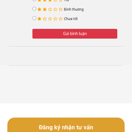
Tốt
Bình thường
Chưa tốt
Gửi bình luận
Đăng ký nhận tư vấn