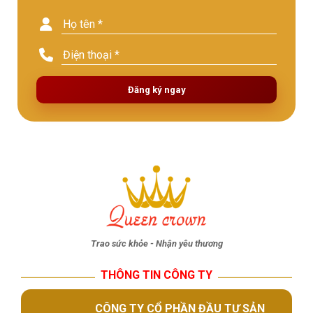
Đăng ký ngay
Trao sức khỏe - Nhận yêu thương
THÔNG TIN CÔNG TY
CÔNG TY CỔ PHẦN ĐẦU TƯ SẢN