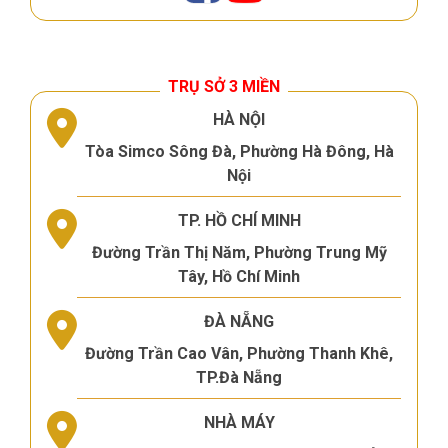
TRỤ SỞ 3 MIỀN
HÀ NỘI
Tòa Simco Sông Đà, Phường Hà Đông, Hà
Nội
TP. HỒ CHÍ MINH
Đường Trần Thị Năm, Phường Trung Mỹ
Tây, Hồ Chí Minh
ĐÀ NẴNG
Đường Trần Cao Vân, Phường Thanh Khê,
TP.Đà Nẵng
NHÀ MÁY