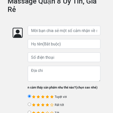
Massage Quận 8 Uy Tín, Giá
Rẻ
Bạn cảm thấy sản phẩm như thế nào?(chọn sao nhé)
Tuyệt vời
Rất tốt