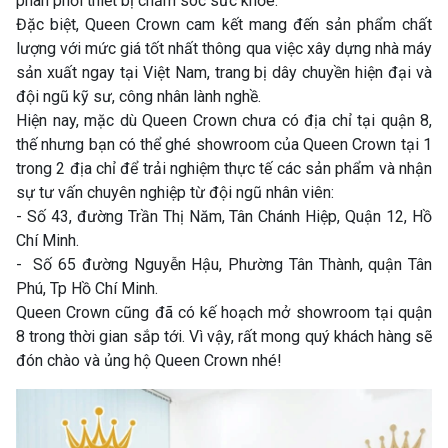
phân phối thiết bị chăm sóc sức khỏe.
Đặc biệt, Queen Crown cam kết mang đến sản phẩm chất
lượng với mức giá tốt nhất thông qua việc xây dựng nhà máy
sản xuất ngay tại Việt Nam, trang bị dây chuyền hiện đại và
đội ngũ kỹ sư, công nhân lành nghề.
Hiện nay, mặc dù Queen Crown chưa có địa chỉ tại quận 8,
thế nhưng bạn có thể ghé showroom của Queen Crown tại 1
trong 2 địa chỉ để trải nghiệm thực tế các sản phẩm và nhận
sự tư vấn chuyên nghiệp từ đội ngũ nhân viên:
- Số 43, đường Trần Thị Năm, Tân Chánh Hiệp, Quận 12, Hồ
Chí Minh.
- Số 65 đường Nguyễn Hậu, Phường Tân Thành, quận Tân
Phú, Tp Hồ Chí Minh.
Queen Crown cũng đã có kế hoạch mở showroom tại quận
8 trong thời gian sắp tới. Vì vậy, rất mong quý khách hàng sẽ
đón chào và ủng hộ Queen Crown nhé!