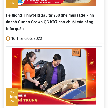
05
Hệ thống Tiniworld đầu tư 250 ghế massage kinh
doanh Queen Crown QC KD7 cho chuỗi cửa hàng
toàn quốc
16 Tháng 05, 2023
25
Tháng
08