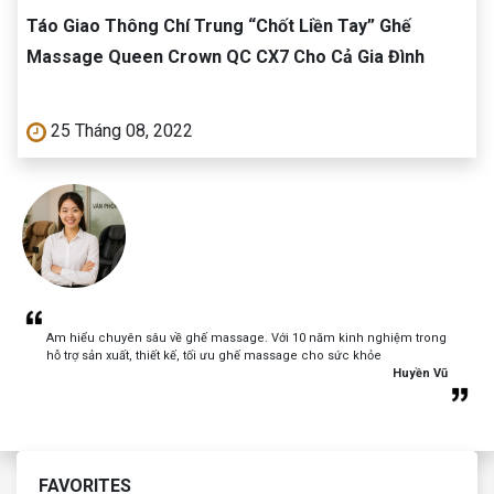
Táo Giao Thông Chí Trung “Chốt Liền Tay” Ghế
Massage Queen Crown QC CX7 Cho Cả Gia Đình
25 Tháng 08, 2022
Am hiểu chuyên sâu về ghế massage. Với 10 năm kinh nghiệm trong
hỗ trợ sản xuất, thiết kế, tối ưu ghế massage cho sức khỏe
Huyền Vũ
FAVORITES