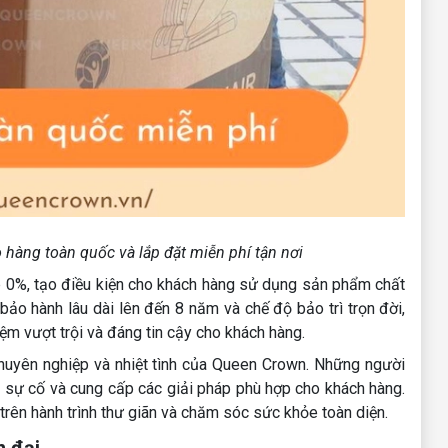
hàng toàn quốc và lắp đặt miễn phí tận nơi
p 0%, tạo điều kiện cho khách hàng sử dụng sản phẩm chất
ảo hành lâu dài lên đến 8 năm và chế độ bảo trì trọn đời,
m vượt trội và đáng tin cậy cho khách hàng.
chuyên nghiệp và nhiệt tình của Queen Crown. Những người
c sự cố và cung cấp các giải pháp phù hợp cho khách hàng.
rên hành trình thư giãn và chăm sóc sức khỏe toàn diện.
n đại