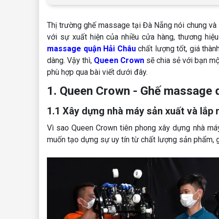
Thị trường ghế massage tại Đà Nẵng nói chung và H
với sự xuất hiện của nhiều cửa hàng, thương hiệu
massage quận Hải Châu
chất lượng tốt, giá thàn
dàng. Vậy thì,
Queen Crown
sẽ chia sẻ với bạn một
phù hợp qua bài viết dưới đây.
1. Queen Crown - Ghế massage q
1.1 Xây dựng nhà máy sản xuất và lắp r
Vì sao Queen Crown tiên phong xây dựng nhà máy
muốn tạo dựng sự uy tín từ chất lượng sản phẩm, g