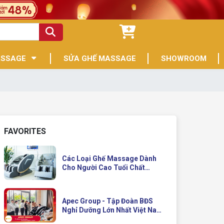
ASSAGE
SỬA GHẾ MASSAGE
SHOWROOM
FAVORITES
Các Loại Ghế Massage Dành
Cho Người Cao Tuổi Chất
Lượng
Apec Group - Tập Đoàn BĐS
Nghỉ Dưỡng Lớn Nhất Việt Nam
Đầu Tư Ghế Massage Kinh