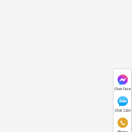
Chat Face
Chat Zalo
Phone