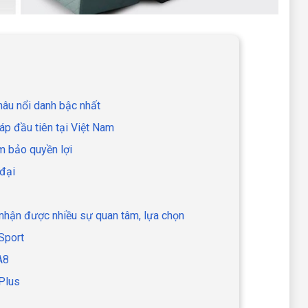
âu nổi danh bậc nhất
áp đầu tiên tại Việt Nam
m bảo quyền lợi
 đại
nhận được nhiều sự quan tâm, lựa chọn
Sport
A8
Plus