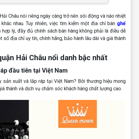
ải Châu nói riêng ngày càng trở nên sôi động và náo nhiệt
 khác nhau. Tuy nhiên, việc tìm kiếm một địa chỉ bán
ghế
h hợp lý, đầy đủ chính sách bán hàng không phải là điều dễ
 số địa chỉ uy tín, chính hãng, bảo hành lâu dài và giá thành
uận Hải Châu nổi danh bậc nhất
áp đầu tiên tại Việt Nam
 sản xuất và lắp ráp tại Việt Nam? Bởi thương hiệu mong
iá thành và dịch vụ chăm sóc khách hàng chất lượng cao.