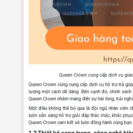
Queen Crown cung cấp dịch vụ giao 
Queen Crown cũng cung cấp dịch vụ hỗ trợ trả gó
lượng một cách dễ dàng. Bên cạnh đó, chính sách b
Queen Crown nhằm mang đến sự hài lòng, trải nghiệ
Một điều không thể bỏ qua là đội ngũ nhân viên 
luôn sẵn sàng hỗ trợ giải đáp thắc mắc, khắc phụ
Queen Crown cam kết sẽ luôn đồng hành cùng bạn t
1.3 Thiết kế sang trọng, công nghệ hiệ