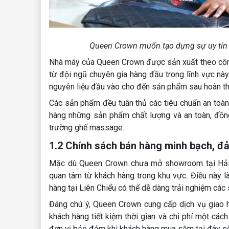
Queen Crown muốn tạo dựng sự uy tín t
Nhà máy của Queen Crown được sản xuất theo công
từ đội ngũ chuyên gia hàng đầu trong lĩnh vực này
nguyên liệu đầu vào cho đến sản phẩm sau hoàn th
Các sản phẩm đều tuân thủ các tiêu chuẩn an toà
hàng những sản phẩm chất lượng và an toàn, đồng 
trường ghế massage.
1.2 Chính sách bán hàng minh bạch, đ
Mặc dù Queen Crown chưa mở showroom tại Hải C
quan tâm từ khách hàng trong khu vực. Điều này
hàng tại Liên Chiểu có thể dễ dàng trải nghiệm các
Đáng chú ý, Queen Crown cung cấp dịch vụ giao 
khách hàng tiết kiệm thời gian và chi phí một cách
đơn vị bảo đảm khi khách hàng mua sắm tại đây sẽ 