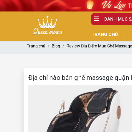
DANH MỤC 
TRANG CHỦ
Trang chủ
Blog
Review Địa Điểm Mua Ghế Massag
Địa chỉ nào bán ghế massage quận Hả