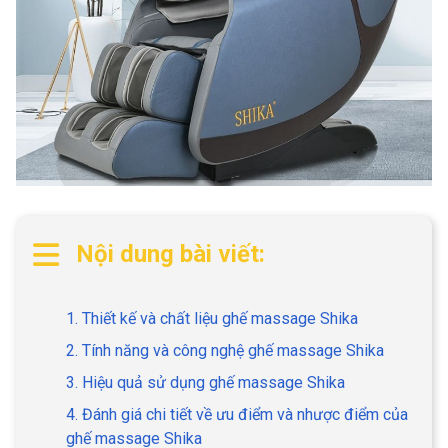
Nội dung bài viết:
1. Thiết kế và chất liệu ghế massage Shika
2. Tính năng và công nghệ ghế massage Shika
3. Hiệu quả sử dụng ghế massage Shika
4. Đánh giá chi tiết về ưu điểm và nhược điểm của
ghế massage Shika