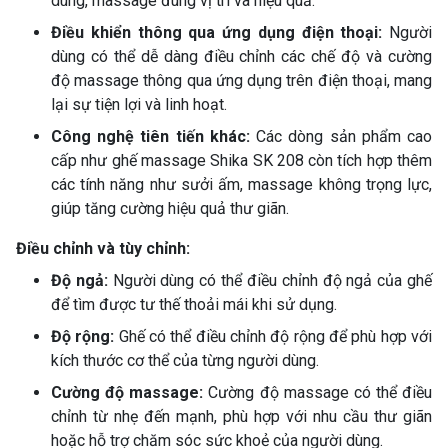
dùng, massage đúng vị trí và hiệu quả.
Điều khiển thông qua ứng dụng điện thoại:
Người
dùng có thể dễ dàng điều chỉnh các chế độ và cường
độ massage thông qua ứng dụng trên điện thoại, mang
lại sự tiện lợi và linh hoạt.
Công nghệ tiên tiến khác:
Các dòng sản phẩm cao
cấp như ghế massage Shika SK 208 còn tích hợp thêm
các tính năng như sưởi ấm, massage không trọng lực,
giúp tăng cường hiệu quả thư giãn.
Điều chỉnh và tùy chỉnh:
Độ ngả:
Người dùng có thể điều chỉnh độ ngả của ghế
để tìm được tư thế thoải mái khi sử dụng.
Độ rộng:
Ghế có thể điều chỉnh độ rộng để phù hợp với
kích thước cơ thể của từng người dùng.
Cường độ massage:
Cường độ massage có thể điều
chỉnh từ nhẹ đến mạnh, phù hợp với nhu cầu thư giãn
hoặc hỗ trợ chăm sóc sức khoẻ của người dùng.