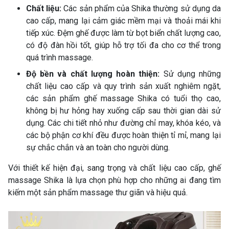
Chất liệu:
Các sản phẩm của Shika thường sử dụng da
cao cấp, mang lại cảm giác mềm mại và thoải mái khi
tiếp xúc. Đệm ghế được làm từ bọt biển chất lượng cao,
có độ đàn hồi tốt, giúp hỗ trợ tối đa cho cơ thể trong
quá trình massage.
Độ bền và chất lượng hoàn thiện:
Sử dụng những
chất liệu cao cấp và quy trình sản xuất nghiêm ngặt,
các sản phẩm ghế massage Shika có tuổi thọ cao,
không bị hư hỏng hay xuống cấp sau thời gian dài sử
dụng. Các chi tiết nhỏ như đường chỉ may, khóa kéo, và
các bộ phận cơ khí đều được hoàn thiện tỉ mỉ, mang lại
sự chắc chắn và an toàn cho người dùng.
Với thiết kế hiện đại, sang trọng và chất liệu cao cấp, ghế
massage Shika là lựa chọn phù hợp cho những ai đang tìm
kiếm một sản phẩm massage thư giãn và hiệu quả.