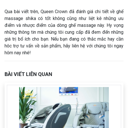
Qua bài viết trên, Queen Crown đã đánh giá chi tiết về ghế
massage shika có tốt không cũng như liệt kê những ưu
điểm và nhược điểm của dòng ghế massage này. Hy vọng
những thông tin mà chúng tôi cung cấp đã đem đến những
giá trị bổ ích cho bạn. Nếu bạn đang có thắc mắc hay cần
hôc trợ tư vấn về sản phẩm, hãy liên hệ với chúng tôi ngay
hôm nay nhé!
BÀI VIẾT LIÊN QUAN