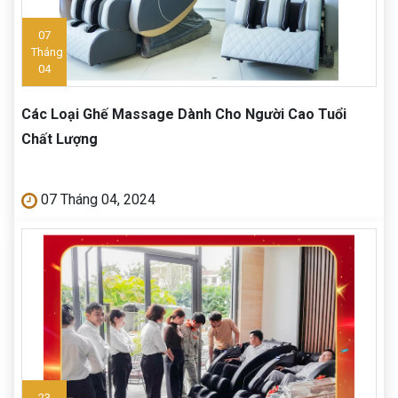
07
Tháng
04
Các Loại Ghế Massage Dành Cho Người Cao Tuổi
Chất Lượng
07 Tháng 04, 2024
23