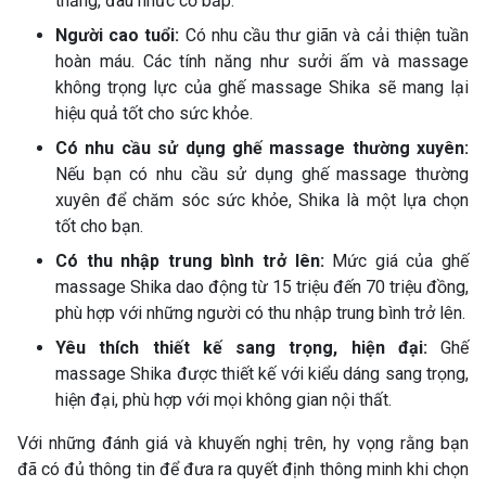
thẳng, đau nhức cơ bắp.
Người cao tuổi:
Có nhu cầu thư giãn và cải thiện tuần
hoàn máu. Các tính năng như sưởi ấm và massage
không trọng lực của ghế massage Shika sẽ mang lại
hiệu quả tốt cho sức khỏe.
Có nhu cầu sử dụng ghế massage thường xuyên:
Nếu bạn có nhu cầu sử dụng ghế massage thường
xuyên để chăm sóc sức khỏe, Shika là một lựa chọn
tốt cho bạn.
Có thu nhập trung bình trở lên:
Mức giá của ghế
massage Shika dao động từ 15 triệu đến 70 triệu đồng,
phù hợp với những người có thu nhập trung bình trở lên.
Yêu thích thiết kế sang trọng, hiện đại:
Ghế
massage Shika được thiết kế với kiểu dáng sang trọng,
hiện đại, phù hợp với mọi không gian nội thất.
Với những đánh giá và khuyến nghị trên, hy vọng rằng bạn
đã có đủ thông tin để đưa ra quyết định thông minh khi chọn