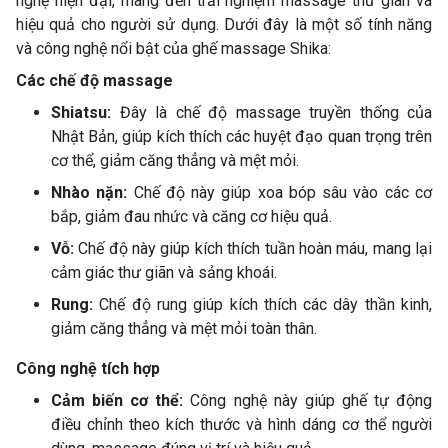
nghệ hiện đại, mang đến trải nghiệm massage thư giãn và
hiệu quả cho người sử dụng. Dưới đây là một số tính năng
và công nghệ nổi bật của ghế massage Shika:
Các chế độ massage
Shiatsu:
Đây là chế độ massage truyền thống của
Nhật Bản, giúp kích thích các huyệt đạo quan trọng trên
cơ thể, giảm căng thẳng và mệt mỏi.
Nhào nặn:
Chế độ này giúp xoa bóp sâu vào các cơ
bắp, giảm đau nhức và căng cơ hiệu quả.
Vỗ:
Chế độ này giúp kích thích tuần hoàn máu, mang lại
cảm giác thư giãn và sảng khoái.
Rung:
Chế độ rung giúp kích thích các dây thần kinh,
giảm căng thẳng và mệt mỏi toàn thân.
Công nghệ tích hợp
Cảm biến cơ thể:
Công nghệ này giúp ghế tự động
điều chỉnh theo kích thước và hình dáng cơ thể người