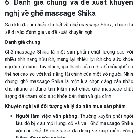
6. Đánh giá chung và đề xuất khuyến
nghị về ghế massage Shika
Sau khi đã tìm hiểu chi tiết về ghế massage Shika, chúng ta
sẽ đi vào đánh giá và đề xuất khuyến nghị:
Đánh giá chung
Ghế massage Shika là một sản phẩm chất lượng cao với
nhiều tính năng hữu ích, mang lại nhiều lợi ích cho sức khỏe
người sử dụng. Tuy nhiên, giá thành của một số mẫu ghế có
thể hơi cao so với khả năng tài chính của một số người. Nhìn
chung, ghế massage Shika là một lựa chọn đáng cân nhắc
cho những ai đang tìm kiếm một chiếc ghế massage chất
lượng để chăm sóc sức khỏe bản thân và gia đình.
Khuyến nghị về đối tượng và lý do nên mua sản phẩm
Người làm việc văn phòng:
Thường xuyên phải ngồi
lâu, dễ bị đau mỏi lưng, cổ và vai. Ghế massage Shika
với các chế độ massage đa dạng sẽ giúp giảm căng