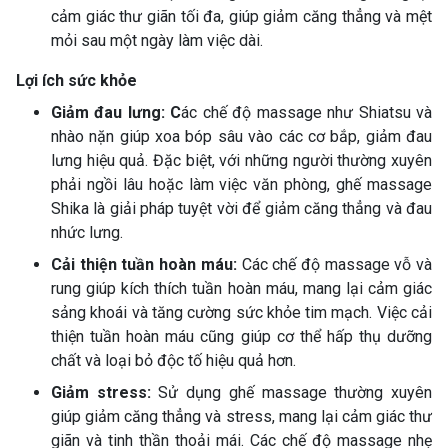
cảm giác thư giãn tối đa, giúp giảm căng thẳng và mệt
mỏi sau một ngày làm việc dài.
Lợi ích sức khỏe
Giảm đau lưng: C
ác chế độ massage như Shiatsu và
nhào nặn giúp xoa bóp sâu vào các cơ bắp, giảm đau
lưng hiệu quả. Đặc biệt, với những người thường xuyên
phải ngồi lâu hoặc làm việc văn phòng, ghế massage
Shika là giải pháp tuyệt vời để giảm căng thẳng và đau
nhức lưng.
Cải thiện tuần hoàn máu:
Các chế độ massage vỗ và
rung giúp kích thích tuần hoàn máu, mang lại cảm giác
sảng khoái và tăng cường sức khỏe tim mạch. Việc cải
thiện tuần hoàn máu cũng giúp cơ thể hấp thụ dưỡng
chất và loại bỏ độc tố hiệu quả hơn.
Giảm stress:
Sử dụng ghế massage thường xuyên
giúp giảm căng thẳng và stress, mang lại cảm giác thư
giãn và tinh thần thoải mái. Các chế độ massage nhẹ