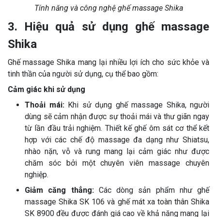
Tính năng và công nghệ ghế massage Shika
3. Hiệu quả sử dụng ghế massage
Shika
Ghế massage Shika mang lại nhiều lợi ích cho sức khỏe và
tinh thần của người sử dụng, cụ thể bao gồm:
Cảm giác khi sử dụng
Thoải mái:
Khi sử dụng ghế massage Shika, người
dùng sẽ cảm nhận được sự thoải mái và thư giãn ngay
từ lần đầu trải nghiệm. Thiết kế ghế ôm sát cơ thể kết
hợp với các chế độ massage đa dạng như Shiatsu,
nhào nặn, vỗ và rung mang lại cảm giác như được
chăm sóc bởi một chuyên viên massage chuyên
nghiệp.
Giảm căng thẳng:
Các dòng sản phẩm như ghế
massage Shika SK 106 và ghế mát xa toàn thân Shika
SK 8900 đều được đánh giá cao về khả năng mang lại