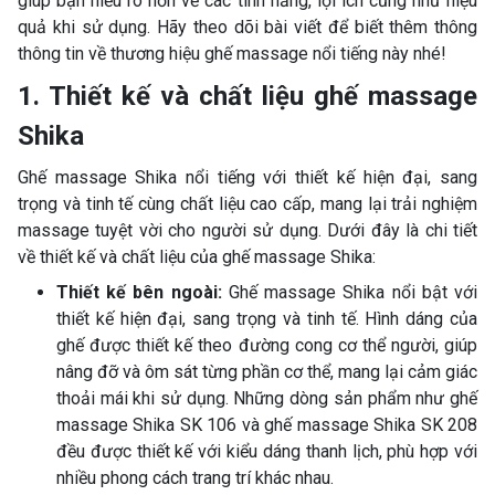
giúp bạn hiểu rõ hơn về các tính năng, lợi ích cũng như hiệu
quả khi sử dụng. Hãy theo dõi bài viết để biết thêm thông
thông tin về thương hiệu ghế massage nổi tiếng này nhé!
1. Thiết kế và chất liệu ghế massage
Shika
Ghế massage Shika nổi tiếng với thiết kế hiện đại, sang
trọng và tinh tế cùng chất liệu cao cấp, mang lại trải nghiệm
massage tuyệt vời cho người sử dụng. Dưới đây là chi tiết
về thiết kế và chất liệu của ghế massage Shika:
Thiết kế bên ngoài:
Ghế massage Shika nổi bật với
thiết kế hiện đại, sang trọng và tinh tế. Hình dáng của
ghế được thiết kế theo đường cong cơ thể người, giúp
nâng đỡ và ôm sát từng phần cơ thể, mang lại cảm giác
thoải mái khi sử dụng. Những dòng sản phẩm như ghế
massage Shika SK 106 và ghế massage Shika SK 208
đều được thiết kế với kiểu dáng thanh lịch, phù hợp với
nhiều phong cách trang trí khác nhau.