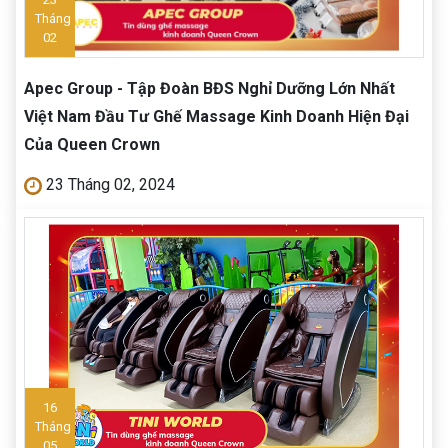
Tháng
02
Apec Group - Tập Đoàn BĐS Nghỉ Dưỡng Lớn Nhất
Việt Nam Đầu Tư Ghế Massage Kinh Doanh Hiện Đại
Của Queen Crown
23 Tháng 02, 2024
16
Tháng
05