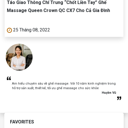
Táo Giao Thông Chí Trung “Chốt Liền Tay” Ghế
Massage Queen Crown QC CX7 Cho Cả Gia Đình
25 Tháng 08, 2022
Am hiểu chuyên sâu về ghế massage. Với 10 năm kinh nghiệm trong
hỗ trợ sản xuất, thiết kế, tối ưu ghế massage cho sức khỏe
Huyền Vũ
FAVORITES