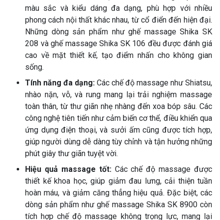
màu sắc và kiểu dáng đa dạng, phù hợp với nhiều
phong cách nội thất khác nhau, từ cổ điển đến hiện đại.
Những dòng sản phẩm như ghế massage Shika SK
208 và ghế massage Shika SK 106 đều được đánh giá
cao về mặt thiết kế, tạo điểm nhấn cho không gian
sống.
Tính năng đa dạng:
Các chế độ massage như Shiatsu,
nhào nặn, vỗ, và rung mang lại trải nghiệm massage
toàn thân, từ thư giãn nhẹ nhàng đến xoa bóp sâu. Các
công nghệ tiên tiến như cảm biến cơ thể, điều khiển qua
ứng dụng điện thoại, và sưởi ấm cũng được tích hợp,
giúp người dùng dễ dàng tùy chỉnh và tận hưởng những
phút giây thư giãn tuyệt vời.
Hiệu quả massage tốt:
Các chế độ massage được
thiết kế khoa học, giúp giảm đau lưng, cải thiện tuần
hoàn máu, và giảm căng thẳng hiệu quả. Đặc biệt, các
dòng sản phẩm như ghế massage Shika SK 8900 còn
tích hợp chế độ massage không trọng lực, mang lại