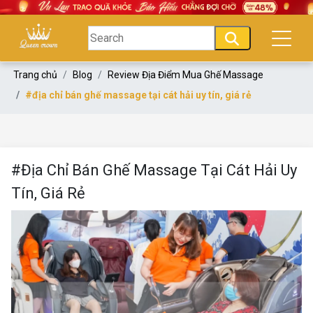
Trang chủ
Blog
Review Địa Điểm Mua Ghế Massage
#địa chỉ bán ghế massage tại cát hải uy tín, giá rẻ
#Địa Chỉ Bán Ghế Massage Tại Cát Hải Uy
Tín, Giá Rẻ