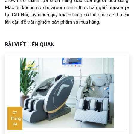
Crown trở thành lựa chọn hàng đầu của người tiêu dùng.
Mặc dù không có showroom chính thức bán
ghế massage
tại Cát Hải
, tuy nhiên quý khách hàng có thể ghé các địa chỉ
lân cận để trải nghiệm sản phẩm và mua hàng.
BÀI VIẾT LIÊN QUAN
07
Tháng
04