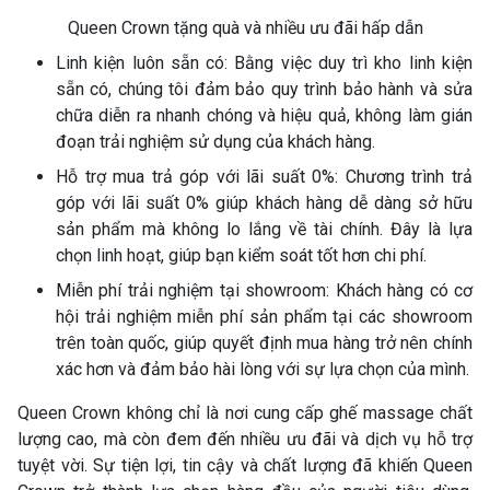
Queen Crown tặng quà và nhiều ưu đãi hấp dẫn
Linh kiện luôn sẵn có: Bằng việc duy trì kho linh kiện
sẵn có, chúng tôi đảm bảo quy trình bảo hành và sửa
chữa diễn ra nhanh chóng và hiệu quả, không làm gián
đoạn trải nghiệm sử dụng của khách hàng.
Hỗ trợ mua trả góp với lãi suất 0%: Chương trình trả
góp với lãi suất 0% giúp khách hàng dễ dàng sở hữu
sản phẩm mà không lo lắng về tài chính. Đây là lựa
chọn linh hoạt, giúp bạn kiểm soát tốt hơn chi phí.
Miễn phí trải nghiệm tại showroom: Khách hàng có cơ
hội trải nghiệm miễn phí sản phẩm tại các showroom
trên toàn quốc, giúp quyết định mua hàng trở nên chính
xác hơn và đảm bảo hài lòng với sự lựa chọn của mình.
Queen Crown không chỉ là nơi cung cấp ghế massage chất
lượng cao, mà còn đem đến nhiều ưu đãi và dịch vụ hỗ trợ
tuyệt vời. Sự tiện lợi, tin cậy và chất lượng đã khiến Queen