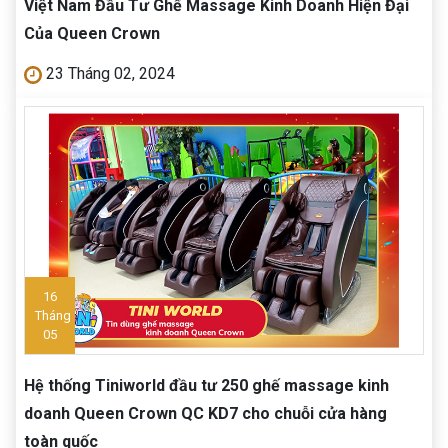
Việt Nam Đầu Tư Ghế Massage Kinh Doanh Hiện Đại
Của Queen Crown
23 Tháng 02, 2024
16
Tháng
05
Hệ thống Tiniworld đầu tư 250 ghế massage kinh
doanh Queen Crown QC KD7 cho chuỗi cửa hàng
toàn quốc