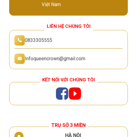
Việt Nam
LIÊN HỆ CHÚNG TÔI
0833305555
Infoqueencrown@gmail.com
KẾT NỐI VỚI CHÚNG TÔI
TRỤ SỞ 3 MIỀN
HÀ NỘI