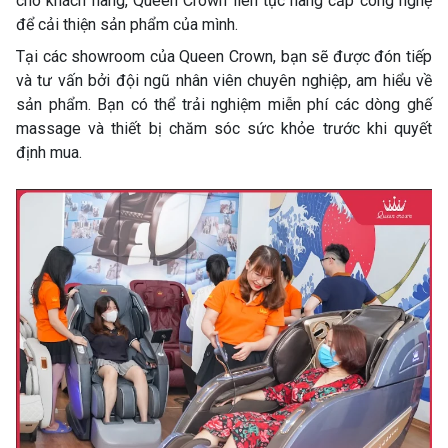
cho khách hàng, Queen Crown liên tục nâng cấp công nghệ
để cải thiện sản phẩm của mình.
Tại các showroom của Queen Crown, bạn sẽ được đón tiếp
và tư vấn bởi đội ngũ nhân viên chuyên nghiệp, am hiểu về
sản phẩm. Bạn có thể trải nghiệm miễn phí các dòng ghế
massage và thiết bị chăm sóc sức khỏe trước khi quyết
định mua.