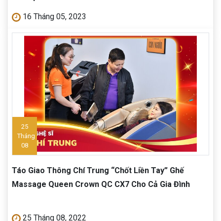
16 Tháng 05, 2023
25
Tháng
08
Táo Giao Thông Chí Trung “Chốt Liền Tay” Ghế
Massage Queen Crown QC CX7 Cho Cả Gia Đình
25 Tháng 08, 2022