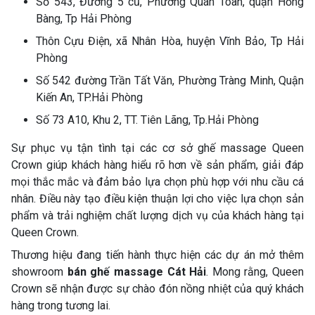
Số 543, Đường 5 cũ, Phường Quán Toan, quận Hồng
Bàng, Tp Hải Phòng
Thôn Cựu Điện, xã Nhân Hòa, huyện Vĩnh Bảo, Tp Hải
Phòng
Số 542 đường Trần Tất Văn, Phường Tràng Minh, Quận
Kiến An, TP.Hải Phòng
Số 73 A10, Khu 2, TT. Tiên Lãng, Tp.Hải Phòng
Sự phục vụ tận tình tại các cơ sở ghế massage Queen
Crown giúp khách hàng hiểu rõ hơn về sản phẩm, giải đáp
mọi thắc mắc và đảm bảo lựa chọn phù hợp với nhu cầu cá
nhân. Điều này tạo điều kiện thuận lợi cho việc lựa chọn sản
phẩm và trải nghiệm chất lượng dịch vụ của khách hàng tại
Queen Crown.
Thương hiệu đang tiến hành thực hiện các dự án mở thêm
showroom
bán ghế massage Cát Hải
. Mong rằng, Queen
Crown sẽ nhận được sự chào đón nồng nhiệt của quý khách
hàng trong tương lai.