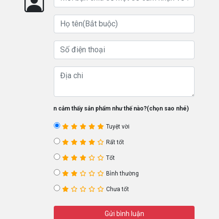
Bạn cảm thấy sản phẩm như thế nào?(chọn sao nhé)
Tuyệt vời
Rất tốt
Tốt
Bình thường
Chưa tốt
Gửi bình luận