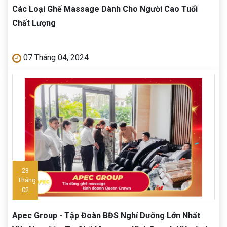
Các Loại Ghế Massage Dành Cho Người Cao Tuổi
Chất Lượng
07 Tháng 04, 2024
23
Tháng
02
Apec Group - Tập Đoàn BĐS Nghỉ Dưỡng Lớn Nhất