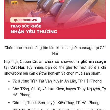
Chăm sóc khách hàng tận tâm khi mua ghế massage tại Cát
Hải
Hiện tại, Queen Crown chưa có showroom
ghế massage
tại Cát Hải
. Tuy nhiên, bạn có thể ghé tới một số địa chỉ
showroom lân cận để trải nghiệm và chọn mua sản phẩm.
72 đường Trần Tất Văn, huyện An Lão, TP Hải Phòng
Chợ Tổng, QL10, xã Lưu Kiếm, huyện Thủy Nguyên, Tp
Hải Phòng
Cẩm La, Thanh Sơn, huyện Kiến Thuỵ, TP Hải Phòng